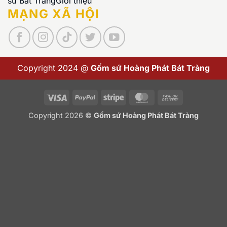
sứ Bát Tràng
Giới thiệu
MẠNG XÃ HỘI
Copyright 2024 @
Gốm sứ Hoàng Phát Bát Tràng
Visa
PayPal
Stripe
MasterCard
Cash
On
Copyright 2026 ©
Gốm sứ Hoàng Phát Bát Tràng
Delivery