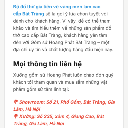
Bộ đồ thờ gia tiên vẽ vàng men lam cao
cấp Bát Tràng
sẽ là gợi ý lựa chọn tuyệt vời
dành cho khách hàng. Vì vậy, để có thể tham
khảo và tìm hiểu thêm về những sản phẩm đồ
thờ cao cấp Bát Tràng, khách hàng yên tâm
đến với Gốm sứ Hoàng Phát Bát Tràng – một
địa chỉ uy tín và chất lượng hàng đầu hiện nay.
Mọi thông tin liên hệ
Xưởng gốm sứ Hoàng Phát luôn chào đón quý
khách tới tham quan và mua sắm những vật
phẩm gốm sứ tâm linh tại:
💐 Showroom: Số 21, Phố Gốm, Bát Tràng, Gia
Lâm, Hà Nội
💐 Xưởng: Số 235, xóm 4, Giang Cao, Bát
Tràng, Gia Lâm, Hà Nội