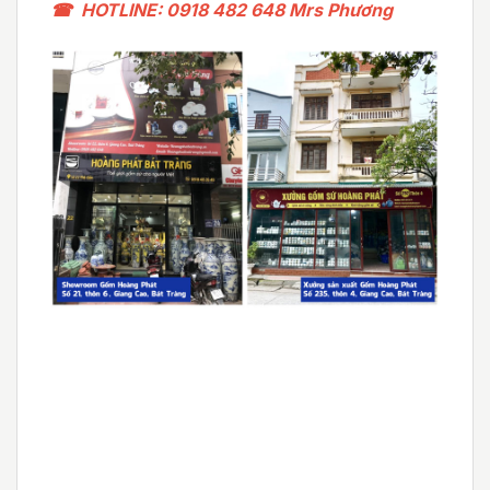
☎ HOTLINE: 0918 482 648 Mrs Phương