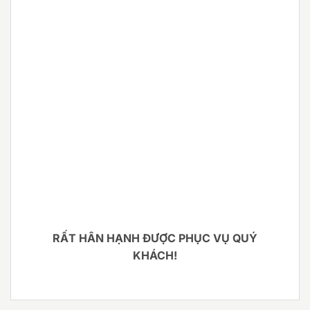
RẤT HÂN HẠNH ĐƯỢC PHỤC VỤ QUÝ
KHÁCH!