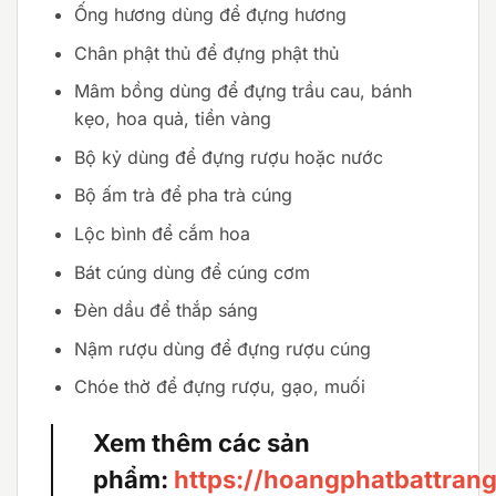
Ống hương dùng để đựng hương
Chân phật thủ để đựng phật thủ
Mâm bồng dùng để đựng trầu cau, bánh
kẹo, hoa quả, tiền vàng
Bộ kỷ dùng để đựng rượu hoặc nước
Bộ ấm trà để pha trà cúng
Lộc bình để cắm hoa
Bát cúng dùng để cúng cơm
Đèn dầu để thắp sáng
Nậm rượu dùng để đựng rượu cúng
Chóe thờ để đựng rượu, gạo, muối
Xem thêm các sản
phẩm:
https://hoangphatbattran