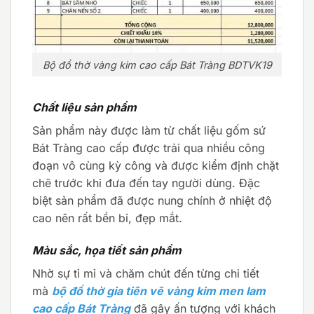
Bộ đồ thờ vàng kim cao cấp Bát Tràng BDTVK19
Chất liệu sản phẩm
Sản phẩm này được làm từ chất liệu gốm sứ
Bát Tràng cao cấp được trải qua nhiều công
đoạn vô cùng kỳ công và được kiểm định chặt
chẽ trước khi đưa đến tay người dùng. Đặc
biệt sản phẩm đã được nung chính ở nhiệt độ
cao nên rất bền bỉ, đẹp mắt.
Màu sắc, họa tiết sản phẩm
Nhờ sự tỉ mỉ và chăm chút đến từng chi tiết
mà
bộ đồ thờ gia tiên vẽ vàng kim men lam
cao cấp Bát Tràng
đã gây ấn tượng với khách