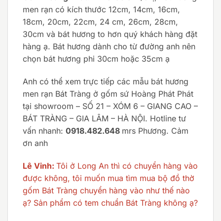
men rạn có kích thước 12cm, 14cm, 16cm,
18cm, 20cm, 22cm, 24 cm, 26cm, 28cm,
30cm và bát hương to hơn quý khách hàng đặt
hàng ạ. Bát hương dành cho từ đường anh nên
chọn bát hương phi 30cm hoặc 35cm ạ
Anh có thể xem trực tiếp các mẫu bát hương
men rạn Bát Tràng ở gốm sứ Hoàng Phát Phát
tại showroom – SỐ 21 – XÓM 6 – GIANG CAO –
BÁT TRÀNG – GIA LÂM – HÀ NỘI. Hotline tư
vấn nhanh:
0918.482.648
mrs Phương. Cảm
ơn anh
Lê Vinh:
Tôi ở Long An thì có chuyển hàng vào
được không, tôi muốn mua tìm mua bộ đồ thờ
gốm Bát Tràng chuyển hàng vào như thế nào
ạ? Sản phẩm có tem chuẩn Bát Tràng không ạ?