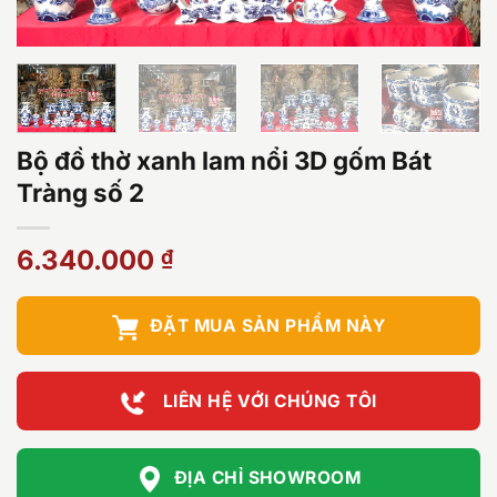
Bộ đồ thờ xanh lam nổi 3D gốm Bát
Tràng số 2
6.340.000
₫
ĐẶT MUA SẢN PHẨM NÀY
LIÊN HỆ VỚI CHÚNG TÔI
ĐỊA CHỈ SHOWROOM