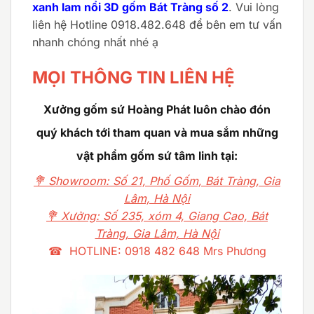
xanh lam nổi 3D gốm Bát Tràng số 2
. Vui lòng
liên hệ Hotline 0918.482.648 để bên em tư vấn
nhanh chóng nhất nhé ạ
MỌI THÔNG TIN LIÊN HỆ
Xưởng gốm sứ Hoàng Phát luôn chào đón
quý khách tới tham quan và mua sắm những
vật phẩm gốm sứ tâm linh tại:
💐 Showroom: Số 21, Phố Gốm, Bát Tràng, Gia
Lâm, Hà Nội
💐 Xưởng: Số 235, xóm 4, Giang Cao, Bát
Tràng, Gia Lâm, Hà Nội
☎ HOTLINE: 0918 482 648 Mrs Phương