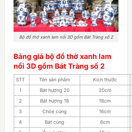
Bộ đồ thờ xanh lam nổi 3D gốm Bát Tràng số 2
Bảng giá bộ đồ thờ xanh lam
nổi 3D gốm Bát Tràng số 2
STT
Tên sản phẩm
Kích thước
1
Bát hương 20
20cm
2
Bát hương 18
18cm
3
Chóe cúng
16cm
4
Bát cúng
6cm