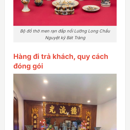
Bộ đồ thờ men rạn đắp nổi Lưỡng Long Chầu
Nguyệt kỹ Bát Tràng
Hàng đi trả khách, quy cách
đóng gói