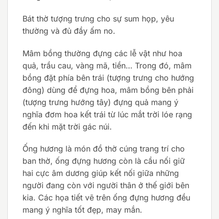
Bát thờ tượng trưng cho sự sum họp, yêu
thường và đủ đầy ấm no.
Mâm bồng thường đựng các lễ vật như hoa
quả, trầu cau, vàng mã, tiền… Trong đó, mâm
bồng đặt phía bên trái (tượng trưng cho hướng
đông) dùng để đựng hoa, mâm bồng bên phải
(tượng trưng hướng tây) đựng quả mang ý
nghĩa đơm hoa kết trái từ lúc mắt trời lóe rạng
đến khi mặt trời gác núi.
Ống hương là món đồ thờ cúng trang trí cho
ban thờ, ống đựng hương còn là cầu nối giữ
hai cực âm dương giúp kết nối giữa những
người đang còn với người thân ở thế giới bên
kia. Các họa tiết vẽ trên ống đựng hương đều
mang ý nghĩa tốt đẹp, may mắn.