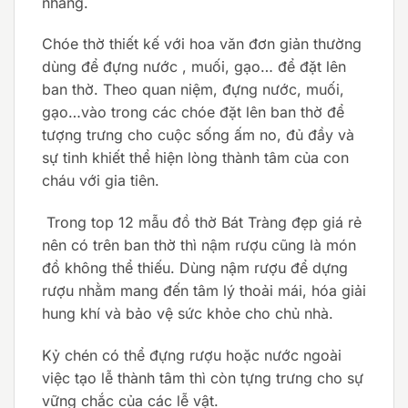
nhang.
Chóe thờ thiết kế với hoa văn đơn giản thường
dùng để đựng nước , muối, gạo… để đặt lên
ban thờ. Theo quan niệm, đựng nước, muối,
gạo…vào trong các chóe đặt lên ban thờ để
tượng trưng cho cuộc sống ấm no, đủ đầy và
sự tinh khiết thể hiện lòng thành tâm của con
cháu với gia tiên.
Trong top 12 mẫu đồ thờ Bát Tràng đẹp giá rẻ
nên có trên ban thờ thì nậm rượu cũng là món
đồ không thể thiếu. Dùng nậm rượu để dựng
rượu nhằm mang đến tâm lý thoải mái, hóa giải
hung khí và bảo vệ sức khỏe cho chủ nhà.
Kỷ chén có thể đựng rượu hoặc nước ngoài
việc tạo lễ thành tâm thì còn tựng trưng cho sự
vững chắc của các lễ vật.