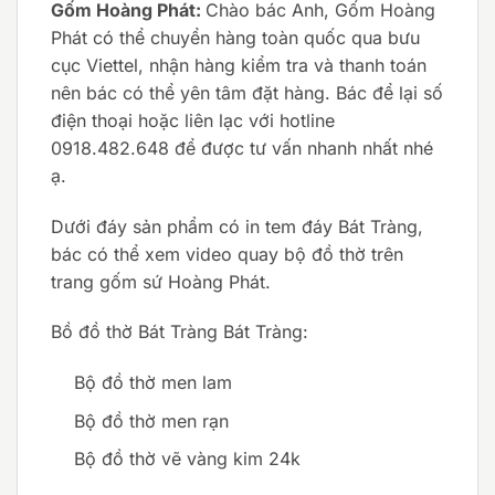
Gốm Hoàng Phát:
Chào bác Anh, Gốm Hoàng
Phát có thể chuyển hàng toàn quốc qua bưu
cục Viettel, nhận hàng kiểm tra và thanh toán
nên bác có thể yên tâm đặt hàng. Bác để lại số
điện thoại hoặc liên lạc với hotline
0918.482.648 để được tư vấn nhanh nhất nhé
ạ.
Dưới đáy sản phẩm có in tem đáy Bát Tràng,
bác có thể xem video quay bộ đồ thờ trên
trang gốm sứ Hoàng Phát.
Bồ đồ thờ Bát Tràng Bát Tràng:
Bộ đồ thờ men lam
Bộ đồ thờ men rạn
Bộ đồ thờ vẽ vàng kim 24k