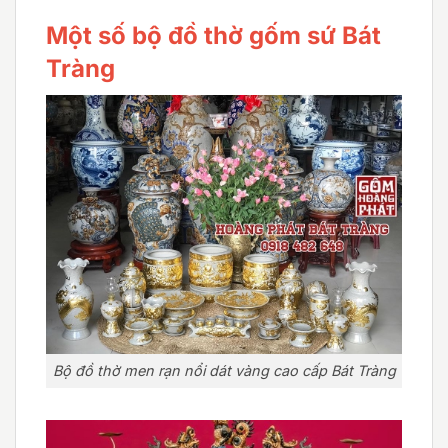
Một số bộ đồ thờ gốm sứ Bát
Tràng
Bộ đồ thờ men rạn nổi dát vàng cao cấp Bát Tràng