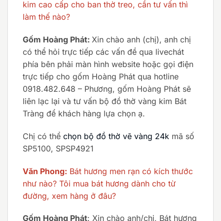
kim cao cấp cho ban thờ treo, cần tư vấn thì
làm thế nào?
Gốm Hoàng Phát:
Xin chào anh (chị), anh chị
có thể hỏi trực tiếp các vấn đề qua livechát
phía bên phải màn hình website hoặc gọi điện
trực tiếp cho gốm Hoàng Phát qua hotline
0918.482.648 – Phương, gốm Hoàng Phát sẽ
liên lạc lại và tư vấn bộ đồ thờ vàng kim Bát
Tràng để khách hàng lựa chọn ạ.
Chị có thể
chọn bộ đồ thờ
vẽ vàng 24k
mã số
SP5100, SPSP4921
Văn Phong:
Bát hương men rạn có kích thước
như nào? Tôi mua bát hương dành cho từ
đường, xem hàng ở đâu?
Gốm Hoàng Phát
: Xin chào anh/chị, Bát hương