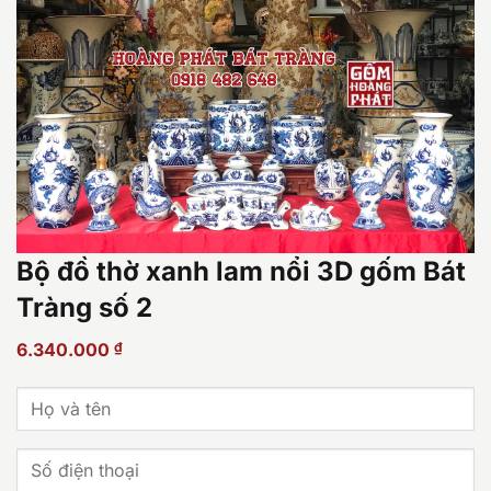
Bộ đồ thờ xanh lam nổi 3D gốm Bát
Tràng số 2
6.340.000
₫