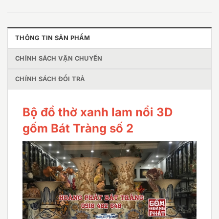
THÔNG TIN SẢN PHẨM
CHÍNH SÁCH VẬN CHUYỂN
CHÍNH SÁCH ĐỔI TRẢ
Bộ đồ thờ xanh lam nổi 3D
gốm Bát Tràng số 2