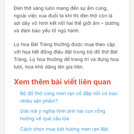
Đèn thờ sáng luôn mang đến sự ấm cúng,
ngoài việc xua đuổi ta khí thì đèn thờ còn là
sợi dây vô hình kết nối hai thế giới âm – dương
và đảm bảo yếu tố ngũ hành.
Lọ hoa Bát Tràng thường được mua theo cặp
với họa tiết đồng điệu đặt trong bộ đồ thờ Bát
Tràng. Lọ hoa thường để trang trí và đựng hoa
tươi, hoa khô dâng lên gia tiên.
Xem thêm bài viết liên quan
Bộ đồ thờ cúng men rạn cổ đắp nổi có bao
nhiêu sản phẩm?
Giải mã ý nghĩa hình ảnh hai con rồng
hướng về quả cẩu lửa
Cách chọn mua bát hương men rạn Bát