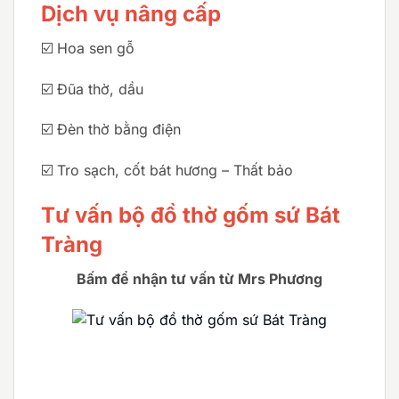
Dịch vụ nâng cấp
☑️ Hoa sen gỗ
☑️ Đũa thờ, dầu
☑️ Đèn thờ bằng điện
☑️ Tro sạch, cốt bát hương – Thất bảo
Tư vấn bộ đồ thờ gốm sứ Bát
Tràng
Bấm để nhận tư vấn từ Mrs Phương