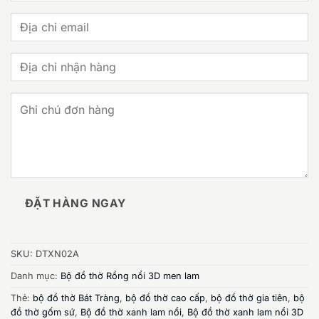
ĐẶT HÀNG NGAY
SKU:
DTXN02A
Danh mục:
Bộ đồ thờ Rồng nổi 3D men lam
Thẻ:
bộ đồ thờ Bát Tràng
,
bộ đồ thờ cao cấp
,
bộ đồ thờ gia tiên
,
bộ
đồ thờ gốm sứ
,
Bộ đồ thờ xanh lam nổi
,
Bộ đồ thờ xanh lam nổi 3D