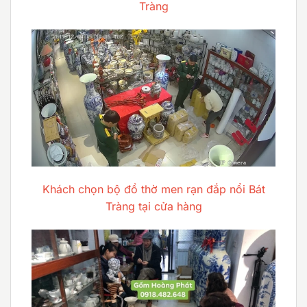
Tràng
Khách chọn bộ đồ thờ men rạn đắp nổi Bát
Tràng tại cửa hàng