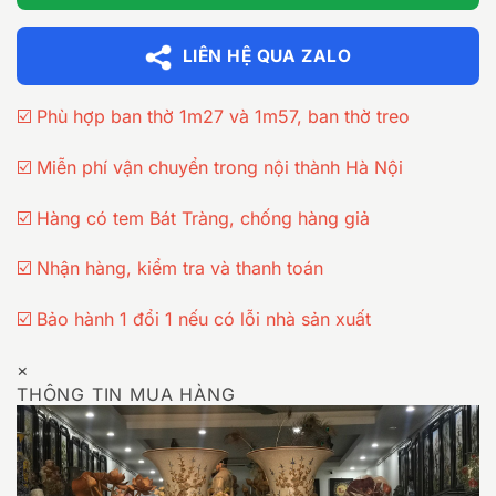
LIÊN HỆ QUA ZALO
☑️ Phù hợp ban thờ 1m27 và 1m57, ban thờ treo
☑️ Miễn phí vận chuyển trong nội thành Hà Nội
☑️ Hàng có tem Bát Tràng, chống hàng giả
☑️ Nhận hàng, kiểm tra và thanh toán
☑️ Bảo hành 1 đổi 1 nếu có lỗi nhà sản xuất
×
THÔNG TIN MUA HÀNG