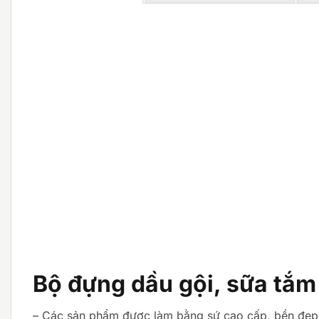
Bộ đựng dầu gội, sữa tắm
– Các sản phẩm được làm bằng sứ cao cấp, bền đẹp