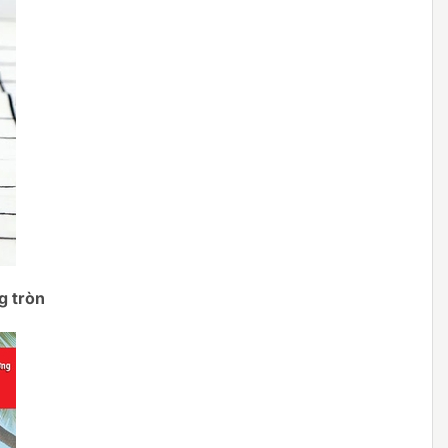
g tròn