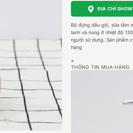
ĐỊA CHỈ SHO
Bộ đựng dầu gội, sữa tắm m
lanh và nung ở nhiệt độ 13
người sử dụng. Sản phẩm có
hàng
×
THÔNG TIN MUA HÀNG