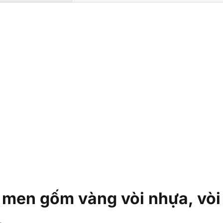
 men gốm vàng vòi nhựa, vòi
.