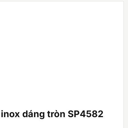
 inox dáng tròn SP4582