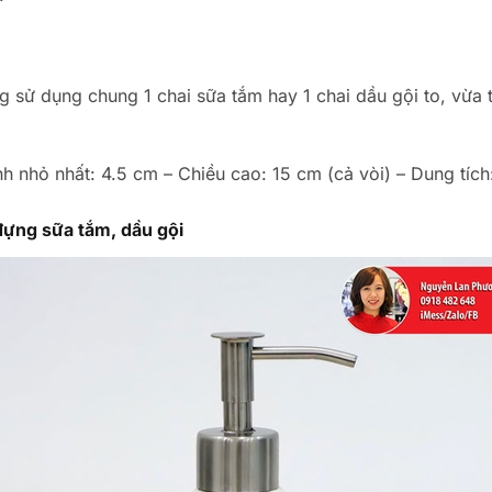
g sử dụng chung 1 chai sữa tắm hay 1 chai dầu gội to, vừ
h nhỏ nhất: 4.5 cm – Chiều cao: 15 cm (cả vòi) – Dung tích
ựng sữa tắm, dầu gội