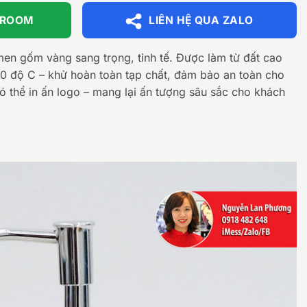
WROOM
LIÊN HỆ QUA ZALO
en gốm vàng sang trọng, tinh tế. Được làm từ đất cao
00 độ C – khử hoàn toàn tạp chất, đảm bảo an toàn cho
 thể in ấn logo – mang lại ấn tượng sâu sắc cho khách