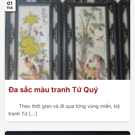
01
Th6
Đa sắc màu tranh Tứ Quý
Theo thời gian và đi qua từng vùng miền, bộ
tranh Tứ [...]