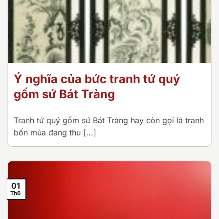
Ý nghĩa của bức tranh tứ quý
gốm sứ Bát Tràng
Tranh tứ quý gốm sứ Bát Tràng hay còn gọi là tranh
bốn mùa đang thu [...]
01
Th6