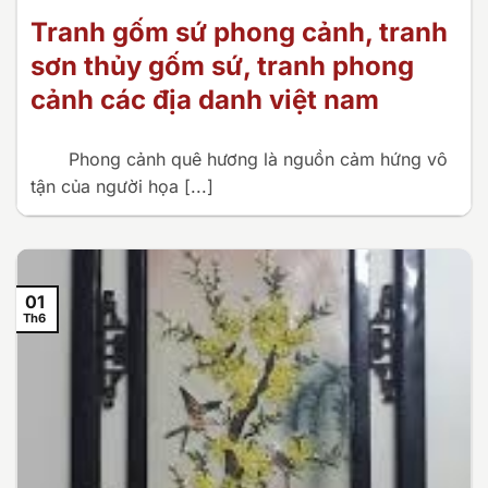
Tranh gốm sứ phong cảnh, tranh
sơn thủy gốm sứ, tranh phong
cảnh các địa danh việt nam
Phong cảnh quê hương là nguồn cảm hứng vô
tận của người họa [...]
01
Th6