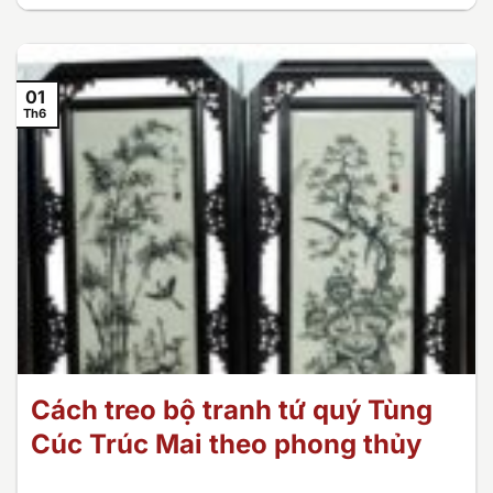
01
Th6
Cách treo bộ tranh tứ quý Tùng
Cúc Trúc Mai theo phong thủy