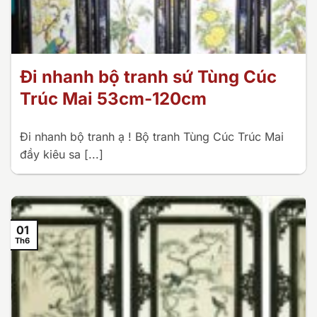
Đi nhanh bộ tranh sứ Tùng Cúc
Trúc Mai 53cm-120cm
Đi nhanh bộ tranh ạ ! Bộ tranh Tùng Cúc Trúc Mai
đầy kiêu sa [...]
01
Th6