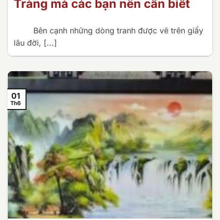
Tràng mà các bạn nên cần biết
Bên cạnh những dòng tranh được vẽ trên giấy
lâu đời, [...]
01
Th6