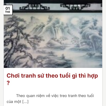
01
Th6
Chơi tranh sứ theo tuổi gì thì hợp
?
Theo quan niệm về việc treo tranh theo tuổi
của một [...]