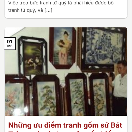
Việc treo bức tranh tứ quý là phải hiểu được bộ
tranh tứ quý, và [...]
01
Th6
Những ưu điểm tranh gốm sứ Bát