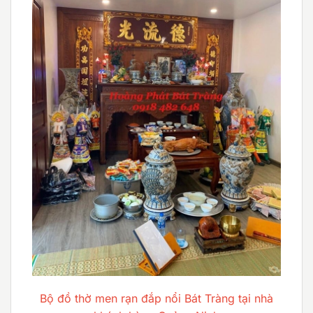
Bộ đồ thờ men rạn đắp nổi Bát Tràng tại nhà