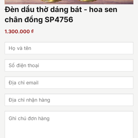
Đèn dầu thờ dáng bát - hoa sen
chân đồng SP4756
1.300.000
₫