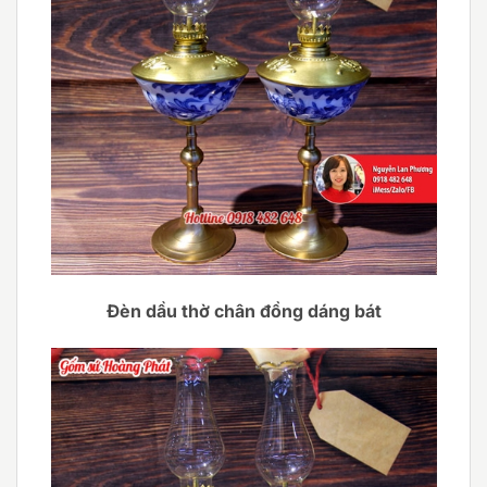
Đèn dầu thờ chân đồng dáng bát