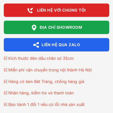
LIÊN HỆ VỚI CHÚNG TÔI
ĐỊA CHỈ SHOWROOM
LIÊN HỆ QUA ZALO
☑️ Kích thước đèn dầu chân sứ 35cm
☑️ Miễn phí vận chuyển trong nội thành Hà Nội
☑️ Hàng có tem Bát Tràng, chống hàng giả
☑️ Nhận hàng, kiểm tra và thanh toán
☑️ Bảo hành 1 đổi 1 nếu có lỗi nhà sản xuất