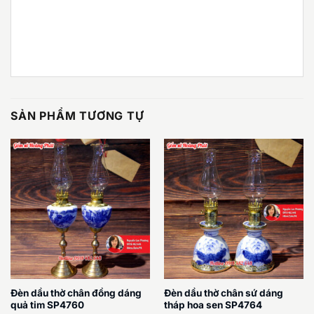
SẢN PHẨM TƯƠNG TỰ
Đèn dầu thờ chân đồng dáng
Đèn dầu thờ chân sứ dáng
quả tim SP4760
tháp hoa sen SP4764