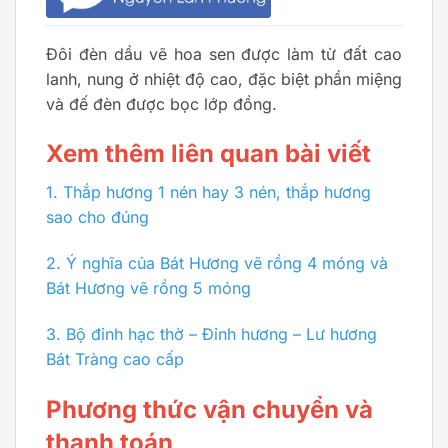
Đôi đèn dầu vẽ hoa sen được làm từ đất cao
lanh, nung ở nhiệt độ cao, đặc biệt phần miệng
và đế đèn được bọc lớp đồng.
Xem thêm liên quan bài viết
1.
Thắp hương 1 nén hay 3 nén, thắp hương
sao cho đúng
2.
Ý nghĩa của Bát Hương vẽ rồng 4 móng và
Bát Hương vẽ rồng 5 móng
3.
Bộ đỉnh hạc thờ – Đỉnh hương – Lư hương
Bát Tràng cao cấp
Phương thức vận chuyển và
thanh toán