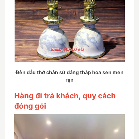
Đèn dầu thờ chân sứ dáng tháp hoa sen men
rạn
Hàng đi trả khách, quy cách
đóng gói