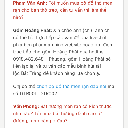
Phạm Vân Anh:
Tôi muốn mua bộ đồ thờ men
rạn cho ban thờ treo, cần tư vấn thì làm thế
nào?
Gốm Hoàng Phát:
Xin chào anh (chị), anh chị
có thể hỏi trực tiếp các vấn đề qua livechát
phía bên phải màn hình website hoặc gọi điện
trực tiếp cho gốm Hoàng Phát qua hotline
0918.482.648 – Phương, gốm Hoàng Phát sẽ
liên lạc lại và tư vấn các mẫu bình hút tài
lộc Bát Tràng để khách hàng lựa chọn ạ.
Chị có thể
chọn bộ đồ thờ men rạn đắp nổi
mã
số DTR001, DTR002
Văn Phong:
Bát hương men rạn có kích thước
như nào? Tôi mua bát hương dành cho từ
đường, xem hàng ở đâu?