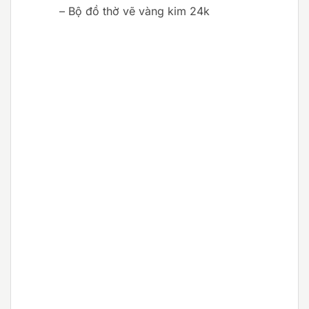
– Bộ đồ thờ vẽ vàng kim 24k