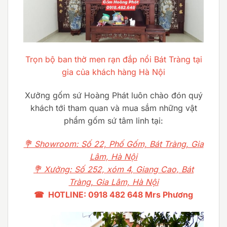
Trọn bộ ban thờ men rạn đắp nổi Bát Tràng tại
gia của khách hàng Hà Nội
Xưởng gốm sứ Hoàng Phát luôn chào đón quý
khách tới tham quan và mua sắm những vật
phẩm gốm sứ tâm linh tại:
💐 Showroom: Số 22, Phố Gốm, Bát Tràng, Gia
Lâm, Hà Nội
💐 Xưởng: Số 252, xóm 4, Giang Cao, Bát
Tràng, Gia Lâm, Hà Nội
☎ HOTLINE: 0918 482 648 Mrs Phương