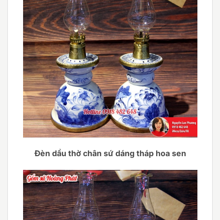
Đèn dầu thờ chân sứ dáng tháp hoa sen