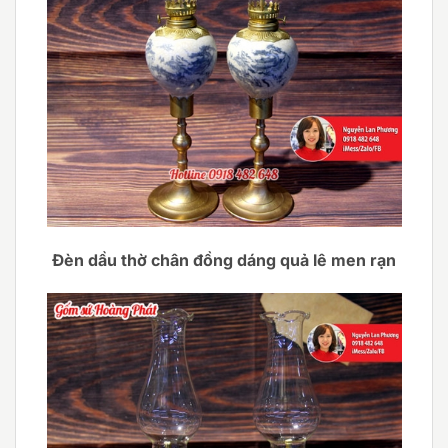
Đèn dầu thờ chân đồng dáng quả lê men rạn