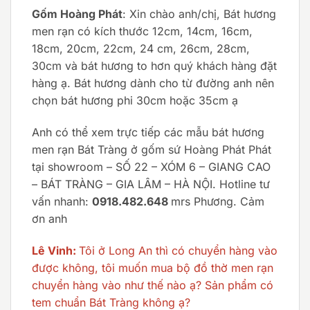
Gốm Hoàng Phát
: Xin chào anh/chị, Bát hương
men rạn có kích thước 12cm, 14cm, 16cm,
18cm, 20cm, 22cm, 24 cm, 26cm, 28cm,
30cm và bát hương to hơn quý khách hàng đặt
hàng ạ. Bát hương dành cho từ đường anh nên
chọn bát hương phi 30cm hoặc 35cm ạ
Anh có thể xem trực tiếp các mẫu bát hương
men rạn Bát Tràng ở gốm sứ Hoàng Phát Phát
tại showroom – SỐ 22 – XÓM 6 – GIANG CAO
– BÁT TRÀNG – GIA LÂM – HÀ NỘI. Hotline tư
vấn nhanh:
0918.482.648
mrs Phương. Cảm
ơn anh
Lê Vinh:
Tôi ở Long An thì có chuyển hàng vào
được không, tôi muốn mua bộ đồ thờ men rạn
chuyển hàng vào như thế nào ạ? Sản phẩm có
tem chuẩn Bát Tràng không ạ?