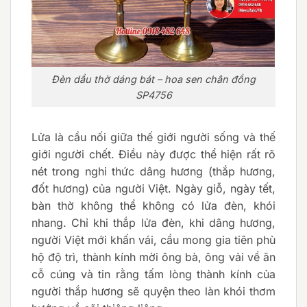
Đèn dầu thờ dáng bát – hoa sen chân đồng
SP4756
Lửa là cầu nối giữa thế giới người sống và thế
giới người chết. Điều này được thể hiện rất rõ
nét trong nghi thức dâng hương (thắp hương,
đốt hương) của người Việt. Ngày giỗ, ngày tết,
bàn thờ không thể không có lửa đèn, khói
nhang. Chỉ khi thắp lửa đèn, khi dâng hương,
người Việt mới khấn vái, cầu mong gia tiên phù
hộ độ trì, thành kính mời ông bà, ông vải về ăn
cỗ cúng và tin rằng tấm lòng thành kính của
người thắp hương sẽ quyện theo làn khói thơm