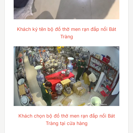
Khách ký tên bộ đồ thờ men rạn đắp nổi Bát
Tràng
Khách chọn bộ đồ thờ men rạn đắp nổi Bát
Tràng tại cửa hàng