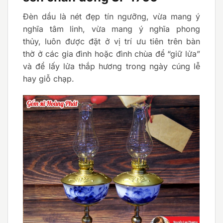
Đèn dầu là nét đẹp tín ngưỡng, vừa mang ý
nghĩa tâm linh, vừa mang ý nghĩa phong
thủy, luôn được đặt ở vị trí ưu tiên trên bàn
thờ ở các gia đình hoặc đình chùa để “giữ lửa”
và để lấy lửa thắp hương trong ngày cúng lễ
hay giỗ chạp.