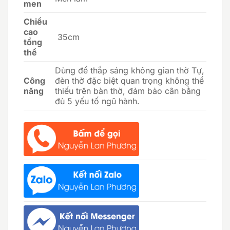
men
Chiều
cao
35cm
tổng
thể
Dùng để thắp sáng không gian thờ Tự,
Công
đèn thờ đặc biệt quan trọng không thể
năng
thiếu trên bàn thờ, đảm bảo cân bằng
đủ 5 yếu tố ngũ hành.