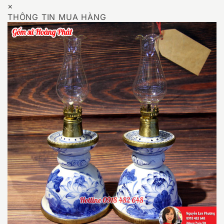
×
THÔNG TIN MUA HÀNG