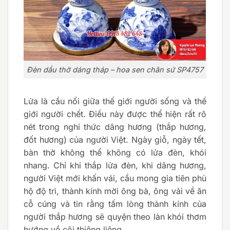
Đèn dầu thờ dáng tháp – hoa sen chân sứ SP4757
Lửa là cầu nối giữa thế giới người sống và thế
giới người chết. Điều này được thể hiện rất rõ
nét trong nghi thức dâng hương (thắp hương,
đốt hương) của người Việt. Ngày giỗ, ngày tết,
bàn thờ không thể không có lửa đèn, khói
nhang. Chỉ khi thắp lửa đèn, khi dâng hương,
người Việt mới khấn vái, cầu mong gia tiên phù
hộ độ trì, thành kính mời ông bà, ông vải về ăn
cỗ cúng và tin rằng tấm lòng thành kính của
người thắp hương sẽ quyện theo làn khói thơm
hướng về cõi thiêng liêng.