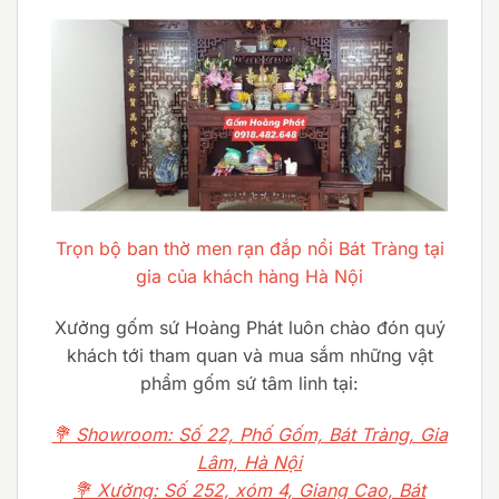
Trọn bộ ban thờ men rạn đắp nổi Bát Tràng tại
gia của khách hàng Hà Nội
Xưởng gốm sứ Hoàng Phát luôn chào đón quý
khách tới tham quan và mua sắm những vật
phẩm gốm sứ tâm linh tại:
💐 Showroom: Số 22, Phố Gốm, Bát Tràng, Gia
Lâm, Hà Nội
💐 Xưởng: Số 252, xóm 4, Giang Cao, Bát