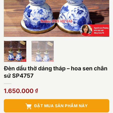
Đèn dầu thờ dáng tháp – hoa sen chân
sứ SP4757
1.650.000
₫
ĐẶT MUA SẢN PHẨM NÀY