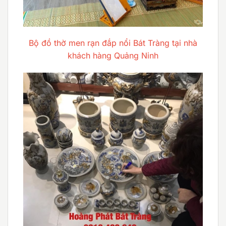
Bộ đồ thờ men rạn đắp nổi Bát Tràng tại nhà
khách hàng Quảng Ninh