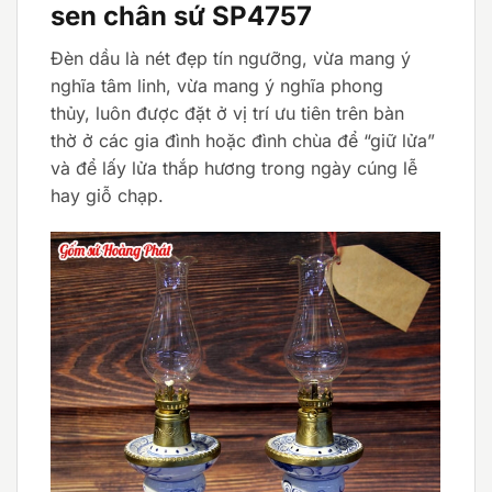
sen chân sứ SP4757
Đèn dầu là nét đẹp tín ngưỡng, vừa mang ý
nghĩa tâm linh, vừa mang ý nghĩa phong
thủy, luôn được đặt ở vị trí ưu tiên trên bàn
thờ ở các gia đình hoặc đình chùa để “giữ lửa”
và để lấy lửa thắp hương trong ngày cúng lễ
hay giỗ chạp.