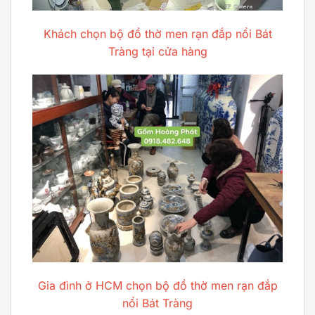
Khách chọn bộ đồ thờ men rạn đắp nổi Bát
Tràng tại cửa hàng
Gia đình ở HCM chọn bộ đồ thờ men rạn đắp
nổi Bát Tràng