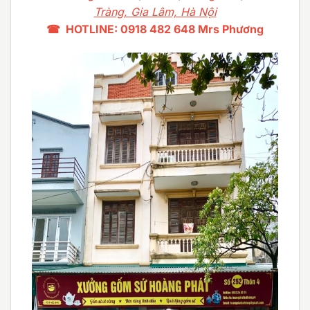
Tràng, Gia Lâm, Hà Nội
☎ HOTLINE: 0918 482 648 Mrs Phương