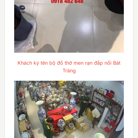
Khách ký tên bộ đồ thờ men rạn đắp nổi Bát
Tràng