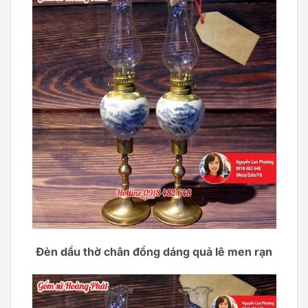
Đèn dầu thờ chân đồng dáng quả lê men rạn