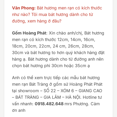
Văn Phong:
Bát hương men rạn có kích thước
như nào? Tôi mua bát hương dành cho từ
đường, xem hàng ở đâu?
Gốm Hoàng Phát
: Xin chào anh/chị, Bát hương
men rạn có kích thước 12cm, 14cm, 16cm,
18cm, 20cm, 22cm, 24 cm, 26cm, 28cm,
30cm và bát hương to hơn quý khách hàng đặt
hàng ạ. Bát hương dành cho từ đường anh nên
chọn bát hương phi 30cm hoặc 35cm ạ
Anh có thể xem trực tiếp các mẫu bát hương
men rạn Bát Tràng ở gốm sứ Hoàng Phát Phát
tại showroom – SỐ 22 – XÓM 6 – GIANG CAO
– BÁT TRÀNG – GIA LÂM – HÀ NỘI. Hotline tư
vấn nhanh:
0918.482.648
mrs Phương. Cảm
ơn anh