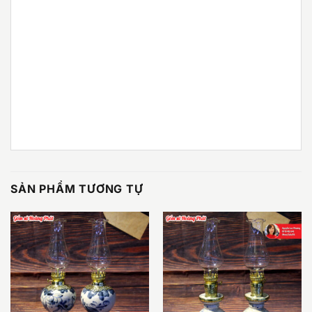
SẢN PHẨM TƯƠNG TỰ