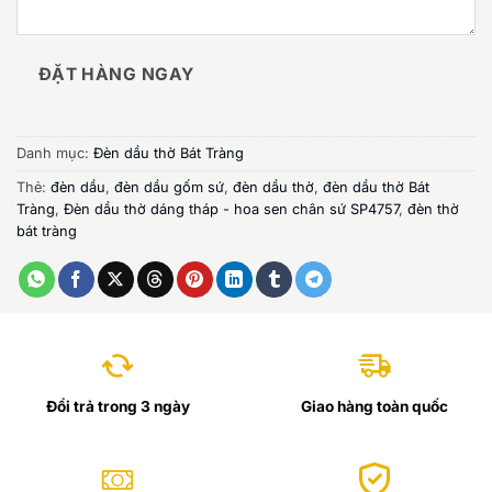
ĐẶT HÀNG NGAY
Danh mục:
Đèn dầu thờ Bát Tràng
Thẻ:
đèn dầu
,
đèn dầu gốm sứ
,
đèn dầu thờ
,
đèn dầu thờ Bát
Tràng
,
Đèn dầu thờ dáng tháp - hoa sen chân sứ SP4757
,
đèn thờ
bát tràng
Đổi trả trong 3 ngày
Giao hàng toàn quốc