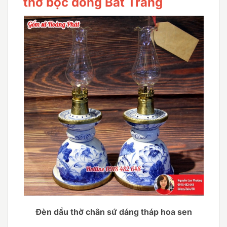
thờ bọc đồng Bát Tràng
Đèn dầu thờ chân sứ dáng tháp hoa sen