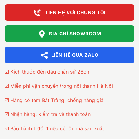
LIÊN HỆ VỚI CHÚNG TÔI
ĐỊA CHỈ SHOWROOM
LIÊN HỆ QUA ZALO
☑️ Kích thước đèn dầu chân sứ 28cm
☑️ Miễn phí vận chuyển trong nội thành Hà Nội
☑️ Hàng có tem Bát Tràng, chống hàng giả
☑️ Nhận hàng, kiểm tra và thanh toán
☑️ Bảo hành 1 đổi 1 nếu có lỗi nhà sản xuất