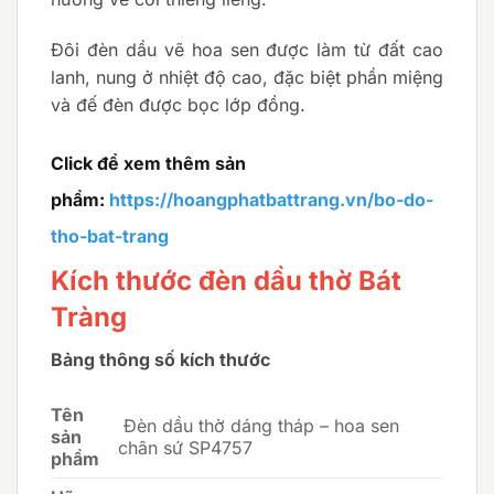
Đôi đèn dầu vẽ hoa sen được làm từ đất cao
lanh, nung ở nhiệt độ cao, đặc biệt phần miệng
và đế đèn được bọc lớp đồng.
Click để xem thêm sản
phẩm:
https://hoangphatbattrang.vn/bo-do-
tho-bat-trang
Kích thước đèn dầu thờ Bát
Tràng
Bảng thông số kích thước
Tên
Đèn dầu thờ dáng tháp – hoa sen
sản
chân sứ SP4757
phẩm