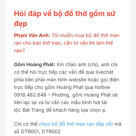
Hỏi đáp về bộ đồ thờ gốm sứ
đẹp
Phạm Vân Anh:
Tôi muốn mua bộ đồ thờ men
rạn cho ban thờ treo, cần tư vấn thì làm thế
nào?
Gốm Hoàng Phát:
Xin chào anh (chị), anh chị
có thể hỏi trực tiếp các vấn đề qua livechát
phía bên phải màn hình website hoặc gọi điện
trực tiếp cho gốm Hoàng Phát qua hotline
0918.482.648 – Phương, gốm Hoàng Phát sẽ
liên lạc lại và tư vấn các mẫu bình hút tài
lộc Bát Tràng để khách hàng lựa chọn ạ.
Chị có thể
chọn bộ đồ thờ men rạn đắp nổi
mã
số DTR001, DTR002