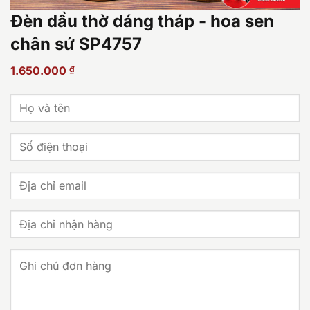
Đèn dầu thờ dáng tháp - hoa sen
chân sứ SP4757
1.650.000
₫