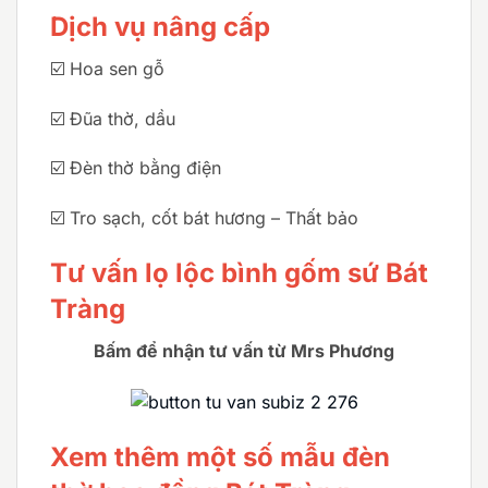
Dịch vụ nâng cấp
☑️ Hoa sen gỗ
☑️ Đũa thờ, dầu
☑️ Đèn thờ bằng điện
☑️ Tro sạch, cốt bát hương – Thất bảo
Tư vấn lọ lộc bình gốm sứ Bát
Tràng
Bấm để nhận tư vấn từ Mrs Phương
Xem thêm một số mẫu đèn