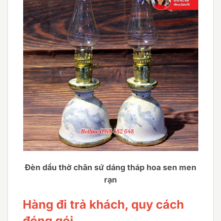
Đèn dầu thờ chân sứ dáng tháp hoa sen men
rạn
Hàng đi trả khách, quy cách
đóng gói