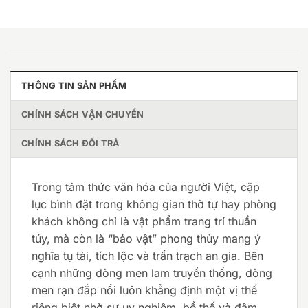
THÔNG TIN SẢN PHẨM
CHÍNH SÁCH VẬN CHUYỂN
CHÍNH SÁCH ĐỔI TRẢ
Trong tâm thức văn hóa của người Việt, cặp
lục bình đặt trong không gian thờ tự hay phòng
khách không chỉ là vật phẩm trang trí thuần
túy, mà còn là “bảo vật” phong thủy mang ý
nghĩa tụ tài, tích lộc và trấn trạch an gia. Bên
cạnh những dòng men lam truyền thống, dòng
men rạn đắp nổi luôn khẳng định một vị thế
riêng biệt nhờ sự uy nghiêm, bề thế và đậm