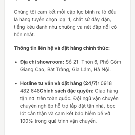
Chúng tôi cam kết mỗi cặp lục bình ra lò đều
là hàng tuyển chọn loại 1, chất sứ dày dặn,
tiếng kêu đanh như chuông và nét đắp nổi có
hồn nhất.
Thông tin liên hệ và đặt hàng chính thức:
Địa chỉ showroom:
Số 21, Thôn 6, Phố Gốm
Giang Cao, Bát Tràng, Gia Lâm, Hà Nội.
Hotline tư vấn và đặt hàng (24/7):
0918
482 648
Chính sách đặc quyền:
Giao hàng
tận nơi trên toàn quốc. Đội ngũ vận chuyển
chuyên nghiệp hỗ trợ lắp đặt tận nhà, bọc
lót cẩn thận và cam kết bảo hiểm bể vỡ
100% trong quá trình vận chuyển.