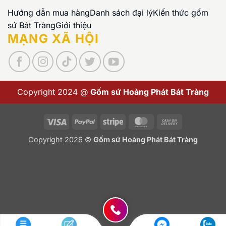
Hướng dẫn mua hàng
Danh sách đại lý
Kiến thức gốm
sứ Bát Tràng
Giới thiệu
MẠNG XÃ HỘI
Copyright 2024 @
Gốm sứ Hoàng Phát Bát Tràng
Visa
PayPal
Stripe
MasterCard
Cash
On
Copyright 2026 ©
Gốm sứ Hoàng Phát Bát Tràng
Delivery