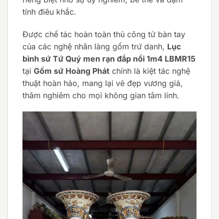
tính điêu khắc.
Được chế tác hoàn toàn thủ công từ bàn tay
của các nghệ nhân làng gốm trứ danh,
Lục
bình sứ Tứ Quý men rạn đắp nổi 1m4 LBMR15
tại
Gốm sứ Hoàng Phát
chính là kiệt tác nghệ
thuật hoàn hảo, mang lại vẻ đẹp vương giả,
thâm nghiêm cho mọi không gian tâm linh.