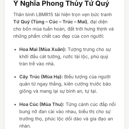
Ý Nghĩa Phong Thủy Tứ Quý
Thân bình LBMR15 tái hiện trọn vẹn bức tranh
Tứ Quý (Tùng – Cúc – Trúc – Mai)
, đại diện
cho bốn mùa tuần hoàn, đất trời hưng thịnh và
những phẩm chất cao đẹp của con người:
Hoa Mai (Mùa Xuân):
Tượng trưng cho sự
khởi đầu cát tường, rước tài lộc, phú quý
tràn trề vào nhà.
Cây Trúc (Mùa Hạ):
Biểu tượng của người
quân tử ngay thẳng, kiên cường trước bão
giông và mang lại sự bình an, tự tại.
Hoa Cúc (Mùa Thu):
Từng cánh cúc đắp nổi
bung nở đan cài vào nhau, biểu thị cho sự
trường thọ, phúc lộc dồi dào và gia đạo an
nhàn.