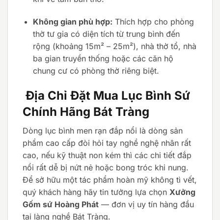
Không gian phù hợp:
Thích hợp cho phòng
thờ tư gia có diện tích từ trung bình đến
rộng (khoảng 15m² – 25m²), nhà thờ tổ, nhà
ba gian truyền thống hoặc các căn hộ
chung cư có phòng thờ riêng biệt.
Địa Chỉ Đặt Mua Lục Bình Sứ
Chính Hãng Bát Tràng
Dòng lục bình men rạn đắp nổi là dòng sản
phẩm cao cấp đòi hỏi tay nghề nghệ nhân rất
cao, nếu kỹ thuật non kém thì các chi tiết đắp
nổi rất dễ bị nứt nẻ hoặc bong tróc khi nung.
Để sở hữu một tác phẩm hoàn mỹ không tì vết,
quý khách hàng hãy tin tưởng lựa chọn
Xưởng
Gốm sứ Hoàng Phát
— đơn vị uy tín hàng đầu
tại làng nghề Bát Tràng.