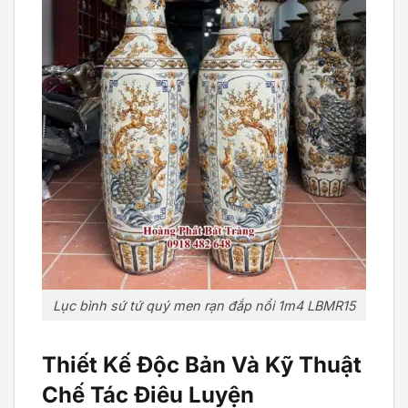
Lục bình sứ tứ quý men rạn đắp nổi 1m4 LBMR15
Thiết Kế Độc Bản Và Kỹ Thuật
Chế Tác Điêu Luyện