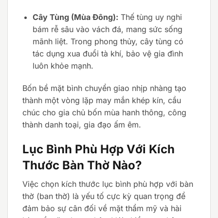
Cây Tùng (Mùa Đông):
Thế tùng uy nghi
bám rễ sâu vào vách đá, mang sức sống
mãnh liệt. Trong phong thủy, cây tùng có
tác dụng xua đuổi tà khí, bảo vệ gia đình
luôn khỏe mạnh.
Bốn bề mặt bình chuyển giao nhịp nhàng tạo
thành một vòng lặp may mắn khép kín, cầu
chúc cho gia chủ bốn mùa hanh thông, công
thành danh toại, gia đạo ấm êm.
Lục Bình Phù Hợp Với Kích
Thước Bàn Thờ Nào?
Việc chọn kích thước lục bình phù hợp với bàn
thờ (ban thờ) là yếu tố cực kỳ quan trọng để
đảm bảo sự cân đối về mặt thẩm mỹ và hài