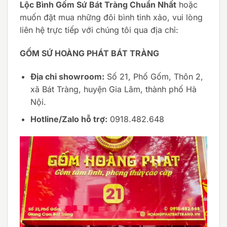
Lộc Bình Gốm Sứ Bát Tràng Chuẩn Nhất
hoặc
muốn đặt mua những đôi bình tinh xảo, vui lòng
liên hệ trực tiếp với chúng tôi qua địa chỉ:
GỐM SỨ HOÀNG PHÁT BÁT TRÀNG
Địa chỉ showroom:
Số 21, Phố Gốm, Thôn 2,
xã Bát Tràng, huyện Gia Lâm, thành phố Hà
Nội.
Hotline/Zalo hỗ trợ:
0918.482.648