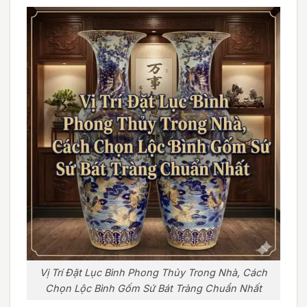
Vị Trí Đặt Lục Bình Phong Thủy Trong Nhà, Cách
Chọn Lộc Bình Gốm Sứ Bát Tràng Chuẩn Nhất