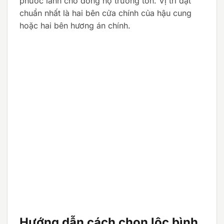
phước lành cho dòng họ trường tồn. Vị trí đặt
chuẩn nhất là hai bên cửa chính của hậu cung
hoặc hai bên hương án chính.
Hướng dẫn cách chọn lộc bình