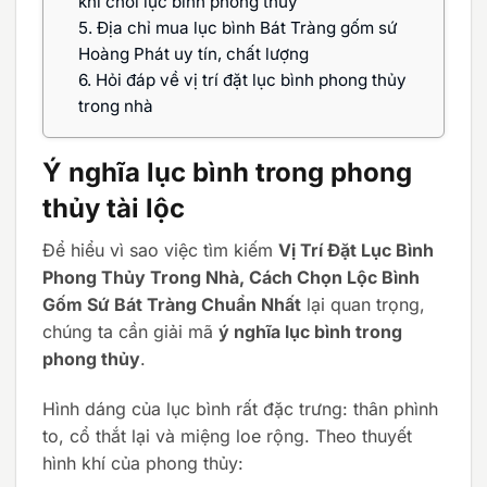
khi chơi lục bình phong thủy
5.
Địa chỉ mua lục bình Bát Tràng gốm sứ
Hoàng Phát uy tín, chất lượng
6.
Hỏi đáp về vị trí đặt lục bình phong thủy
trong nhà
Ý nghĩa lục bình trong phong
thủy tài lộc
Để hiểu vì sao việc tìm kiếm
Vị Trí Đặt Lục Bình
Phong Thủy Trong Nhà, Cách Chọn Lộc Bình
Gốm Sứ Bát Tràng Chuẩn Nhất
lại quan trọng,
chúng ta cần giải mã
ý nghĩa lục bình trong
phong thủy
.
Hình dáng của lục bình rất đặc trưng: thân phình
to, cổ thắt lại và miệng loe rộng. Theo thuyết
hình khí của phong thủy: