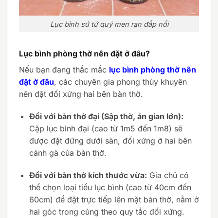
Lục bình sứ tứ quý men rạn đắp nổi
Lục bình phòng thờ nên đặt ở đâu?
Nếu bạn đang thắc mắc
lục bình phòng thờ nên
đặt ở đâu
, các chuyên gia phong thủy khuyên
nên đặt đối xứng hai bên bàn thờ.
Đối với bàn thờ đại (Sập thờ, án gian lớn):
Cặp lục bình đại (cao từ 1m5 đến 1m8) sẽ
được đặt đứng dưới sàn, đối xứng ở hai bên
cánh gà của bàn thờ.
Đối với bàn thờ kích thước vừa:
Gia chủ có
thể chọn loại tiểu lục bình (cao từ 40cm đến
60cm) để đặt trực tiếp lên mặt bàn thờ, nằm ở
hai góc trong cùng theo quy tắc đối xứng.