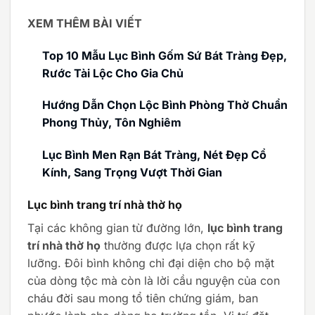
XEM THÊM BÀI VIẾT
Top 10 Mẫu Lục Bình Gốm Sứ Bát Tràng Đẹp,
Rước Tài Lộc Cho Gia Chủ
Hướng Dẫn Chọn Lộc Bình Phòng Thờ Chuẩn
Phong Thủy, Tôn Nghiêm
Lục Bình Men Rạn Bát Tràng, Nét Đẹp Cổ
Kính, Sang Trọng Vượt Thời Gian
Lục bình trang trí nhà thờ họ
Tại các không gian từ đường lớn,
lục bình trang
trí nhà thờ họ
thường được lựa chọn rất kỹ
lưỡng. Đôi bình không chỉ đại diện cho bộ mặt
của dòng tộc mà còn là lời cầu nguyện của con
cháu đời sau mong tổ tiên chứng giám, ban