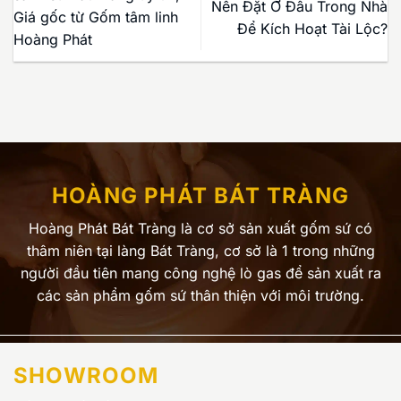
Nên Đặt Ở Đâu Trong Nhà
Giá gốc từ Gốm tâm linh
Để Kích Hoạt Tài Lộc?
Hoàng Phát
HOÀNG PHÁT BÁT TRÀNG
Hoàng Phát Bát Tràng là cơ sở sản xuất gốm sứ có
thâm niên tại làng Bát Tràng, cơ sở là 1 trong những
người đầu tiên mang công nghệ lò gas để sản xuất ra
các sản phẩm gốm sứ thân thiện với môi trường.
SHOWROOM