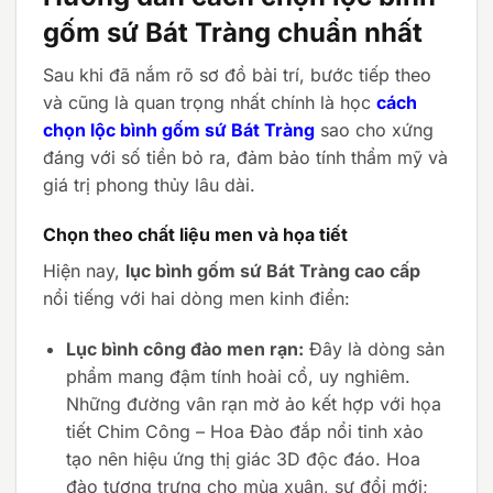
gốm sứ Bát Tràng chuẩn nhất
Sau khi đã nắm rõ sơ đồ bài trí, bước tiếp theo
và cũng là quan trọng nhất chính là học
cách
chọn lộc bình gốm sứ Bát Tràng
sao cho xứng
đáng với số tiền bỏ ra, đảm bảo tính thẩm mỹ và
giá trị phong thủy lâu dài.
Chọn theo chất liệu men và họa tiết
Hiện nay,
lục bình gốm sứ Bát Tràng cao cấp
nổi tiếng với hai dòng men kinh điển:
Lục bình công đào men rạn:
Đây là dòng sản
phẩm mang đậm tính hoài cổ, uy nghiêm.
Những đường vân rạn mờ ảo kết hợp với họa
tiết Chim Công – Hoa Đào đắp nổi tinh xảo
tạo nên hiệu ứng thị giác 3D độc đáo. Hoa
đào tượng trưng cho mùa xuân, sự đổi mới;