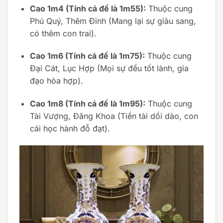
Cao 1m4 (Tính cả đế là 1m55):
Thuộc cung
Phú Quý, Thêm Đinh (Mang lại sự giàu sang,
có thêm con trai).
Cao 1m6 (Tính cả đế là 1m75):
Thuộc cung
Đại Cát, Lục Hợp (Mọi sự đều tốt lành, gia
đạo hòa hợp).
Cao 1m8 (Tính cả đế là 1m95):
Thuộc cung
Tài Vượng, Đăng Khoa (Tiền tài dồi dào, con
cái học hành đỗ đạt).