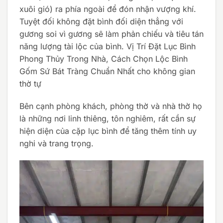
xuôi gió) ra phía ngoài để đón nhận vượng khí.
Tuyệt đối không đặt bình đối diện thẳng với
gương soi vì gương sẽ làm phản chiếu và tiêu tán
năng lượng tài lộc của bình. Vị Trí Đặt Lục Bình
Phong Thủy Trong Nhà, Cách Chọn Lộc Bình
Gốm Sứ Bát Tràng Chuẩn Nhất cho không gian
thờ tự
Bên cạnh phòng khách, phòng thờ và nhà thờ họ
là những nơi linh thiêng, tôn nghiêm, rất cần sự
hiện diện của cặp lục bình để tăng thêm tính uy
nghi và trang trọng.