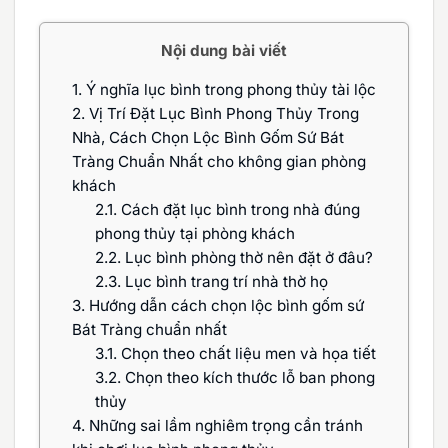
Nội dung bài viết
1.
Ý nghĩa lục bình trong phong thủy tài lộc
2.
Vị Trí Đặt Lục Bình Phong Thủy Trong
Nhà, Cách Chọn Lộc Bình Gốm Sứ Bát
Tràng Chuẩn Nhất cho không gian phòng
khách
2.1.
Cách đặt lục bình trong nhà đúng
phong thủy tại phòng khách
2.2.
Lục bình phòng thờ nên đặt ở đâu?
2.3.
Lục bình trang trí nhà thờ họ
3.
Hướng dẫn cách chọn lộc bình gốm sứ
Bát Tràng chuẩn nhất
3.1.
Chọn theo chất liệu men và họa tiết
3.2.
Chọn theo kích thước lỗ ban phong
thủy
4.
Những sai lầm nghiêm trọng cần tránh