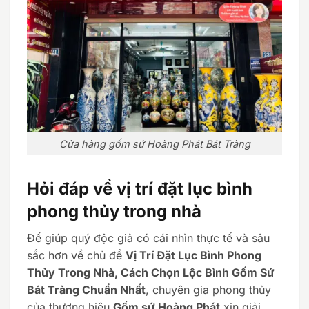
Cửa hàng gốm sứ Hoàng Phát Bát Tràng
Hỏi đáp về vị trí đặt lục bình
phong thủy trong nhà
Để giúp quý độc giả có cái nhìn thực tế và sâu
sắc hơn về chủ đề
Vị Trí Đặt Lục Bình Phong
Thủy Trong Nhà, Cách Chọn Lộc Bình Gốm Sứ
Bát Tràng Chuẩn Nhất
, chuyên gia phong thủy
của thương hiệu
Gốm sứ Hoàng Phát
xin giải