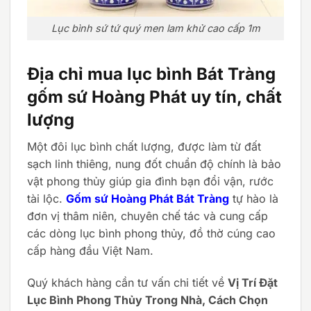
Lục bình sứ tứ quý men lam khử cao cấp 1m
Địa chỉ mua lục bình Bát Tràng
gốm sứ Hoàng Phát uy tín, chất
lượng
Một đôi lục bình chất lượng, được làm từ đất
sạch linh thiêng, nung đốt chuẩn độ chính là bảo
vật phong thủy giúp gia đình bạn đổi vận, rước
tài lộc.
Gốm sứ Hoàng Phát Bát Tràng
tự hào là
đơn vị thâm niên, chuyên chế tác và cung cấp
các dòng lục bình phong thủy, đồ thờ cúng cao
cấp hàng đầu Việt Nam.
Quý khách hàng cần tư vấn chi tiết về
Vị Trí Đặt
Lục Bình Phong Thủy Trong Nhà, Cách Chọn