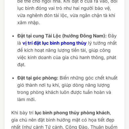
bề thế cho ngôi nhà. Khi đặt ở cửa ra vào, đôi
lục bình đóng vai trò như hai người bảo vệ,
vừa nghênh đón tài lộc, vừa ngăn chặn tà khí
xâm nhập.
Đặt tại cung Tài Lộc (hướng Đông Nam):
Đây
là
vị trí đặt lục bình phong thủy
lý tưởng nhất
để kích hoạt năng lượng tiền tài, giúp công
việc kinh doanh của gia chủ hanh thông, phát
đạt.
Đặt tại góc phòng:
Biến những góc chết khuất
gió thành nơi tụ khí, giúp dòng năng lượng
trong phòng khách luôn được tuần hoàn và
làm mới.
Khi bày trí
lục bình phong thủy phòng khách
,
gia chủ nên đặt bình hướng mặt có họa tiết đẹp
nhất (như cảnh Tứ cảnh, Công Đào, Thuận buồm