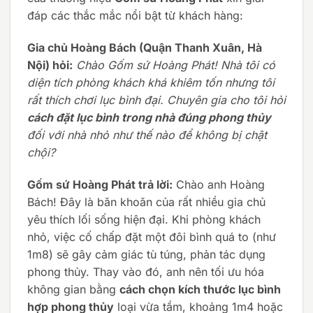
đáp các thắc mắc nổi bật từ khách hàng:
Gia chủ Hoàng Bách (Quận Thanh Xuân, Hà
Nội) hỏi:
Chào Gốm sứ Hoàng Phát! Nhà tôi có
diện tích phòng khách khá khiêm tốn nhưng tôi
rất thích chơi lục bình đại. Chuyên gia cho tôi hỏi
cách đặt lục bình trong nhà đúng phong thủy
đối với nhà nhỏ như thế nào để không bị chật
chội?
Gốm sứ Hoàng Phát trả lời:
Chào anh Hoàng
Bách! Đây là băn khoăn của rất nhiều gia chủ
yêu thích lối sống hiện đại. Khi phòng khách
nhỏ, việc cố chấp đặt một đôi bình quá to (như
1m8) sẽ gây cảm giác tù túng, phản tác dụng
phong thủy. Thay vào đó, anh nên tối ưu hóa
không gian bằng
cách chọn kích thước lục bình
hợp phong thủy
loại vừa tầm, khoảng 1m4 hoặc