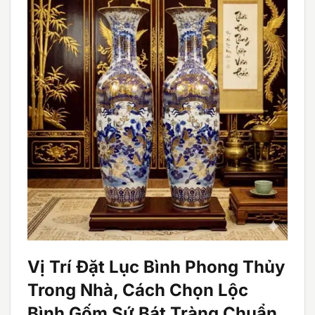
Vị Trí Đặt Lục Bình Phong Thủy
Trong Nhà, Cách Chọn Lộc
Bình Gốm Sứ Bát Tràng Chuẩn