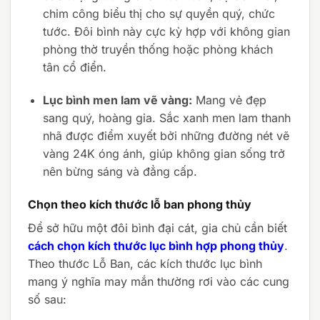
chim công biểu thị cho sự quyền quý, chức
tước. Đôi bình này cực kỳ hợp với không gian
phòng thờ truyền thống hoặc phòng khách
tân cổ điển.
Lục bình men lam vẽ vàng:
Mang vẻ đẹp
sang quý, hoàng gia. Sắc xanh men lam thanh
nhã được điểm xuyết bởi những đường nét vẽ
vàng 24K óng ánh, giúp không gian sống trở
nên bừng sáng và đẳng cấp.
Chọn theo kích thước lỗ ban phong thủy
Để sở hữu một đôi bình đại cát, gia chủ cần biết
cách chọn kích thước lục bình hợp phong thủy
.
Theo thước Lỗ Ban, các kích thước lục bình
mang ý nghĩa may mắn thường rơi vào các cung
số sau: