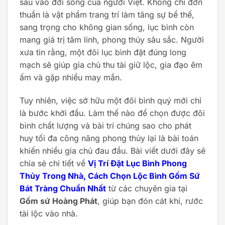
sâu vào đời sống của người Việt. Không chỉ đơn
thuần là vật phẩm trang trí làm tăng sự bề thế,
sang trọng cho không gian sống, lục bình còn
mang giá trị tâm linh, phong thủy sâu sắc. Người
xưa tin rằng, một đôi lục bình đặt đúng long
mạch sẽ giúp gia chủ thu tài giữ lộc, gia đạo êm
ấm và gặp nhiều may mắn.
Tuy nhiên, việc sở hữu một đôi bình quý mới chỉ
là bước khởi đầu. Làm thế nào để chọn được đôi
bình chất lượng và bài trí chúng sao cho phát
huy tối đa công năng phong thủy lại là bài toán
khiến nhiều gia chủ đau đầu. Bài viết dưới đây sẽ
chia sẻ chi tiết về
Vị Trí Đặt Lục Bình Phong
Thủy Trong Nhà, Cách Chọn Lộc Bình Gốm Sứ
Bát Tràng Chuẩn Nhất
từ các chuyên gia tại
Gốm sứ Hoàng Phát
, giúp bạn đón cát khí, rước
tài lộc vào nhà.