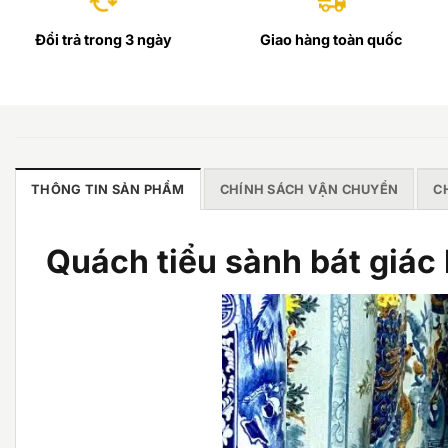
Đổi trả trong 3 ngày
Giao hàng toàn quốc
THÔNG TIN SẢN PHẨM
CHÍNH SÁCH VẬN CHUYỂN
C
Quách tiểu sành bát giác