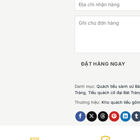
ĐẶT HÀNG NGAY
Danh mục:
Quách tiểu sành sứ Bá
Tràng
,
Tiểu quách cỡ đại Bát Tràn
Thương hiệu:
Kho quách tiểu gốm