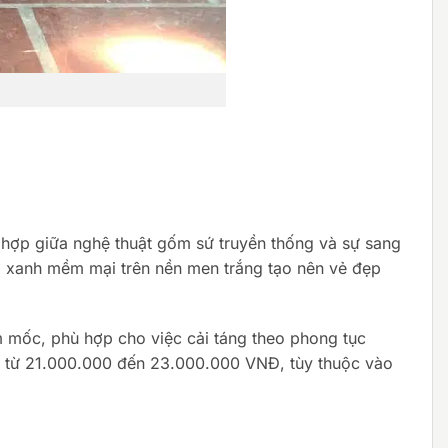
t hợp giữa nghệ thuật gốm sứ truyền thống và sự sang
lá xanh mềm mại trên nền men trắng tạo nên vẻ đẹp
m mốc, phù hợp cho việc cải táng theo phong tục
g từ 21.000.000 đến 23.000.000 VNĐ, tùy thuộc vào