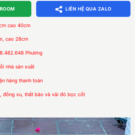
WROOM
LIÊN HỆ QUA ZALO
1cm cao 40cm
m, cao 28cm
18.482.648 Phương
ỗi nhà sản xuất
ận hàng thanh toán
 đồng xu, thất bảo và vải đỏ bọc cốt