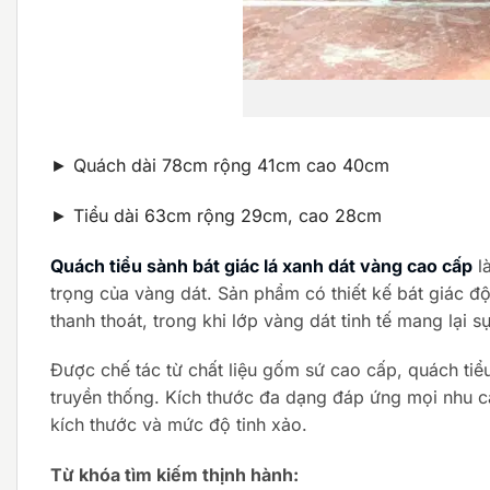
► Quách dài 78cm rộng 41cm cao 40cm
► Tiểu dài 63cm rộng 29cm, cao 28cm
Quách tiểu sành bát giác lá xanh dát vàng cao cấp
l
trọng của vàng dát.
Sản phẩm có thiết kế bát giác đ
thanh thoát, trong khi lớp vàng dát tinh tế mang lại 
Được chế tác từ chất liệu gốm sứ cao cấp, quách ti
truyền thống.
Kích thước đa dạng đáp ứng mọi nhu c
kích thước và mức độ tinh xảo.
Từ khóa tìm kiếm thịnh hành: