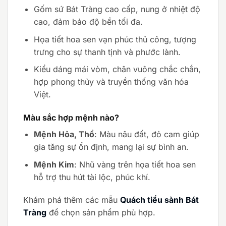
Gốm sứ Bát Tràng cao cấp, nung ở nhiệt độ
cao, đảm bảo độ bền tối đa.
Họa tiết hoa sen vạn phúc thủ công, tượng
trưng cho sự thanh tịnh và phước lành.
Kiểu dáng mái vòm, chân vuông chắc chắn,
hợp phong thủy và truyền thống văn hóa
Việt.
Màu sắc hợp mệnh nào?
Mệnh Hỏa, Thổ
: Màu nâu đất, đỏ cam giúp
gia tăng sự ổn định, mang lại sự bình an.
Mệnh Kim
: Nhũ vàng trên họa tiết hoa sen
hỗ trợ thu hút tài lộc, phúc khí.
Khám phá thêm các mẫu
Quách tiểu sành Bát
Tràng
để chọn sản phẩm phù hợp.