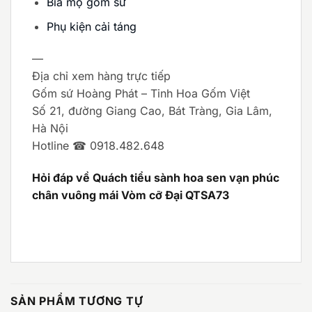
Bia mộ gốm sứ
Phụ kiện cải táng
—
Địa chỉ xem hàng trực tiếp
Gốm sứ Hoàng Phát – Tinh Hoa Gốm Việt
Số 21, đường Giang Cao, Bát Tràng, Gia Lâm,
Hà Nội
Hotline ☎ 0918.482.648
Hỏi đáp về Quách tiểu sành hoa sen vạn phúc
chân vuông mái Vòm cỡ Đại QTSA73
SẢN PHẨM TƯƠNG TỰ