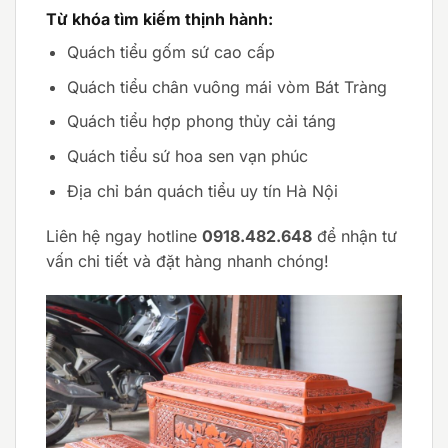
Từ khóa tìm kiếm thịnh hành:
Quách tiểu gốm sứ cao cấp
Quách tiểu chân vuông mái vòm Bát Tràng
Quách tiểu hợp phong thủy cải táng
Quách tiểu sứ hoa sen vạn phúc
Địa chỉ bán quách tiểu uy tín Hà Nội
Liên hệ ngay hotline
0918.482.648
để nhận tư
vấn chi tiết và đặt hàng nhanh chóng!