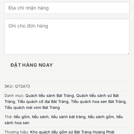
ĐẶT HÀNG NGAY
SKU:
QTSA73
Danh mục:
Quách tiểu sành Bát Tràng
,
Quách tiểu sành sứ Bát
Tràng
,
Tiểu quách cỡ đại Bát Tràng
,
Tiểu quách hoa sen Bát Tràng
,
Tiểu quách mái vòm Bát Tràng
Thẻ:
tiểu gốm
,
tiểu sành
,
tiểu sành bát tràng
,
tiểu sành gốm
,
tiểu
sành hoa sen
Thương hiệu:
Kho quách tiểu gốm sứ Bát Tràng Hoàng Phát