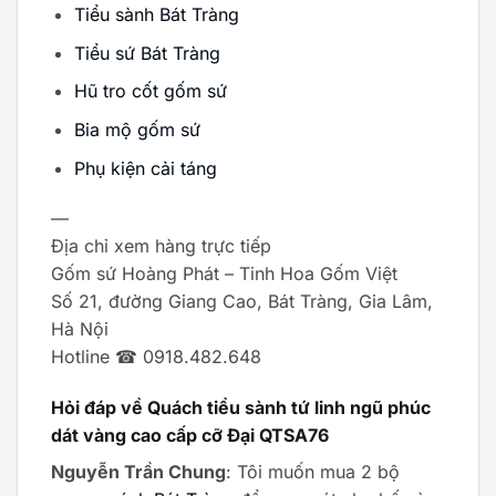
Tiểu sành Bát Tràng
Tiểu sứ Bát Tràng
Hũ tro cốt gốm sứ
Bia mộ gốm sứ
Phụ kiện cải táng
—
Địa chỉ xem hàng trực tiếp
Gốm sứ Hoàng Phát – Tinh Hoa Gốm Việt
Số 21, đường Giang Cao, Bát Tràng, Gia Lâm,
Hà Nội
Hotline ☎ 0918.482.648
Hỏi đáp về Quách tiểu sành tứ linh ngũ phúc
dát vàng cao cấp cỡ Đại QTSA76
Nguyễn Trần Chung
: Tôi muốn mua 2 bộ