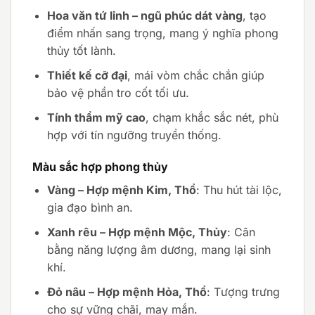
Hoa văn tứ linh – ngũ phúc dát vàng
, tạo
điểm nhấn sang trọng, mang ý nghĩa phong
thủy tốt lành.
Thiết kế cỡ đại
, mái vòm chắc chắn giúp
bảo vệ phần tro cốt tối ưu.
Tính thẩm mỹ cao
, chạm khắc sắc nét, phù
hợp với tín ngưỡng truyền thống.
Màu sắc hợp phong thủy
Vàng – Hợp mệnh Kim, Thổ
: Thu hút tài lộc,
gia đạo bình an.
Xanh rêu – Hợp mệnh Mộc, Thủy
: Cân
bằng năng lượng âm dương, mang lại sinh
khí.
Đỏ nâu – Hợp mệnh Hỏa, Thổ
: Tượng trưng
cho sự vững chãi, may mắn.