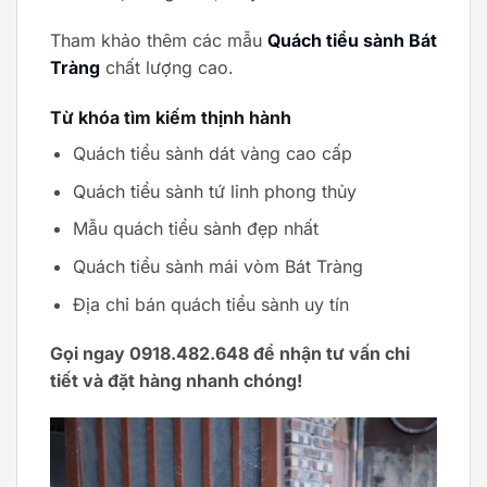
Tham khảo thêm các mẫu
Quách tiểu sành Bát
Tràng
chất lượng cao.
Từ khóa tìm kiếm thịnh hành
Quách tiểu sành dát vàng cao cấp
Quách tiểu sành tứ linh phong thủy
Mẫu quách tiểu sành đẹp nhất
Quách tiểu sành mái vòm Bát Tràng
Địa chỉ bán quách tiểu sành uy tín
Gọi ngay 0918.482.648 để nhận tư vấn chi
tiết và đặt hàng nhanh chóng!