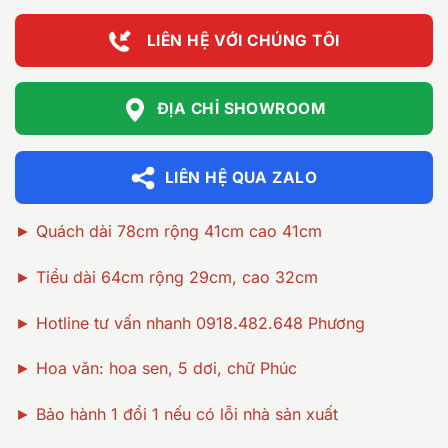
15.000.000
LIÊN HỆ VỚI CHÚNG TÔI
ĐỊA CHỈ SHOWROOM
LIÊN HỆ QUA ZALO
► Quách dài 78cm rộng 41cm cao 41cm
► Tiểu dài 64cm rộng 29cm, cao 32cm
► Hotline tư vấn nhanh 0918.482.648 Phương
► Hoa văn: hoa sen, 5 dơi, chữ Phúc
► Bảo hành 1 đổi 1 nếu có lỗi nhà sản xuất