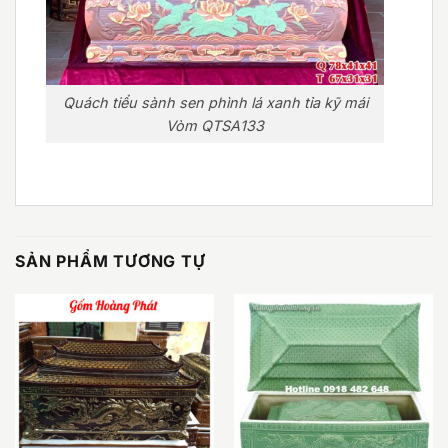
Quách tiểu sành sen phình lá xanh tỉa kỹ mái
Vòm QTSA133
SẢN PHẨM TƯƠNG TỰ