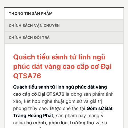
THÔNG TIN SẢN PHẨM
CHÍNH SÁCH VẬN CHUYỂN
CHÍNH SÁCH ĐỔI TRẢ
Quách tiểu sành tứ linh ngũ
phúc dát vàng cao cấp cỡ Đại
QTSA76
Quách tiểu sành tứ linh ngũ phúc dát vàng
cao cấp cỡ Đại QTSA76
là dòng sản phẩm tinh
xảo, kết hợp nghệ thuật gốm sứ và giá trị
phong thủy cao. Được chế tác tại
Gốm sứ Bát
Tràng Hoàng Phát
, sản phẩm này mang ý
nghĩa
hộ mệnh, phúc lộc, trường thọ
và sự