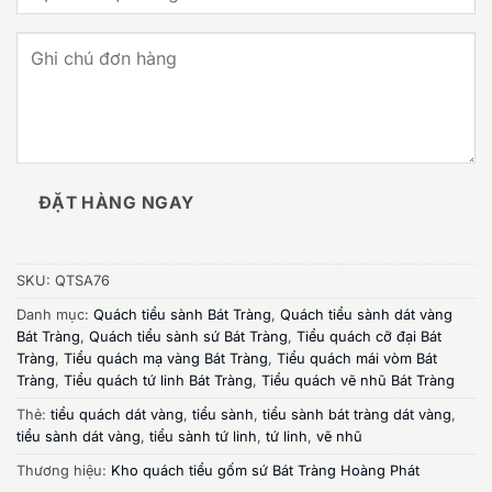
ĐẶT HÀNG NGAY
SKU:
QTSA76
Danh mục:
Quách tiểu sành Bát Tràng
,
Quách tiểu sành dát vàng
Bát Tràng
,
Quách tiểu sành sứ Bát Tràng
,
Tiểu quách cỡ đại Bát
Tràng
,
Tiểu quách mạ vàng Bát Tràng
,
Tiểu quách mái vòm Bát
Tràng
,
Tiểu quách tứ linh Bát Tràng
,
Tiểu quách vẽ nhũ Bát Tràng
Thẻ:
tiểu quách dát vàng
,
tiểu sành
,
tiểu sành bát tràng dát vàng
,
tiểu sành dát vàng
,
tiểu sành tứ linh
,
tứ linh
,
vẽ nhũ
Thương hiệu:
Kho quách tiểu gốm sứ Bát Tràng Hoàng Phát