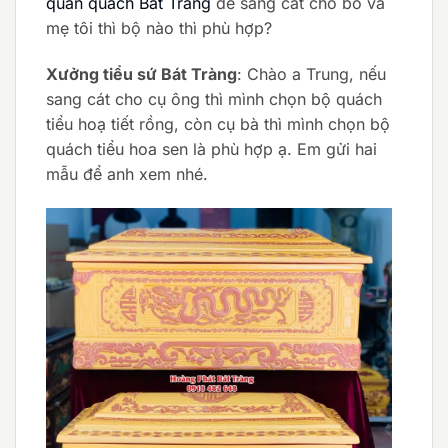
quan quách Bát Tràng
để sang cát cho bố và
mẹ tôi thì bộ nào thì phù hợp?
Xưởng tiểu sứ Bát Tràng
: Chào a Trung, nếu
sang cát cho cụ ông thì mình chọn bộ quách
tiểu hoạ tiết rồng, còn cụ bà thì mình chọn bộ
quách tiểu hoa sen là phù hợp ạ. Em gửi hai
mẫu để anh xem nhé.