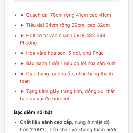
► Quách dài 78cm rộng 41cm cao 41cm
► Tiểu dài 64cm rộng 29cm, cao 32cm
► Hotline tư vấn nhanh 0918.482.648
Phương
► Hoa văn: hoa sen, 5 dơi, chữ Phúc
► Bảo hành 1 đổi 1 nếu có lỗi nhà sản xuất
► Giao hàng toàn quốc, nhận hàng thanh
toán
► Tặng kèm giấy trang kim, đồng xu, thất
bảo và vải đỏ bọc cốt
Đặc điểm nổi bật
Chất liệu sành cao cấp
, nung ở nhiệt độ
trên 1200°C, bền chắc và không thấm nước.