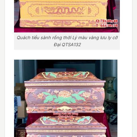
Quách tiểu sành rồng thời Lý màu vàng lưu ly cỡ
Đại QTSA132