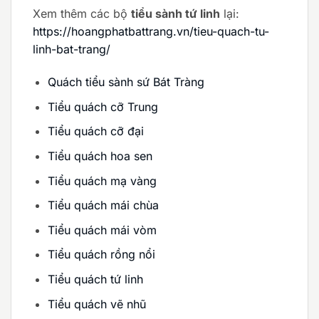
Xem thêm các bộ
tiểu sành tứ linh
lại:
https://hoangphatbattrang.vn/tieu-quach-tu-
linh-bat-trang/
Quách tiểu sành sứ Bát Tràng
Tiểu quách cỡ Trung
Tiểu quách cỡ đại
Tiểu quách hoa sen
Tiểu quách mạ vàng
Tiểu quách mái chùa
Tiểu quách mái vòm
Tiểu quách rồng nổi
Tiểu quách tứ linh
Tiểu quách vẽ nhũ