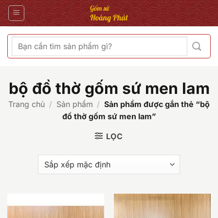
Bỏ
qua
nội
dung
Tìm
kiếm:
bộ đồ thờ gốm sứ men lam
Trang chủ
/
Sản phẩm
/
Sản phẩm được gắn thẻ “bộ
đồ thờ gốm sứ men lam”
LỌC