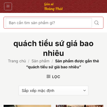
Bỏ
qua
nội
dung
Tìm
kiếm:
quách tiểu sứ giá bao
nhiêu
Trang chủ
/
Sản phẩm
/
Sản phẩm được gắn thẻ
“quách tiểu sứ giá bao nhiêu”
LỌC