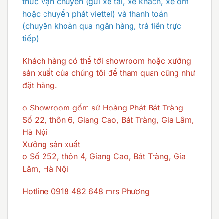
thức vận chuyển (gửi xe tải, xe khách, xe ôm
hoặc chuyển phát viettel) và thanh toán
(chuyển khoản qua ngân hàng, trả tiền trực
tiếp)
Khách hàng có thể tới showroom hoặc xưởng
sản xuất của chúng tôi để tham quan cũng như
đặt hàng.
o Showroom gốm sứ Hoàng Phát Bát Tràng
Số 22, thôn 6, Giang Cao, Bát Tràng, Gia Lâm,
Hà Nội
Xưởng sản xuất
o Số 252, thôn 4, Giang Cao, Bát Tràng, Gia
Lâm, Hà Nội
Hotline 0918 482 648 mrs Phương