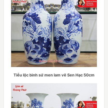
Tiểu lộc bình sứ men lam vẽ Sen Hạc 50cm