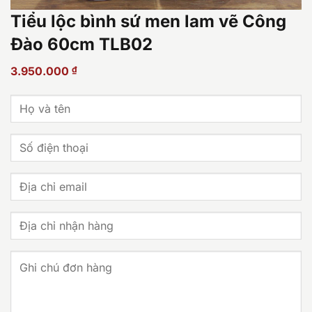
Tiểu lộc bình sứ men lam vẽ Công
Đào 60cm TLB02
3.950.000
₫