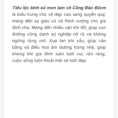
Tiểu lộc bình sứ men lam vẽ Công Đào 60cm
là biểu trưng cho vẻ đẹp cao sang quyền quý,
mang đến sự giàu có và thịnh vượng cho gia
đình chủ. Mang đến nhiều vận khí tốt, giúp con
đường công danh sự nghiệp nở rộ và không
ngừng rộng mở. Xua tan khí xấu, giúp cân
bằng và điều hòa âm dương trong nhà, giúp
không khí gia đình luôn tươi vui, rộn ràng,
cuộc sống luôn thoải mái và tươi đẹp.