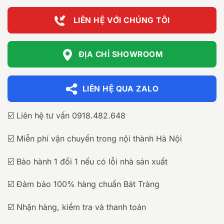
LIÊN HỆ VỚI CHÚNG TÔI
ĐỊA CHỈ SHOWROOM
LIÊN HỆ QUA ZALO
☑️ Liên hệ tư vấn 0918.482.648
☑️ Miễn phí vận chuyển trong nội thành Hà Nội
☑️ Bảo hành 1 đổi 1 nếu có lỗi nhà sản xuất
☑️ Đảm bảo 100% hàng chuẩn Bát Tràng
☑️ Nhận hàng, kiểm tra và thanh toán