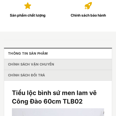
Sản phẩm chất lượng
Chính sách bảo hành
THÔNG TIN SẢN PHẨM
CHÍNH SÁCH VẬN CHUYỂN
CHÍNH SÁCH ĐỔI TRẢ
Tiểu lộc bình sứ men lam vẽ
Công Đào 60cm TLB02