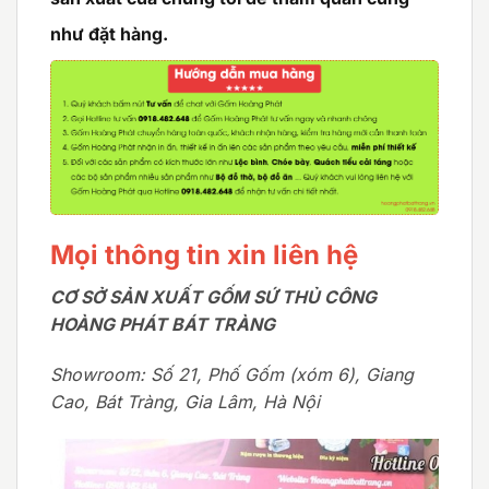
như đặt hàng.
Mọi thông tin xin liên hệ
CƠ SỞ SẢN XUẤT GỐM SỨ THỦ CÔNG
HOÀNG PHÁT BÁT TRÀNG
Showroom: Số 21, Phố Gốm (xóm 6), Giang
Cao, Bát Tràng, Gia Lâm, Hà Nội