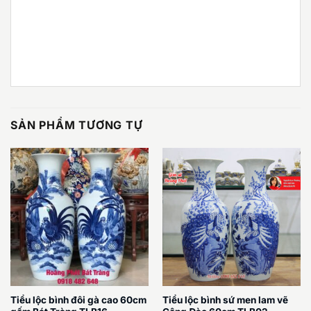
SẢN PHẨM TƯƠNG TỰ
Tiểu lộc bình đôi gà cao 60cm
Tiểu lộc bình sứ men lam vẽ