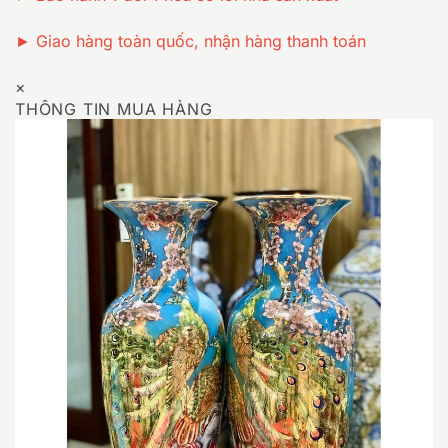
► Giao hàng toàn quốc, nhận hàng thanh toán
×
THÔNG TIN MUA HÀNG