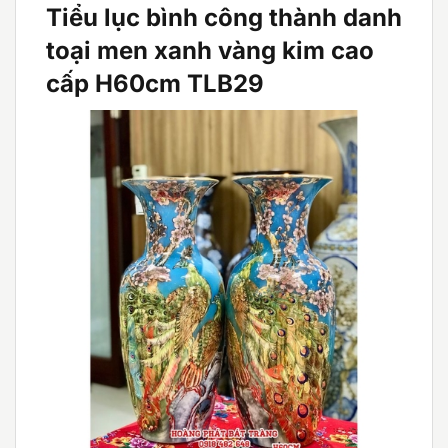
Tiểu lục bình công thành danh
toại men xanh vàng kim cao
cấp H60cm TLB29