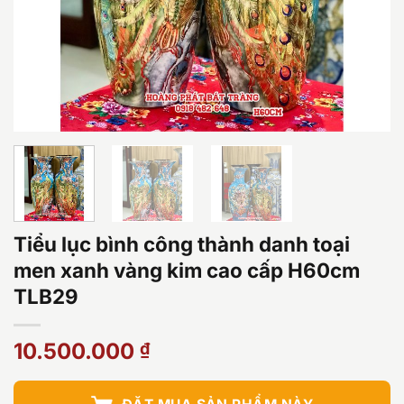
Tiểu lục bình công thành danh toại
men xanh vàng kim cao cấp H60cm
TLB29
10.500.000
₫