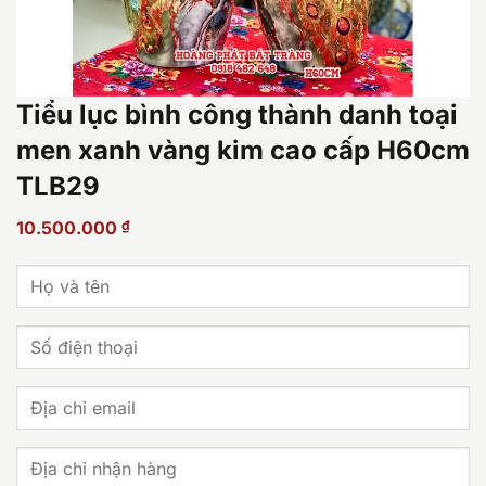
Tiểu lục bình công thành danh toại
men xanh vàng kim cao cấp H60cm
TLB29
10.500.000
₫