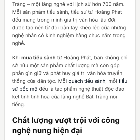
Tràng – một làng nghề với lịch sử hơn 700 năm.
Mỗi sản phẩm tiểu sành, tiểu sứ từ Hoàng Phát
đều mang trong mình giá trị văn hóa lâu đời,
được tạo nên từ đôi bàn tay khéo léo của những
nghệ nhân có kinh nghiệm hàng chục năm trong
nghề.
Khi
mua tiểu sành
từ Hoàng Phát, bạn không chỉ
sở hữu một sản phẩm chất lượng mà còn góp
phần gìn giữ và phát huy giá trị văn hóa truyền
thống của dân tộc. Mỗi
quách tiểu sành
, mỗi
tiểu
sứ bốc mộ
đều là tác phẩm nghệ thuật độc đáo,
kết tinh tinh hoa của làng nghề Bát Tràng nổi
tiếng.
Chất lượng vượt trội với công
nghệ nung hiện đại