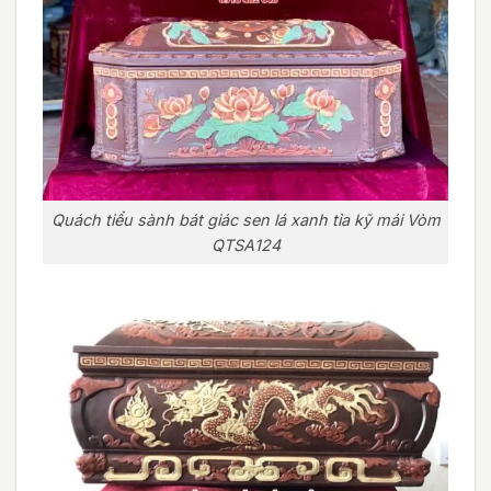
Quách tiểu sành bát giác sen lá xanh tỉa kỹ mái Vòm
QTSA124