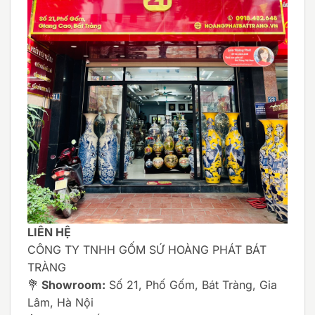
LIÊN HỆ
CÔNG TY TNHH GỐM SỨ HOÀNG PHÁT BÁT
TRÀNG
💐
Showroom:
Số 21, Phố Gốm, Bát Tràng, Gia
Lâm, Hà Nội