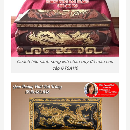
Quách tiểu sành song linh chân quỳ đồ màu cao
cấp QTSA116