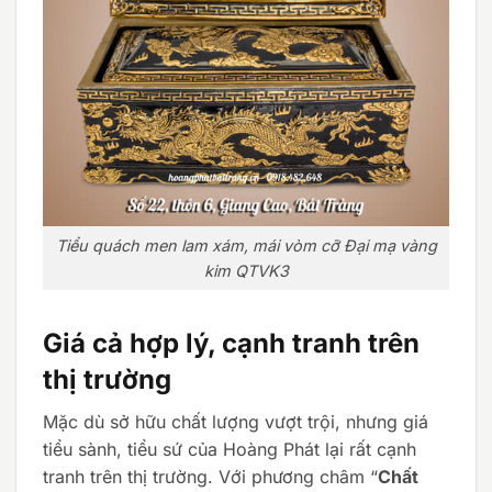
Tiểu quách men lam xám, mái vòm cỡ Đại mạ vàng
kim QTVK3
Giá cả hợp lý, cạnh tranh trên
thị trường
Mặc dù sở hữu chất lượng vượt trội, nhưng giá
tiểu sành, tiểu sứ của Hoàng Phát lại rất cạnh
tranh trên thị trường. Với phương châm “
Chất