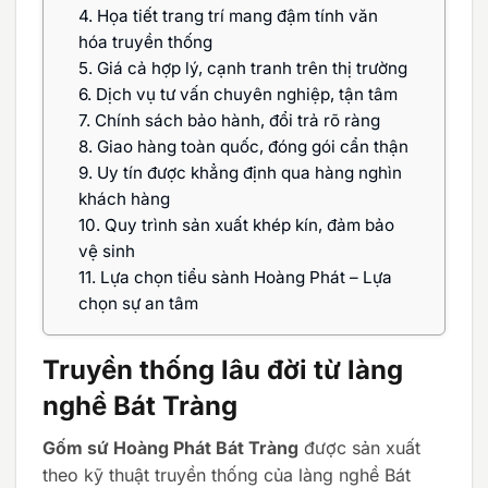
4.
Họa tiết trang trí mang đậm tính văn
hóa truyền thống
5.
Giá cả hợp lý, cạnh tranh trên thị trường
6.
Dịch vụ tư vấn chuyên nghiệp, tận tâm
7.
Chính sách bảo hành, đổi trả rõ ràng
8.
Giao hàng toàn quốc, đóng gói cẩn thận
9.
Uy tín được khẳng định qua hàng nghìn
khách hàng
10.
Quy trình sản xuất khép kín, đảm bảo
vệ sinh
11.
Lựa chọn tiểu sành Hoàng Phát – Lựa
chọn sự an tâm
Truyền thống lâu đời từ làng
nghề Bát Tràng
Gốm sứ Hoàng Phát Bát Tràng
được sản xuất
theo kỹ thuật truyền thống của làng nghề Bát