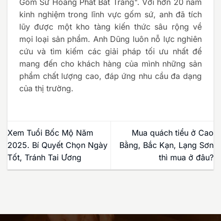
Gốm Sứ Hoàng Phát Bát Tràng". Với hơn 20 năm
kinh nghiệm trong lĩnh vực gốm sứ, anh đã tích
lũy được một kho tàng kiến thức sâu rộng về
mọi loại sản phẩm. Anh Dũng luôn nỗ lực nghiên
cứu và tìm kiếm các giải pháp tối ưu nhất để
mang đến cho khách hàng của mình những sản
phẩm chất lượng cao, đáp ứng nhu cầu đa dạng
của thị trường.
Xem Tuổi Bốc Mộ Năm
Mua quách tiểu ở Cao
2025. Bí Quyết Chọn Ngày
Bằng, Bắc Kạn, Lạng Sơn
Tốt, Tránh Tai Ương
thì mua ở đâu?