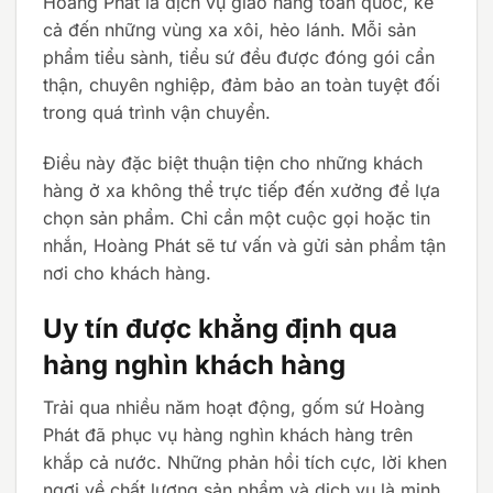
Hoàng Phát là dịch vụ giao hàng toàn quốc, kể
cả đến những vùng xa xôi, hẻo lánh. Mỗi sản
phẩm tiểu sành, tiểu sứ đều được đóng gói cẩn
thận, chuyên nghiệp, đảm bảo an toàn tuyệt đối
trong quá trình vận chuyển.
Điều này đặc biệt thuận tiện cho những khách
hàng ở xa không thể trực tiếp đến xưởng để lựa
chọn sản phẩm. Chỉ cần một cuộc gọi hoặc tin
nhắn, Hoàng Phát sẽ tư vấn và gửi sản phẩm tận
nơi cho khách hàng.
Uy tín được khẳng định qua
hàng nghìn khách hàng
Trải qua nhiều năm hoạt động, gốm sứ Hoàng
Phát đã phục vụ hàng nghìn khách hàng trên
khắp cả nước. Những phản hồi tích cực, lời khen
ngợi về chất lượng sản phẩm và dịch vụ là minh