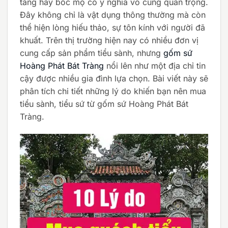
táng hay bốc mộ có ý nghĩa vô cùng quan trọng.
Đây không chỉ là vật dụng thông thường mà còn
thể hiện lòng hiếu thảo, sự tôn kính với người đã
khuất. Trên thị trường hiện nay có nhiều đơn vị
cung cấp sản phẩm tiểu sành, nhưng
gốm sứ
Hoàng Phát Bát Tràng
nổi lên như một địa chỉ tin
cậy được nhiều gia đình lựa chọn. Bài viết này sẽ
phân tích chi tiết những lý do khiến bạn nên mua
tiểu sành, tiểu sứ từ gốm sứ Hoàng Phát Bát
Tràng.