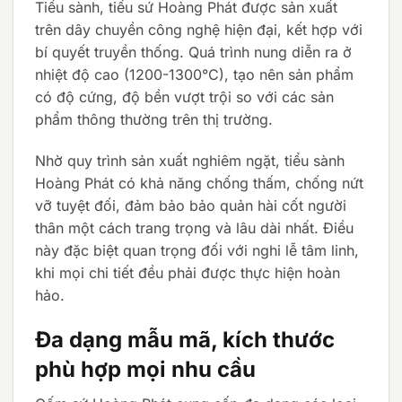
Tiểu sành, tiểu sứ Hoàng Phát được sản xuất
trên dây chuyền công nghệ hiện đại, kết hợp với
bí quyết truyền thống. Quá trình nung diễn ra ở
nhiệt độ cao (1200-1300°C), tạo nên sản phẩm
có độ cứng, độ bền vượt trội so với các sản
phẩm thông thường trên thị trường.
Nhờ quy trình sản xuất nghiêm ngặt, tiểu sành
Hoàng Phát có khả năng chống thấm, chống nứt
vỡ tuyệt đối, đảm bảo bảo quản hài cốt người
thân một cách trang trọng và lâu dài nhất. Điều
này đặc biệt quan trọng đối với nghi lễ tâm linh,
khi mọi chi tiết đều phải được thực hiện hoàn
hảo.
Đa dạng mẫu mã, kích thước
phù hợp mọi nhu cầu