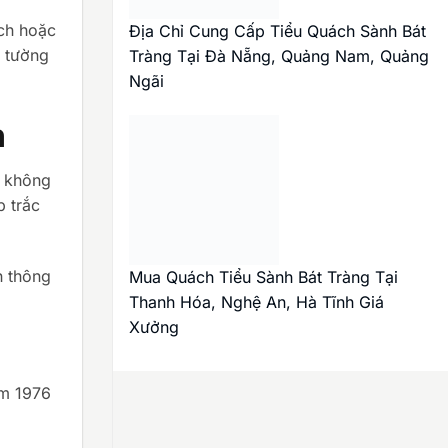
ch hoặc
Địa Chỉ Cung Cấp Tiểu Quách Sành Bát
o tường
Tràng Tại Đà Nẵng, Quảng Nam, Quảng
Ngãi
h
, không
 trắc
h thông
Mua Quách Tiểu Sành Bát Tràng Tại
Thanh Hóa, Nghệ An, Hà Tĩnh Giá
Xưởng
ăm 1976