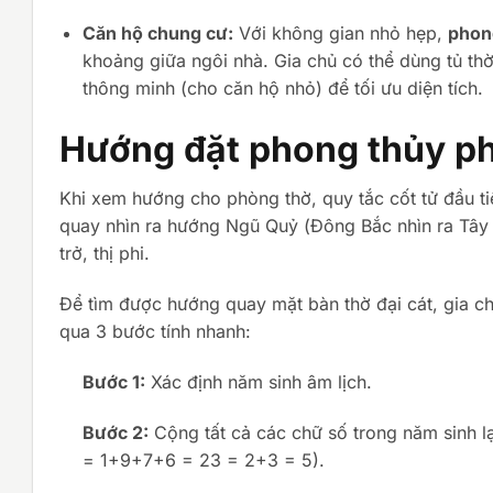
Căn hộ chung cư:
Với không gian nhỏ hẹp,
phon
khoảng giữa ngôi nhà. Gia chủ có thể dùng tủ th
thông minh (cho căn hộ nhỏ) để tối ưu diện tích.
Hướng đặt phong thủy p
Khi xem hướng cho phòng thờ, quy tắc cốt tử đầu t
quay nhìn ra hướng Ngũ Quỷ (Đông Bắc nhìn ra Tây
trở, thị phi.
Để tìm được hướng quay mặt bàn thờ đại cát, gia 
qua 3 bước tính nhanh:
Bước 1:
Xác định năm sinh âm lịch.
Bước 2:
Cộng tất cả các chữ số trong năm sinh l
= 1+9+7+6 = 23 = 2+3 = 5).