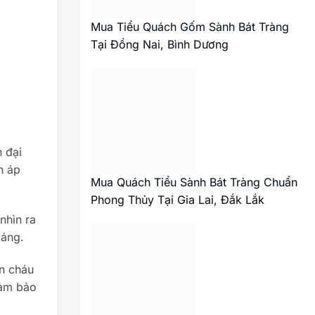
Mua Tiểu Quách Gốm Sành Bát Tràng
Tại Đồng Nai, Bình Dương
n đại
n áp
Mua Quách Tiểu Sành Bát Tràng Chuẩn
Phong Thủy Tại Gia Lai, Đắk Lắk
nhìn ra
oáng.
on cháu
đảm bảo