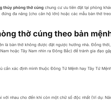
g thủy phòng thờ cúng
chung cư ưu tiên đặt tại phòng khá
ờ đứng đa năng (cho căn hộ lớn) hoặc các mẫu bàn thờ tre
hòng thờ cúng theo bản mện
iên là bàn thờ không được đặt ngược hướng nhà. Đồng thời
 Nam hoặc Tây Nam nhìn ra Đông Bắc) để tránh gia đạo gặp
chủ cần xác định mình thuộc Đông Tứ Mệnh hay Tây Tứ Mện
ại với nhau cho đến khi còn một chữ số độc nhất (Ví dụ: N