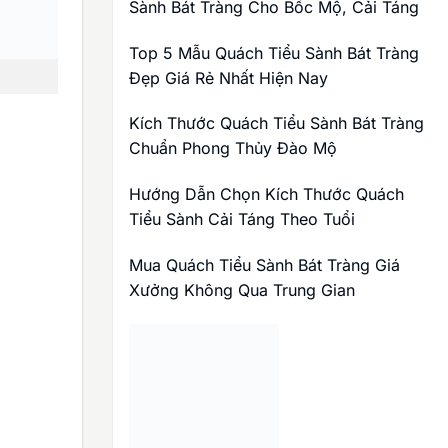
Sành Bát Tràng Cho Bốc Mộ, Cải Táng
Top 5 Mẫu Quách Tiểu Sành Bát Tràng
Đẹp Giá Rẻ Nhất Hiện Nay
Kích Thước Quách Tiểu Sành Bát Tràng
Chuẩn Phong Thủy Đào Mộ
Hướng Dẫn Chọn Kích Thước Quách
Tiểu Sành Cải Táng Theo Tuổi
Mua Quách Tiểu Sành Bát Tràng Giá
Xưởng Không Qua Trung Gian