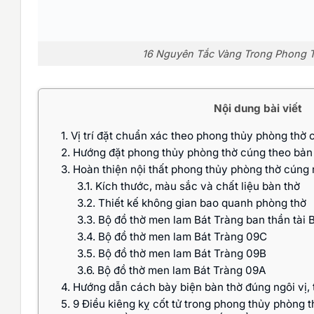
16 Nguyên Tắc Vàng Trong Phong T
Nội dung bài viết
1.
Vị trí đặt chuẩn xác theo phong thủy phòng thờ 
2.
Hướng đặt phong thủy phòng thờ cúng theo bả
3.
Hoàn thiện nội thất phong thủy phòng thờ cúng r
3.1.
Kích thước, màu sắc và chất liệu bàn thờ
3.2.
Thiết kế không gian bao quanh phòng thờ
3.3.
Bộ đồ thờ men lam Bát Tràng ban thần tài 
3.4.
Bộ đồ thờ men lam Bát Tràng 09C
3.5.
Bộ đồ thờ men lam Bát Tràng 09B
3.6.
Bộ đồ thờ men lam Bát Tràng 09A
4.
Hướng dẫn cách bày biện bàn thờ đúng ngôi vị, 
5.
9 Điều kiêng kỵ cốt tử trong phong thủy phòng 