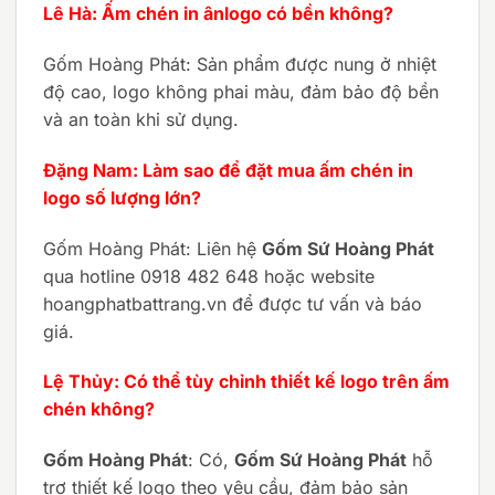
Lê Hà: Ấm chén in ânlogo có bền không?
Gốm Hoàng Phát: Sản phẩm được nung ở nhiệt
độ cao, logo không phai màu, đảm bảo độ bền
và an toàn khi sử dụng.
Đặng Nam: Làm sao để đặt mua ấm chén in
logo số lượng lớn?
Gốm Hoàng Phát: Liên hệ
Gốm Sứ Hoàng Phát
qua hotline 0918 482 648 hoặc website
hoangphatbattrang.vn để được tư vấn và báo
giá.
Lệ Thủy: Có thể tùy chỉnh thiết kế logo trên ấm
chén không?
Gốm Hoàng Phát
: Có,
Gốm Sứ Hoàng Phát
hỗ
trợ thiết kế logo theo yêu cầu, đảm bảo sản