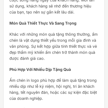
cuộc sống hàng ngày của khách hàng.
Mỗi lần
sử dụng, khách hàng sẽ nhớ đến thương hiệu
của bạn, tạo nên sự gắn kết lâu dài.
Món Quà Thiết Thực Và Sang Trọng
Khác với những món quà tặng thông thường, ấm
chén là vật dụng thiết yếu trong mỗi gia đình và
văn phòng.
Sự kết hợp giữa tính thiết thực và vẻ
đẹp thẩm mỹ khiến ấm chén trở thành món quà
được đánh giá cao.
Phù Hợp Với Nhiều Dịp Tặng Quà
Ấm chén in logo phù hợp để làm quà tặng trong
nhiều dịp như lễ kỷ niệm, hội nghị, tri ân khách
hàng, tết nguyên đán, hoặc các sự kiện đặc biệt
của doanh nghiệp.