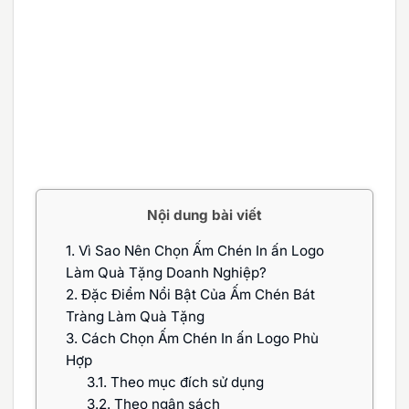
Nội dung bài viết
1.
Vì Sao Nên Chọn Ấm Chén In ấn Logo
Làm Quà Tặng Doanh Nghiệp?
2.
Đặc Điểm Nổi Bật Của Ấm Chén Bát
Tràng Làm Quà Tặng
3.
Cách Chọn Ấm Chén In ấn Logo Phù
Hợp
3.1.
Theo mục đích sử dụng
3.2.
Theo ngân sách