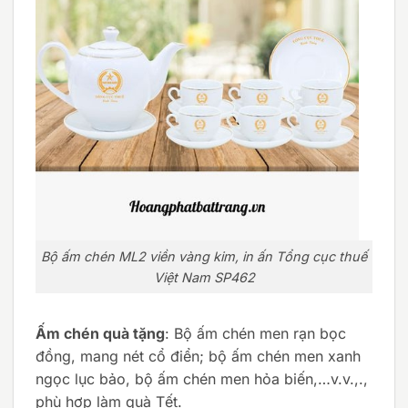
Bộ ấm chén ML2 viền vàng kim, in ấn Tổng cục thuế
Việt Nam SP462
Ấm chén quà tặng
: Bộ ấm chén men rạn bọc
đồng, mang nét cổ điển; bộ ấm chén men xanh
ngọc lục bảo, bộ ấm chén men hỏa biến,…v.v.,.,
phù hợp làm quà Tết.