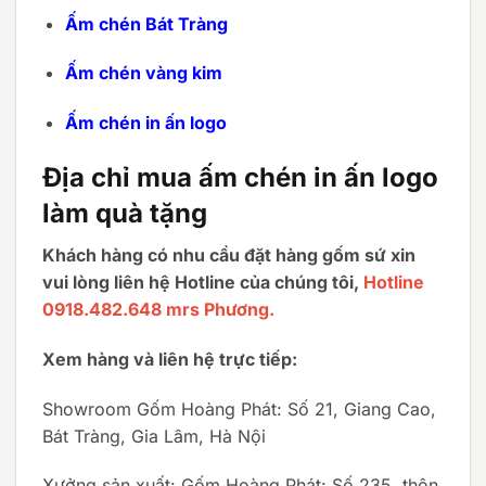
Ấm chén Bát Tràng
Ấm chén vàng kim
Ấm chén in ấn logo
Địa chỉ mua ấm chén in ấn logo
làm quà tặng
Khách hàng có nhu cầu đặt hàng gốm sứ xin
vui lòng liên hệ Hotline của chúng tôi,
Hotline
0918.482.648 mrs Phương.
Xem hàng và liên hệ trực tiếp:
Showroom Gốm Hoàng Phát: Số 21, Giang Cao,
Bát Tràng, Gia Lâm, Hà Nội
Xưởng sản xuất: Gốm Hoàng Phát: Số 235, thôn