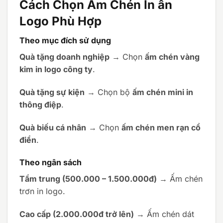
Cách Chọn Ấm Chén In ấn
Logo Phù Hợp
Theo mục đích sử dụng
Quà tặng doanh nghiệp
→ Chọn
ấm chén vàng
kim in logo công ty
.
Quà tặng sự kiện
→ Chọn bộ
ấm chén mini in
thông điệp
.
Quà biếu cá nhân
→ Chọn
ấm chén men rạn cổ
điển
.
Theo ngân sách
Tầm trung (500.000 – 1.500.000đ)
→ Ấm chén
trơn in logo.
Cao cấp (2.000.000đ trở lên)
→ Ấm chén dát