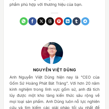
phẩm phù hợp với thương hiệu của bạn.
NGUYỄN VIỆT DŨNG
Anh Nguyễn Việt Dũng hiện nay là "CEO của
Gốm Sứ Hoàng Phát Bát Tràng". Với hơn 20 năm
kinh nghiệm trong lĩnh vực gốm sứ, anh đã tích
lũy được một kho tàng kiến thức sâu rộng về
mọi loại sản phẩm. Anh Dũng luôn nỗ lực nghiên
cứu và tìm kiếm các giải pháp tối ưu nhất để