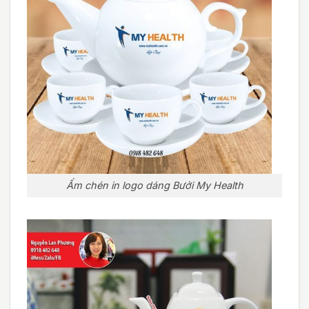
Ấm chén in logo dáng Bưởi My Health