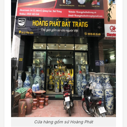
Cửa hàng gốm sứ Hoàng Phát