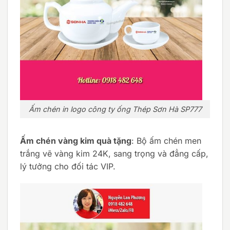
Ấm chén in logo công ty ống Thép Sơn Hà SP777
Ấm chén vàng kim quà tặng
: Bộ ấm chén men
trắng vẽ vàng kim 24K, sang trọng và đẳng cấp,
lý tưởng cho đối tác VIP.