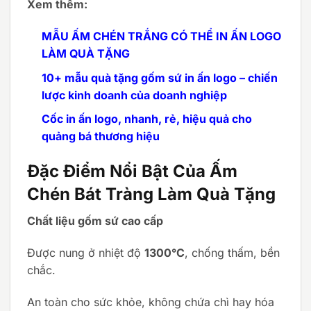
Xem thêm:
MẪU ẤM CHÉN TRẮNG CÓ THỂ IN ẤN LOGO
LÀM QUÀ TẶNG
10+ mẫu quà tặng gốm sứ in ấn logo – chiến
lược kinh doanh của doanh nghiệp
Cốc in ấn logo, nhanh, rẻ, hiệu quả cho
quảng bá thương hiệu
Đặc Điểm Nổi Bật Của Ấm
Chén Bát Tràng Làm Quà Tặng
Chất liệu gốm sứ cao cấp
Được nung ở nhiệt độ
1300°C
, chống thấm, bền
chắc.
An toàn cho sức khỏe, không chứa chì hay hóa