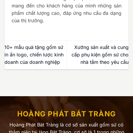
mang đến cho khách hàng của mình những sản
phẩm chất lượng cao, đáp ứng nhu cầu đa dạng
của thị trường.
10+ mẫu quà tặng gốm sứ
Xưởng sản xuất và cung
in ấn logo, chiến lược kinh
cấp phụ kiện gốm sứ cho
doanh của doanh nghiệp
nhà tắm theo yêu cầu
HOÀNG PHÁT BÁT TRÀNG
Hoàng Phát Bát Tràng là cơ sở sản xuất gốm sứ có
thâm niên tại làng Bát Tràng, cơ sở là 1 trong những