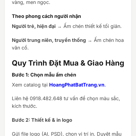
vàng, men ngọc.
Theo phong cách người nhận
Người trẻ, hiện đại
→ Ấm chén thiết kế tối giản.
Người trung niên, truyền thống
→ Ấm chén hoa
văn cổ.
Quy Trình Đặt Mua & Giao Hàng
Bước 1: Chọn mẫu ấm chén
Xem catalog tại
HoangPhatBatTrang.vn
.
Liên hệ 0918.482.648 tư vấn để chọn màu sắc,
kích thước.
Bước 2: Thiết kế & in logo
Gửi file logo (AI, PSD), chọn vị trí in. Duyệt mẫu