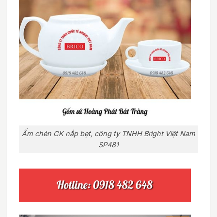
Ấm chén CK nắp bẹt, công ty TNHH Bright Việt Nam
SP481