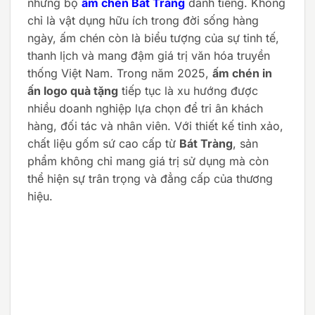
những bộ
ấm chén Bát Tràng
danh tiếng. Không
chỉ là vật dụng hữu ích trong đời sống hàng
ngày, ấm chén còn là biểu tượng của sự tinh tế,
thanh lịch và mang đậm giá trị văn hóa truyền
thống Việt Nam.
Trong năm 2025,
ấm chén in
ấn logo quà tặng
tiếp tục là xu hướng được
nhiều doanh nghiệp lựa chọn để tri ân khách
hàng, đối tác và nhân viên.
Với thiết kế tinh xảo,
chất liệu gốm sứ cao cấp từ
Bát Tràng
, sản
phẩm không chỉ mang giá trị sử dụng mà còn
thể hiện sự trân trọng và đẳng cấp của thương
hiệu.