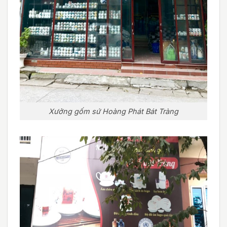
Xưởng gốm sứ Hoàng Phát Bát Tràng