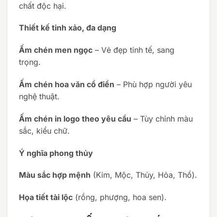
chất độc hại.
Thiết kế tinh xảo, đa dạng
Ấm chén men ngọc
– Vẻ đẹp tinh tế, sang
trọng.
Ấm chén hoa văn cổ điển
– Phù hợp người yêu
nghệ thuật.
Ấm chén in logo theo yêu cầu
– Tùy chỉnh màu
sắc, kiểu chữ.
Ý nghĩa phong thủy
Màu sắc hợp mệnh
(Kim, Mộc, Thủy, Hỏa, Thổ).
Họa tiết tài lộc
(rồng, phượng, hoa sen).