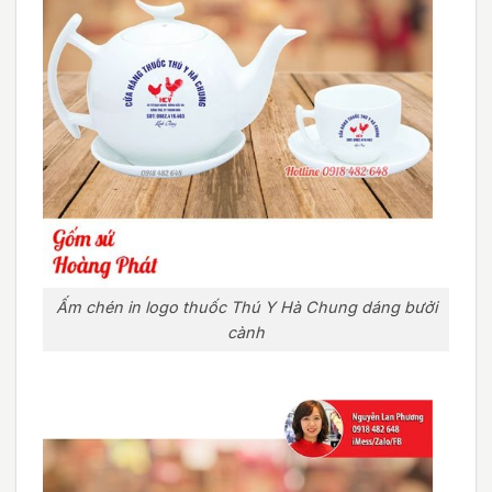
Ấm chén in logo thuốc Thú Y Hà Chung dáng bưởi
cành