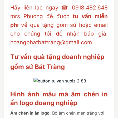
​Hãy liên lạc ngay ☎ 0918.482.648
mrs Phương để được
tư vấn miễn
phí
về quà tặng gốm sứ hoặc email
cho chúng tôi để nhận báo giá:
hoangphatbattrang@gmail.com
Tư vấn quà tặng doanh nghiệp
gốm sứ Bát Tràng
Hình ảnh mẫu mã ấm chén in
ấn logo doang nghiệp
Ấm chén in ấn logo
: Bộ ấm chén men trắng với