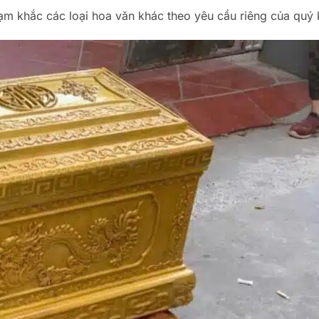
ạm khắc các loại hoa văn khác theo yêu cầu riêng của quý 