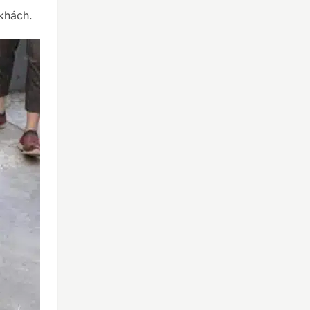
khách.