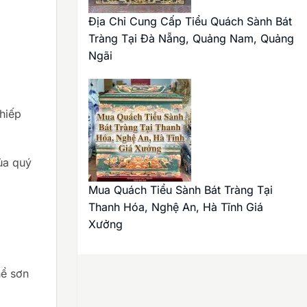
Địa Chỉ Cung Cấp Tiểu Quách Sành Bát
Tràng Tại Đà Nẵng, Quảng Nam, Quảng
Ngãi
hiếp
ủa quý
Mua Quách Tiểu Sành Bát Tràng Tại
Thanh Hóa, Nghệ An, Hà Tĩnh Giá
Xưởng
hể sơn