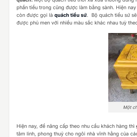
phần tiểu trong cũng được làm bằng sành. Hiện nay 
còn được gọi là
quách tiểu sứ
. Bộ quách tiểu sứ s
được phủ men với nhiều màu sắc khác nhau tuỳ theo
Một ch
Hiện nay, để nâng cấp theo nhu cầu khách hàng thì
tâm linh, phong thuỷ cho ngôi nhà vĩnh hằng của cá