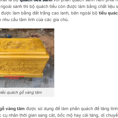
ngoài sành thì bộ quách tiểu còn được làm bằng chất liệu 
ẽ được làm bằng đất trắng cao lanh, bên ngoài bộ
tiểu quá
 nhu cầu tâm linh của các gia chủ.
iếc quách gỗ vàng tâm
gỗ vàng tâm
được sử dụng để làm phần quách để tăng tính
c cụ nhân thời gian sang cát, bốc mộ hay cải táng, di chuy