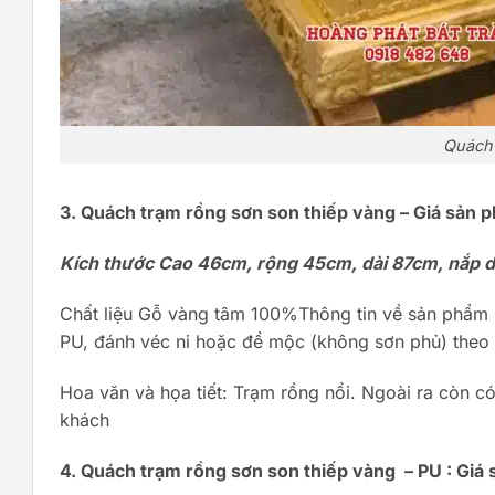
Quách 
3. Quách trạm rồng sơn son thiếp vàng –
Giá sản 
Kích thước Cao 46cm, rộng 45cm, dài 87cm, nắp dà
Chất liệu Gỗ vàng tâm 100%Thông tin về sản phẩm 
PU, đánh véc ni hoặc để mộc (không sơn phủ) theo
Hoa văn và họa tiết: Trạm rồng nổi. Ngoài ra còn c
khách
4. Quách trạm rồng sơn son thiếp vàng – PU :
Giá 