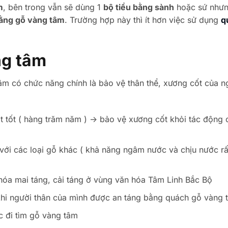
m
, bên trong vẫn sẽ dùng 1
bộ tiểu bằng sành
hoặc sứ nhưn
ằng gỗ vàng tâm
. Trường hợp này thì ít hơn việc sử dụng
q
ng tâm
tâm có chức năng chính là bảo vệ thân thể, xương cốt của n
 tốt ( hàng trăm năm ) -> bảo vệ xương cốt khỏi tác động 
với các loại gỗ khác ( khả năng ngâm nước và chịu nước rất
n hóa mai táng, cải táng ở vùng văn hóa Tâm Linh Bắc Bộ
 khi người thân của mình được an táng bằng quách gỗ vàng 
c đi tìm gỗ vàng tâm