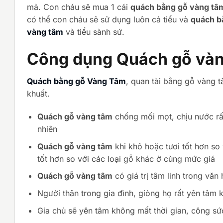
mả. Con cháu sẽ mua 1 cái
quách bằng gỗ vàng tâ
có thể con cháu sẽ sử dụng luôn cả tiểu và
quách b
vàng tâm
và tiểu sành sứ.
Công dụng Quách gỗ và
Quách bằng gỗ Vàng Tâm
, quan tài bằng gỗ vàng 
khuất.
Quách gỗ vàng tâm
chống mối mọt, chịu nước rất
nhiên
Quách gỗ vàng tâm
khi khô hoặc tươi tốt hơn so 
tốt hơn so với các loại gỗ khác ở cùng mức giá
Quách gỗ vàng tâm
có giá trị tâm linh trong vă
Người thân trong gia đình, giòng họ rất yên tâm
Gia chủ sẽ yên tâm không mất thời gian, công sứ