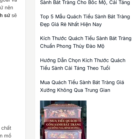
Sành Bát Tràng Cho Bốc Mộ, Cải Táng
sứ nên
ch sứ
sẽ
Top 5 Mẫu Quách Tiểu Sành Bát Tràng
Đẹp Giá Rẻ Nhất Hiện Nay
Kích Thước Quách Tiểu Sành Bát Tràng
Chuẩn Phong Thủy Đào Mộ
Hướng Dẫn Chọn Kích Thước Quách
Tiểu Sành Cải Táng Theo Tuổi
Mua Quách Tiểu Sành Bát Tràng Giá
Xưởng Không Qua Trung Gian
 chất
ển mồ