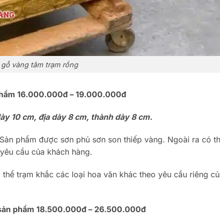
gỗ vàng tâm trạm rồng
phẩm 16.000.000đ – 19.000.000đ
y 10 cm, địa dày 8 cm, thành dày 8 cm.
Sản phẩm được sơn phủ sơn son thiếp vàng. Ngoài ra có t
 yêu cầu của khách hàng.
ó thể trạm khắc các loại hoa văn khác theo yêu cầu riêng c
sản phẩm 18.500.000đ – 26.500.000đ