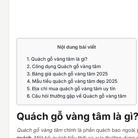
Nội dung bài viết
1.
Quách gỗ vàng tâm là gì?
2.
Công dụng Quách gỗ vàng tâm
3.
Bảng giá quách gỗ vàng tâm 2025
4.
Mẫu tiểu quách gỗ vàng tâm đẹp 2025
5.
Địa chỉ mua quách gỗ vàng tâm uy tín
6.
Câu hỏi thường gặp về Quách gỗ vàng tâm
Quách gỗ vàng tâm là gì
Quách gỗ vàng tâm
chính là phần quách bao ngoài 
quách.
Một bộ quách tiểu thời xa xưa thường dùng 