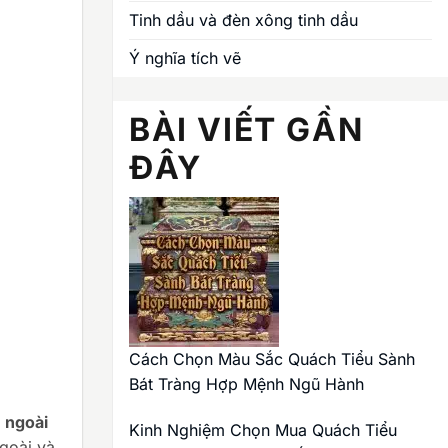
Tinh dầu và đèn xông tinh dầu
Ý nghĩa tích vẽ
BÀI VIẾT GẦN
ĐÂY
Cách Chọn Màu Sắc Quách Tiểu Sành
Bát Tràng Hợp Mệnh Ngũ Hành
 ngoài
Kinh Nghiệm Chọn Mua Quách Tiểu
goài và