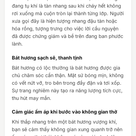
đang tụ khí là tàn nhang sau khi cháy hết không
rơi xuống mà cuộn tròn lại thành từng lớp. Người
xưa gọi đây là hiện tượng nhang đậu tàn hoặc
hóa rồng, tượng trưng cho việc lời cầu nguyện
đã được chứng giám và bề trên đang ban phước
lành.
Bát hương sạch sẽ, thanh tịnh
Bát hương có lộc thường là bát hương được gia
chủ chăm sóc cẩn thận. Mặt sứ bóng mịn, không
có vết nứt vỡ, tro bên trong đầy đặn và tơi xốp.
Sự trang nghiêm này tạo ra năng lượng tích cực,
thu hút may mắn.
Cảm giác ấm áp khi bước vào không gian thờ
Khi thắp nhang trên một bát hương vượng khí,
bạn sẽ cảm thấy không gian xung quanh trở nên