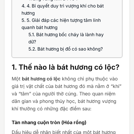
4.
4. Bí quyết duy trì vượng khí cho bát
hương
5.
5. Giải đáp các hiện tượng tâm linh
quanh bát hương
5.1.
Bát hương bốc cháy là lành hay
dữ?
5.2.
Bát hương bị đổ có sao không?
1. Thế nào là bát hương có lộc?
Một
bát hương có lộc
không chỉ phụ thuộc vào
giá trị vật chất của bát hương đó mà nằm ở “khí”
và “tâm” của người thờ cúng. Theo quan niệm
dân gian và phong thủy học, bát hương vượng
khí thường có những đặc điểm sau:
Tàn nhang cuộn tròn (Hóa rồng)
Dấu hiệu dễ nhận biết nhất của một bát hương