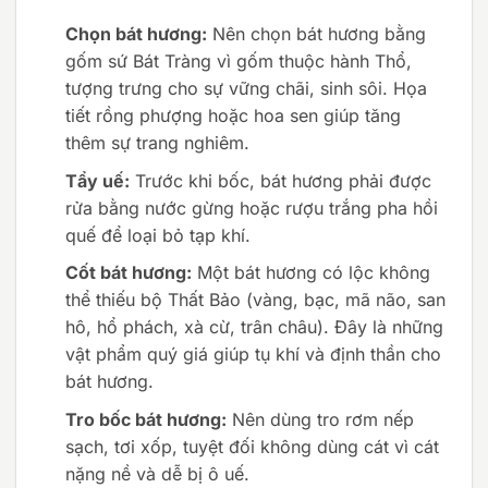
Chọn bát hương:
Nên chọn bát hương bằng
gốm sứ Bát Tràng vì gốm thuộc hành Thổ,
tượng trưng cho sự vững chãi, sinh sôi. Họa
tiết rồng phượng hoặc hoa sen giúp tăng
thêm sự trang nghiêm.
Tẩy uế:
Trước khi bốc, bát hương phải được
rửa bằng nước gừng hoặc rượu trắng pha hồi
quế để loại bỏ tạp khí.
Cốt bát hương:
Một bát hương có lộc không
thể thiếu bộ Thất Bảo (vàng, bạc, mã não, san
hô, hổ phách, xà cừ, trân châu). Đây là những
vật phẩm quý giá giúp tụ khí và định thần cho
bát hương.
Tro bốc bát hương:
Nên dùng tro rơm nếp
sạch, tơi xốp, tuyệt đối không dùng cát vì cát
nặng nề và dễ bị ô uế.