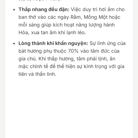
Thắp nhang đều đặn:
Việc duy trì hơi ấm cho
ban thờ vào các ngày Rằm, Mồng Một hoặc
mỗi sáng giúp kích hoạt năng lượng hành
Hỏa, xua tan âm khí lạnh lẽo.
Lòng thành khi khấn nguyện:
Sự linh ứng của
bát hương phụ thuộc 70% vào tâm đức của
gia chủ. Khi thắp hương, tâm phải tịnh, ăn
mặc chỉnh tề để thể hiện sự kính trọng với gia
tiên và thần linh.