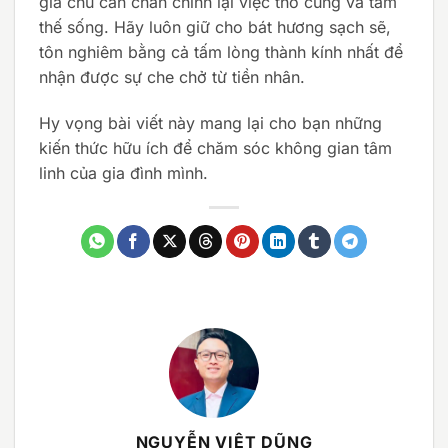
gia chủ cần chấn chỉnh lại việc thờ cúng và tâm
thế sống. Hãy luôn giữ cho bát hương sạch sẽ,
tôn nghiêm bằng cả tấm lòng thành kính nhất để
nhận được sự che chở từ tiền nhân.
Hy vọng bài viết này mang lại cho bạn những
kiến thức hữu ích để chăm sóc không gian tâm
linh của gia đình mình.
NGUYỄN VIỆT DŨNG