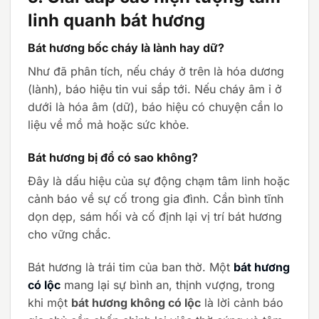
linh quanh bát hương
Bát hương bốc cháy là lành hay dữ?
Như đã phân tích, nếu cháy ở trên là hóa dương
(lành), báo hiệu tin vui sắp tới. Nếu cháy âm ỉ ở
dưới là hóa âm (dữ), báo hiệu có chuyện cần lo
liệu về mồ mả hoặc sức khỏe.
Bát hương bị đổ có sao không?
Đây là dấu hiệu của sự động chạm tâm linh hoặc
cảnh báo về sự cố trong gia đình. Cần bình tĩnh
dọn dẹp, sám hối và cố định lại vị trí bát hương
cho vững chắc.
Bát hương là trái tim của ban thờ. Một
bát hương
có lộc
mang lại sự bình an, thịnh vượng, trong
khi một
bát hương không có lộc
là lời cảnh báo