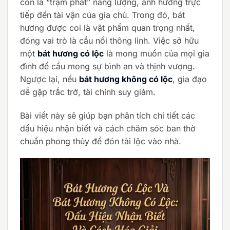
còn là “trạm phát” năng lượng, ảnh hưởng trực
tiếp đến tài vận của gia chủ. Trong đó, bát
hương được coi là vật phẩm quan trọng nhất,
đóng vai trò là cầu nối thông linh. Việc sở hữu
một
bát hương có lộc
là mong muốn của mọi gia
đình để cầu mong sự bình an và thịnh vượng.
Ngược lại, nếu
bát hương không có lộc
, gia đạo
dễ gặp trắc trở, tài chính suy giảm.
Bài viết này sẽ giúp bạn phân tích chi tiết các
dấu hiệu nhận biết và cách chăm sóc ban thờ
chuẩn phong thủy để đón tài lộc vào nhà.