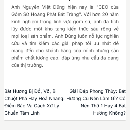
Anh Nguyễn Việt Dũng hiện nay là "CEO của
Gốm Sứ Hoàng Phát Bát Tràng". Với hơn 20 năm
kinh nghiệm trong lĩnh vực gốm sứ, anh đã tích
lũy được một kho tàng kiến thức sâu rộng về
mọi loại sản phẩm. Anh Dũng luôn nỗ lực nghiên
cứu và tìm kiếm các giải pháp tối ưu nhất để
mang đến cho khách hàng của mình những sản
phẩm chất lượng cao, đáp ứng nhu cầu đa dạng
của thị trường.
Bát Hương Bị Đổ, Vỡ, Bị
Giải Đáp Phong Thủy: Bát
Chuột Phá Hay Hoá Nhang:
Hương Cũ Nên Làm Gì? Có
Điềm Báo Và Cách Xử Lý
Nên Thờ 1 Hay 4 Bát
Chuẩn Tâm Linh
Hương Không?