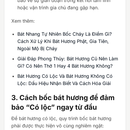
báo về sự gián đoạn trong kết nối tâm linh
hoặc vận trình gia chủ đang gặp hạn.
Xem thêm:
Bát Nhang Tự Nhiên Bốc Cháy Là Điềm Gì?
Cách Xử Lý Khi Bát Hương Phật, Gia Tiên,
Ngoài Mộ Bị Cháy
Giải Đáp Phong Thủy: Bát Hương Cũ Nên Làm
Gì? Có Nên Thờ 1 Hay 4 Bát Hương Không?
Bát Hương Có Lộc Và Bát Hương Không Có
Lộc: Dấu Hiệu Nhận Biết Và Cách Hóa Giải
3. Cách bốc bát hương để đảm
bảo “Có lộc” ngay từ đầu
Để bát hương có lộc, quy trình bốc bát hương
phải được thực hiện vô cùng nghiêm ngặt: