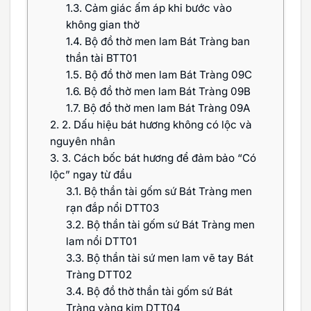
1.3.
Cảm giác ấm áp khi bước vào
không gian thờ
1.4.
Bộ đồ thờ men lam Bát Tràng ban
thần tài BTT01
1.5.
Bộ đồ thờ men lam Bát Tràng 09C
1.6.
Bộ đồ thờ men lam Bát Tràng 09B
1.7.
Bộ đồ thờ men lam Bát Tràng 09A
2.
2. Dấu hiệu bát hương không có lộc và
nguyên nhân
3.
3. Cách bốc bát hương để đảm bảo “Có
lộc” ngay từ đầu
3.1.
Bộ thần tài gốm sứ Bát Tràng men
rạn đắp nổi DTT03
3.2.
Bộ thần tài gốm sứ Bát Tràng men
lam nổi DTT01
3.3.
Bộ thần tài sứ men lam vẽ tay Bát
Tràng DTT02
3.4.
Bộ đồ thờ thần tài gốm sứ Bát
Tràng vàng kim DTT04