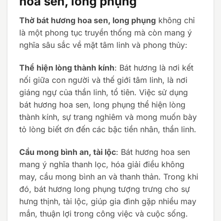
hoa sen, long phụng
Thờ bát hương hoa sen, long phụng
không chỉ
là một phong tục truyền thống mà còn mang ý
nghĩa sâu sắc về mặt tâm linh và phong thủy:
Thể hiện lòng thành kính
: Bát hương là nơi kết
nối giữa con người và thế giới tâm linh, là nơi
giáng ngự của thần linh, tổ tiên. Việc sử dụng
bát hương hoa sen, long phụng thể hiện lòng
thành kính, sự trang nghiêm và mong muốn bày
tỏ lòng biết ơn đến các bậc tiền nhân, thần linh.
Cầu mong bình an, tài lộc
: Bát hương hoa sen
mang ý nghĩa thanh lọc, hóa giải điều không
may, cầu mong bình an và thanh thản. Trong khi
đó, bát hương long phụng tượng trưng cho sự
hưng thịnh, tài lộc, giúp gia đình gặp nhiều may
mắn, thuận lợi trong công việc và cuộc sống.