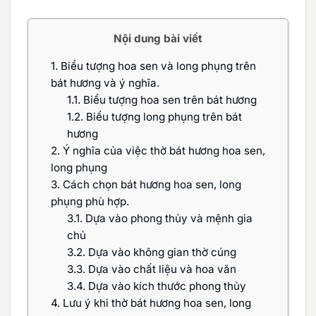
Nội dung bài viết
1.
Biểu tượng hoa sen và long phụng trên
bát hương và ý nghĩa.
1.1.
Biểu tượng hoa sen trên bát hương
1.2.
Biểu tượng long phụng trên bát
hương
2.
Ý nghĩa của việc thờ bát hương hoa sen,
long phụng
3.
Cách chọn bát hương hoa sen, long
phụng phù hợp.
3.1.
Dựa vào phong thủy và mệnh gia
chủ
3.2.
Dựa vào không gian thờ cúng
3.3.
Dựa vào chất liệu và hoa văn
3.4.
Dựa vào kích thước phong thủy
4.
Lưu ý khi thờ bát hương hoa sen, long