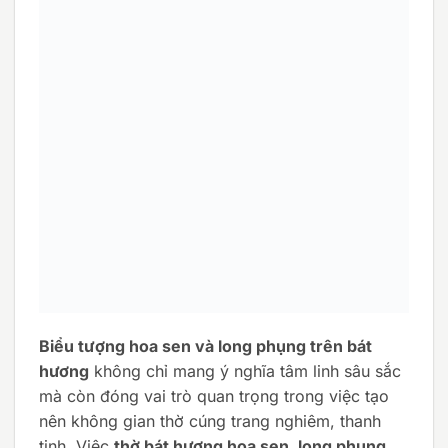
Biểu tượng hoa sen và long phụng trên bát
hương
không chỉ mang ý nghĩa tâm linh sâu sắc
mà còn đóng vai trò quan trọng trong việc tạo
nên không gian thờ cúng trang nghiêm, thanh
tịnh. Việc
thờ bát hương hoa sen, long phụng