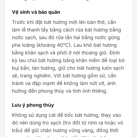
Vệ sinh và bảo quản
Trước khi đặt bát hương mới lên bàn thờ, cần
làm lễ thanh tẩy bằng cách rửa bát hương bằng
nước sạch, sau đó rửa lần hai bằng nước gừng
pha loãng (khoảng 40°C). Lau khô bát hương
bằng khăn sạch và phơi ở nơi thoáng gió. Định
kỳ lau chùi bát hương bằng khăn mềm để loại bỏ
bụi bẩn, tàn hương, giữ cho bát hương luôn sạch
sẽ, trang nghiêm. Với bát hương gốm sứ, cần
tránh va đập mạnh để không làm nứt vỡ, ảnh
hưởng đến phong thủy và tính linh thiêng.
Lưu ý phong thủy
Không sử dụng cát để bốc bát hương, thay vào
đó nên dùng tro sạch (tro đốt từ rơm rạ hoặc vỏ
trấu) để giữ chân hương vững vàng, đồng thời