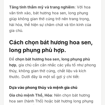
Tăng tính thẩm mỹ và trang nghiêm
: Với hoa
văn tinh xảo, bát hương hoa sen, long phụng
giúp không gian thờ cúng trở nên trang trọng,
hài hòa, thể hiện sự chăm chút và tôn kính của
gia chủ.
Cách chọn bát hương hoa sen,
long phụng phù hợp.
Để
chọn bát hương hoa sen, long phụng phù
hợp
, gia chủ cần cân nhắc các yếu tố như phong
thủy, không gian thờ cúng, chất liệu và kích
thước. Dưới đây là một số gợi ý chi tiết:
Dựa vào phong thủy và mệnh gia chủ
Gia chủ mệnh Thổ, Hỏa
: Nên chọn bát hương
hoa sen (hành Thổ) hoặc bát hương long phụng