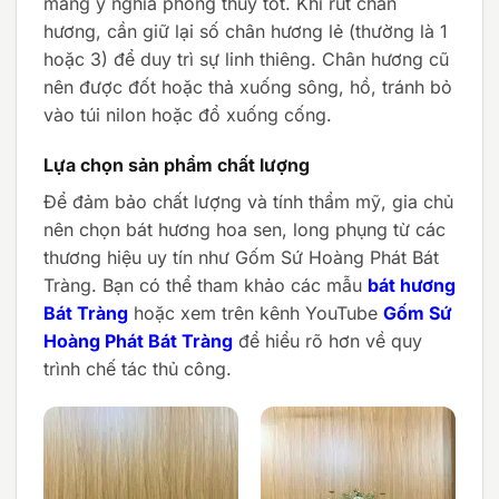
mang ý nghĩa phong thủy tốt. Khi rút chân
hương, cần giữ lại số chân hương lẻ (thường là 1
hoặc 3) để duy trì sự linh thiêng. Chân hương cũ
nên được đốt hoặc thả xuống sông, hồ, tránh bỏ
vào túi nilon hoặc đổ xuống cống.
Lựa chọn sản phẩm chất lượng
Để đảm bảo chất lượng và tính thẩm mỹ, gia chủ
nên chọn bát hương hoa sen, long phụng từ các
thương hiệu uy tín như Gốm Sứ Hoàng Phát Bát
Tràng. Bạn có thể tham khảo các mẫu
bát hương
Bát Tràng
hoặc xem trên kênh YouTube
Gốm Sứ
Hoàng Phát Bát Tràng
để hiểu rõ hơn về quy
trình chế tác thủ công.