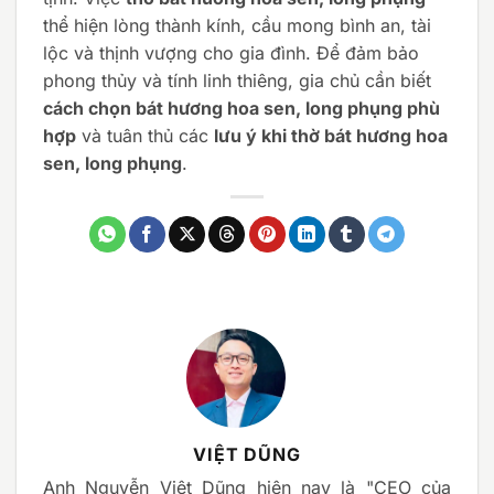
thể hiện lòng thành kính, cầu mong bình an, tài
lộc và thịnh vượng cho gia đình. Để đảm bảo
phong thủy và tính linh thiêng, gia chủ cần biết
cách chọn bát hương hoa sen, long phụng phù
hợp
và tuân thủ các
lưu ý khi thờ bát hương hoa
sen, long phụng
.
VIỆT DŨNG
Anh Nguyễn Việt Dũng hiện nay là "CEO của