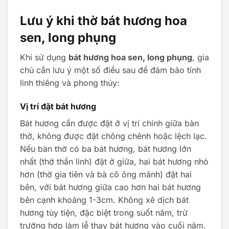
Lưu ý khi thờ bát hương hoa
sen, long phụng
Khi sử dụng
bát hương hoa sen, long phụng
, gia
chủ cần lưu ý một số điều sau để đảm bảo tính
linh thiêng và phong thủy:
Vị trí đặt bát hương
Bát hương cần được đặt ở vị trí chính giữa bàn
thờ, không được đặt chông chênh hoặc lệch lạc.
Nếu bàn thờ có ba bát hương, bát hương lớn
nhất (thờ thần linh) đặt ở giữa, hai bát hương nhỏ
hơn (thờ gia tiên và bà cô ông mãnh) đặt hai
bên, với bát hương giữa cao hơn hai bát hương
bên cạnh khoảng 1-3cm. Không xê dịch bát
hương tùy tiện, đặc biệt trong suốt năm, trừ
trường hợp làm lễ thay bát hương vào cuối năm.