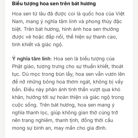
Biểu tượng hoa sen trên bát hương
Hoa sen từ lâu đã được coi là quốc hoa của Việt
Nam, mang ý nghĩa tâm linh và phong thủy đặc
biệt. Trên bát hương, hình ảnh hoa sen thường
được vẽ hoặc đắp nổi, thể hiện sự thanh cao,
tinh khiết và giác ngộ.
Ý nghĩa tâm linh
: Hoa sen là biểu tượng của
Phật giáo, tượng trưng cho sự thuần khiết, thoát
tục. Dù mọc trong bùn lầy, hoa sen vẫn vươn lên
để nở những bông hoa thơm ngát, không bị vấy
bẩn. Điều này phản ánh tinh thần vượt qua khó
khăn, hướng tới sự hoàn thiện và giác ngộ trong
cuộc sống. Trên bát hương, hoa sen mang ý
nghĩa thanh lọc, giúp không gian thờ cúng trở
nên trang nghiêm, thanh tịnh, đồng thời cầu
mong sự bình an, may mắn cho gia đình.