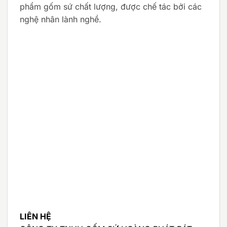
phẩm gốm sứ chất lượng, được chế tác bởi các
nghệ nhân lành nghề.
LIÊN HỆ