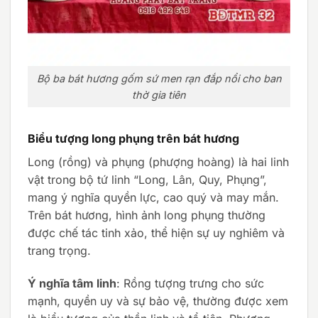
Bộ ba bát hương gốm sứ men rạn đắp nổi cho ban
thờ gia tiên
Biểu tượng long phụng trên bát hương
Long (rồng) và phụng (phượng hoàng) là hai linh
vật trong bộ tứ linh “Long, Lân, Quy, Phụng”,
mang ý nghĩa quyền lực, cao quý và may mắn.
Trên bát hương, hình ảnh long phụng thường
được chế tác tinh xảo, thể hiện sự uy nghiêm và
trang trọng.
Ý nghĩa tâm linh
: Rồng tượng trưng cho sức
mạnh, quyền uy và sự bảo vệ, thường được xem