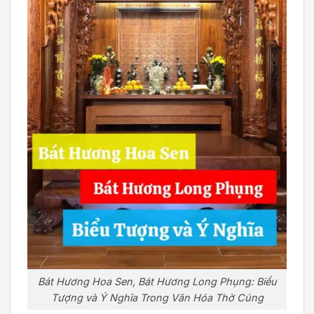
Bát Hương Hoa Sen, Bát Hương Long Phụng: Biểu
Tượng và Ý Nghĩa Trong Văn Hóa Thờ Cúng