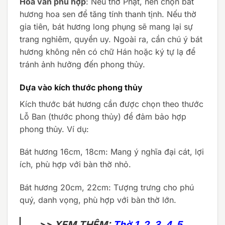
Hoa văn phù hợp
: Nếu thờ Phật, nên chọn bát
hương hoa sen để tăng tính thanh tịnh. Nếu thờ
gia tiên, bát hương long phụng sẽ mang lại sự
trang nghiêm, quyền uy. Ngoài ra, cần chú ý bát
hương không nên có chữ Hán hoặc ký tự lạ để
tránh ảnh hưởng đến phong thủy.
Dựa vào kích thước phong thủy
Kích thước bát hương cần được chọn theo thước
Lỗ Ban (thước phong thủy) để đảm bảo hợp
phong thủy. Ví dụ:
Bát hương 16cm, 18cm: Mang ý nghĩa đại cát, lợi
ích, phù hợp với bàn thờ nhỏ.
Bát hương 20cm, 22cm: Tượng trưng cho phú
quý, danh vọng, phù hợp với bàn thờ lớn.
>> XEM THÊM:
Thờ 1, 2, 3, 4, 5