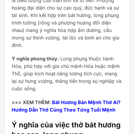
là biểu tượng của thần linh và tổ tiên. Phượng
hoàng đại diện cho sự cao quý, đức hạnh và sự
tái sinh. Khi kết hợp trên bát hương, long phụng
trình tường (rồng và phượng hoàng đối diện
nhau) mang ý nghĩa hòa hợp âm dương, cầu
mong sự thịnh vượng, tài lộc và bình an cho gia
đình.
Ý nghĩa phong thủy
: Long phụng thuộc hành
Hỏa, phù hợp với gia chủ mệnh Hỏa hoặc mệnh
Thổ, giúp kích hoạt năng lượng tích cực, mang
lại sự hưng vượng, thăng tiến trong sự nghiệp và
cuộc sống.
>>> XEM THÊM:
Bát Hương Bản Mệnh Thờ Ai?
Hướng Dẫn Thờ Cúng Theo Từng Tuổi Mệnh
Ý nghĩa của việc thờ bát hương