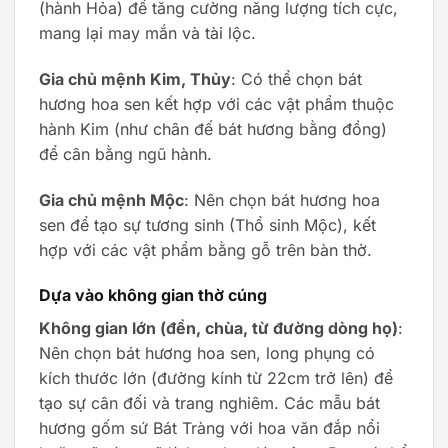
(hành Hỏa) để tăng cường năng lượng tích cực,
mang lại may mắn và tài lộc.
Gia chủ mệnh Kim, Thủy
: Có thể chọn bát
hương hoa sen kết hợp với các vật phẩm thuộc
hành Kim (như chân đế bát hương bằng đồng)
để cân bằng ngũ hành.
Gia chủ mệnh Mộc
: Nên chọn bát hương hoa
sen để tạo sự tương sinh (Thổ sinh Mộc), kết
hợp với các vật phẩm bằng gỗ trên bàn thờ.
Dựa vào không gian thờ cúng
Không gian lớn (đền, chùa, từ đường dòng họ)
:
Nên chọn bát hương hoa sen, long phụng có
kích thước lớn (đường kính từ 22cm trở lên) để
tạo sự cân đối và trang nghiêm. Các mẫu bát
hương gốm sứ Bát Tràng với hoa văn đắp nổi