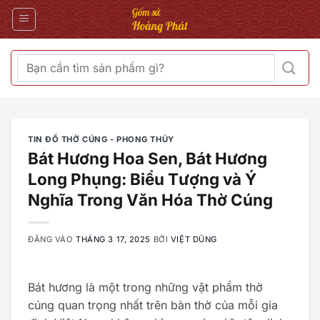
Bỏ
qua
nội
dung
Tìm
kiếm:
TIN ĐỒ THỜ CÚNG - PHONG THỦY
Bát Hương Hoa Sen, Bát Hương
Long Phụng: Biểu Tượng và Ý
Nghĩa Trong Văn Hóa Thờ Cúng
ĐĂNG VÀO
THÁNG 3 17, 2025
BỞI
VIỆT DŨNG
Bát hương là một trong những vật phẩm thờ
cúng quan trọng nhất trên bàn thờ của mỗi gia