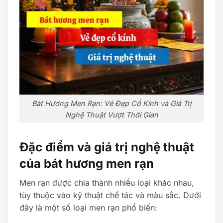
Bát Hương Men Rạn: Vẻ Đẹp Cổ Kính và Giá Trị
Nghệ Thuật Vượt Thời Gian
Đặc điểm và giá trị nghệ thuật
của bát hương men rạn
Men rạn được chia thành nhiều loại khác nhau,
tùy thuộc vào kỹ thuật chế tác và màu sắc. Dưới
đây là một số loại men rạn phổ biến: