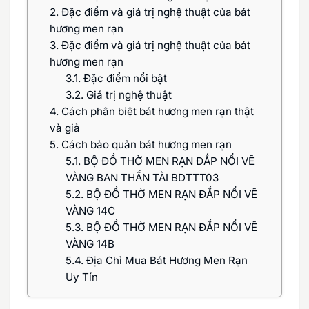
2.
Đặc điểm và giá trị nghệ thuật của bát
hương men rạn
3.
Đặc điểm và giá trị nghệ thuật của bát
hương men rạn
3.1.
Đặc điểm nổi bật
3.2.
Giá trị nghệ thuật
4.
Cách phân biệt bát hương men rạn thật
và giả
5.
Cách bảo quản bát hương men rạn
5.1.
BỘ ĐỒ THỜ MEN RẠN ĐẮP NỔI VẼ
VÀNG BAN THẦN TÀI BDTTT03
5.2.
BỘ ĐỒ THỜ MEN RẠN ĐẮP NỔI VẼ
VÀNG 14C
5.3.
BỘ ĐỒ THỜ MEN RẠN ĐẮP NỔI VẼ
VÀNG 14B
5.4.
Địa Chỉ Mua Bát Hương Men Rạn
Uy Tín