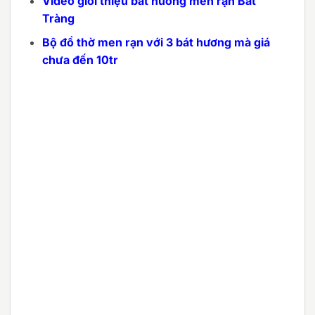
Video giới thiệu bát hương men rạn Bát
Tràng
Bộ đồ thờ men rạn với 3 bát hương mà giá
chưa đến 10tr