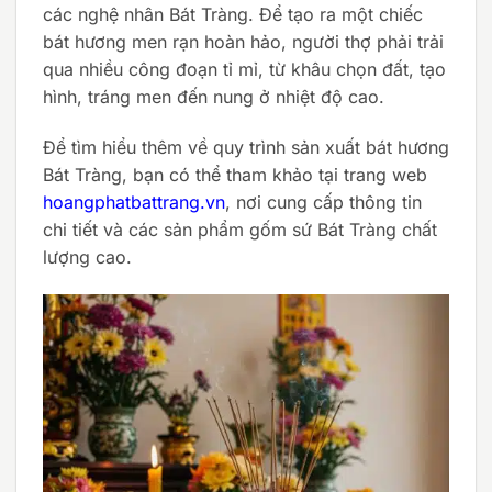
các nghệ nhân Bát Tràng. Để tạo ra một chiếc
bát hương men rạn hoàn hảo, người thợ phải trải
qua nhiều công đoạn tỉ mỉ, từ khâu chọn đất, tạo
hình, tráng men đến nung ở nhiệt độ cao.
Để tìm hiểu thêm về quy trình sản xuất bát hương
Bát Tràng, bạn có thể tham khảo tại trang web
hoangphatbattrang.vn
, nơi cung cấp thông tin
chi tiết và các sản phẩm gốm sứ Bát Tràng chất
lượng cao.