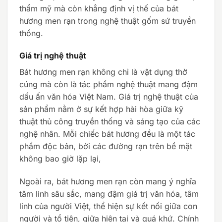
thẩm mỹ mà còn khẳng định vị thế của bát
hương men rạn trong nghệ thuật gốm sứ truyền
thống.
Giá trị nghệ thuật
Bát hương men rạn không chỉ là vật dụng thờ
cúng mà còn là tác phẩm nghệ thuật mang đậm
dấu ấn văn hóa Việt Nam. Giá trị nghệ thuật của
sản phẩm nằm ở sự kết hợp hài hòa giữa kỹ
thuật thủ công truyền thống và sáng tạo của các
nghệ nhân. Mỗi chiếc bát hương đều là một tác
phẩm độc bản, bởi các đường rạn trên bề mặt
không bao giờ lặp lại,
Ngoài ra, bát hương men rạn còn mang ý nghĩa
tâm linh sâu sắc, mang đậm giá trị văn hóa, tâm
linh của người Việt, thể hiện sự kết nối giữa con
người và tổ tiên, giữa hiện tại và quá khứ. Chính