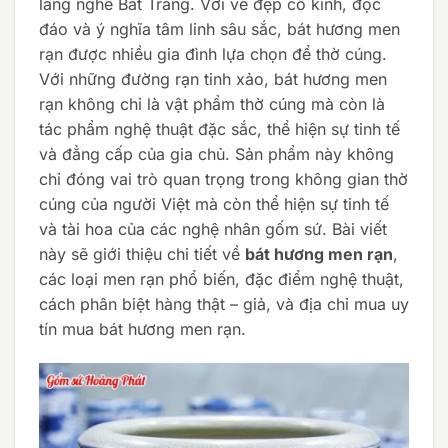
làng nghề Bát Tràng. Với vẻ đẹp cổ kính, độc
đáo và ý nghĩa tâm linh sâu sắc, bát hương men
rạn được nhiều gia đình lựa chọn để thờ cúng.
Với những đường rạn tinh xảo, bát hương men
rạn không chỉ là vật phẩm thờ cúng mà còn là
tác phẩm nghệ thuật đặc sắc, thể hiện sự tinh tế
và đẳng cấp của gia chủ. Sản phẩm này không
chỉ đóng vai trò quan trọng trong không gian thờ
cúng của người Việt mà còn thể hiện sự tinh tế
và tài hoa của các nghệ nhân gốm sứ. Bài viết
này sẽ giới thiệu chi tiết về
bát hương men rạn
,
các loại men rạn phổ biến, đặc điểm nghệ thuật,
cách phân biệt hàng thật – giả, và địa chỉ mua uy
tín mua bát hương men rạn.