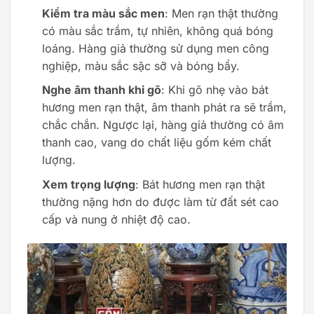
Kiểm tra màu sắc men
: Men rạn thật thường
có màu sắc trầm, tự nhiên, không quá bóng
loáng. Hàng giả thường sử dụng men công
nghiệp, màu sắc sặc sỡ và bóng bẩy.
Nghe âm thanh khi gõ
: Khi gõ nhẹ vào bát
hương men rạn thật, âm thanh phát ra sẽ trầm,
chắc chắn. Ngược lại, hàng giả thường có âm
thanh cao, vang do chất liệu gốm kém chất
lượng.
Xem trọng lượng
: Bát hương men rạn thật
thường nặng hơn do được làm từ đất sét cao
cấp và nung ở nhiệt độ cao.