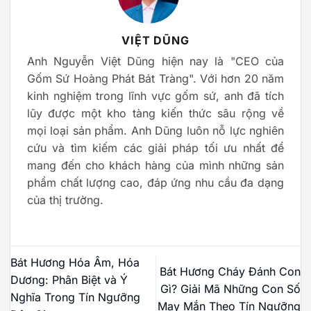
VIỆT DŨNG
Anh Nguyễn Việt Dũng hiện nay là "CEO của
Gốm Sứ Hoàng Phát Bát Tràng". Với hơn 20 năm
kinh nghiệm trong lĩnh vực gốm sứ, anh đã tích
lũy được một kho tàng kiến thức sâu rộng về
mọi loại sản phẩm. Anh Dũng luôn nỗ lực nghiên
cứu và tìm kiếm các giải pháp tối ưu nhất để
mang đến cho khách hàng của mình những sản
phẩm chất lượng cao, đáp ứng nhu cầu đa dạng
của thị trường.
Bát Hương Hóa Âm, Hóa
Bát Hương Cháy Đánh Con
Dương: Phân Biệt và Ý
Gì? Giải Mã Những Con Số
Nghĩa Trong Tín Ngưỡng
May Mắn Theo Tín Ngưỡng