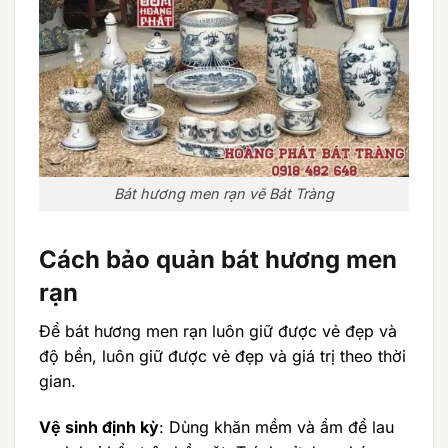
Bát hương men rạn vẽ Bát Tràng
Cách bảo quản bát hương men
rạn
Để bát hương men rạn luôn giữ được vẻ đẹp và
độ bền, luôn giữ được vẻ đẹp và giá trị theo thời
gian.
Vệ sinh định kỳ
: Dùng khăn mềm và ẩm để lau