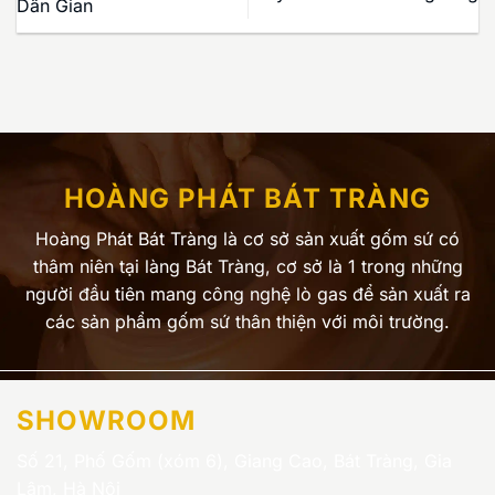
Dân Gian
HOÀNG PHÁT BÁT TRÀNG
Hoàng Phát Bát Tràng là cơ sở sản xuất gốm sứ có
thâm niên tại làng Bát Tràng, cơ sở là 1 trong những
người đầu tiên mang công nghệ lò gas để sản xuất ra
các sản phẩm gốm sứ thân thiện với môi trường.
SHOWROOM
Số 21, Phố Gốm (xóm 6), Giang Cao, Bát Tràng, Gia
Lâm, Hà Nội