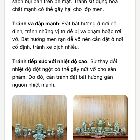
sạch bụi bẩn trên bề mặt. Tránh sử dụng hóa
chất mạnh có thể gây hại cho lớp men.
Tránh va đập mạnh
: Đặt bát hương ở nơi cố
định, tránh những vị trí dễ bị va chạm hoặc rơi
vỡ. Bát hương men rạn dễ vỡ nên cần đặt ở nơi
cố định, tránh xê dịch nhiều.
Tránh tiếp xúc với nhiệt độ cao
: Sự thay đổi
nhiệt độ đột ngột có thể gây nứt vỡ cho sản
phẩm. Do đó, cần tránh đặt bát hương gần
nguồn nhiệt mạnh.