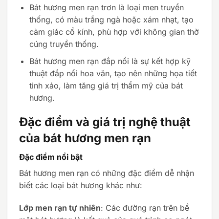
Bát hương men rạn trơn là loại men truyền
thống, có màu trắng ngà hoặc xám nhạt, tạo
cảm giác cổ kính, phù hợp với không gian thờ
cúng truyền thống.
Bát hương men rạn đắp nổi là sự kết hợp kỹ
thuật đắp nổi hoa văn, tạo nên những họa tiết
tinh xảo, làm tăng giá trị thẩm mỹ của bát
hương.
Đặc điểm và giá trị nghệ thuật
của bát hương men rạn
Đặc điểm nổi bật
Bát hương men rạn có những đặc điểm dễ nhận
biết các loại bát hương khác như:
Lớp men rạn tự nhiên
: Các đường rạn trên bề