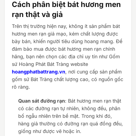
Cách phân biệt bát hương men
rạn thật và giả
Trên thị trường hiện nay, không ít sản phẩm bát
hương men rạn giả mạo, kém chất lượng được
bày bán, khiến người tiêu dùng hoang mang. Để
đảm bảo mua được bát hương men rạn chính
hãng, bạn nên chọn các địa chỉ uy tín như Gốm
sứ Hoàng Phát Bát Tràng website
hoangphatbattrang.vn
, nơi cung cấp sản phẩm
gốm sứ Bát Tràng chất lượng cao, có nguồn gốc
rõ ràng.
Quan sát đường rạn
: Bát hương men rạn thật
có các đường rạn tự nhiên, không đều, phân
bố ngẫu nhiên trên bề mặt. Trong khi đó,
hàng giả thường có đường rạn quá đồng đều,
giống như được vẽ hoặc in.