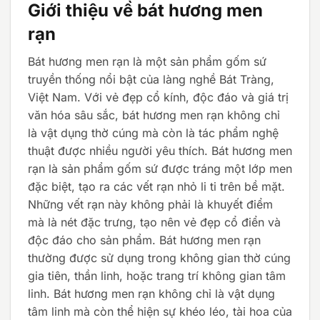
Giới thiệu về bát hương men
rạn
Bát hương men rạn là một sản phẩm gốm sứ
truyền thống nổi bật của làng nghề Bát Tràng,
Việt Nam. Với vẻ đẹp cổ kính, độc đáo và giá trị
văn hóa sâu sắc, bát hương men rạn không chỉ
là vật dụng thờ cúng mà còn là tác phẩm nghệ
thuật được nhiều người yêu thích. Bát hương men
rạn là sản phẩm gốm sứ được tráng một lớp men
đặc biệt, tạo ra các vết rạn nhỏ li ti trên bề mặt.
Những vết rạn này không phải là khuyết điểm
mà là nét đặc trưng, tạo nên vẻ đẹp cổ điển và
độc đáo cho sản phẩm. Bát hương men rạn
thường được sử dụng trong không gian thờ cúng
gia tiên, thần linh, hoặc trang trí không gian tâm
linh. Bát hương men rạn không chỉ là vật dụng
tâm linh mà còn thể hiện sự khéo léo, tài hoa của