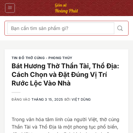
Bỏ
qua
nội
dung
Tìm
kiếm:
TIN ĐỒ THỜ CÚNG - PHONG THỦY
Bát Hương Thờ Thần Tài, Thổ Địa:
Cách Chọn và Đặt Đúng Vị Trí
Rước Lộc Vào Nhà
ĐĂNG VÀO
THÁNG 3 15, 2025
BỞI
VIỆT DŨNG
Trong văn hóa tâm linh của người Việt, thờ cúng
Thần Tài và Thổ Địa là một phong tục phổ biến,