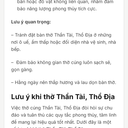
bẩn hoặc đồ vật không liên quan, nhằm đảm
bảo năng lượng phong thủy tích cực.
Lưu ý quan trọng:
– Tránh đặt bàn thờ Thần Tài, Thổ Địa ở những
nơi ô uế, ẩm thấp hoặc đối diện nhà vệ sinh, nhà
bếp.
– Đảm bảo không gian thờ cúng luôn sạch sẽ,
gọn gàng.
– Hằng ngày nên thắp hương và lau dọn bàn thờ.
Lưu ý khi thờ Thần Tài, Thổ Địa
Việc thờ cúng Thần Tài, Thổ Địa đòi hỏi sự chu
đáo và tuân thủ các quy tắc phong thủy, tâm linh
để mang lại hiệu quả tốt nhất. Dưới đây là một