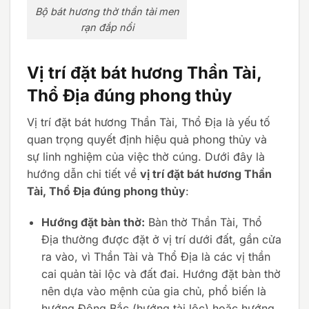
Bộ bát hương thờ thần tài men
rạn đắp nổi
Vị trí đặt bát hương Thần Tài,
Thổ Địa đúng phong thủy
Vị trí đặt bát hương Thần Tài, Thổ Địa là yếu tố
quan trọng quyết định hiệu quả phong thủy và
sự linh nghiệm của việc thờ cúng. Dưới đây là
hướng dẫn chi tiết về
vị trí đặt bát hương Thần
Tài, Thổ Địa đúng phong thủy
:
Hướng đặt bàn thờ:
Bàn thờ Thần Tài, Thổ
Địa thường được đặt ở vị trí dưới đất, gần cửa
ra vào, vì Thần Tài và Thổ Địa là các vị thần
cai quản tài lộc và đất đai. Hướng đặt bàn thờ
nên dựa vào mệnh của gia chủ, phổ biến là
hướng Đông Bắc (hướng tài lộc) hoặc hướng