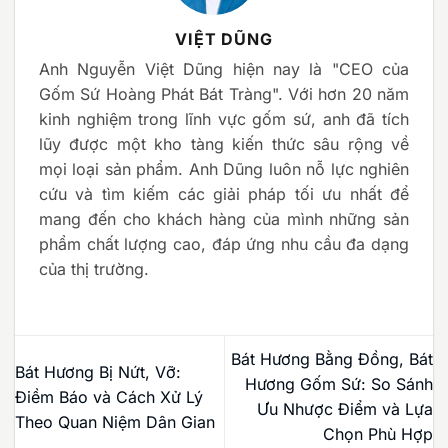
VIỆT DŨNG
Anh Nguyễn Việt Dũng hiện nay là "CEO của
Gốm Sứ Hoàng Phát Bát Tràng". Với hơn 20 năm
kinh nghiệm trong lĩnh vực gốm sứ, anh đã tích
lũy được một kho tàng kiến thức sâu rộng về
mọi loại sản phẩm. Anh Dũng luôn nỗ lực nghiên
cứu và tìm kiếm các giải pháp tối ưu nhất để
mang đến cho khách hàng của mình những sản
phẩm chất lượng cao, đáp ứng nhu cầu đa dạng
của thị trường.
Bát Hương Bằng Đồng, Bát
Bát Hương Bị Nứt, Vỡ:
Hương Gốm Sứ: So Sánh
Điềm Báo và Cách Xử Lý
Ưu Nhược Điểm và Lựa
Theo Quan Niệm Dân Gian
Chọn Phù Hợp