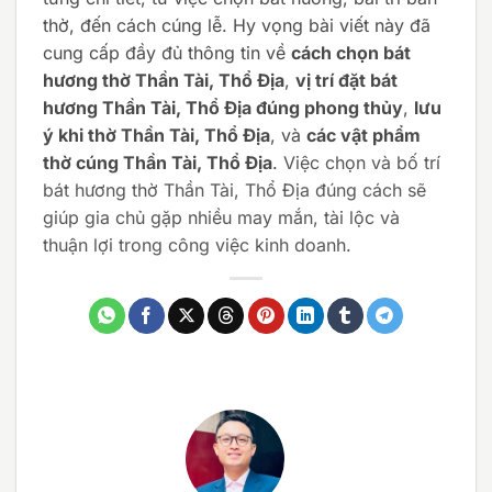
thờ, đến cách cúng lễ. Hy vọng bài viết này đã
cung cấp đầy đủ thông tin về
cách chọn bát
hương thờ Thần Tài, Thổ Địa
,
vị trí đặt bát
hương Thần Tài, Thổ Địa đúng phong thủy
,
lưu
ý khi thờ Thần Tài, Thổ Địa
, và
các vật phẩm
thờ cúng Thần Tài, Thổ Địa
.
Việc chọn và bố trí
bát hương thờ Thần Tài, Thổ Địa đúng cách sẽ
giúp gia chủ gặp nhiều may mắn, tài lộc và
thuận lợi trong công việc kinh doanh.