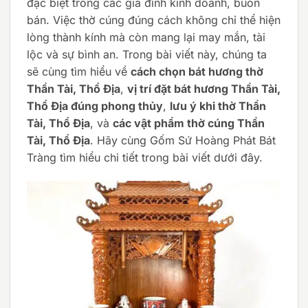
đặc biệt trong các gia đình kinh doanh, buôn
bán. Việc thờ cúng đúng cách không chỉ thể hiện
lòng thành kính mà còn mang lại may mắn, tài
lộc và sự bình an. Trong bài viết này, chúng ta
sẽ cùng tìm hiểu về
cách chọn bát hương thờ
Thần Tài, Thổ Địa
,
vị trí đặt bát hương Thần Tài,
Thổ Địa đúng phong thủy
,
lưu ý khi thờ Thần
Tài, Thổ Địa
, và
các vật phẩm thờ cúng Thần
Tài, Thổ Địa
. Hãy cùng Gốm Sứ Hoàng Phát Bát
Tràng tìm hiểu chi tiết trong bài viết dưới đây.