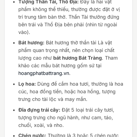
Tượng Thần Tài, Thổ Địa:
Đây là hai vật
phẩm không thể thiếu, thường được đặt ở vị
trí trung tâm bàn thờ. Thần Tài thường đứng
bên trái và Thổ Địa bên phải (nhìn từ ngoài
vào).
Bát hương:
Bát hương thờ thần tài Là vật
phẩm quan trọng nhất, nên chọn loại chất
lượng cao như
bát hương Bát Tràng
. Tham
khảo các mẫu bát hương gốm sứ tại
hoangphatbattrang.vn
.
Lọ hoa:
Dùng để cắm hoa tươi, thường là hoa
cúc, hoa đồng tiền, hoặc hoa hồng, tượng
trưng cho tài lộc và may mắn.
Đĩa đựng trái cây:
Đặt 5 loại trái cây tươi,
tượng trưng cho ngũ hành, như cam, táo,
chuối, xoài, và nho.
Chén nước:
Thường là 3 hoặc 5 chén nước