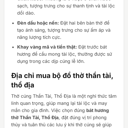
sạch, tượng trưng cho sự thanh tịnh và tài lộc
dồi dào.
Đèn dầu hoặc nến:
Đặt hai bên bàn thờ để
tạo ánh sáng, tượng trưng cho sự ấm áp và
năng lượng tích cực.
Khay vàng mã và tiền thật:
Đặt trước bát
hương để cầu mong tài lộc, thường được sử
dụng trong các dịp cúng lễ lớn.
Địa chỉ mua bộ đồ thờ thần tài,
thổ địa
Thờ cúng Thần Tài, Thổ Địa là một nghi thức tâm
linh quan trọng, giúp mang lại tài lộc và may
mắn cho gia đình. Việc chọn đúng
bát hương
thờ Thần Tài, Thổ Địa
, đặt đúng vị trí phong
thủy và tuân thủ các lưu ý khi thờ cúng sẽ giúp