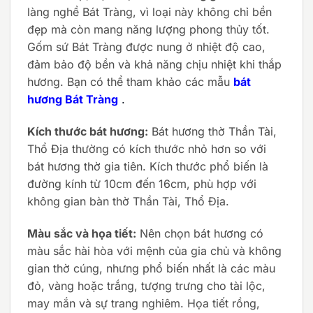
làng nghề Bát Tràng, vì loại này không chỉ bền
đẹp mà còn mang năng lượng phong thủy tốt.
Gốm sứ Bát Tràng được nung ở nhiệt độ cao,
đảm bảo độ bền và khả năng chịu nhiệt khi thắp
hương. Bạn có thể tham khảo các mẫu
bát
hương Bát Tràng
.
Kích thước bát hương:
Bát hương thờ Thần Tài,
Thổ Địa thường có kích thước nhỏ hơn so với
bát hương thờ gia tiên. Kích thước phổ biến là
đường kính từ 10cm đến 16cm, phù hợp với
không gian bàn thờ Thần Tài, Thổ Địa.
Màu sắc và họa tiết:
Nên chọn bát hương có
màu sắc hài hòa với mệnh của gia chủ và không
gian thờ cúng, nhưng phổ biến nhất là các màu
đỏ, vàng hoặc trắng, tượng trưng cho tài lộc,
may mắn và sự trang nghiêm. Họa tiết rồng,