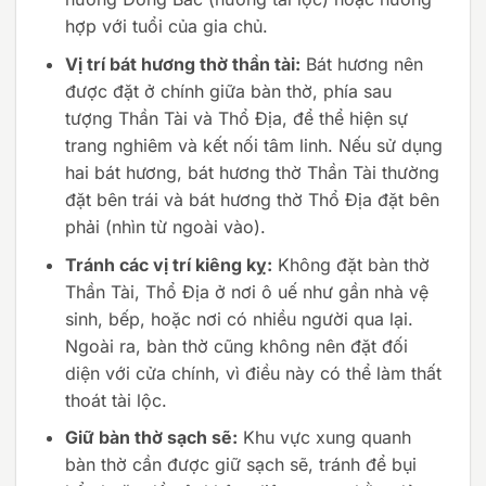
hợp với tuổi của gia chủ.
Vị trí bát hương thờ thần tài:
Bát hương nên
được đặt ở chính giữa bàn thờ, phía sau
tượng Thần Tài và Thổ Địa, để thể hiện sự
trang nghiêm và kết nối tâm linh. Nếu sử dụng
hai bát hương, bát hương thờ Thần Tài thường
đặt bên trái và bát hương thờ Thổ Địa đặt bên
phải (nhìn từ ngoài vào).
Tránh các vị trí kiêng kỵ:
Không đặt bàn thờ
Thần Tài, Thổ Địa ở nơi ô uế như gần nhà vệ
sinh, bếp, hoặc nơi có nhiều người qua lại.
Ngoài ra, bàn thờ cũng không nên đặt đối
diện với cửa chính, vì điều này có thể làm thất
thoát tài lộc.
Giữ bàn thờ sạch sẽ:
Khu vực xung quanh
bàn thờ cần được giữ sạch sẽ, tránh để bụi