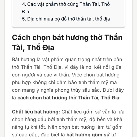
4.
Các vật phẩm thờ cúng Thần Tài, Thổ
Địa.
5.
Địa chỉ mua bộ đồ thờ thần tài, thổ địa
Cách chọn bát hương thờ Thần
Tài, Thổ Địa
Bát hương là vật phẩm quan trọng nhất trên bàn
thờ Thần Tài, Thổ Địa, vì đây là nơi kết nối giữa
con người và các vị thần. Việc chọn bát hương
phù hợp không chỉ đảm bảo tính thẩm mỹ mà
còn mang ý nghĩa phong thủy sâu sắc. Dưới đây
là
cách chọn bát hương thờ Thần Tài, Thổ Địa
:
Chất liệu bát hương:
Chất liệu gốm sứ vẫn là lựa
chọn hàng đầu bởi tính thẩm mỹ, độ bền và khả
năng tụ khí tốt. Nên chọn bát hương làm từ gốm
sứ cao cấp, đặc biệt là
bát hương gốm sứ
từ