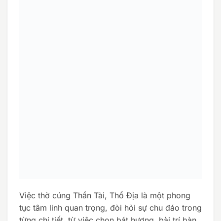
Việc thờ cúng Thần Tài, Thổ Địa là một phong
tục tâm linh quan trọng, đòi hỏi sự chu đáo trong
từng chi tiết, từ việc chọn bát hương, bài trí bàn