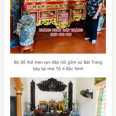
Bộ đồ thờ men rạn đắp nổi gốm sứ Bát Tràng
bày tại nhà Tổ ở Bắc Ninh