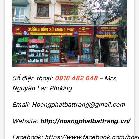
Số điện thoại:
0918 482 648
– Mrs
Nguyễn Lan Phương
Email: Hoangphatbattrang@gmail.com
Website:
http://hoangphatbattrang.vn/
Facebook: https://www.facebook.com/hoa