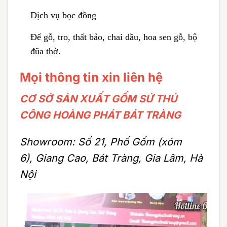
Dịch vụ bọc đồng
Đế gỗ, tro, thất bảo, chai dầu, hoa sen gỗ, bộ
đũa thờ.
Mọi thông tin xin liên hệ
CƠ SỞ SẢN XUẤT GỐM SỨ THỦ
CÔNG HOÀNG PHÁT BÁT TRÀNG
Showroom: Số 21, Phố Gốm (xóm
6), Giang Cao, Bát Tràng, Gia Lâm, Hà
Nội