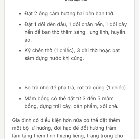
Đặt 2 ống cắm hương hai bên ban thờ.
Đặt 1 đôi đèn dầu, 1 đôi chân nến, 1 đôi cây
nến để ban thờ thêm sáng, lung linh, huyền
ảo.
Kỷ chén thờ (1 chiếc), 3 đài thờ hoặc bát
sâm đựng nước khi cúng.
Bộ trà nhỏ để pha trà, rót trà cúng (1 chiếc)
Mâm bồng có thể đặt từ 3 đến 5 mâm
bồng, đựng trái cây, oản phẩm, xôi chè.
Gia đình có điều kiện hơn nữa có thể đặt thêm
một bộ lư hương, đôi hạc để đốt hương trầm,
làm tăng thêm tính thiêng liêng, trang trọng cho