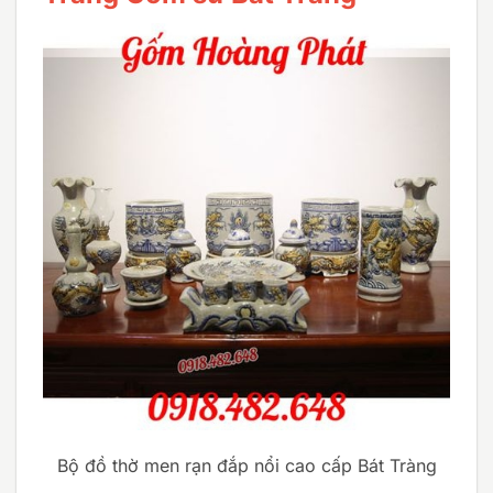
Bộ đồ thờ men rạn đắp nổi cao cấp Bát Tràng