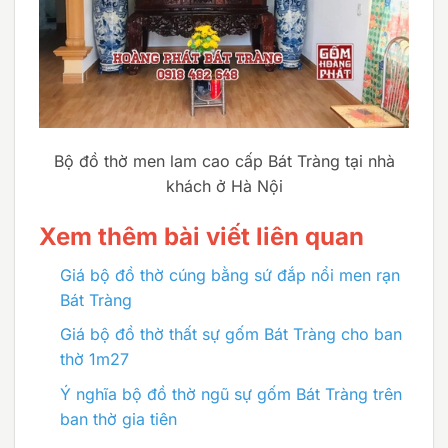
Bộ đồ thờ men lam cao cấp Bát Tràng tại nhà
khách ở Hà Nội
Xem thêm bài viết liên quan
Giá bộ đồ thờ cúng bằng sứ đắp nổi men rạn
Bát Tràng
Giá bộ đồ thờ thất sự gốm Bát Tràng cho ban
thờ 1m27
Ý nghĩa bộ đồ thờ ngũ sự gốm Bát Tràng trên
ban thờ gia tiên