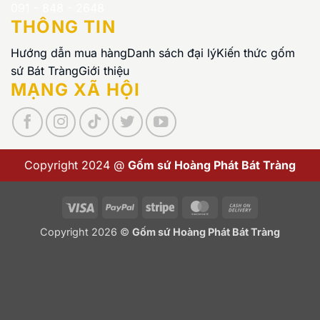
091 - 848 - 2648
THÔNG TIN
Hướng dẫn mua hàng
Danh sách đại lý
Kiến thức gốm
sứ Bát Tràng
Giới thiệu
MẠNG XÃ HỘI
Copyright 2024 @
Gốm sứ Hoàng Phát Bát Tràng
Visa
PayPal
Stripe
MasterCard
Cash
On
Copyright 2026 ©
Gốm sứ Hoàng Phát Bát Tràng
Delivery