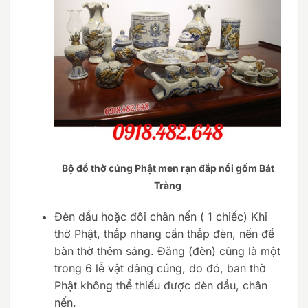
Bộ đồ thờ cúng Phật men rạn đắp nổi gốm Bát
Tràng
Đèn dầu hoặc đôi chân nến ( 1 chiếc) Khi
thờ Phật, thắp nhang cần thắp đèn, nến để
bàn thờ thêm sáng. Đăng (đèn) cũng là một
trong 6 lễ vật dâng cúng, do đó, ban thờ
Phật không thể thiếu được đèn dầu, chân
nến.