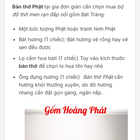
Bàn thờ Phật
tại gia đơn giản cần chọn mua
bộ
đồ thờ men rạn đắp nổi
gốm Bát Tràng:
Một bức tượng Phật hoặc tranh hình Phật
Bát hương (1 chiếc): Bát hương vẽ rồng hay vẽ
sen đều được
Lọ cắm hoa tươi (1 chiếc) Tùy vào kích thước
bàn thờ
để chọn lo hoa lớn hay nhỏ
Ống đựng hương (1 chiếc)
Bàn thờ Phật
cần
hương khói thường xuyên, do đó hương
nhang cần đặt gọn gàng, ngăn nắp.