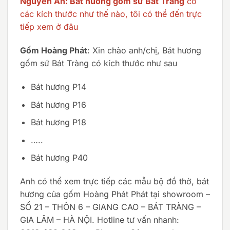
Nguyễn An: Bát hương gốm sứ Bát Tràng
có
các kích thước như thế nào, tôi có thể đến trực
tiếp xem ở đâu
Gốm Hoàng Phát
: Xin chào anh/chị, Bát hương
gốm sứ Bát Tràng có kích thước như sau
Bát hương P14
Bát hương P16
Bát hương P18
…..
Bát hương P40
Anh có thể xem trực tiếp các mẫu bộ đồ thờ, bát
hương của gốm Hoàng Phát Phát tại showroom –
SỐ 21 – THÔN 6 – GIANG CAO – BÁT TRÀNG –
GIA LÂM – HÀ NỘI. Hotline tư vấn nhanh: