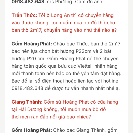
0918.482.648
mrs Phương. Cảm ơn anh
Trần Thức:
Tôi ở Long An thì có chuyển hàng
vào được không, tôi muốn mua bộ đồ thờ cho
ban thờ 2m17, chuyển hàng vào như thế nào ạ?
Gốm Hoàng Phát:
Chào bác Thức, ban thờ 2m17
bác nên lựa chọn bát hương P22cm và 2 bát
hương P20 cm. Gốm Hoàng Phát có thể chuyển
hàng toàn quốc qua bưu cục Viettel, nhận hàng
mới thanh toán nên bác có thể yên tâm đặt hàng.
Bác để lại số điện thoại hoặc liên lạc với hotline
0918.482.648 để được tư vấn nhanh nhất nhé ạ.
Giang Thành:
Gốm sứ Hoàng Phát có cửa hàng
tại Hải Dương không, tôi muốn mua bộ đồ
thờ men rạn đắp nổi giá bao nhiêu?
Gốm Hoàng Phát:
Chào bác Giang Thành, gốm