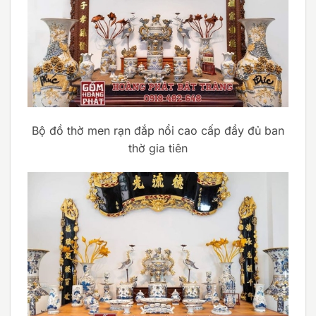
Bộ đồ thờ men rạn đắp nổi cao cấp đầy đủ ban
thờ gia tiên