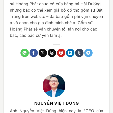
sứ Hoàng Phát chưa có cửa hàng tại Hải Dương
nhưng bác có thể xem giá bộ đồ thờ gốm sứ Bát
Tràng trên website – đã bao gồm phí vận chuyển
ạ và chọn cho gia đình mình nhé ạ. Gốm sứ
Hoàng Phát sẽ vận chuyển tới tận nơi cho các
bác, các bác cứ yên tâm ạ.
NGUYỄN VIỆT DŨNG
Anh Nguyễn Việt Dũng hiện nay là "CEO của