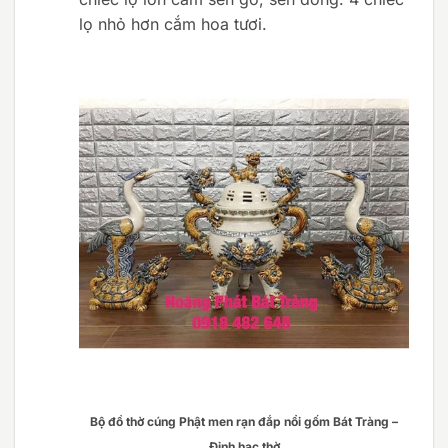
lọ nhỏ hơn cắm hoa tươi.
Bộ đồ thờ cúng Phật men rạn đắp nổi gốm Bát Tràng –
Đỉnh hạc thờ