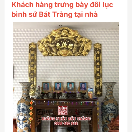
Khách hàng trưng bày đôi lục
bình sứ Bát Tràng tại nhà