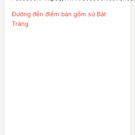
Đường đến điểm bán gốm sứ Bát
Tràng