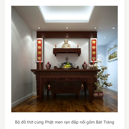
Bộ đồ thờ cúng Phật men rạn đắp nổi gốm Bát Tràng