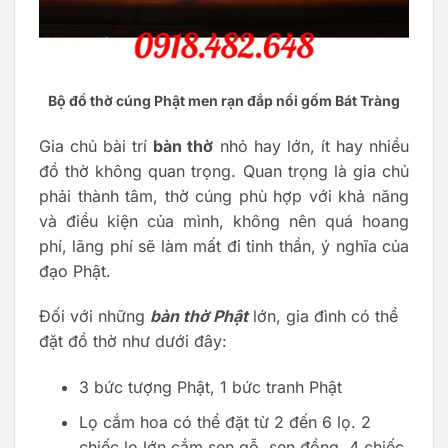
Bộ đồ thờ cúng Phật men rạn đắp nổi gốm Bát Tràng
Gia chủ bài trí
bàn thờ
nhỏ hay lớn, ít hay nhiều
đồ thờ không quan trọng. Quan trọng là gia chủ
phải thành tâm, thờ cúng phù hợp với khả năng
và điều kiện của mình, không nên quá hoang
phí, lãng phí sẽ làm mất đi tinh thần, ý nghĩa của
đạo Phật.
Đối với những
bàn thờ Phật
lớn, gia đình có thể
đặt đồ thờ như dưới đây:
3 bức tượng Phật, 1 bức tranh Phật
Lọ cắm hoa có thể đặt từ 2 đến 6 lọ. 2
chiếc lọ lớn cắm sen gỗ, sen đồng. 4 chiếc