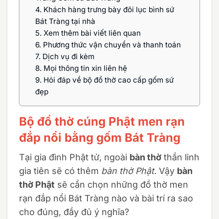
4.
Khách hàng trưng bày đôi lục bình sứ
Bát Tràng tại nhà
5.
Xem thêm bài viết liên quan
6.
Phương thức vận chuyển và thanh toán
7.
Dịch vụ đi kèm
8.
Mọi thông tin xin liên hệ
9.
Hỏi đáp về bộ đồ thờ cao cấp gốm sứ
đẹp
Bộ đồ thờ cúng Phật men rạn
đắp nổi bằng gốm Bát Tràng
Tại gia đình Phật tử, ngoài
bàn thờ
thần linh
gia tiên sẽ có thêm
bàn thờ Phật.
Vậy
bàn
thờ Phật
sẽ cần chọn những đồ thờ men
rạn đắp nổi Bát Tràng nào và bài trí ra sao
cho đúng, đầy đủ ý nghĩa?