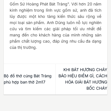
Gốm Sứ Hoàng Phát Bát Tràng". Với hơn 20 năm
kinh nghiệm trong lĩnh vực gốm sứ, anh đã tích
lũy được một kho tàng kiến thức sâu rộng về
mọi loại sản phẩm. Anh Dũng luôn nỗ lực nghiên
cứu và tìm kiếm các giải pháp tối ưu nhất để
mang đến cho khách hàng của mình những sản
phẩm chất lượng cao, đáp ứng nhu cầu đa dạng
của thị trường.
KHI BÁT HƯƠNG CHÁY
Bộ đồ thờ cúng Bát Tràng
BÁO HIỆU ĐIỀM GÌ, CÁCH
phù hợp ban thờ 2m17
HÓA GIẢI BÁT HƯƠNG
BỐC CHÁY