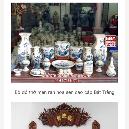
Bộ đồ thờ men rạn hoa sen cao cấp Bát Tràng