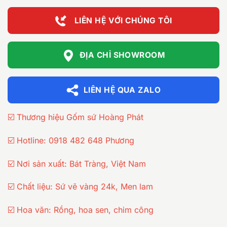
40.700.00
LIÊN HỆ VỚI CHÚNG TÔI
ĐỊA CHỈ SHOWROOM
LIÊN HỆ QUA ZALO
☑️ Thương hiệu Gốm sứ Hoàng Phát
☑️ Hotline: 0918 482 648 Phương
☑️ Nơi sản xuất: Bát Tràng, Việt Nam
☑️ Chất liệu: Sứ vẽ vàng 24k, Men lam
☑️ Hoa văn: Rồng, hoa sen, chim công