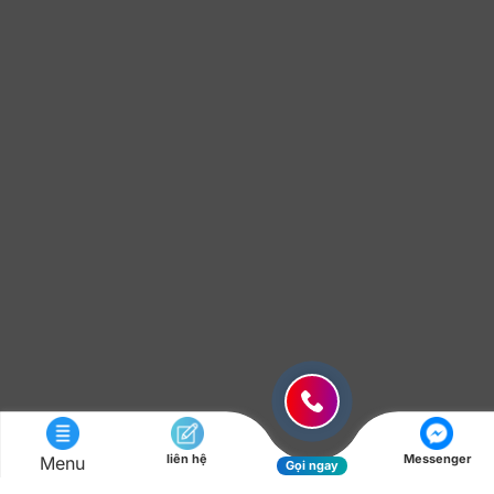
liên hệ
Messenger
Menu
Gọi ngay