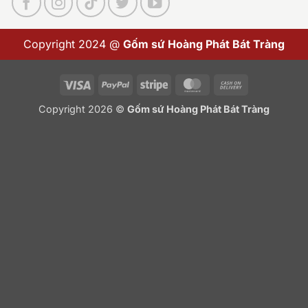
Copyright 2024 @
Gốm sứ Hoàng Phát Bát Tràng
Visa
PayPal
Stripe
MasterCard
Cash
On
Copyright 2026 ©
Gốm sứ Hoàng Phát Bát Tràng
Delivery