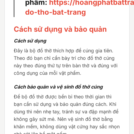
phẩm:
https://hoangphatbattr
do-tho-bat-trang
Cách sử dụng và bảo quản
Cách sử dụng
Đây là bộ đồ thờ thích hợp để cúng gia tiên.
Theo đó bạn chỉ cần bày trí cho đồ thờ cúng
này theo đúng thứ tự trên bàn thờ và đúng với
công dụng của mỗi vật phẩm.
Cách bảo quản và vệ sinh đồ thờ cúng
Để bộ đồ thờ được bền bỉ theo thời gian thì
bạn cần sử dụng và bảo quản đúng cách. Khi
dùng thì nên nhẹ tay, tránh sự va đập mạnh để
không gây sứt mẻ. Nên vệ sinh đồ thờ bằng
khăn mềm, không dùng vật cứng hay sắc nhọn
chà sát lên bề mặt gốm.