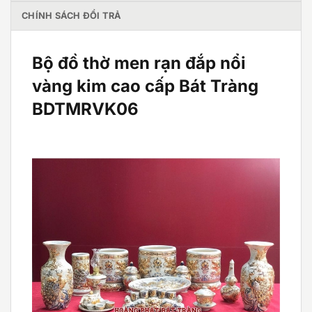
CHÍNH SÁCH ĐỔI TRẢ
Bộ đồ thờ men rạn đắp nổi
vàng kim cao cấp Bát Tràng
BDTMRVK06