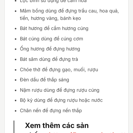
Lộc bình sử dụng để cắm hoa
Mâm bồng dùng để đựng trầu cau, hoa quả,
tiền, hương vàng, bánh kẹo
Bát hương để cắm hương cúng
Bát cúng dùng để cúng cơm
Ống hương để đựng hương
Bát sâm dùng để đựng trà
Chóe thờ để đựng gạo, muối, rượu
Đèn dầu để thắp sáng
Nậm rượu dùng để đựng rượu cúng
Bộ kỷ dùng để đựng rượu hoặc nước
Chân nến để đựng nến thắp
Xem thêm các sản