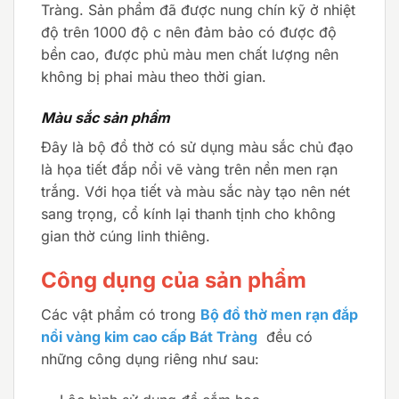
Tràng. Sản phẩm đã được nung chín kỹ ở nhiệt
độ trên 1000 độ c nên đảm bảo có được độ
bền cao, được phủ màu men chất lượng nên
không bị phai màu theo thời gian.
Màu sắc sản phẩm
Đây là bộ đồ thờ có sử dụng màu sắc chủ đạo
là họa tiết đắp nổi vẽ vàng trên nền men rạn
trắng. Với họa tiết và màu sắc này tạo nên nét
sang trọng, cổ kính lại thanh tịnh cho không
gian thờ cúng linh thiêng.
Công dụng của sản phẩm
Các vật phẩm có trong
Bộ đồ thờ men rạn đắp
nổi vàng kim cao cấp Bát Tràng
đều có
những công dụng riêng như sau: