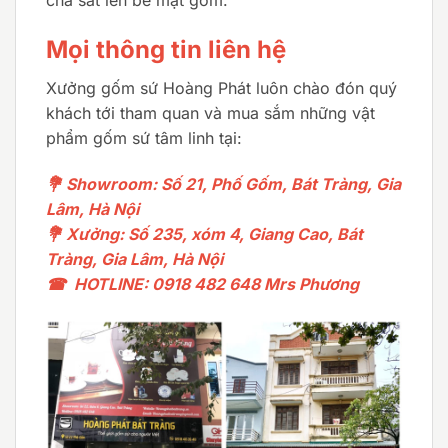
Mọi thông tin liên hệ
Xưởng gốm sứ Hoàng Phát luôn chào đón quý
khách tới tham quan và mua sắm những vật
phẩm gốm sứ tâm linh tại:
💐 Showroom: Số 21, Phố Gốm, Bát Tràng, Gia
Lâm, Hà Nội
💐 Xưởng: Số 235, xóm 4, Giang Cao, Bát
Tràng, Gia Lâm, Hà Nội
☎ HOTLINE: 0918 482 648 Mrs Phương