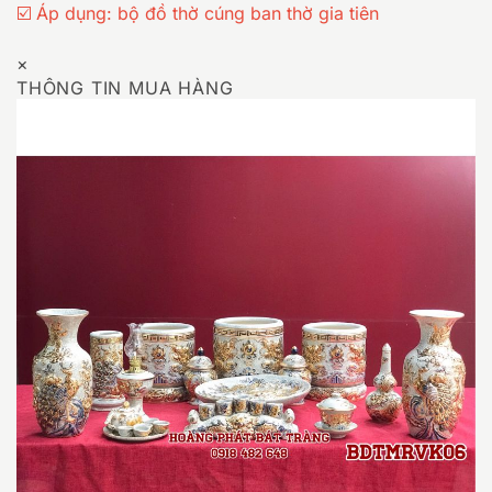
☑️ Áp dụng: bộ đồ thờ cúng ban thờ gia tiên
×
THÔNG TIN MUA HÀNG