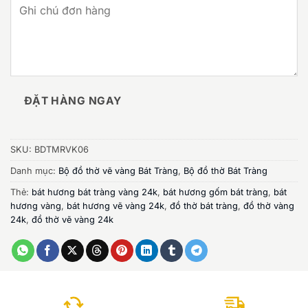
ĐẶT HÀNG NGAY
SKU:
BDTMRVK06
Danh mục:
Bộ đồ thờ vẽ vàng Bát Tràng
,
Bộ đồ thờ Bát Tràng
Thẻ:
bát hương bát tràng vàng 24k
,
bát hương gốm bát tràng
,
bát
hương vàng
,
bát hương vẽ vàng 24k
,
đồ thờ bát tràng
,
đồ thờ vàng
24k
,
đồ thờ vẽ vàng 24k