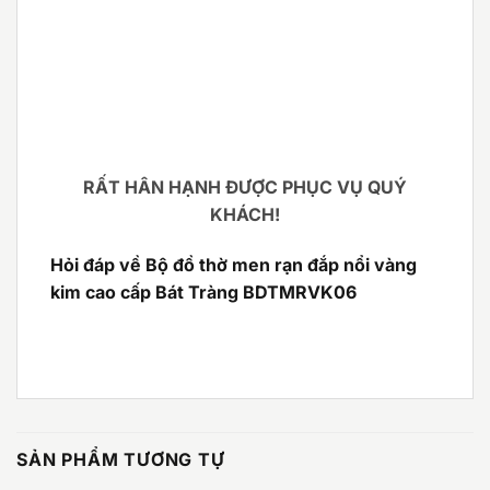
RẤT HÂN HẠNH ĐƯỢC PHỤC VỤ QUÝ
KHÁCH!
Hỏi đáp về Bộ đồ thờ men rạn đắp nổi vàng
kim cao cấp Bát Tràng BDTMRVK06
SẢN PHẨM TƯƠNG TỰ