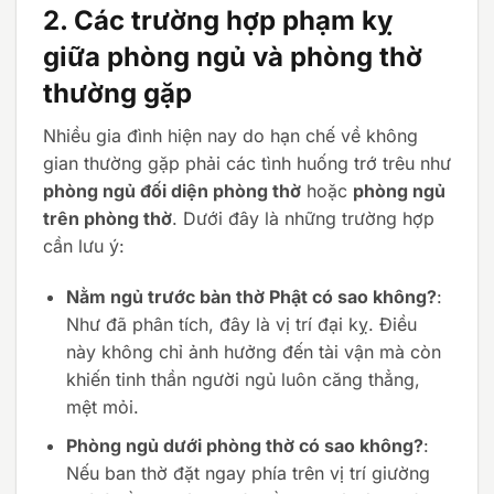
13.550.000 ₫.
14.800.000 ₫.
2. Các trường hợp phạm kỵ
giữa phòng ngủ và phòng thờ
thường gặp
Nhiều gia đình hiện nay do hạn chế về không
gian thường gặp phải các tình huống trớ trêu như
phòng ngủ đối diện phòng thờ
hoặc
phòng ngủ
trên phòng thờ
. Dưới đây là những trường hợp
cần lưu ý:
Nằm ngủ trước bàn thờ Phật có sao không?
:
Như đã phân tích, đây là vị trí đại kỵ. Điều
này không chỉ ảnh hưởng đến tài vận mà còn
khiến tinh thần người ngủ luôn căng thẳng,
mệt mỏi.
Phòng ngủ dưới phòng thờ có sao không?
:
Nếu ban thờ đặt ngay phía trên vị trí giường