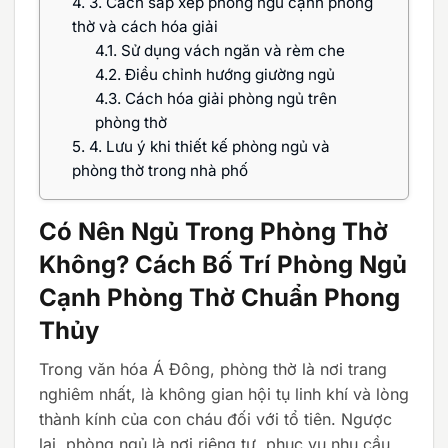
4.
3. Cách sắp xếp phòng ngủ cạnh phòng
thờ và cách hóa giải
4.1.
Sử dụng vách ngăn và rèm che
4.2.
Điều chỉnh hướng giường ngủ
4.3.
Cách hóa giải phòng ngủ trên
phòng thờ
5.
4. Lưu ý khi thiết kế phòng ngủ và
phòng thờ trong nhà phố
Có Nên Ngủ Trong Phòng Thờ
Không? Cách Bố Trí Phòng Ngủ
Cạnh Phòng Thờ Chuẩn Phong
Thủy
Trong văn hóa Á Đông, phòng thờ là nơi trang
nghiêm nhất, là không gian hội tụ linh khí và lòng
thành kính của con cháu đối với tổ tiên. Ngược
lại, phòng ngủ là nơi riêng tư, phục vụ nhu cầu