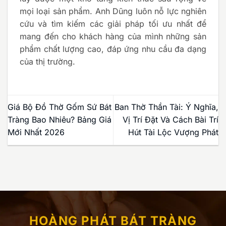
mọi loại sản phẩm. Anh Dũng luôn nỗ lực nghiên
cứu và tìm kiếm các giải pháp tối ưu nhất để
mang đến cho khách hàng của mình những sản
phẩm chất lượng cao, đáp ứng nhu cầu đa dạng
của thị trường.
Giá Bộ Đồ Thờ Gốm Sứ Bát
Ban Thờ Thần Tài: Ý Nghĩa,
Tràng Bao Nhiêu? Bảng Giá
Vị Trí Đặt Và Cách Bài Trí
Mới Nhất 2026
Hút Tài Lộc Vượng Phát
HOÀNG PHÁT BÁT TRÀNG