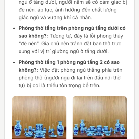
ngủ ở tầng dưới, người nằm sẽ có cảm giác bị
đè nén, áp lực, ảnh hưởng đến chất lượng
giấc ngủ và vượng khí cá nhân.
Phòng thờ tầng trên phòng ngủ tầng dưới có
sao không?
: Tương tự, đây là lỗi phong thủy
“đè nén”. Gia chủ nên tránh đặt ban thờ trực
xung với vị trí giường ngủ ở tầng dưới.
Phòng thờ tầng 1 phòng ngủ tầng 2 có sao
không?
: Việc đặt phòng ngủ thẳng phía trên
phòng thờ (người ngủ đi lại trên đầu nơi thờ
tự) bị coi là thiếu tôn trọng bề trên.