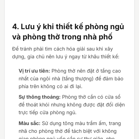
4. Lưu ý khi thiết kế phòng ngủ
và phòng thờ trong nhà phố
Để tránh phải tìm cách hóa giải sau khi xây
dựng, gia chủ nên lưu ý ngay từ khâu thiết kế:
Vị trí ưu tiên:
Phòng thờ nên đặt ở tầng cao
nhất của ngôi nhà (tầng thượng) để đảm bảo
phía trên không có ai đi lại.
Sự thông thoáng:
Phòng thờ cần có cửa sổ
để thoát khói nhưng không được đặt đối diện
trực tiếp cửa phòng ngủ.
Màu sắc:
Sử dụng tông màu trầm ấm, trang
nhã cho phòng thờ để tách biệt với không
gian phòng ngủ vốn cần sự thư giãn, nhẹ