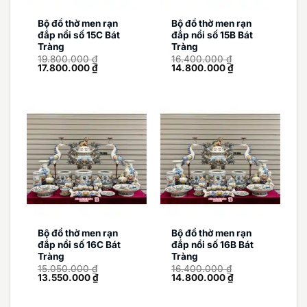
Bộ đồ thờ men rạn
Bộ đồ thờ men rạn
đắp nổi số 15C Bát
đắp nổi số 15B Bát
Tràng
Tràng
19.800.000
₫
16.400.000
₫
Giá
Giá
Giá
Giá
17.800.000
₫
14.800.000
₫
gốc
hiện
gốc
hiện
là:
tại
là:
tại
19.800.000 ₫.
là:
16.400.000 ₫.
là:
17.800.000 ₫.
14.800.000 ₫.
Bộ đồ thờ men rạn
Bộ đồ thờ men rạn
đắp nổi số 16C Bát
đắp nổi số 16B Bát
Tràng
Tràng
15.050.000
₫
16.400.000
₫
Giá
Giá
Giá
Giá
13.550.000
₫
14.800.000
₫
gốc
hiện
gốc
hiện
là:
tại
là:
tại
15.050.000 ₫.
là:
16.400.000 ₫.
là: