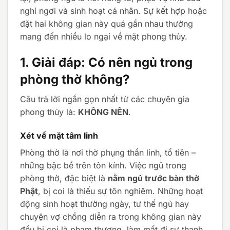
nghỉ ngơi và sinh hoạt cá nhân. Sự kết hợp hoặc
đặt hai không gian này quá gần nhau thường
mang đến nhiều lo ngại về mặt phong thủy.
1. Giải đáp: Có nên ngủ trong
phòng thờ không?
Câu trả lời ngắn gọn nhất từ các chuyên gia
phong thủy là:
KHÔNG NÊN
.
Xét về mặt tâm linh
Phòng thờ là nơi thờ phụng thần linh, tổ tiên –
những bậc bề trên tôn kính. Việc ngủ trong
phòng thờ, đặc biệt là
nằm ngủ trước bàn thờ
Phật
, bị coi là thiếu sự tôn nghiêm. Những hoạt
động sinh hoạt thường ngày, tư thế ngủ hay
chuyện vợ chồng diễn ra trong không gian này
đều bị coi là phạm thượng, làm mất đi sự thanh