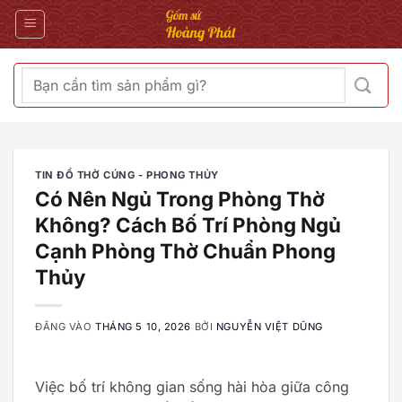
Bỏ
qua
nội
dung
Tìm
kiếm:
TIN ĐỒ THỜ CÚNG - PHONG THỦY
Có Nên Ngủ Trong Phòng Thờ
Không? Cách Bố Trí Phòng Ngủ
Cạnh Phòng Thờ Chuẩn Phong
Thủy
ĐĂNG VÀO
THÁNG 5 10, 2026
BỞI
NGUYỄN VIỆT DŨNG
Việc bố trí không gian sống hài hòa giữa công