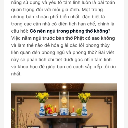
năng sử dụng và yếu tố tâm linh luôn là bài toán
quan trọng đối với mỗi gia đình. Một trong
những băn khoăn phổ biến nhất, đặc biệt là
trong các căn nhà có diện tích hạn chế, chính là
câu hỏi:
Có nên ngủ trong phòng thờ không
?
Việc
nằm ngủ trước bàn thờ Phật có sao không
và làm thế nào để hóa giải các lỗi phong thủy
liên quan đến phòng ngủ và phòng thờ? Bài viết
này sẽ phân tích chi tiết dưới góc nhìn tâm linh
và khoa học để giúp bạn có cách sắp xếp tối ưu
nhất.