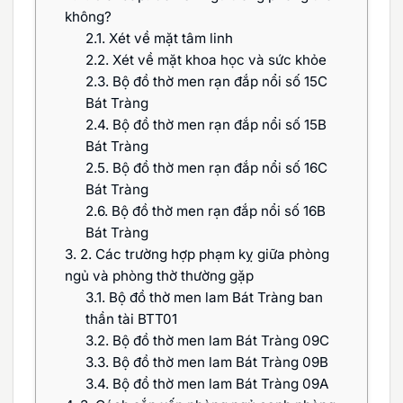
không?
2.1.
Xét về mặt tâm linh
2.2.
Xét về mặt khoa học và sức khỏe
2.3.
Bộ đồ thờ men rạn đắp nổi số 15C
Bát Tràng
2.4.
Bộ đồ thờ men rạn đắp nổi số 15B
Bát Tràng
2.5.
Bộ đồ thờ men rạn đắp nổi số 16C
Bát Tràng
2.6.
Bộ đồ thờ men rạn đắp nổi số 16B
Bát Tràng
3.
2. Các trường hợp phạm kỵ giữa phòng
ngủ và phòng thờ thường gặp
3.1.
Bộ đồ thờ men lam Bát Tràng ban
thần tài BTT01
3.2.
Bộ đồ thờ men lam Bát Tràng 09C
3.3.
Bộ đồ thờ men lam Bát Tràng 09B
3.4.
Bộ đồ thờ men lam Bát Tràng 09A