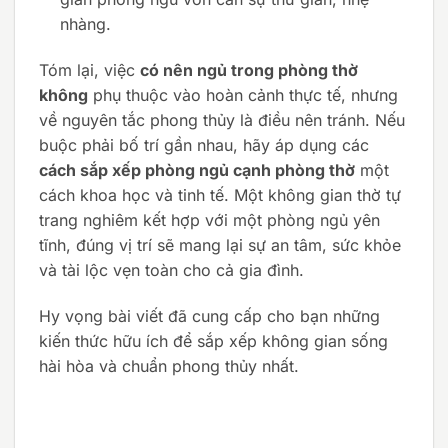
nhàng.
Tóm lại, việc
có nên ngủ trong phòng thờ
không
phụ thuộc vào hoàn cảnh thực tế, nhưng
về nguyên tắc phong thủy là điều nên tránh. Nếu
buộc phải bố trí gần nhau, hãy áp dụng các
cách sắp xếp phòng ngủ cạnh phòng thờ
một
cách khoa học và tinh tế. Một không gian thờ tự
trang nghiêm kết hợp với một phòng ngủ yên
tĩnh, đúng vị trí sẽ mang lại sự an tâm, sức khỏe
và tài lộc vẹn toàn cho cả gia đình.
Hy vọng bài viết đã cung cấp cho bạn những
kiến thức hữu ích để sắp xếp không gian sống
hài hòa và chuẩn phong thủy nhất.