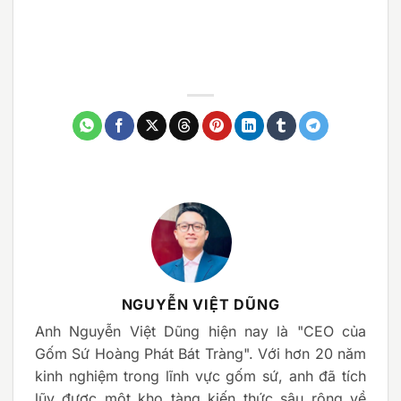
NGUYỄN VIỆT DŨNG
Anh Nguyễn Việt Dũng hiện nay là "CEO của
Gốm Sứ Hoàng Phát Bát Tràng". Với hơn 20 năm
kinh nghiệm trong lĩnh vực gốm sứ, anh đã tích
lũy được một kho tàng kiến thức sâu rộng về