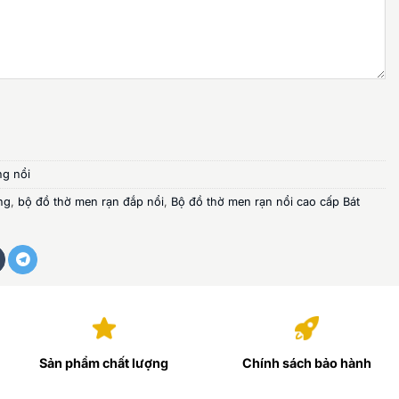
ng nổi
ng
,
bộ đồ thờ men rạn đắp nổi
,
Bộ đồ thờ men rạn nổi cao cấp Bát
Sản phẩm chất lượng
Chính sách bảo hành