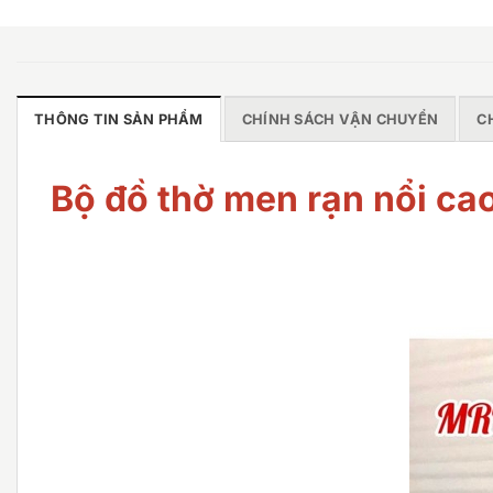
THÔNG TIN SẢN PHẨM
CHÍNH SÁCH VẬN CHUYỂN
C
Bộ đồ thờ men rạn nổi c