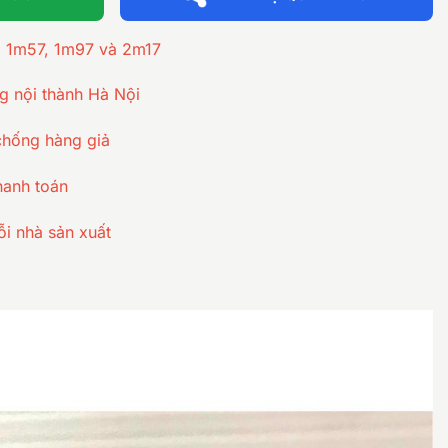
à 1m57, 1m97 và 2m17
ng nội thành Hà Nội
chống hàng giả
hanh toán
ỗi nhà sản xuất