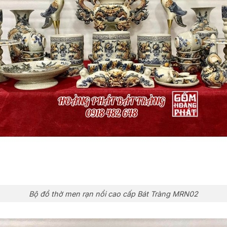
Bộ đồ thờ men rạn nổi cao cấp Bát Tràng MRN02