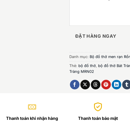
ĐẶT HÀNG NGAY
Danh mục:
Bộ đồ thờ men rạn Rồ
Thẻ:
bộ đồ thờ
,
bộ đồ thờ Bát Trà
Tràng MRN02
Thanh toán khi nhận hàng
Thanh toán bảo mật