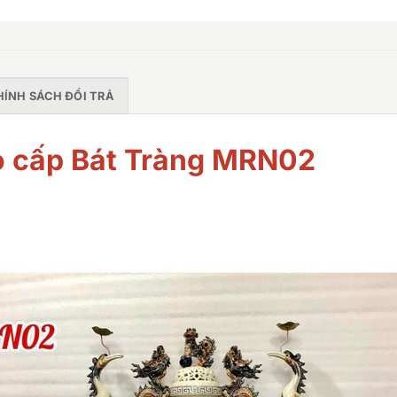
HÍNH SÁCH ĐỔI TRẢ
ao cấp Bát Tràng MRN02