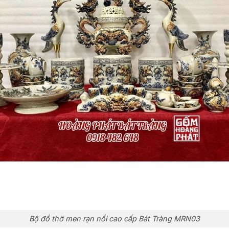
Bộ đồ thờ men rạn nổi cao cấp Bát Tràng MRN03