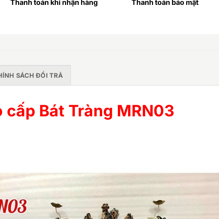
Thanh toán khi nhận hàng
Thanh toán bảo mật
HÍNH SÁCH ĐỔI TRẢ
ao cấp Bát Tràng MRN03