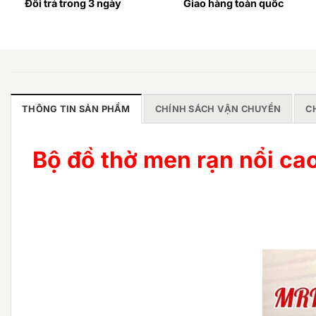
Đổi trả trong 3 ngày
Giao hàng toàn quốc
THÔNG TIN SẢN PHẨM
CHÍNH SÁCH VẬN CHUYỂN
C
Bộ đồ thờ men rạn nổi c