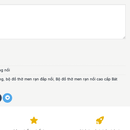
ng nổi
ng
,
bộ đồ thờ men rạn đắp nổi
,
Bộ đồ thờ men rạn nổi cao cấp Bát