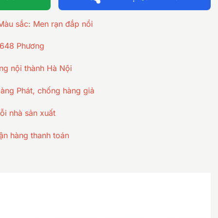
 Màu sắc: Men rạn đắp nổi
 648 Phương
ng nội thành Hà Nội
ng Phát, chống hàng giả
ỗi nhà sản xuất
ận hàng thanh toán