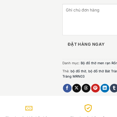
ĐẶT HÀNG NGAY
Danh mục:
Bộ đồ thờ men rạn Rồ
Thẻ:
bộ đồ thờ
,
bộ đồ thờ Bát Trà
Tràng MRN03