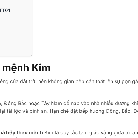
BTT01
o mệnh Kim
iêng của đất trời nên không gian bếp cần toát lên sự gọn g
, Đông Bắc hoặc Tây Nam để nạp vào nhà nhiều dương khí
lại tài lộc và bình an. Hạn chế đặt bếp hướng Đông, Bắc, 
hà bếp theo mệnh
Kim là quy tắc tam giác vàng giữa tủ lạ