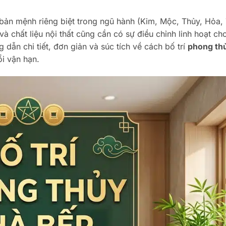
bản mệnh riêng biệt trong ngũ hành (Kim, Mộc, Thủy, Hỏa, 
 chất liệu nội thất cũng cần có sự điều chỉnh linh hoạt ch
 dẫn chi tiết, đơn giản và súc tích về cách bố trí
phong th
i vận hạn.