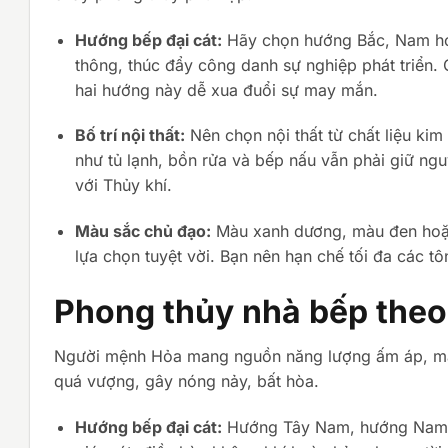
Hướng bếp đại cát:
Hãy chọn hướng Bắc, Nam hoặ
thông, thúc đẩy công danh sự nghiệp phát triển
hai hướng này dễ xua đuổi sự may mắn.
Bố trí nội thất:
Nên chọn nội thất từ chất liệu kim l
như tủ lạnh, bồn rửa và bếp nấu vẫn phải giữ ng
với Thủy khí.
Màu sắc chủ đạo:
Màu xanh dương, màu đen hoặc 
lựa chọn tuyệt vời. Bạn nên hạn chế tối đa các 
Phong thủy nhà bếp the
Người mệnh Hỏa mang nguồn năng lượng ấm áp, mạnh
quá vượng, gây nóng nảy, bất hòa.
Hướng bếp đại cát:
Hướng Tây Nam, hướng Nam h