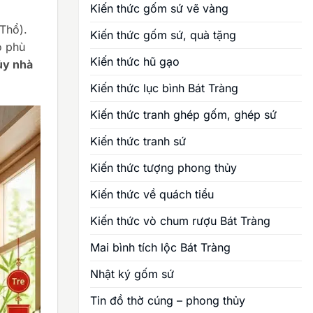
Kiến thức gốm sứ vẽ vàng
Thổ).
Kiến thức gốm sứ, quà tặng
o phù
Kiến thức hũ gạo
ủy nhà
Kiến thức lục bình Bát Tràng
Kiến thức tranh ghép gốm, ghép sứ
Kiến thức tranh sứ
Kiến thức tượng phong thủy
Kiến thức về quách tiểu
Kiến thức vò chum rượu Bát Tràng
Mai bình tích lộc Bát Tràng
Nhật ký gốm sứ
Tin đồ thờ cúng – phong thủy