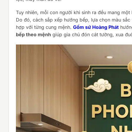
Tuy nhiên, mỗi con người khi sinh ra đều mang một 
Do đó, cách sắp xếp hướng bếp, lựa chọn màu sắc và
hợp với từng cung mệnh.
Gốm sứ Hoàng Phát
hướng
bếp theo mệnh
giúp gia chủ đón cát tường, xua đuổ