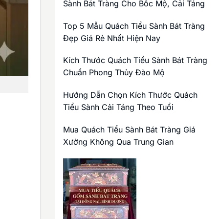
Sành Bát Tràng Cho Bốc Mộ, Cải Táng
Top 5 Mẫu Quách Tiểu Sành Bát Tràng
Đẹp Giá Rẻ Nhất Hiện Nay
Kích Thước Quách Tiểu Sành Bát Tràng
Chuẩn Phong Thủy Đào Mộ
Hướng Dẫn Chọn Kích Thước Quách
Tiểu Sành Cải Táng Theo Tuổi
Mua Quách Tiểu Sành Bát Tràng Giá
Xưởng Không Qua Trung Gian