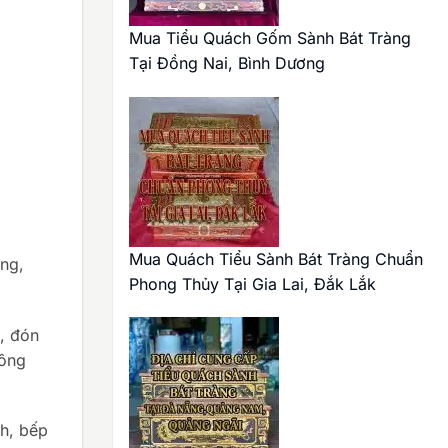
Mua Tiểu Quách Gốm Sành Bát Tràng
Tại Đồng Nai, Bình Dương
Mua Quách Tiểu Sành Bát Tràng Chuẩn
àng,
Phong Thủy Tại Gia Lai, Đắk Lắk
, đón
Đông
nh, bếp