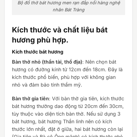
Bộ đồ thờ bát hương men rạn đắp nổi hàng nghệ
nhân Bát Tràng
Kích thước và chất liệu bát
hương phù hợp.
Kích thước bát hương
Bàn thờ nhỏ (thần tài, thổ địa)
: Nên chọn bát
hương có đường kính từ 12cm đến 18cm. Đây là
kích thước phổ biến, phù hợp với không gian
nhỏ và đảm bảo tính thẩm mỹ.
Bàn thờ gia tiên
: Với bàn thờ gia tiên, kích thước
bát hương thường dao động từ 20cm đến 30cm,
tùy thuộc vào diện tích bàn thờ. Nếu sử dụng 3
bát hương, bát hương Thần linh nên có kích
thước lớn nhất, đặt ở giữa, hai bát hương còn lại
(Gia tiên và Bà cô Ông mãnh) có kích thước nhỏ