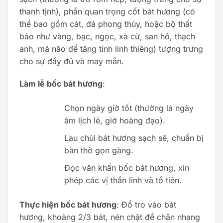
thanh tịnh), phần quan trọng cốt bát hương (có
thể bao gồm cát, đá phong thủy, hoặc bộ thất
bảo như vàng, bạc, ngọc, xà cừ, san hô, thạch
anh, mã não để tăng tính linh thiêng) tượng trưng
cho sự đầy đủ và may mắn.
Làm lễ bốc bát hương
:
Chọn ngày giờ tốt (thường là ngày
âm lịch lẻ, giờ hoàng đạo).
Lau chùi bát hương sạch sẽ, chuẩn bị
bàn thờ gọn gàng.
Đọc văn khấn bốc bát hương, xin
phép các vị thần linh và tổ tiên.
Thực hiện bốc bát hương
: Đổ tro vào bát
hương, khoảng 2/3 bát, nén chặt để chân nhang