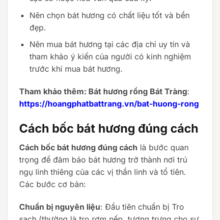
Nên chọn bát hương có chất liệu tốt và bền
đẹp.
Nên mua bát hương tại các địa chỉ uy tín và
tham khảo ý kiến của người có kinh nghiệm
trước khi mua bát hương.
Tham khảo thêm: Bát hương rồng Bát Tràng
:
https://hoangphatbattrang.vn/bat-huong-rong
Cách bốc bát hương đúng cách
Cách bốc bát hương đúng cách
là bước quan
trọng để đảm bảo bát hương trở thành nơi trú
ngụ linh thiêng của các vị thần linh và tổ tiên.
Các bước cơ bản:
Chuẩn bị nguyên liệu
: Đầu tiên chuẩn bị Tro
sạch (thường là tro rơm nếp, tượng trưng cho sự