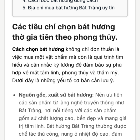
4.
Cách bốc bát hương đúng cách
5.
Địa chỉ mua bát hương Bát Tràng uy tín
Các tiêu chí chọn bát hương
thờ gia tiên theo phong thủy.
Cách chọn bát hương
không chỉ đơn thuần là
việc mua một vật phẩm mà còn là quá trình tìm
hiểu và cân nhắc kỹ lưỡng để đảm bảo sự phù
hợp về mặt tâm linh, phong thủy và thẩm mỹ.
Dưới đây là những yếu tố cơ bản cần lưu ý:
Nguồn gốc, xuất sứ bát hương
: Nên ưu tiên
các sản phẩm từ làng nghề truyền thống như
Bát Tràng, nơi nổi tiếng với các sản phẩm
gốm sứ chất lượng cao, bền đẹp và mang giá
trị tâm linh. Bát hương Bát Tràng thường được
chế tác thủ công, nung ở nhiệt độ cao, đảm