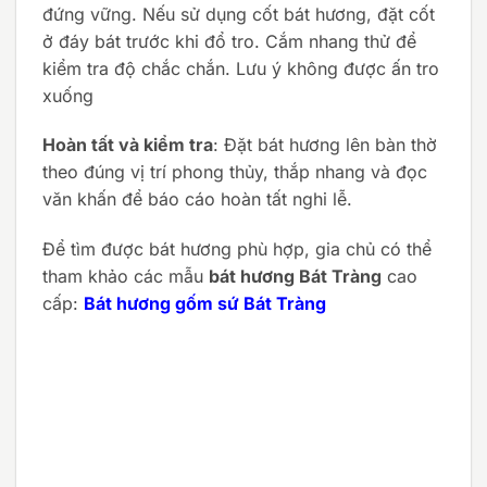
đứng vững. Nếu sử dụng cốt bát hương, đặt cốt
ở đáy bát trước khi đổ tro. Cắm nhang thử để
kiểm tra độ chắc chắn. Lưu ý không được ấn tro
xuống
Hoàn tất và kiểm tra
: Đặt bát hương lên bàn thờ
theo đúng vị trí phong thủy, thắp nhang và đọc
văn khấn để báo cáo hoàn tất nghi lễ.
Để tìm được bát hương phù hợp, gia chủ có thể
tham khảo các mẫu
bát hương Bát Tràng
cao
cấp:
Bát hương gốm sứ Bát Tràng