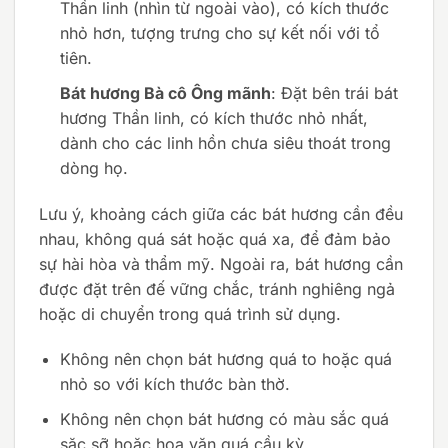
Thần linh (nhìn từ ngoài vào), có kích thước
nhỏ hơn, tượng trưng cho sự kết nối với tổ
tiên.
Bát hương Bà cô Ông mãnh
: Đặt bên trái bát
hương Thần linh, có kích thước nhỏ nhất,
dành cho các linh hồn chưa siêu thoát trong
dòng họ.
Lưu ý, khoảng cách giữa các bát hương cần đều
nhau, không quá sát hoặc quá xa, để đảm bảo
sự hài hòa và thẩm mỹ. Ngoài ra, bát hương cần
được đặt trên đế vững chắc, tránh nghiêng ngả
hoặc di chuyển trong quá trình sử dụng.
Không nên chọn bát hương quá to hoặc quá
nhỏ so với kích thước bàn thờ.
Không nên chọn bát hương có màu sắc quá
sặc sỡ hoặc hoa văn quá cầu kỳ.