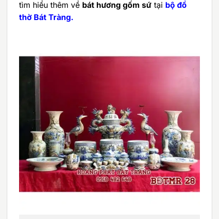
tìm hiểu thêm về
bát hương gốm sứ
tại
bộ đồ
thờ Bát Tràng.