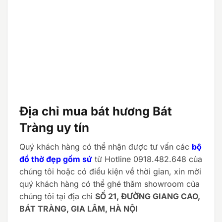
Địa chỉ mua bát hương Bát
Tràng uy tín
Quý khách hàng có thể nhận được tư vấn các
bộ
đồ thờ đẹp gốm sứ
từ Hotline 0918.482.648 của
chúng tôi hoặc có điều kiện về thời gian, xin mời
quý khách hàng có thể ghé thăm showroom của
chúng tôi tại địa chỉ
SỐ 21, ĐƯỜNG GIANG CAO,
BÁT TRÀNG, GIA LÂM, HÀ NỘI