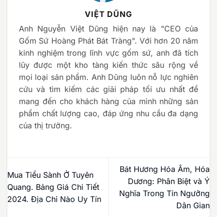
VIỆT DŨNG
Anh Nguyễn Việt Dũng hiện nay là "CEO của
Gốm Sứ Hoàng Phát Bát Tràng". Với hơn 20 năm
kinh nghiệm trong lĩnh vực gốm sứ, anh đã tích
lũy được một kho tàng kiến thức sâu rộng về
mọi loại sản phẩm. Anh Dũng luôn nỗ lực nghiên
cứu và tìm kiếm các giải pháp tối ưu nhất để
mang đến cho khách hàng của mình những sản
phẩm chất lượng cao, đáp ứng nhu cầu đa dạng
của thị trường.
Bát Hương Hóa Âm, Hóa
Mua Tiểu Sành Ở Tuyên
Dương: Phân Biệt và Ý
Quang. Bảng Giá Chi Tiết
Nghĩa Trong Tín Ngưỡng
2024. Địa Chỉ Nào Uy Tín
Dân Gian