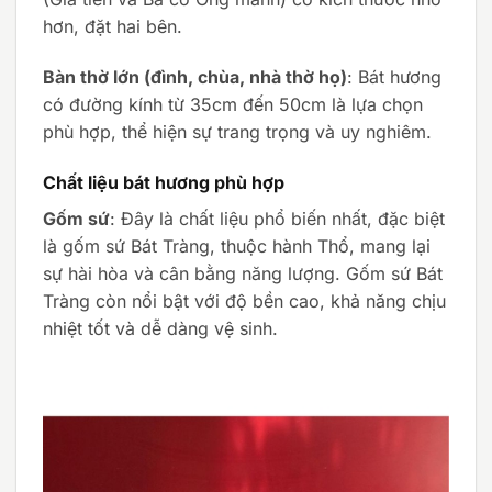
hơn, đặt hai bên.
Bàn thờ lớn (đình, chùa, nhà thờ họ)
: Bát hương
có đường kính từ 35cm đến 50cm là lựa chọn
phù hợp, thể hiện sự trang trọng và uy nghiêm.
Chất liệu bát hương phù hợp
Gốm sứ
: Đây là chất liệu phổ biến nhất, đặc biệt
là gốm sứ Bát Tràng, thuộc hành Thổ, mang lại
sự hài hòa và cân bằng năng lượng. Gốm sứ Bát
Tràng còn nổi bật với độ bền cao, khả năng chịu
nhiệt tốt và dễ dàng vệ sinh.