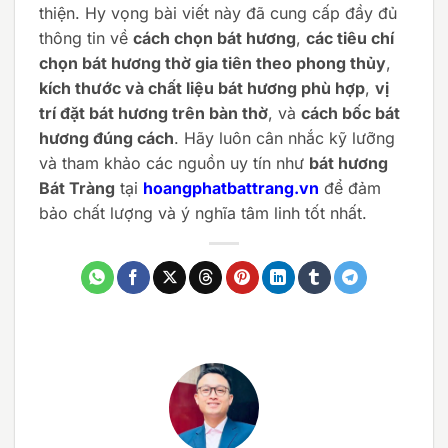
thiện. Hy vọng bài viết này đã cung cấp đầy đủ
thông tin về
cách chọn bát hương
,
các tiêu chí
chọn bát hương thờ gia tiên theo phong thủy
,
kích thước và chất liệu bát hương phù hợp
,
vị
trí đặt bát hương trên bàn thờ
, và
cách bốc bát
hương đúng cách
. Hãy luôn cân nhắc kỹ lưỡng
và tham khảo các nguồn uy tín như
bát hương
Bát Tràng
tại
hoangphatbattrang.vn
để đảm
bảo chất lượng và ý nghĩa tâm linh tốt nhất.