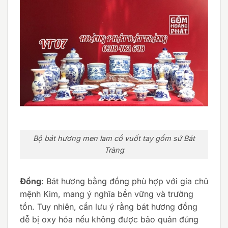
Bộ bát hương men lam cổ vuốt tay gốm sứ Bát
Tràng
Đồng
: Bát hương bằng đồng phù hợp với gia chủ
mệnh Kim, mang ý nghĩa bền vững và trường
tồn. Tuy nhiên, cần lưu ý rằng bát hương đồng
dễ bị oxy hóa nếu không được bảo quản đúng