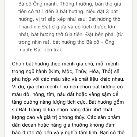
Bà cô Ông mãnh. Thông thường, bàn thờ gia
tiên có từ 1 đến 3 bát hương. Nếu đặt 3 bát
hương, vị trí sắp xếp như sau: Bát hương thờ
Thần linh: Đặt ở giữa và có kích thước lớn
nhất, bát hương thờ Gia tiên: Đặt bên phải (từ
trong nhìn ra), bát hương thờ Bà cô – Ông
mãnh: Đặt bên trái.
Chọn bát hương theo mệnh gia chủ, mỗi mệnh
trong ngũ hành (Kim, Mộc, Thủy, Hỏa, Thổ) sẽ
phù hợp với các màu sắc và chất liệu khác nhau.
Ví dụ, gia chủ mệnh Thổ nên chọn bát hương có
màu đỏ, hồng, tím, nâu đất hoặc vàng sậm để
tăng cường năng lượng tích cực. Bát hương gốm
sứ Bát Tràng là lựa chọn hàng đầu nhờ chất
lượng cao và giá trị phong thủy. Các sản phẩm
dán decan hoặc hàng giả thường không đảm
bảo được độ bền và ý nghĩa tâm linh. Bạn có thể