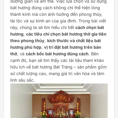
dương gian và âm thế. Việc lựa chọn và sử dụng
bát hương đúng cách không chỉ thể hiện lòng
thành kính mà còn ảnh hưởng đến phong thủy,
tài lộc và sự bình an của gia đình. Trong bài viết
này, chúng ta sẽ tìm hiểu chi tiết
cách chọn bát
hương
,
các tiêu chí chọn bát hương thờ gia tiên
theo phong thủy
,
kích thước và chất liệu bát
hương phù hợp
,
vị trí đặt bát hương trên bàn
thờ
, và
cách bốc bát hương đúng cách
. Bên
cạnh đó, bạn sẽ tìm thấy các tài liệu tham khảo
hữu ích về bát hương Bát Tràng – sản phẩm gốm
sứ chất lượng cao, mang giá trị văn hóa và tâm
linh sâu sắc.