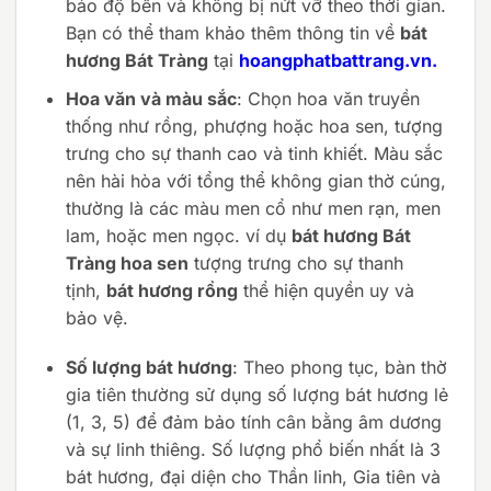
bảo độ bền và không bị nứt vỡ theo thời gian.
Bạn có thể tham khảo thêm thông tin về
bát
hương Bát Tràng
tại
hoangphatbattrang.vn
.
Hoa văn và màu sắc
: Chọn hoa văn truyền
thống như rồng, phượng hoặc hoa sen, tượng
trưng cho sự thanh cao và tinh khiết. Màu sắc
nên hài hòa với tổng thể không gian thờ cúng,
thường là các màu men cổ như men rạn, men
lam, hoặc men ngọc. ví dụ
bát hương Bát
Tràng hoa sen
tượng trưng cho sự thanh
tịnh,
bát hương rồng
thể hiện quyền uy và
bảo vệ.
Số lượng bát hương
: Theo phong tục, bàn thờ
gia tiên thường sử dụng số lượng bát hương lẻ
(1, 3, 5) để đảm bảo tính cân bằng âm dương
và sự linh thiêng. Số lượng phổ biến nhất là 3
bát hương, đại diện cho Thần linh, Gia tiên và