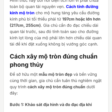
Hình thức này đòi hỏi diện tích lớn vì phải chứa
toàn bộ quan tài nguyên vẹn.
Cách tính đường
kính mộ tròn
cho mộ hung táng yêu cầu đường
kính phủ bì tối thiểu phải từ
197cm hoặc lớn hơn
(217cm, 255cm)
. Gia chủ cần đo đạc chiều dài
quan tài trước, sau đó tính toán sao cho đường
kính lọt lòng của mộ phải lớn hơn chiều dài quan
tài để khi đặt xuống không bị vướng góc cạnh.
Cách xây mộ tròn đúng chuẩn
phong thủy
Để sở hữu một
mẫu mộ tròn đẹp
và bền vững
cùng thời gian, gia chủ cần tuân thủ nghiêm ngặt
quy trình
cách xây mộ tròn đúng chuẩn
dưới
đây:
Bước 1: Khảo sát địa hình và đo đạc địa khí