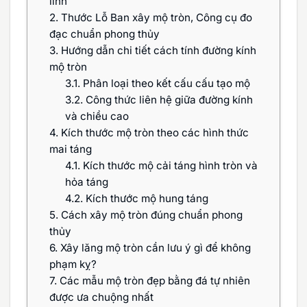
linh
2.
Thước Lỗ Ban xây mộ tròn, Công cụ đo
đạc chuẩn phong thủy
3.
Hướng dẫn chi tiết cách tính đường kính
mộ tròn
3.1.
Phân loại theo kết cấu cấu tạo mộ
3.2.
Công thức liên hệ giữa đường kính
và chiều cao
4.
Kích thước mộ tròn theo các hình thức
mai táng
4.1.
Kích thước mộ cải táng hình tròn và
hỏa táng
4.2.
Kích thước mộ hung táng
5.
Cách xây mộ tròn đúng chuẩn phong
thủy
6.
Xây lăng mộ tròn cần lưu ý gì để không
phạm kỵ?
7.
Các mẫu mộ tròn đẹp bằng đá tự nhiên
được ưa chuộng nhất