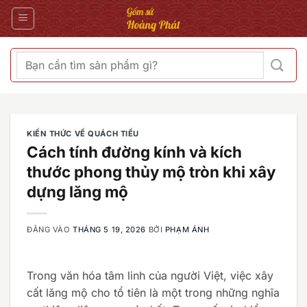
Bỏ
qua
nội
dung
Tìm
kiếm:
KIẾN THỨC VỀ QUÁCH TIỂU
Cách tính đường kính và kích
thước phong thủy mộ tròn khi xây
dựng lăng mộ
ĐĂNG VÀO
THÁNG 5 19, 2026
BỞI
PHẠM ÁNH
Trong văn hóa tâm linh của người Việt, việc xây
cất lăng mộ cho tổ tiên là một trong những nghĩa