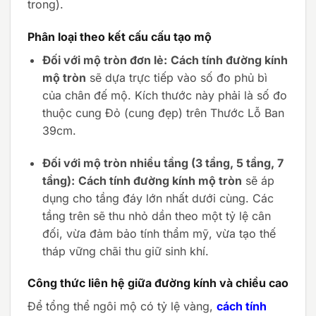
trong).
Phân loại theo kết cấu cấu tạo mộ
Đối với mộ tròn đơn lẻ:
Cách tính đường kính
mộ tròn
sẽ dựa trực tiếp vào số đo phủ bì
của chân đế mộ. Kích thước này phải là số đo
thuộc cung Đỏ (cung đẹp) trên Thước Lỗ Ban
39cm.
Đối với mộ tròn nhiều tầng (3 tầng, 5 tầng, 7
tầng):
Cách tính đường kính mộ tròn
sẽ áp
dụng cho tầng đáy lớn nhất dưới cùng. Các
tầng trên sẽ thu nhỏ dần theo một tỷ lệ cân
đối, vừa đảm bảo tính thẩm mỹ, vừa tạo thế
tháp vững chãi thu giữ sinh khí.
Công thức liên hệ giữa đường kính và chiều cao
Để tổng thể ngôi mộ có tỷ lệ vàng,
cách tính