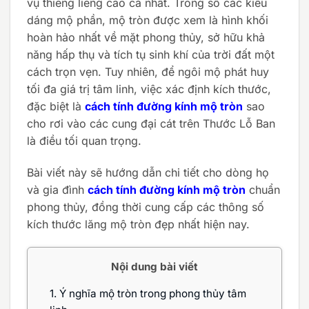
vụ thiêng liêng cao cả nhất. Trong số các kiểu
dáng mộ phần, mộ tròn được xem là hình khối
hoàn hảo nhất về mặt phong thủy, sở hữu khả
năng hấp thụ và tích tụ sinh khí của trời đất một
cách trọn vẹn. Tuy nhiên, để ngôi mộ phát huy
tối đa giá trị tâm linh, việc xác định kích thước,
đặc biệt là
cách tính đường kính mộ tròn
sao
cho rơi vào các cung đại cát trên Thước Lỗ Ban
là điều tối quan trọng.
Bài viết này sẽ hướng dẫn chi tiết cho dòng họ
và gia đình
cách tính đường kính mộ tròn
chuẩn
phong thủy, đồng thời cung cấp các thông số
kích thước lăng mộ tròn đẹp nhất hiện nay.
Nội dung bài viết
1.
Ý nghĩa mộ tròn trong phong thủy tâm