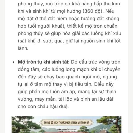
phong thủy, mộ tròn có khả năng hấp thụ kim
khí và sinh khí từ mọi hướng (360 độ). Nếu
mộ đặt ở thế đất hiểm hoặc hướng đất không
hợp tuổi người khuất, thiết kế mộ tròn chuẩn
phong thủy sẽ giúp hóa giải các luồng khí xấu
(sát khí) đi sượt qua, giữ lại nguồn sinh khí tốt
lành.
Mộ tròn tụ khí sinh tài:
Do cấu trúc vòng tròn
đồng tâm, các luồng long mạch khi di chuyển
đến đây sẽ chạy bao quanh ngôi mộ, ngưng
tụ lại ở tâm mộ thay vì bị tiêu tán. Điều này
giúp phần mộ luôn ấm áp, mang lại sự thịnh
vượng, may mắn, tài lộc và bình an lâu dài
cho con cháu hậu duệ.