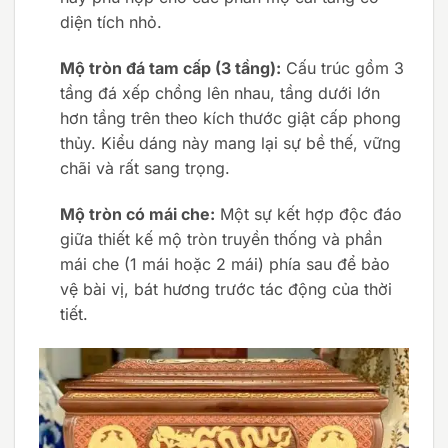
diện tích nhỏ.
Mộ tròn đá tam cấp (3 tầng):
Cấu trúc gồm 3
tầng đá xếp chồng lên nhau, tầng dưới lớn
hơn tầng trên theo kích thước giật cấp phong
thủy. Kiểu dáng này mang lại sự bề thế, vững
chãi và rất sang trọng.
Mộ tròn có mái che:
Một sự kết hợp độc đáo
giữa thiết kế mộ tròn truyền thống và phần
mái che (1 mái hoặc 2 mái) phía sau để bảo
vệ bài vị, bát hương trước tác động của thời
tiết.