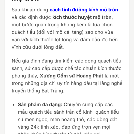
Sau khi áp dụng
cách tính đường kính mộ tròn
và xác định được
kích thước huyệt mộ tròn
,
một bước quan trọng không kém là lựa chọn
quách tiểu (đối với mộ cải táng) sao cho vừa
vặn với kích thước lọt lòng và đảm bảo độ bền
vĩnh cửu dưới lòng đất.
Nếu gia đình đang tìm kiếm các dòng quách tiểu
sành, sứ cao cấp được chế tác chuẩn kích thước
phong thủy,
Xưởng Gốm sứ Hoàng Phát
là một
trong những địa chỉ uy tín hàng đầu tại làng nghề
truyền thống Bát Tràng.
Sản phẩm đa dạng:
Chuyên cung cấp các
mẫu quách tiểu sành trần cổ kính, quách tiểu
sứ men ngọc, men hoàng thổ, các dòng dát
vàng 24k tinh xảo, đáp ứng trọn vẹn mọi