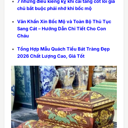
7 những điều kiêng kỵ khi cải táng cốt lõi gia
chủ bắt buộc phải nhớ khi bốc mộ
Văn Khấn Xin Bốc Mộ và Toàn Bộ Thủ Tục
Sang Cát – Hướng Dẫn Chi Tiết Cho Con
Cháu
Tổng Hợp Mẫu Quách Tiểu Bát Tràng Đẹp
2026 Chất Lượng Cao, Giá Tốt