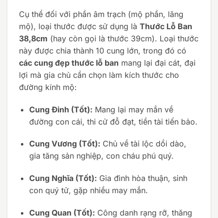
Cụ thể đối với phần âm trạch (mộ phần, lăng
mộ), loại thước được sử dụng là
Thước Lỗ Ban
38,8cm
(hay còn gọi là thước 39cm). Loại thước
này được chia thành 10 cung lớn, trong đó có
các cung đẹp thước lỗ ban
mang lại đại cát, đại
lợi mà gia chủ cần chọn làm kích thước cho
đường kính mộ:
Cung Đinh (Tốt):
Mang lại may mắn về
đường con cái, thi cử đỗ đạt, tiền tài tiến bảo.
Cung Vương (Tốt):
Chủ về tài lộc dồi dào,
gia tăng sản nghiệp, con cháu phú quý.
Cung Nghĩa (Tốt):
Gia đình hòa thuận, sinh
con quý tử, gặp nhiều may mắn.
Cung Quan (Tốt):
Công danh rạng rỡ, thăng