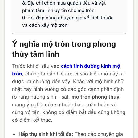
8.
Địa chỉ chọn mua quách tiểu và vật
phẩm tâm linh uy tín cho mộ tròn
9.
Hỏi đáp cùng chuyên gia về kích thước
và cách xây mộ tròn
Ý nghĩa mộ tròn trong phong
thủy tâm linh
Trước khi đi sâu vào
cách tính đường kính mộ
tròn
, chúng ta cần hiểu rõ vì sao kiểu mộ này lại
được ưa chuộng đến vậy. Khác với mộ hình chữ
nhật hay hình vuông có các góc cạnh phân định
rõ ràng hướng sinh – sát,
mộ tròn phong thủy
mang ý nghĩa của sự hoàn hảo, tuần hoàn vô
cùng vô tận, không có điểm bắt đầu cũng không
có điểm kết thúc.
Hấp thụ sinh khí tối đa:
Theo các chuyên gia