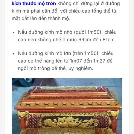
kích thước mộ tròn
không chỉ dừng lại ở đường
kính mà phải cân đối với chiều cao tổng thể từ
mặt đất lên đến thành mộ:
Nếu đường kính mộ nhỏ (dưới 1m50), chiều
cao nên khống chế ở mức 69cm đến 81cm.
Nếu đường kính mộ lớn (trên 1m50), chiều
cao có thể nâng lên từ 1m07 đến 1m27 để
ngôi mộ trông bề thế, uy nghiêm.