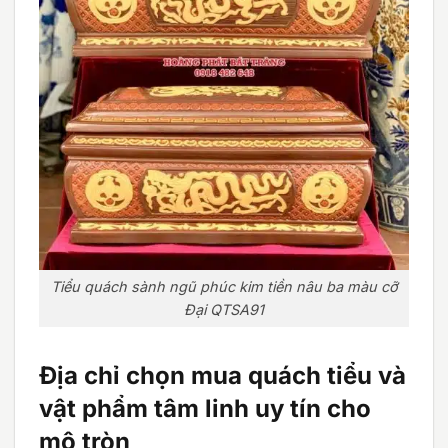
Tiểu quách sành ngũ phúc kim tiền nâu ba màu cỡ
Đại QTSA91
Địa chỉ chọn mua quách tiểu và
vật phẩm tâm linh uy tín cho
mộ tròn