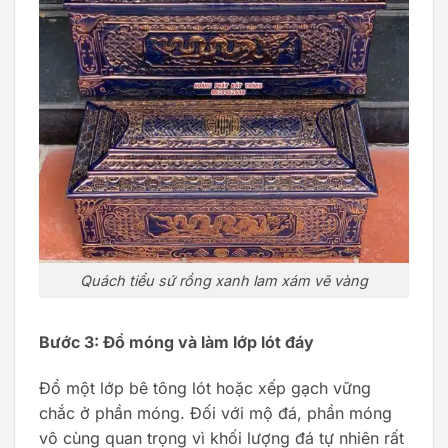
Quách tiểu sứ rồng xanh lam xám vẽ vàng
Bước 3: Đổ móng và làm lớp lót đáy
Đổ một lớp bê tông lót hoặc xếp gạch vững
chắc ở phần móng. Đối với mộ đá, phần móng
vô cùng quan trọng vì khối lượng đá tự nhiên rất