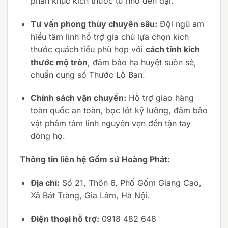
phân khúc kích thước từ nhỏ đến đại.
Tư vấn phong thủy chuyên sâu:
Đội ngũ am
hiểu tâm linh hỗ trợ gia chủ lựa chọn kích
thước quách tiểu phù hợp với
cách tính kích
thước mộ tròn
, đảm bảo hạ huyệt suôn sẻ,
chuẩn cung số Thước Lỗ Ban.
Chính sách vận chuyển:
Hỗ trợ giao hàng
toàn quốc an toàn, bọc lót kỹ lưỡng, đảm bảo
vật phẩm tâm linh nguyên vẹn đến tận tay
dòng họ.
Thông tin liên hệ Gốm sứ Hoàng Phát:
Địa chỉ:
Số 21, Thôn 6, Phố Gốm Giang Cao,
Xã Bát Tràng, Gia Lâm, Hà Nội.
Điện thoại hỗ trợ:
0918 482 648