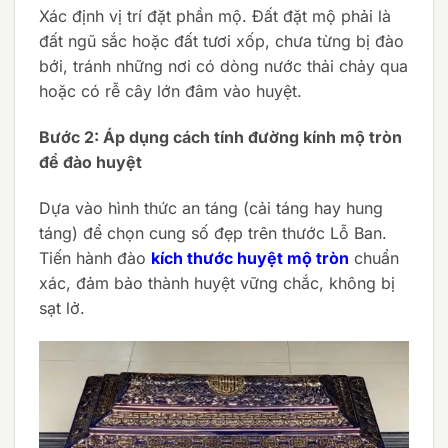
Xác định vị trí đặt phần mộ. Đất đặt mộ phải là
đất ngũ sắc hoặc đất tươi xốp, chưa từng bị đào
bới, tránh những nơi có dòng nước thải chảy qua
hoặc có rễ cây lớn đâm vào huyệt.
Bước 2: Áp dụng cách tính đường kính mộ tròn
để đào huyệt
Dựa vào hình thức an táng (cải táng hay hung
táng) để chọn cung số đẹp trên thước Lỗ Ban.
Tiến hành đào
kích thước huyệt mộ tròn
chuẩn
xác, đảm bảo thành huyệt vững chắc, không bị
sạt lở.