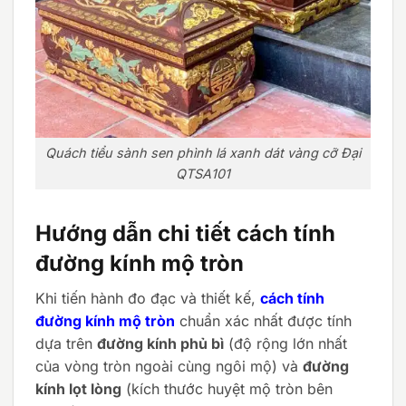
Quách tiểu sành sen phình lá xanh dát vàng cỡ Đại
QTSA101
Hướng dẫn chi tiết cách tính
đường kính mộ tròn
Khi tiến hành đo đạc và thiết kế,
cách tính
đường kính mộ tròn
chuẩn xác nhất được tính
dựa trên
đường kính phủ bì
(độ rộng lớn nhất
của vòng tròn ngoài cùng ngôi mộ) và
đường
kính lọt lòng
(kích thước huyệt mộ tròn bên