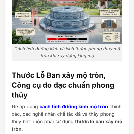
Cách tính đường kính và kích thước phong thủy mộ
tròn khi xây dựng lăng mộ
Thước Lỗ Ban xây mộ tròn,
Công cụ đo đạc chuẩn phong
thủy
Để áp dụng
cách tính đường kính mộ tròn
chính
xác, các nghệ nhân chế tác đá và thầy phong
thủy bắt buộc phải sử dụng
thước lỗ ban xây mộ
tròn
.