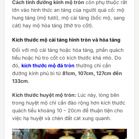
Cách tính đường kính mộ tròn
còn phụ thuộc rất
lớn vào hình thức an táng của người quá cố: mộ
hung táng (mộ tươi), mộ cải táng (bốc mộ, sang
cát) hay mộ hỏa táng (thờ tro cốt).
Kích thước mộ cải táng hình tròn và hỏa táng
Đối với mộ cải táng hoặc hỏa táng, phần quách
tiểu hoặc hũ tro cốt có kích thước khá nhỏ. Do
đó,
kích thước mộ đá tròn
thường chỉ cần
đường kính phủ bì từ
81cm, 107cm, 127cm đến
133cm
.
Kích thước huyệt mộ tròn:
Lúc này, lòng bên
trong huyệt mộ chỉ cần đào rộng hơn kích thước
quách tiểu khoảng 10 – 20cm để thuận tiện cho
việc hạ huyệt và chèn đất cát xung quanh.