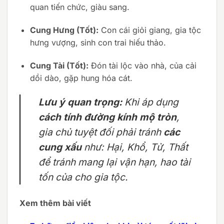
quan tiến chức, giàu sang.
Cung Hưng (Tốt):
Con cái giỏi giang, gia tộc
hưng vượng, sinh con trai hiếu thảo.
Cung Tài (Tốt):
Đón tài lộc vào nhà, của cải
dồi dào, gặp hung hóa cát.
Lưu ý quan trọng:
Khi áp dụng
cách tính đường kính mộ tròn
,
gia chủ tuyệt đối phải tránh
các
cung xấu
như: Hại, Khổ, Tử, Thất
để tránh mang lại vận hạn, hao tài
tốn của cho gia tộc.
Xem thêm bài viết