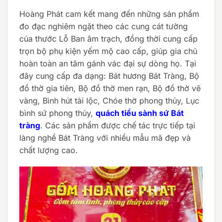
Hoàng Phát cam kết mang đến những sản phẩm
đo đạc nghiêm ngặt theo các cung cát tường
của thước Lỗ Ban âm trạch, đồng thời cung cấp
trọn bộ phụ kiện yếm mộ cao cấp, giúp gia chủ
hoàn toàn an tâm gánh vác đại sự dòng họ. Tại
đây cung cấp đa dạng: Bát hương Bát Tràng, Bộ
đồ thờ gia tiên, Bộ đồ thờ men rạn, Bộ đồ thờ vẽ
vàng, Bình hút tài lộc, Chóe thờ phong thủy, Lục
bình sứ phong thủy,
quách tiểu sành sứ Bát
tràng
. Các sản phẩm được chế tác trực tiếp tại
làng nghề Bát Tràng với nhiều mẫu mã đẹp và
chất lượng cao.