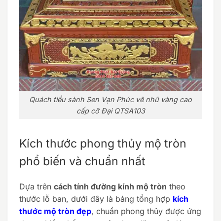
Quách tiểu sành Sen Vạn Phúc vẽ nhũ vàng cao
cấp cỡ Đại QTSA103
Kích thước phong thủy mộ tròn
phổ biến và chuẩn nhất
Dựa trên
cách tính đường kính mộ tròn
theo
thước lỗ ban, dưới đây là bảng tổng hợp
kích
thước mộ tròn đẹp
, chuẩn phong thủy được ứng