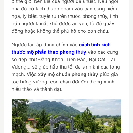
ở thế giới bên kia của người đã khuất. Nếu ngôi
nhà đó có kích thước phạm vào các cung hiểm
họa, ly biệt, tuyệt tự trên thước phong thủy, linh
hồn người khuất khó được an yên, từ đó quấy
động hoặc không thể phù hộ cho con cháu.
Ngược lại, áp dụng chính xác
cách tính kích
thước mộ phần theo phong thủy
vào các cung
số đẹp như Đăng Khoa, Tiến Bảo, Đại Cát, Tài
Vượng… sẽ giúp hấp thu tối đa sinh khí của long
mạch. Việc
xây mộ chuẩn phong thủy
giúp gia
tộc hưng vượng, con cháu đời đời thông minh,
hiếu thảo và thành đạt.