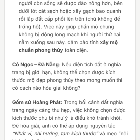
người còn sống sẽ được đào nông hơn, bên
dưới lót cát sạch hoặc xây gạch bao quanh
rồi lấp đất cấp phối lên trên (chứ không để
trống hố). Việc này giúp phần mộ chung
không bị động long mạch khi người thứ hai
nằm xuống sau này, đảm bảo tính
xây mộ
chuẩn phong thủy
toàn diện.
Cô Ngọc – Đà Nẵng
: Nếu diện tích đất ở nghĩa
trang bị giới hạn, không thể chọn được kích
thước mộ đẹp phong thủy theo mong muốn thì
có cách nào hóa giải không?
Gốm sứ Hoàng Phát:
Trong bối cảnh đất nghĩa
trang ngày càng thu hẹp, việc không chọn được
kích thước phủ bì như ý là điều khó tránh khỏi.
Để hóa giải, anh có thể áp dụng nguyên tắc
“Nhất vị, nhị hướng, tam kích thước”
và mẹo “nội