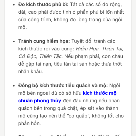
Đo kích thước phủ bì:
Tất cả các số đo rộng,
dài, cao phải được tính ở phần phủ bì lớn nhất
của công trình, không đo lòng trong của ngôi
mộ.
Tránh cung hiểm họa:
Tuyệt đối tránh các
kích thước rơi vào cung:
Hiểm Họa, Thiên Tai,
Cô Độc, Thiên Tặc
. Nếu phạm phải, con cháu
dễ gặp tai nạn, tiêu tán tài sản hoặc thưa thớt
nhân khẩu.
Đồng bộ kích thước tiểu quách và mộ:
Ngôi
mộ bên ngoài dù có sở hữu
kích thước mộ
chuẩn phong thủy
đến đâu nhưng nếu phần
quách bên trong quá chật, ép sát vào thành
mộ cũng tạo nên thế “co quắp”, không tốt cho
phần hồn.