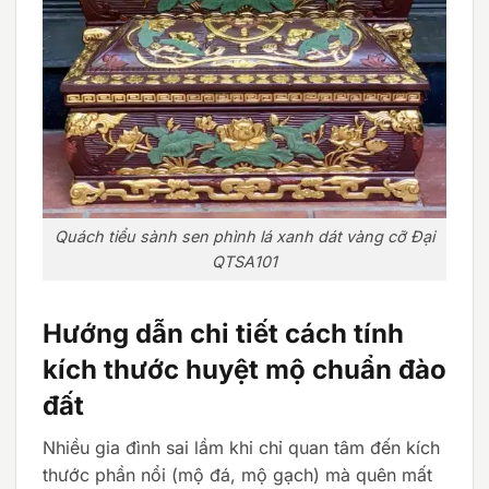
Quách tiểu sành sen phình lá xanh dát vàng cỡ Đại
QTSA101
Hướng dẫn chi tiết cách tính
kích thước huyệt mộ chuẩn đào
đất
Nhiều gia đình sai lầm khi chỉ quan tâm đến kích
thước phần nổi (mộ đá, mộ gạch) mà quên mất