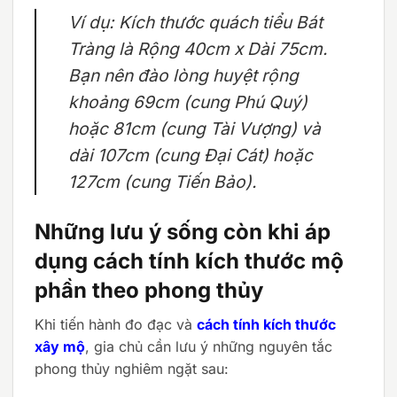
Ví dụ:
Kích thước quách tiểu Bát
Tràng là Rộng 40cm x Dài 75cm.
Bạn nên đào lòng huyệt rộng
khoảng 69cm (cung Phú Quý)
hoặc 81cm (cung Tài Vượng) và
dài 107cm (cung Đại Cát) hoặc
127cm (cung Tiến Bảo).
Những lưu ý sống còn khi áp
dụng cách tính kích thước mộ
phần theo phong thủy
Khi tiến hành đo đạc và
cách tính kích thước
xây mộ
, gia chủ cần lưu ý những nguyên tắc
phong thủy nghiêm ngặt sau: