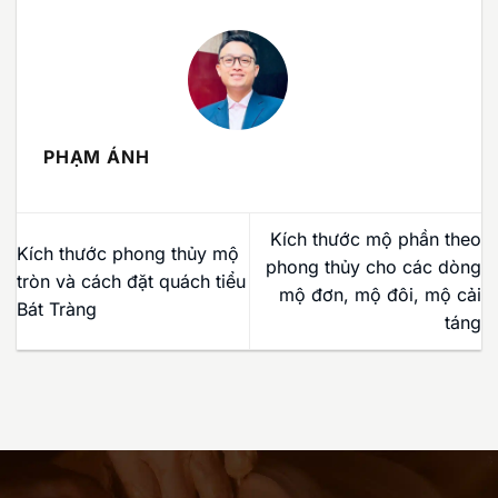
PHẠM ÁNH
Kích thước mộ phần theo
Kích thước phong thủy mộ
phong thủy cho các dòng
tròn và cách đặt quách tiểu
mộ đơn, mộ đôi, mộ cải
Bát Tràng
táng