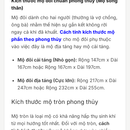
Kích thước mộ đôi chuẩn phong thủy (Mộ song
thân)
Mộ đôi dành cho hai người (thường là vợ chồng,
ông bà) nhằm thể hiện sự gắn kết không rời
ngay cả khi đã khuất.
Cách tính kích thước mộ
phần theo phong thủy
cho mộ đôi phụ thuộc
vào việc đây là mộ địa táng hay mộ cải táng.
Mộ đôi cải táng (Nhỏ gọn):
Rộng 147cm x Dài
167cm hoặc Rộng 167cm x Dài 197cm.
Mộ đôi địa táng (Cực lớn):
Rộng 217cm x Dài
247cm hoặc Rộng 232cm x Dài 255cm.
Kích thước mộ tròn phong thủy
Mộ tròn là loại mộ có khả năng hấp thụ sinh khí
từ mọi hướng tốt nhất. Đối với mộ tròn,
cách