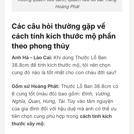
Hoàng Phát
Các câu hỏi thường gặp về
cách tính kích thước mộ phần
theo phong thủy
Anh Hà – Lào Cai:
Khi dùng Thước Lỗ Ban
38.8cm để tính kích thước mộ, tôi nên chọn
cung đỏ nào là tốt nhất cho con cháu đời sau?
Gốm sứ Hoàng Phát:
Thước Lỗ Ban 38.8cm có
6 cung tốt (màu đỏ) bao gồm:
Đinh, Vương,
Nghĩa, Quan, Hưng, Tài
. Tùy vào tâm nguyện
của gia đình đối với hậu duệ mà anh có thể ưu
tiên chọn cung phù hợp trong
cách tính kích
thước xây mộ
: