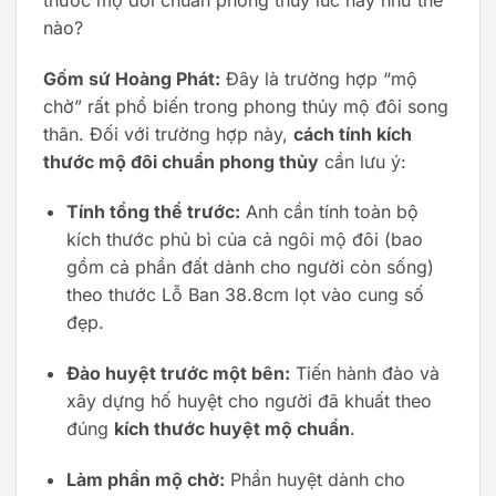
nào?
Gốm sứ Hoàng Phát:
Đây là trường hợp “mộ
chờ” rất phổ biến trong phong thủy mộ đôi song
thân. Đối với trường hợp này,
cách tính kích
thước mộ đôi chuẩn phong thủy
cần lưu ý:
Tính tổng thể trước:
Anh cần tính toàn bộ
kích thước phủ bì của cả ngôi mộ đôi (bao
gồm cả phần đất dành cho người còn sống)
theo thước Lỗ Ban 38.8cm lọt vào cung số
đẹp.
Đào huyệt trước một bên:
Tiến hành đào và
xây dựng hố huyệt cho người đã khuất theo
đúng
kích thước huyệt mộ chuẩn
.
Làm phần mộ chờ:
Phần huyệt dành cho