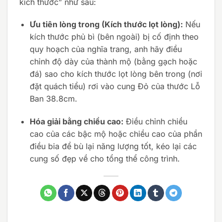
kích thước” như sau:
Ưu tiên lòng trong (Kích thước lọt lòng):
Nếu
kích thước phủ bì (bên ngoài) bị cố định theo
quy hoạch của nghĩa trang, anh hãy điều
chỉnh độ dày của thành mộ (bằng gạch hoặc
đá) sao cho kích thước lọt lòng bên trong (nơi
đặt quách tiểu) rơi vào cung Đỏ của thước Lỗ
Ban 38.8cm.
Hóa giải bằng chiều cao:
Điều chỉnh chiều
cao của các bậc mộ hoặc chiều cao của phần
điều bia để bù lại năng lượng tốt, kéo lại các
cung số đẹp về cho tổng thể công trình.