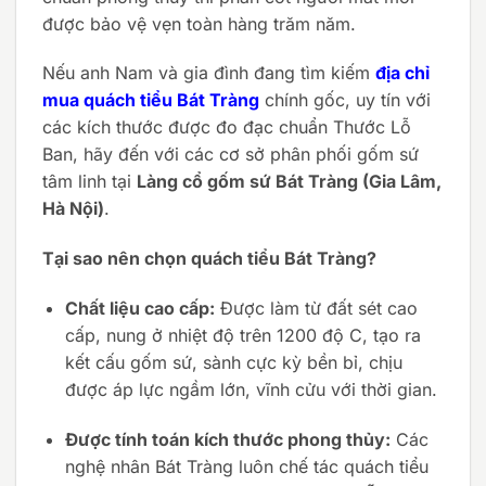
được bảo vệ vẹn toàn hàng trăm năm.
Nếu anh Nam và gia đình đang tìm kiếm
địa chỉ
mua quách tiểu Bát Tràng
chính gốc, uy tín với
các kích thước được đo đạc chuẩn Thước Lỗ
Ban, hãy đến với các cơ sở phân phối gốm sứ
tâm linh tại
Làng cổ gốm sứ Bát Tràng (Gia Lâm,
Hà Nội)
.
Tại sao nên chọn quách tiểu Bát Tràng?
Chất liệu cao cấp:
Được làm từ đất sét cao
cấp, nung ở nhiệt độ trên 1200 độ C, tạo ra
kết cấu gốm sứ, sành cực kỳ bền bỉ, chịu
được áp lực ngầm lớn, vĩnh cửu với thời gian.
Được tính toán kích thước phong thủy:
Các
nghệ nhân Bát Tràng luôn chế tác quách tiểu