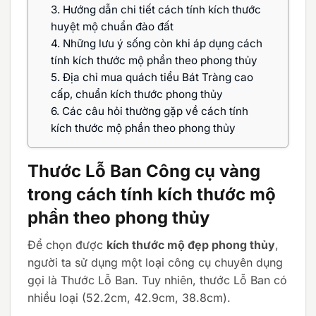
3.
Hướng dẫn chi tiết cách tính kích thước
huyệt mộ chuẩn đào đất
4.
Những lưu ý sống còn khi áp dụng cách
tính kích thước mộ phần theo phong thủy
5.
Địa chỉ mua quách tiểu Bát Tràng cao
cấp, chuẩn kích thước phong thủy
6.
Các câu hỏi thường gặp về cách tính
kích thước mộ phần theo phong thủy
Thước Lỗ Ban Công cụ vàng
trong cách tính kích thước mộ
phần theo phong thủy
Để chọn được
kích thước mộ đẹp phong thủy
,
người ta sử dụng một loại công cụ chuyên dụng
gọi là Thước Lỗ Ban. Tuy nhiên, thước Lỗ Ban có
nhiều loại (52.2cm, 42.9cm, 38.8cm).