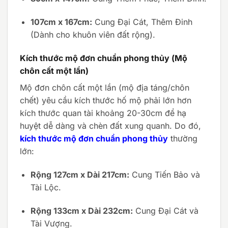
107cm x 167cm:
Cung Đại Cát, Thêm Đinh
(Dành cho khuôn viên đất rộng).
Kích thước mộ đơn chuẩn phong thủy (Mộ
chôn cất một lần)
Mộ đơn chôn cất một lần (mộ địa táng/chôn
chết) yêu cầu kích thước hố mộ phải lớn hơn
kích thước quan tài khoảng 20-30cm để hạ
huyệt dễ dàng và chèn đất xung quanh. Do đó,
kích thước mộ đơn chuẩn phong thủy
thường
lớn:
Rộng 127cm x Dài 217cm:
Cung Tiến Bảo và
Tài Lộc.
Rộng 133cm x Dài 232cm:
Cung Đại Cát và
Tài Vượng.