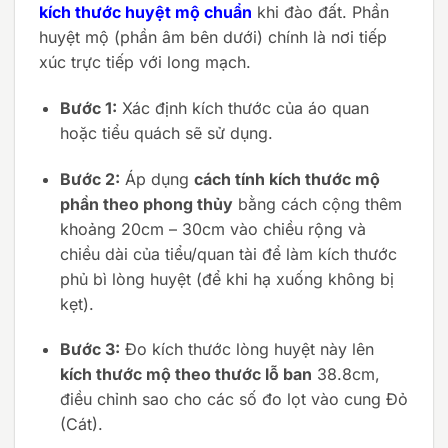
kích thước huyệt mộ chuẩn
khi đào đất. Phần
huyệt mộ (phần âm bên dưới) chính là nơi tiếp
xúc trực tiếp với long mạch.
Bước 1:
Xác định kích thước của áo quan
hoặc tiểu quách sẽ sử dụng.
Bước 2:
Áp dụng
cách tính kích thước mộ
phần theo phong thủy
bằng cách cộng thêm
khoảng 20cm – 30cm vào chiều rộng và
chiều dài của tiểu/quan tài để làm kích thước
phủ bì lòng huyệt (để khi hạ xuống không bị
kẹt).
Bước 3:
Đo kích thước lòng huyệt này lên
kích thước mộ theo thước lỗ ban
38.8cm,
điều chỉnh sao cho các số đo lọt vào cung Đỏ
(Cát).