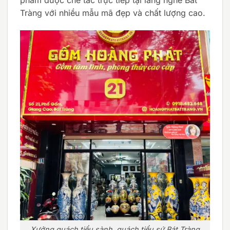
phẩm được chế tác trực tiếp tại làng nghề Bát
Tràng với nhiều mẫu mã đẹp và chất lượng cao.
Xưởng quách tiểu sành, quách tiểu sứ Bát Tràng