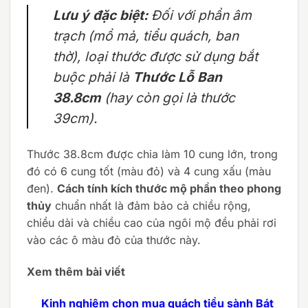
Lưu ý đặc biệt:
Đối với phần âm
trạch (mồ mả, tiểu quách, ban
thờ), loại thước được sử dụng bắt
buộc phải là
Thước Lỗ Ban
38.8cm
(hay còn gọi là thước
39cm).
Thước 38.8cm được chia làm 10 cung lớn, trong
đó có 6 cung tốt (màu đỏ) và 4 cung xấu (màu
đen).
Cách tính kích thước mộ phần theo phong
thủy
chuẩn nhất là đảm bảo cả chiều rộng,
chiều dài và chiều cao của ngôi mộ đều phải rơi
vào các ô màu đỏ của thước này.
Xem thêm bài viết
Kinh nghiệm chọn mua quách tiểu sành Bát