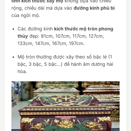
tính kích thước xây mộ
không dựa vào chiều
rộng, chiều dài mà dựa vào
đường kính phủ bì
của ngôi mộ.
Các đường kính
kích thước mộ tròn phong
thủy
đẹp: 81cm, 107cm, 117cm, 127cm,
133cm, 147cm, 167cm, 197cm.
Mộ tròn thường được xây theo số bậc lẻ (1
bậc, 3 bậc, 5 bậc…) để hành âm dương hài
hòa.