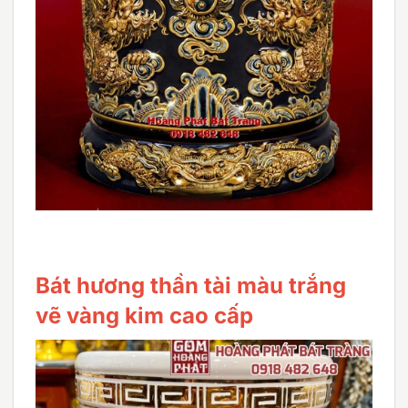
Bát hương thần tài màu trắng
vẽ vàng kim cao cấp