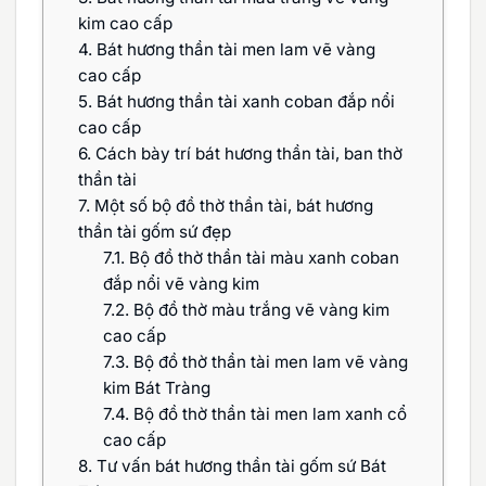
kim cao cấp
4.
Bát hương thần tài men lam vẽ vàng
cao cấp
5.
Bát hương thần tài xanh coban đắp nổi
cao cấp
6.
Cách bày trí bát hương thần tài, ban thờ
thần tài
7.
Một số bộ đồ thờ thần tài, bát hương
thần tài gốm sứ đẹp
7.1.
Bộ đồ thờ thần tài màu xanh coban
đắp nổi vẽ vàng kim
7.2.
Bộ đồ thờ màu trắng vẽ vàng kim
cao cấp
7.3.
Bộ đồ thờ thần tài men lam vẽ vàng
kim Bát Tràng
7.4.
Bộ đồ thờ thần tài men lam xanh cổ
cao cấp
8.
Tư vấn bát hương thần tài gốm sứ Bát