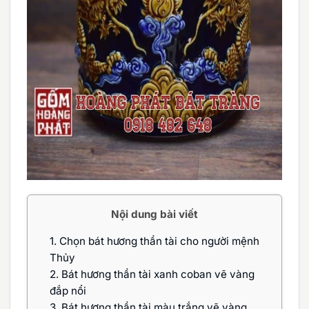
Nội dung bài viết
1.
Chọn bát hương thần tài cho người mệnh
Thủy
2.
Bát hương thần tài xanh coban vẽ vàng
đắp nổi
3.
Bát hương thần tài màu trắng vẽ vàng