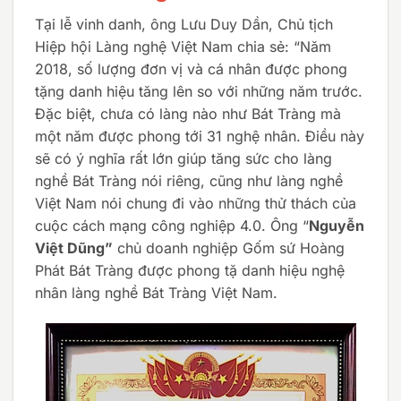
Tại lễ vinh danh, ông Lưu Duy Dần, Chủ tịch
Hiệp hội Làng nghệ Việt Nam chia sẻ: “Năm
2018, số lượng đơn vị và cá nhân được phong
tặng danh hiệu tăng lên so với những năm trước.
Đặc biệt, chưa có làng nào như Bát Tràng mà
một năm được phong tới 31 nghệ nhân. Điều này
sẽ có ý nghĩa rất lớn giúp tăng sức cho làng
nghề Bát Tràng nói riêng, cũng như làng nghề
Việt Nam nói chung đi vào những thử thách của
cuộc cách mạng công nghiệp 4.0. Ông “
Nguyễn
Việt Dũng”
chủ doanh nghiệp Gốm sứ Hoàng
Phát Bát Tràng được phong tặ danh hiệu nghệ
nhân làng nghề Bát Tràng Việt Nam.