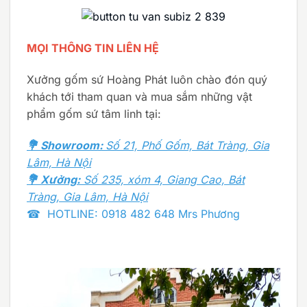
MỌI THÔNG TIN LIÊN HỆ
Xưởng gốm sứ Hoàng Phát luôn chào đón quý
khách tới tham quan và mua sắm những vật
phẩm gốm sứ tâm linh tại:
💐 Showroom:
Số 21, Phố Gốm, Bát Tràng, Gia
Lâm, Hà Nội
💐 Xưởng:
Số 235, xóm 4, Giang Cao, Bát
Tràng, Gia Lâm, Hà Nội
☎ HOTLINE: 0918 482 648 Mrs Phương