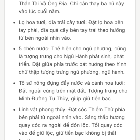
Thần Tài Và Ông Địa. Chỉ cần thay ba hũ này
vào lúc cuối năm.
Lọ hoa tươi, đĩa trái cây tươi: Đặt lọ hoa bên
tay phải, đĩa quả cây bên tay trái theo hướng
từ bên ngoài nhìn vào.
5 chén nước: Thể hiện cho ngũ phương, cũng
là tượng trưng cho Ngũ Hành phát sinh, phát
triển. Đặt giữa phía trước bát hương theo hình
chữ thập tượng trưng ngũ phương, ngũ hành.
Tô sứ nông đựng đầy nước và cánh hoa tươi:
Đặt ngoài cùng trên mặt đất. Tượng trưng cho
Minh Đường Tụ Thủy, giúp giữ tiền bạc.
Linh vật phong thủy: Đặt cóc Thiềm Thừ phía
bên phải từ ngoài nhìn vào. Sáng thắp hương
quay cóc ra ngoài để đón lộc. Tối quay cóc
vào để giữ lộc, giữ tiền bạc không bị thất