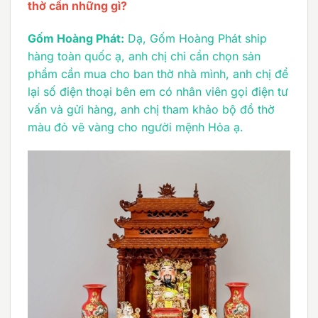
thờ cần những gì?
Gốm Hoàng Phát:
Dạ, Gốm Hoàng Phát ship
hàng toàn quốc ạ, anh chị chỉ cần chọn sản
phẩm cần mua cho ban thờ nhà mình, anh chị để
lại số điện thoại bên em có nhân viên gọi điện tư
vấn và gửi hàng, anh chị tham khảo bộ đồ thờ
màu đỏ vẽ vàng cho người mệnh Hỏa ạ.