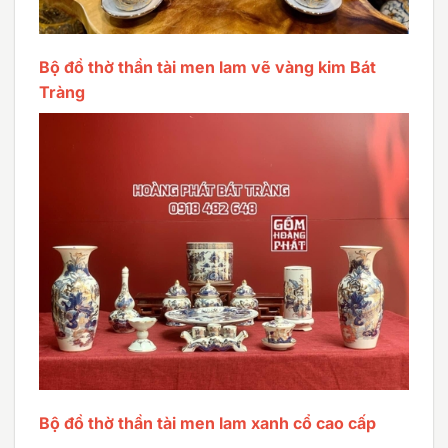
Bộ đồ thờ thần tài men lam vẽ vàng kim Bát
Tràng
Bộ đồ thờ thần tài men lam xanh cổ cao cấp