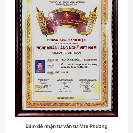
Bấm để nhận tư vấn từ Mrs Phương