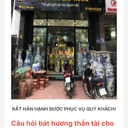
RẤT HÂN HẠNH ĐƯỢC PHỤC VỤ QUÝ KHÁCH!
Câu hỏi bát hương thần tài cho