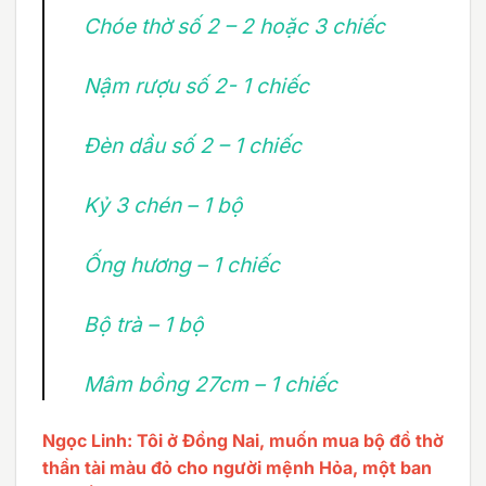
Chóe thờ số 2 – 2 hoặc 3 chiếc
Nậm rượu số 2- 1 chiếc
Đèn dầu số 2 – 1 chiếc
Kỷ 3 chén – 1 bộ
Ống hương – 1 chiếc
Bộ trà – 1 bộ
Mâm bồng 27cm – 1 chiếc
Ngọc Linh: Tôi ở Đồng Nai, muốn mua bộ đồ thờ
thần tài màu đỏ cho người mệnh Hỏa, một ban