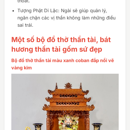
thoát.
Tượng Phật Di Lặc: Ngài sẽ giúp quản lý,
ngăn chặn các vị thần không làm những điều
sai trái.
Một số bộ đồ thờ thần tài, bát
hương thần tài gốm sứ đẹp
Bộ đồ thờ thần tài màu xanh coban đắp nổi vẽ
vàng kim