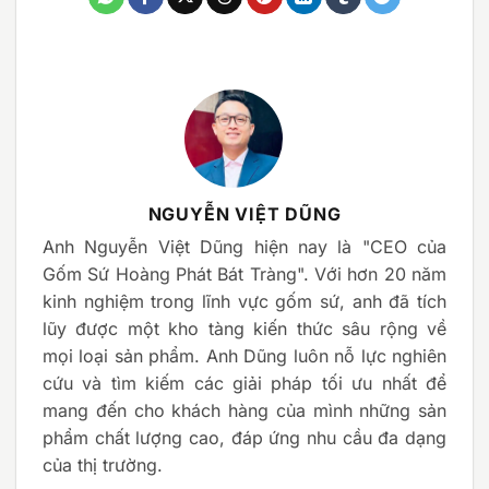
NGUYỄN VIỆT DŨNG
Anh Nguyễn Việt Dũng hiện nay là "CEO của
Gốm Sứ Hoàng Phát Bát Tràng". Với hơn 20 năm
kinh nghiệm trong lĩnh vực gốm sứ, anh đã tích
lũy được một kho tàng kiến thức sâu rộng về
mọi loại sản phẩm. Anh Dũng luôn nỗ lực nghiên
cứu và tìm kiếm các giải pháp tối ưu nhất để
mang đến cho khách hàng của mình những sản
phẩm chất lượng cao, đáp ứng nhu cầu đa dạng
của thị trường.