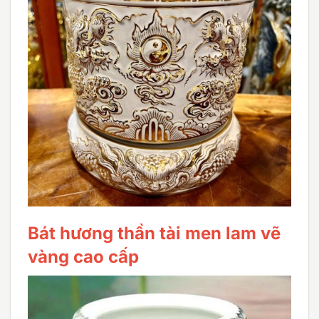
Bát hương thần tài men lam vẽ
vàng cao cấp