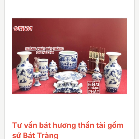
Tư vấn bát hương thần tài gốm
sứ Bát Tràng