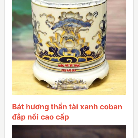
Bát hương thần tài xanh coban
đắp nổi cao cấp