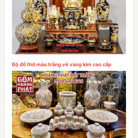
Bộ đồ thờ màu trắng vẽ vàng kim cao cấp