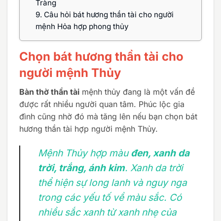
Tràng
9.
Câu hỏi bát hương thần tài cho người
mệnh Hỏa hợp phong thủy
Chọn bát hương thần tài cho
người mệnh Thủy
Bàn thờ thần tài
mệnh thủy đang là một vấn đề
được rất nhiều người quan tâm. Phúc lộc gia
đình cũng nhờ đó mà tăng lên nếu bạn chọn bát
hương thần tài hợp người mệnh Thủy.
Mệnh Thủy hợp màu
đen, xanh da
trời, trắng, ánh kim
. Xanh da trời
thể hiện sự long lanh và nguy nga
trong các yếu tố về màu sắc. Có
nhiều sắc xanh từ xanh nhẹ của