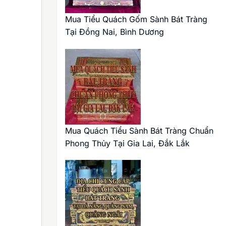
Mua Tiểu Quách Gốm Sành Bát Tràng
Tại Đồng Nai, Bình Dương
Mua Quách Tiểu Sành Bát Tràng Chuẩn
Phong Thủy Tại Gia Lai, Đắk Lắk