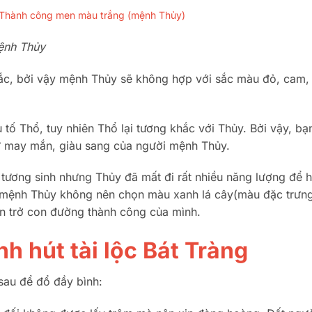
Mã Thành công men màu trắng (mệnh Thủy)
ệnh Thủy
ắc, bởi vậy mệnh Thủy sẽ không hợp với sắc màu đỏ, cam, 
 tố Thổ, tuy nhiên Thổ lại tương khắc với Thủy. Bởi vậy, bạ
sự may mắn, giàu sang của người mệnh Thủy.
tương sinh nhưng Thủy đã mất đi rất nhiều năng lượng để h
ời mệnh Thủy không nên chọn màu xanh lá cây(màu đặc trưn
n trở con đường thành công của mình.
h hút tài lộc Bát Tràng
sau để đổ đầy bình: