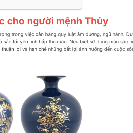
lộc cho người mệnh Thủy
trọng trong việc cân bằng quy luật âm dương, ngũ hành. Dư
sắc tối yên tĩnh hấp thụ màu. Nếu biết sử dụng màu sắc h
 thuận lợi và hạn chế những bất lợi ảnh hưởng đến cuộc số