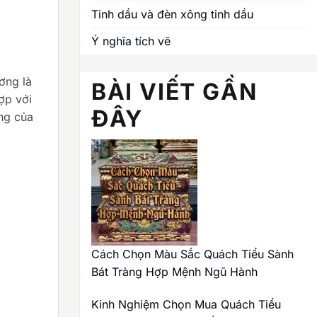
Tinh dầu và đèn xông tinh dầu
Ý nghĩa tích vẽ
ơng là
BÀI VIẾT GẦN
ợp với
ĐÂY
ng của
Cách Chọn Màu Sắc Quách Tiểu Sành
Bát Tràng Hợp Mệnh Ngũ Hành
Kinh Nghiệm Chọn Mua Quách Tiểu