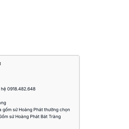
t
y
n hệ 0918.482.648
àng
ủa gốm sứ Hoàng Phát thường chọn
i Gốm sứ Hoàng Phát Bát Tràng