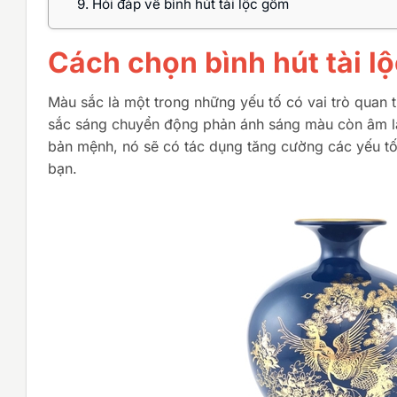
9.
Hỏi đáp về bình hút tài lộc gốm
Cách chọn bình hút tài 
Màu sắc là một trong những yếu tố có vai trò quan 
sắc sáng chuyển động phản ánh sáng màu còn âm là 
bản mệnh, nó sẽ có tác dụng tăng cường các yếu tố
bạn.