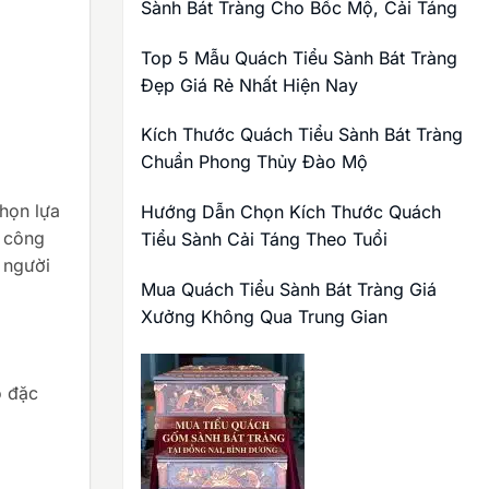
Sành Bát Tràng Cho Bốc Mộ, Cải Táng
Top 5 Mẫu Quách Tiểu Sành Bát Tràng
Đẹp Giá Rẻ Nhất Hiện Nay
Kích Thước Quách Tiểu Sành Bát Tràng
Chuẩn Phong Thủy Đào Mộ
chọn lựa
Hướng Dẫn Chọn Kích Thước Quách
g công
Tiểu Sành Cải Táng Theo Tuổi
 người
Mua Quách Tiểu Sành Bát Tràng Giá
Xưởng Không Qua Trung Gian
o đặc