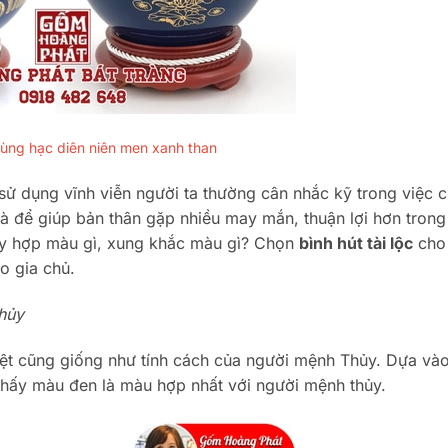
c tùng hạc diên niên men xanh than
, sử dụng vĩnh viễn người ta thường cân nhắc kỹ trong việc 
à để giúp bản thân gặp nhiều may mắn, thuận lợi hơn tron
ủy hợp màu gì, xung khắc màu gì? Chọn
bình hút tài lộc
cho
o gia chủ.
hủy
iệt cũng giống như tính cách của người mệnh Thủy. Dựa và
thấy màu đen là màu hợp nhất với người mệnh thủy.