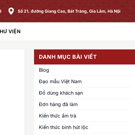
8
Số 21, đường Giang Cao, Bát Tràng, Gia Lâm, Hà Nội
HƯ VIỆN
DANH MỤC BÀI VIẾT
Blog
Đạo mẫu Việt Nam
Đồ dùng khách sạn
Đơn hàng đã làm
Kiến thức ấm trà
Kiến thức bình hút lộc