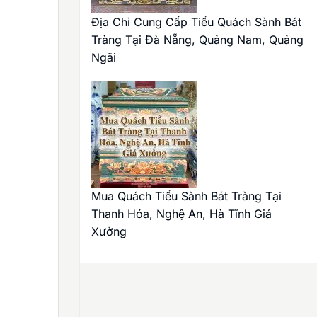
Địa Chỉ Cung Cấp Tiểu Quách Sành Bát
Tràng Tại Đà Nẵng, Quảng Nam, Quảng
Ngãi
Mua Quách Tiểu Sành Bát Tràng Tại
Thanh Hóa, Nghệ An, Hà Tĩnh Giá
Xưởng