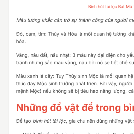
Bình hút tài lộc Bát 
Màu tương khắc cản trở sự thành công của người m
Đỏ, cam, tím: Thủy và Hỏa là mối quan hệ tương kh
hỏa.
Vàng, nâu đất, nâu nhạt: 3 màu này đại diện cho yếu
tránh những sắc màu vàng, nâu bởi nó sẽ tiết chế 
Màu xanh lá cây: Tuy Thủy sinh Mộc là mối quan hệ 
thúc đẩy Mộc sinh trưởng phát triển. Bởi vậy, ngư
mệnh Mộc) nếu không sẽ bị tiêu hao năng lượng, cả
Những đồ vật để trong bìn
Để tạo
bình hút tài lộc
, gia chủ nên dùng những vật 