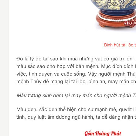
Bình hút tài lộ
Đó là lý do tại sao khi mua những vật có giá trị lớn
màu sắc sao cho hợp với bản mệnh. Mục đích đích l
việc, tình duyên và cuộc sống. Vậy người mệnh Th
mệnh Thủy để mang lại tài lộc, bình an, may mắn ch
Màu tương sinh đem lại may mắn cho người mệnh T
Màu đen: sắc đen thể hiện cho sự mạnh mẽ, quyết l
tính, quy luật âm dương ngũ hành, ta dễ dàng nhận 