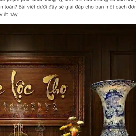
 toàn? Bài viết dưới đây sẽ giải đáp cho bạn một cách đơ
viết này