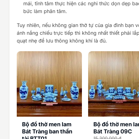
mái, tĩnh tâm thực hiện các nghi thức dọn dẹp ba
bức làm phân tâm.
Tuy nhiên, nếu không gian thờ tự của gia đình bạn 
ánh nắng chiếu trực tiếp thì không nhất thiết phải 
quạt nhẹ để lưu thông không khí là đủ.
Bộ đồ thờ men lam
Bộ đồ thờ men l
Bát Tràng ban thần
Bát Tràng 09C
tài BTT01
15.300.000
₫