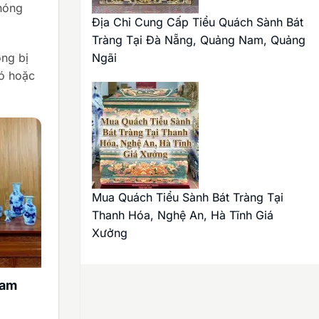
nóng
Địa Chỉ Cung Cấp Tiểu Quách Sành Bát
Tràng Tại Đà Nẵng, Quảng Nam, Quảng
Ngãi
ông bị
ió hoặc
Mua Quách Tiểu Sành Bát Tràng Tại
Thanh Hóa, Nghệ An, Hà Tĩnh Giá
Xưởng
lam