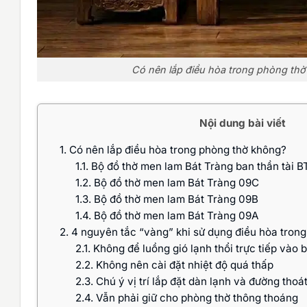
Có nên lắp điều hòa trong phòng th
Nội dung bài viết
1.
Có nên lắp điều hòa trong phòng thờ không?
1.1.
Bộ đồ thờ men lam Bát Tràng ban thần tài B
1.2.
Bộ đồ thờ men lam Bát Tràng 09C
1.3.
Bộ đồ thờ men lam Bát Tràng 09B
1.4.
Bộ đồ thờ men lam Bát Tràng 09A
2.
4 nguyên tắc “vàng” khi sử dụng điều hòa trong
2.1.
Không để luồng gió lạnh thổi trực tiếp vào 
2.2.
Không nên cài đặt nhiệt độ quá thấp
2.3.
Chú ý vị trí lắp đặt dàn lạnh và đường thoá
2.4.
Vẫn phải giữ cho phòng thờ thông thoáng