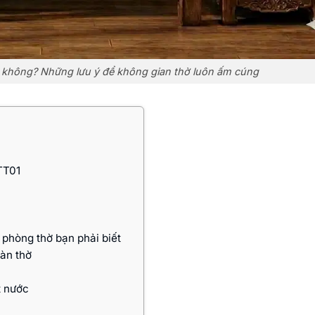
ờ không? Những lưu ý để không gian thờ luôn ấm cúng
TT01
 phòng thờ bạn phải biết
bàn thờ
t nước