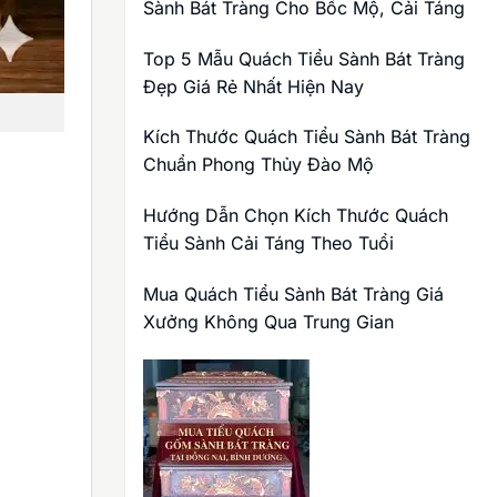
Sành Bát Tràng Cho Bốc Mộ, Cải Táng
Top 5 Mẫu Quách Tiểu Sành Bát Tràng
Đẹp Giá Rẻ Nhất Hiện Nay
Kích Thước Quách Tiểu Sành Bát Tràng
Chuẩn Phong Thủy Đào Mộ
Hướng Dẫn Chọn Kích Thước Quách
Tiểu Sành Cải Táng Theo Tuổi
Mua Quách Tiểu Sành Bát Tràng Giá
Xưởng Không Qua Trung Gian