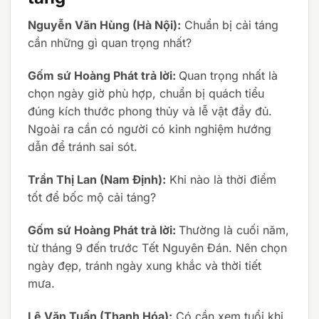
Nguyễn Văn Hùng (Hà Nội):
Chuẩn bị cải táng
cần những gì quan trọng nhất?
Gốm sứ Hoàng Phát trả lời:
Quan trọng nhất là
chọn ngày giờ phù hợp, chuẩn bị quách tiểu
đúng kích thước phong thủy và lễ vật đầy đủ.
Ngoài ra cần có người có kinh nghiệm hướng
dẫn để tránh sai sót.
Trần Thị Lan (Nam Định):
Khi nào là thời điểm
tốt để bốc mộ cải táng?
Gốm sứ Hoàng Phát trả lời:
Thường là cuối năm,
từ tháng 9 đến trước Tết Nguyên Đán. Nên chọn
ngày đẹp, tránh ngày xung khắc và thời tiết
mưa.
Lê Văn Tuấn (Thanh Hóa):
Có cần xem tuổi khi