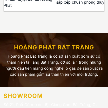
sắp xếp chuẩn phong thủy
Phát
HOÀNG PHÁT BÁT TRÀNG
Hoàng Phát Bát Tràng là cơ sở sản xuất gốm sứ có
thâm niên tại làng Bát Tràng, cơ sở là 1 trong những
người đầu tiên mang công nghệ lò gas để sản xuất ra
các sản phẩm gốm sứ thân thiện với môi trường.
SHOWROOM
Số 21, Phố Gốm (xóm 6), Giang Cao, Bát Tràng, Gia