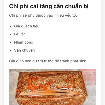
Chi phí cải táng cần chuẩn bị
Chi phí sẽ phụ thuộc vào nhiều yếu tố:
Giá quách tiểu
Lễ vật
Nhân công
Vận chuyển
Gia đình nên dự trù trước để tránh phát sinh.