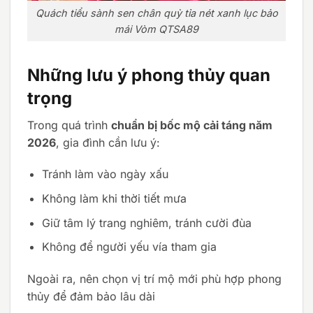
Quách tiểu sành sen chân quỳ tỉa nét xanh lục bảo
mái Vòm QTSA89
Những lưu ý phong thủy quan
trọng
Trong quá trình
chuẩn bị bốc mộ cải táng năm
2026
, gia đình cần lưu ý:
Tránh làm vào ngày xấu
Không làm khi thời tiết mưa
Giữ tâm lý trang nghiêm, tránh cười đùa
Không để người yếu vía tham gia
Ngoài ra, nên chọn vị trí mộ mới phù hợp phong
thủy để đảm bảo lâu dài