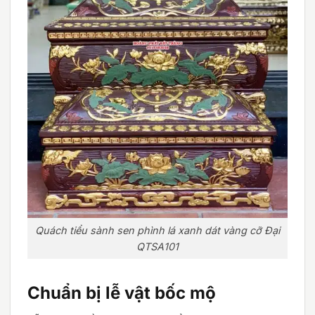
Quách tiểu sành sen phình lá xanh dát vàng cỡ Đại
QTSA101
Chuẩn bị lễ vật bốc mộ