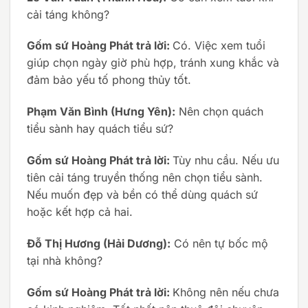
cải táng không?
Gốm sứ Hoàng Phát trả lời:
Có. Việc xem tuổi
giúp chọn ngày giờ phù hợp, tránh xung khắc và
đảm bảo yếu tố phong thủy tốt.
Phạm Văn Bình (Hưng Yên):
Nên chọn quách
tiểu sành hay quách tiểu sứ?
Gốm sứ Hoàng Phát trả lời:
Tùy nhu cầu. Nếu ưu
tiên cải táng truyền thống nên chọn tiểu sành.
Nếu muốn đẹp và bền có thể dùng quách sứ
hoặc kết hợp cả hai.
Đỗ Thị Hương (Hải Dương):
Có nên tự bốc mộ
tại nhà không?
Gốm sứ Hoàng Phát trả lời:
Không nên nếu chưa