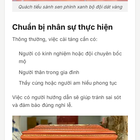
Quách tiểu sành sen phình xanh bộ đội dát vàng
Chuẩn bị nhân sự thực hiện
Thông thường, việc cải táng cần có:
Người có kinh nghiệm hoặc đội chuyên bốc
mộ
Người thân trong gia đình
Thầy cúng hoặc người am hiểu phong tục
Việc có người hướng dẫn sẽ giúp tránh sai sót
và đảm bảo đúng nghi lễ.