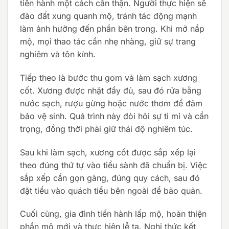
tiến hành một cách cẩn thận. Người thực hiện sẽ
đào đất xung quanh mộ, tránh tác động mạnh
làm ảnh hưởng đến phần bên trong. Khi mở nắp
mộ, mọi thao tác cần nhẹ nhàng, giữ sự trang
nghiêm và tôn kính.
Tiếp theo là bước thu gom và làm sạch xương
cốt. Xương được nhặt đầy đủ, sau đó rửa bằng
nước sạch, rượu gừng hoặc nước thơm để đảm
bảo vệ sinh. Quá trình này đòi hỏi sự tỉ mỉ và cẩn
trọng, đồng thời phải giữ thái độ nghiêm túc.
Sau khi làm sạch, xương cốt được sắp xếp lại
theo đúng thứ tự vào tiểu sành đã chuẩn bị. Việc
sắp xếp cần gọn gàng, đúng quy cách, sau đó
đặt tiểu vào quách tiểu bên ngoài để bảo quản.
Cuối cùng, gia đình tiến hành lấp mộ, hoàn thiện
phần mộ mới và thực hiện lễ tạ. Nghi thức kết