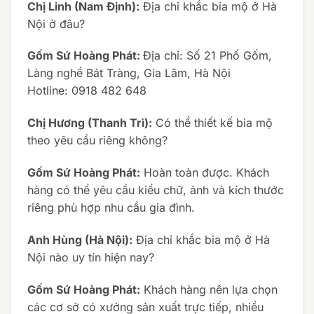
Chị Linh (Nam Định):
Địa chỉ khắc bia mộ ở Hà
Nội ở đâu?
Gốm Sứ Hoàng Phát:
Địa chỉ: Số 21 Phố Gốm,
Làng nghề Bát Tràng, Gia Lâm, Hà Nội
Hotline: 0918 482 648
Chị Hương (Thanh Trì):
Có thể thiết kế bia mộ
theo yêu cầu riêng không?
Gốm Sứ Hoàng Phát:
Hoàn toàn được. Khách
hàng có thể yêu cầu kiểu chữ, ảnh và kích thước
riêng phù hợp nhu cầu gia đình.
Anh Hùng (Hà Nội):
Địa chỉ khắc bia mộ ở Hà
Nội nào uy tín hiện nay?
Gốm Sứ Hoàng Phát:
Khách hàng nên lựa chọn
các cơ sở có xưởng sản xuất trực tiếp, nhiều