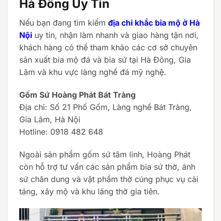
Hà Đông Uy Tín
Nếu bạn đang tìm kiếm
địa chỉ khắc bia mộ ở Hà
Nội
uy tín, nhận làm nhanh và giao hàng tận nơi,
khách hàng có thể tham khảo các cơ sở chuyên
sản xuất bia mộ đá và bia sứ tại Hà Đông, Gia
Lâm và khu vực làng nghề đá mỹ nghệ.
Gốm Sứ Hoàng Phát Bát Tràng
Địa chỉ: Số 21 Phố Gốm, Làng nghề Bát Tràng,
Gia Lâm, Hà Nội
Hotline: 0918 482 648
Ngoài sản phẩm gốm sứ tâm linh, Hoàng Phát
còn hỗ trợ tư vấn các sản phẩm bia sứ thờ, ảnh
sứ chân dung và vật phẩm thờ cúng phục vụ cải
táng, xây mộ và khu lăng thờ gia tiên.