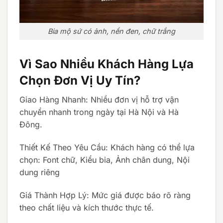
Bia mộ sứ có ảnh, nền đen, chữ trắng
Vì Sao Nhiều Khách Hàng Lựa
Chọn Đơn Vị Uy Tín?
Giao Hàng Nhanh: Nhiều đơn vị hỗ trợ vận
chuyển nhanh trong ngày tại Hà Nội và Hà
Đông.
Thiết Kế Theo Yêu Cầu: Khách hàng có thể lựa
chọn: Font chữ, Kiểu bia, Ảnh chân dung, Nội
dung riêng
Giá Thành Hợp Lý: Mức giá được báo rõ ràng
theo chất liệu và kích thước thực tế.