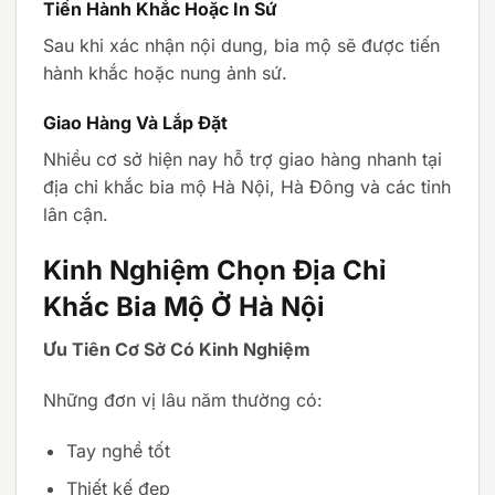
Tiến Hành Khắc Hoặc In Sứ
Sau khi xác nhận nội dung, bia mộ sẽ được tiến
hành khắc hoặc nung ảnh sứ.
Giao Hàng Và Lắp Đặt
Nhiều cơ sở hiện nay hỗ trợ giao hàng nhanh tại
địa chỉ khắc bia mộ Hà Nội, Hà Đông và các tỉnh
lân cận.
Kinh Nghiệm Chọn Địa Chỉ
Khắc Bia Mộ Ở Hà Nội
Ưu Tiên Cơ Sở Có Kinh Nghiệm
Những đơn vị lâu năm thường có:
Tay nghề tốt
Thiết kế đẹp