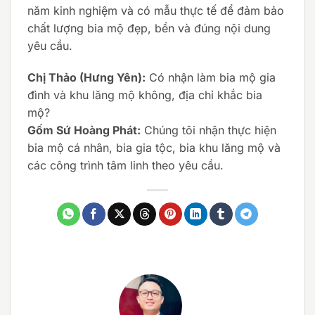
năm kinh nghiệm và có mẫu thực tế để đảm bảo
chất lượng bia mộ đẹp, bền và đúng nội dung
yêu cầu.
Chị Thảo (Hưng Yên):
Có nhận làm bia mộ gia
đình và khu lăng mộ không, địa chỉ khắc bia
mộ?
Gốm Sứ Hoàng Phát:
Chúng tôi nhận thực hiện
bia mộ cá nhân, bia gia tộc, bia khu lăng mộ và
các công trình tâm linh theo yêu cầu.