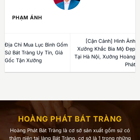
PHẠM ÁNH
[Cận Cảnh] Hình Ảnh
Địa Chỉ Mua Lục Bình Gốm
Xưởng Khắc Bia Mộ Đẹp
Sứ Bát Tràng Uy Tín, Giá
Tại Hà Nội, Xưởng Hoàng
Gốc Tận Xưởng
Phát
HOÀNG PHÁT BÁT TRÀNG
Hoàng Phát Bát Tràng là cơ sở sản xuất gốm sứ có
thâm niên tại làng Bát Tràng, cơ sở là 1 trong những