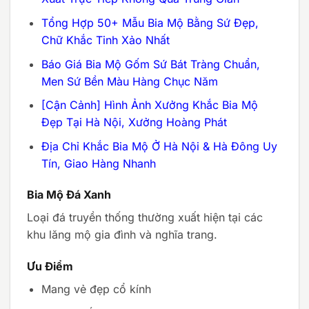
Tổng Hợp 50+ Mẫu Bia Mộ Bằng Sứ Đẹp,
Chữ Khắc Tinh Xảo Nhất
Báo Giá Bia Mộ Gốm Sứ Bát Tràng Chuẩn,
Men Sứ Bền Màu Hàng Chục Năm
[Cận Cảnh] Hình Ảnh Xưởng Khắc Bia Mộ
Đẹp Tại Hà Nội, Xưởng Hoàng Phát
Địa Chỉ Khắc Bia Mộ Ở Hà Nội & Hà Đông Uy
Tín, Giao Hàng Nhanh
Bia Mộ Đá Xanh
Loại đá truyền thống thường xuất hiện tại các
khu lăng mộ gia đình và nghĩa trang.
Ưu Điểm
Mang vẻ đẹp cổ kính