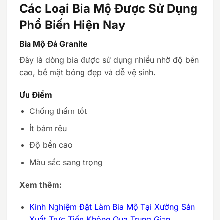
Các Loại Bia Mộ Được Sử Dụng
Phổ Biến Hiện Nay
Bia Mộ Đá Granite
Đây là dòng bia được sử dụng nhiều nhờ độ bền
cao, bề mặt bóng đẹp và dễ vệ sinh.
Ưu Điểm
Chống thấm tốt
Ít bám rêu
Độ bền cao
Màu sắc sang trọng
Xem thêm:
Kinh Nghiệm Đặt Làm Bia Mộ Tại Xưởng Sản
Xuất Trực Tiếp Không Qua Trung Gian