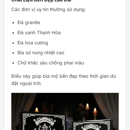
Các đơn vị uy tín thường sử dụng:
Đá granite
Đá xanh Thanh Hóa
Đá hoa cương
Bia sứ nung nhiệt cao
Chữ khắc sâu chống phai màu
Điều này giúp bia mộ bền đẹp theo thời gian dù
đặt ngoài trời.