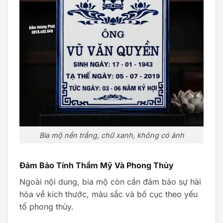
Bia mộ nền trắng, chữ xanh, không có ảnh
Đảm Bảo Tính Thẩm Mỹ Và Phong Thủy
Ngoài nội dung, bia mộ còn cần đảm bảo sự hài
hòa về kích thước, màu sắc và bố cục theo yếu
tố phong thủy.