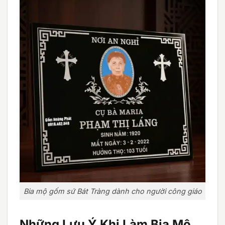
Bia mộ gốm sứ Bát Tràng dành cho người công giáo
Những Lưu Ý Khi Làm Bia Mộ