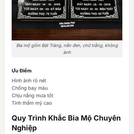
Bia mộ gốm Bát Tràng, nền đen, chữ trắng, không
ảnh
Ưu Điểm
Hình ảnh rõ nét
Chống bay màu
Chịu nắng mưa tốt
Tính thẩm mỹ cao
Quy Trình Khắc Bia Mộ Chuyên
Nghiệp