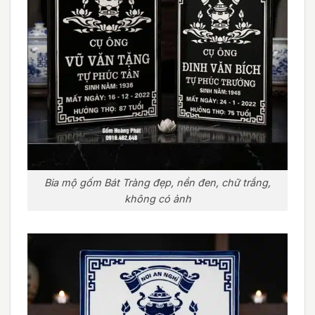
Bia mộ gốm Bát Tràng đẹp, nền đen, chữ trắng,
không có ảnh