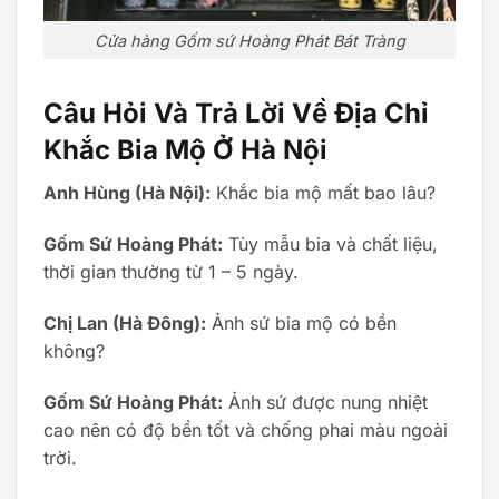
Cửa hàng Gốm sứ Hoàng Phát Bát Tràng
Câu Hỏi Và Trả Lời Về Địa Chỉ
Khắc Bia Mộ Ở Hà Nội
Anh Hùng (Hà Nội):
Khắc bia mộ mất bao lâu?
Gốm Sứ Hoàng Phát:
Tùy mẫu bia và chất liệu,
thời gian thường từ 1 – 5 ngày.
Chị Lan (Hà Đông):
Ảnh sứ bia mộ có bền
không?
Gốm Sứ Hoàng Phát:
Ảnh sứ được nung nhiệt
cao nên có độ bền tốt và chống phai màu ngoài
trời.