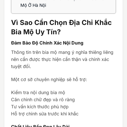
Mộ Ở Hà Nội
Vì Sao Cần Chọn Địa Chỉ Khắc
Bia Mộ Uy Tín?
Đảm Bảo Độ Chính Xác Nội Dung
Thông tin trên bia mộ mang ý nghĩa thiêng liêng
nên cần được thực hiện cẩn thận và chính xác
tuyệt đối.
Một cơ sở chuyên nghiệp sẽ hỗ trợ:
Kiểm tra nội dung bia mộ
Căn chỉnh chữ đẹp và rõ ràng
Tư vấn kích thước phù hợp
Hỗ trợ chỉnh sửa trước khi khắc
Chất Liệu Bền Đẹp Lâu Dài