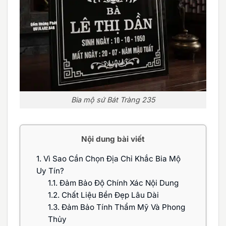
Bia mộ sứ Bát Tràng 235
Nội dung bài viết
1.
Vì Sao Cần Chọn Địa Chỉ Khắc Bia Mộ
Uy Tín?
1.1.
Đảm Bảo Độ Chính Xác Nội Dung
1.2.
Chất Liệu Bền Đẹp Lâu Dài
1.3.
Đảm Bảo Tính Thẩm Mỹ Và Phong
Thủy