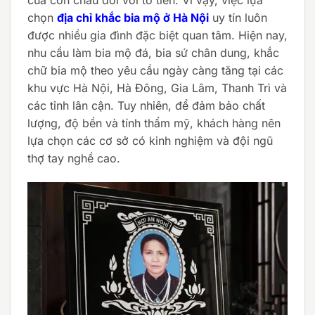
chọn
địa chỉ khắc bia mộ ở Hà Nội
uy tín luôn
được nhiều gia đình đặc biệt quan tâm. Hiện nay,
nhu cầu làm bia mộ đá, bia sứ chân dung, khắc
chữ bia mộ theo yêu cầu ngày càng tăng tại các
khu vực Hà Nội, Hà Đông, Gia Lâm, Thanh Trì và
các tỉnh lân cận. Tuy nhiên, để đảm bảo chất
lượng, độ bền và tính thẩm mỹ, khách hàng nên
lựa chọn các cơ sở có kinh nghiệm và đội ngũ
thợ tay nghề cao.