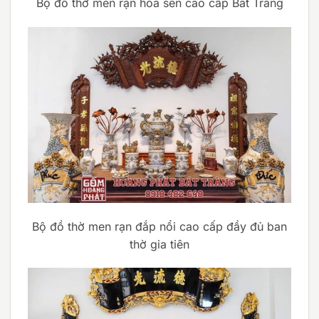
Bộ đồ thờ men rạn hoa sen cao cấp Bát Tràng
Bộ đồ thờ men rạn đắp nổi cao cấp đầy đủ ban
thờ gia tiên