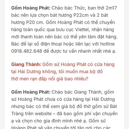
Gốm Hoàng Phát:
Chào bác Thức, ban thờ 2m17
bác nên lựa chọn bát hương P22cm và 2 bát
hương P20 cm. Gốm Hoàng Phát có thể chuyển
hàng toàn quốc qua bưu cục Viettel, nhận hàng
mới thanh toán nên bác có thể yên tâm đặt hàng.
Bác để lại số điện thoại hoặc liên lạc với hotline
0918.482.648 để được tư vấn nhanh nhất nhé ạ.
Giang Thành:
Gốm sứ Hoàng Phát có cửa hàng
tại Hải Dương không, tôi muốn mua bộ đồ
thờ men rạn đắp nổi giá bao nhiêu?
Gốm Hoàng Phát:
Chào bác Giang Thành, gốm
sứ Hoàng Phát chưa có cửa hàng tại Hải Dương
nhưng bác có thể xem giá bộ đồ thờ gốm sứ Bát
Tràng trên website – đã bao gồm phí vận chuyển
ạ và chọn cho gia đình mình nhé ạ. Gốm sứ
Hoàng Phát sẽ vận chuyển tới tận nơi cho các