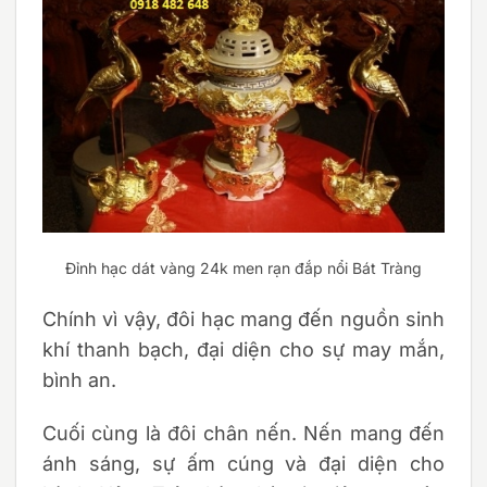
Đỉnh hạc dát vàng 24k men rạn đắp nổi Bát Tràng
Chính vì vậy, đôi hạc mang đến nguồn sinh
khí thanh bạch, đại diện cho sự may mắn,
bình an.
Cuối cùng là đôi chân nến. Nến mang đến
ánh sáng, sự ấm cúng và đại diện cho