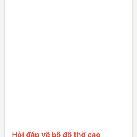
Hỏi đáp về bộ đồ thờ cao