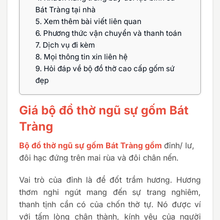
Bát Tràng tại nhà
5.
Xem thêm bài viết liên quan
6.
Phương thức vận chuyển và thanh toán
7.
Dịch vụ đi kèm
8.
Mọi thông tin xin liên hệ
9.
Hỏi đáp về bộ đồ thờ cao cấp gốm sứ
đẹp
Giá bộ đồ thờ ngũ sự gốm Bát
Tràng
Bộ đồ thờ ngũ sự gốm Bát Tràng gồm
đỉnh/ lư,
đôi hạc đứng trên mai rùa và đôi chân nến.
Vai trò của đỉnh là để đốt trầm hương. Hương
thơm nghi ngút mang đến sự trang nghiêm,
thanh tịnh cần có của chốn thờ tự. Nó được ví
với tấm lòng chân thành, kính yêu của người