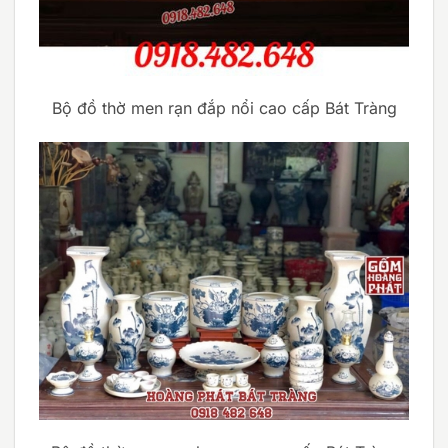
Bộ đồ thờ men rạn đắp nổi cao cấp Bát Tràng