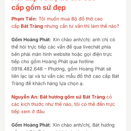
cấp gốm sứ đẹp
Phạm Tiến
: Tôi muốn mua Bộ đồ thờ cao
cấp
Bát Tràng
nhưng cần tư vấn thì làm thế nào?
Gốm Hoàng Phát
: Xin chào anh/chị: anh chị có
thể hỏi trực tiếp các vấn đề qua livechát phía
bên phải màn hình website hoặc gọi điện trực
tiếp cho gốm Hoàng Phát qua hotline
0918.482.648 – Phương, gốm Hoàng Phát sẽ
liên lạc lại và tư vấn các mẫu đồ thờ cao cấp Bát
Tràng để khách hàng lựa chọn ạ.
Nguyễn An: Bát hương gốm sứ Bát Tràng
có
các kích thước như thế nào, tôi có thể đến trực
tiếp xem ở đâu
Gốm Hoàng Phát
: Xin chào anh/chị, Bát hương