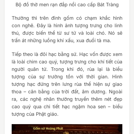
Bộ đồ thờ men rạn đắp nổi cao cấp Bát Tràng
Thường thì trên đỉnh gốm có chạm khắc hình
con nghê. Đây là hình ảnh tượng trưng cho linh
thú, được biến thể từ sư tử và loài chó. Nó sẽ
trấn át những luồng khí xấu, xua đuổi tà ma.
Tiếp theo là đôi hạc bằng sứ. Hạc vốn được xem
là loài chim cao quý, tượng trưng cho khí tiết của
người quân tử. Trong khi đó, rùa lại là biểu
tượng của sự trường tồn với thời gian. Hình
tượng hạc đứng trên lưng rùa thể hiện sự giao
thoa – cân bằng của trời đất, âm dương. Ngoài
ra, các nghệ nhân thường truyền thêm nét đẹp
cao quý qua chi tiết hạc ngậm hoa sen – biểu
tượng của Phật giáo.