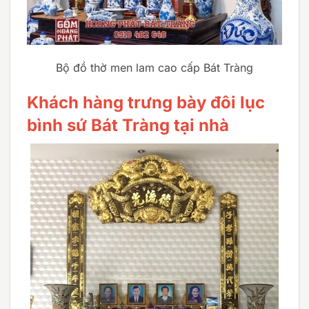
Bộ đồ thờ men lam cao cấp Bát Tràng
Khách hàng trưng bày đôi lục
bình sứ Bát Tràng tại nhà