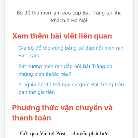
Bộ đồ thờ men lam cao cấp Bát Tràng tại nhà
khách ở Hà Nội
Xem thêm bài viết liên quan
Giá bộ đồ thờ cúng bằng sứ đắp nổi men rạn
Bát Tràng
Bát hương men rạn đắp nổi Bát Tràng có
những kích thước nào?
Ý nghĩa bộ đồ thờ ngũ sự gốm Bát Tràng trên
ban thờ gia tiên
Phương thức vận chuyển và
thanh toán
Gửi qua Viettel Post – chuyển phát bưu