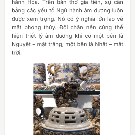
hành Hỏa. Trên bàn thờ gia tiên, sự cân
bằng các yếu tố Ngũ hành âm dương luôn
được xem trọng. Nó có ý nghĩa lớn lao về
mặt phong thủy. Đôi chân nến cũng thể
hiện triết lý âm dương khi có một bên là
Nguyệt – mặt trăng, một bên là Nhật – mặt
trời.