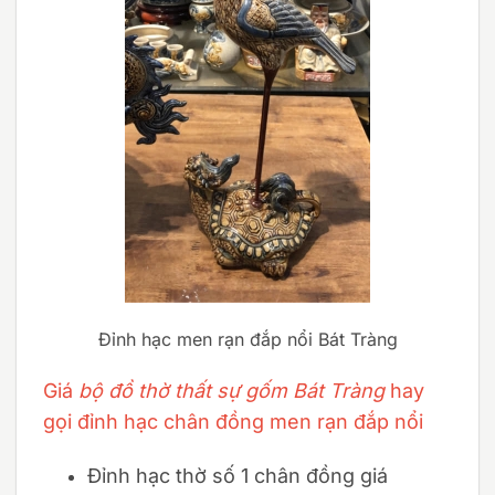
Đỉnh hạc men rạn đắp nổi Bát Tràng
Giá
bộ đồ thờ thất sự gốm Bát Tràng
hay
gọi đỉnh hạc chân đồng men rạn đắp nổi
Đỉnh hạc thờ số 1 chân đồng giá