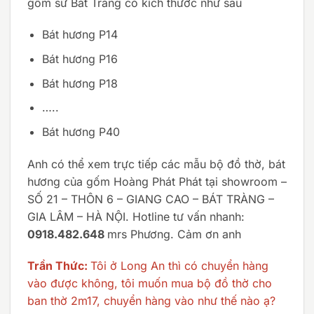
gốm sứ Bát Tràng có kích thước như sau
Bát hương P14
Bát hương P16
Bát hương P18
…..
Bát hương P40
Anh có thể xem trực tiếp các mẫu bộ đồ thờ, bát
hương của gốm Hoàng Phát Phát tại showroom –
SỐ 21 – THÔN 6 – GIANG CAO – BÁT TRÀNG –
GIA LÂM – HÀ NỘI. Hotline tư vấn nhanh:
0918.482.648
mrs Phương. Cảm ơn anh
Trần Thức:
Tôi ở Long An thì có chuyển hàng
vào được không, tôi muốn mua bộ đồ thờ cho
ban thờ 2m17, chuyển hàng vào như thế nào ạ?