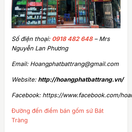
Số điện thoại:
0918 482 648
– Mrs
Nguyễn Lan Phương
Email: Hoangphatbattrang@gmail.com
Website:
http://hoangphatbattrang.vn/
Facebook: https://www.facebook.com/hoa
Đường đến điểm bán gốm sứ Bát
Tràng