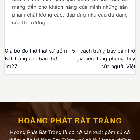
mang đến cho khách hàng của mình những sản
phẩm chất lượng cao, đáp ứng nhu cầu đa dạng
của thị trường.
Giá bộ đồ thờ thất sự gốm
5+ cách trưng bày bàn thờ
Bát Tràng cho ban thờ
gia tiên đúng phong thủy
1m27
của người Việt
HOÀNG PHÁT BÁT TRÀNG
Hoàng Phát Bát Tràng là cơ sở sản xuất gốm sứ có
thâm niên tại làng Bát Tràng, cơ sở là 1 trong những