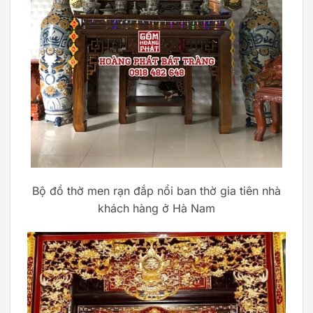
Bộ đồ thờ men rạn đắp nổi ban thờ gia tiên nhà
khách hàng ở Hà Nam