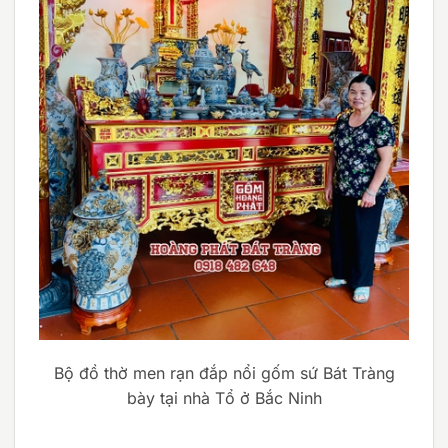
Bộ đồ thờ men rạn đắp nổi gốm sứ Bát Tràng
bày tại nhà Tổ ở Bắc Ninh