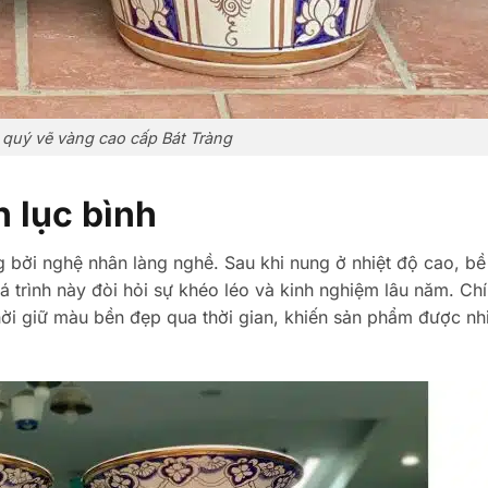
 quý vẽ vàng cao cấp Bát Tràng
n lục bình
 bởi nghệ nhân làng nghề. Sau khi nung ở nhiệt độ cao, bề
 trình này đòi hỏi sự khéo léo và kinh nghiệm lâu năm. Chí
thời giữ màu bền đẹp qua thời gian, khiến sản phẩm được nh