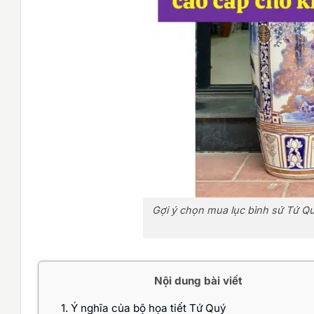
Gợi ý chọn mua lục bình sứ Tứ Q
Nội dung bài viết
1.
Ý nghĩa của bộ họa tiết Tứ Quý