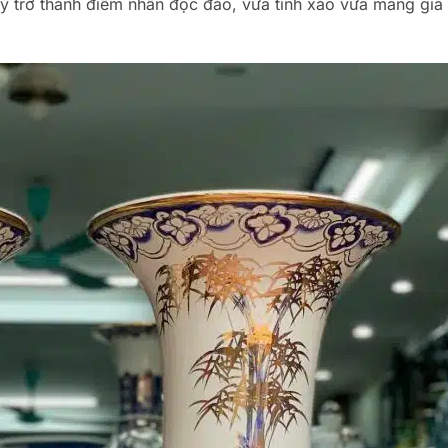
 trở thành điểm nhấn độc đáo, vừa tinh xảo vừa mang giá t