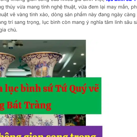
 thủy vừa mang tính nghệ thuật, vừa đem lại may mắn, ph
thuật vẽ vàng tinh xảo, dòng sản phẩm này đang ngày càng
ng trí sang trọng, lục bình còn mang ý nghĩa tâm linh sâu s
gia chủ.