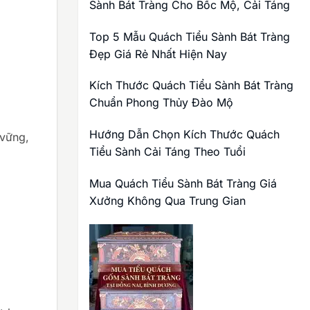
Sành Bát Tràng Cho Bốc Mộ, Cải Táng
Top 5 Mẫu Quách Tiểu Sành Bát Tràng
Đẹp Giá Rẻ Nhất Hiện Nay
Kích Thước Quách Tiểu Sành Bát Tràng
Chuẩn Phong Thủy Đào Mộ
Hướng Dẫn Chọn Kích Thước Quách
 vững,
Tiểu Sành Cải Táng Theo Tuổi
Mua Quách Tiểu Sành Bát Tràng Giá
Xưởng Không Qua Trung Gian