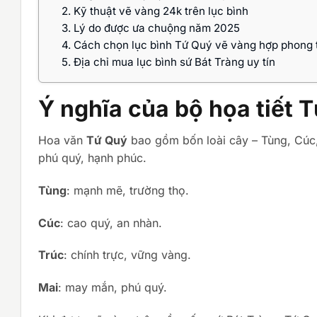
2.
Kỹ thuật vẽ vàng 24k trên lục bình
3.
Lý do được ưa chuộng năm 2025
4.
Cách chọn lục bình Tứ Quý vẽ vàng hợp phong 
5.
Địa chỉ mua lục bình sứ Bát Tràng uy tín
Ý nghĩa của bộ họa tiết 
Hoa văn
Tứ Quý
bao gồm bốn loài cây – Tùng, Cúc,
phú quý, hạnh phúc.
Tùng
: mạnh mẽ, trường thọ.
Cúc
: cao quý, an nhàn.
Trúc
: chính trực, vững vàng.
Mai
: may mắn, phú quý.