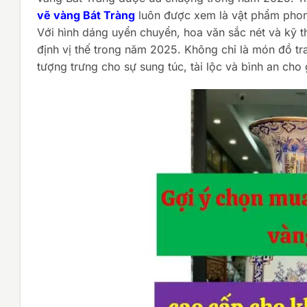
vẽ vàng Bát Tràng
luôn được xem là vật phẩm phong
Với hình dáng uyển chuyển, hoa văn sắc nét và kỹ 
định vị thế trong năm 2025. Không chỉ là món đồ tra
tượng trưng cho sự sung túc, tài lộc và bình an cho 