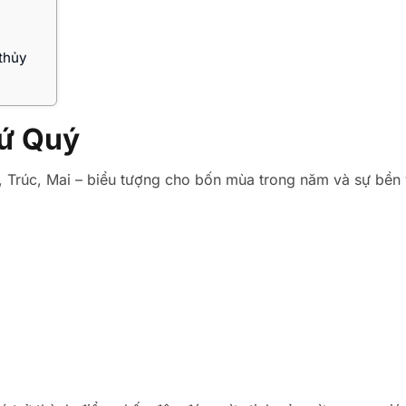
thủy
Tứ Quý
 Trúc, Mai – biểu tượng cho bốn mùa trong năm và sự bền