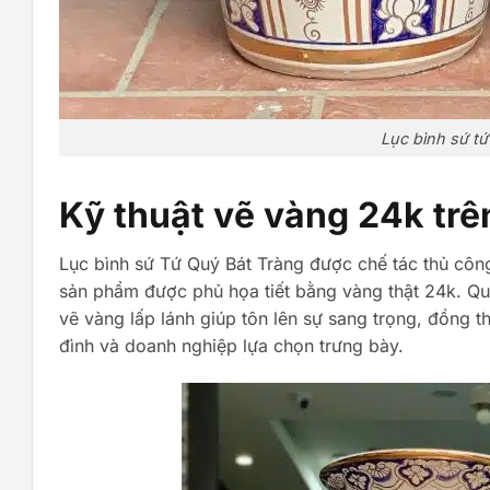
Lục bình sứ tứ
Kỹ thuật vẽ vàng 24k trê
Lục bình sứ Tứ Quý Bát Tràng được chế tác thủ công
sản phẩm được phủ họa tiết bằng vàng thật 24k. Quá
vẽ vàng lấp lánh giúp tôn lên sự sang trọng, đồng 
đình và doanh nghiệp lựa chọn trưng bày.