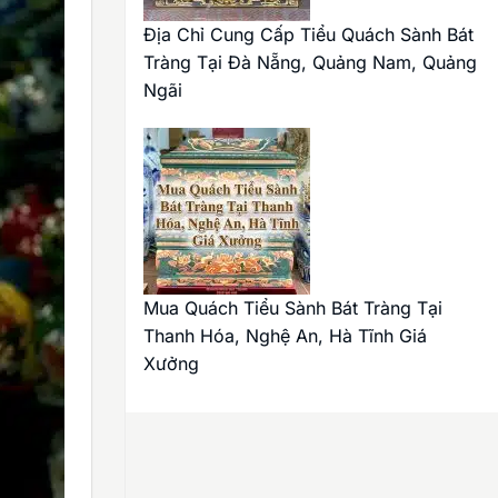
Địa Chỉ Cung Cấp Tiểu Quách Sành Bát
Tràng Tại Đà Nẵng, Quảng Nam, Quảng
Ngãi
Mua Quách Tiểu Sành Bát Tràng Tại
Thanh Hóa, Nghệ An, Hà Tĩnh Giá
Xưởng