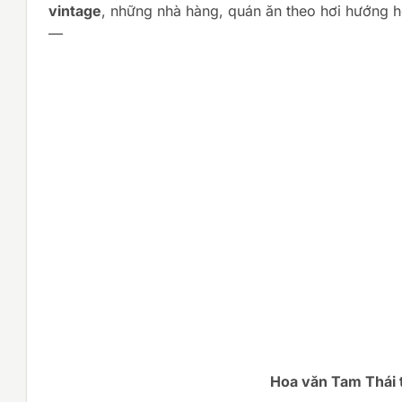
vintage
, những nhà hàng, quán ăn theo hơi hướng h
—
Hoa văn Tam Thái t