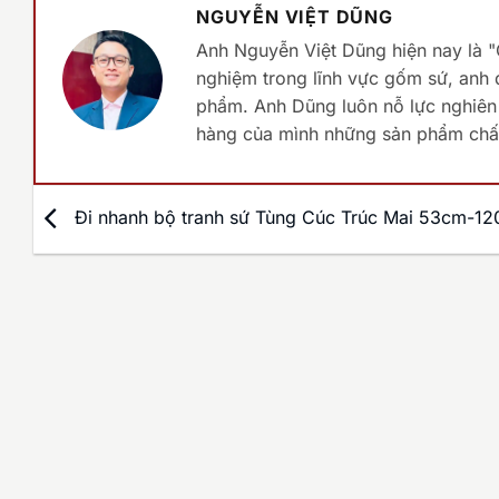
NGUYỄN VIỆT DŨNG
Anh Nguyễn Việt Dũng hiện nay là 
nghiệm trong lĩnh vực gốm sứ, anh đ
phẩm. Anh Dũng luôn nỗ lực nghiên 
hàng của mình những sản phẩm chất
Đi nhanh bộ tranh sứ Tùng Cúc Trúc Mai 53cm-1