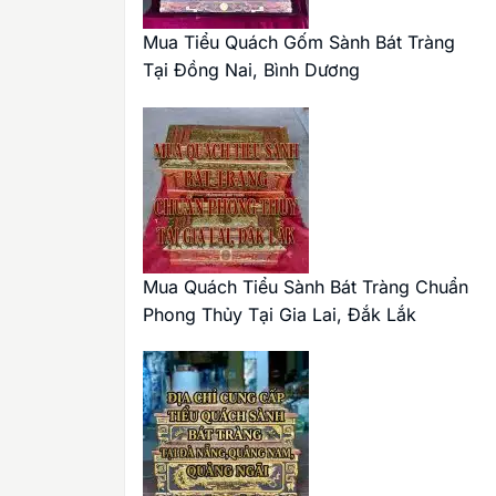
Mua Tiểu Quách Gốm Sành Bát Tràng
Tại Đồng Nai, Bình Dương
Mua Quách Tiểu Sành Bát Tràng Chuẩn
Phong Thủy Tại Gia Lai, Đắk Lắk