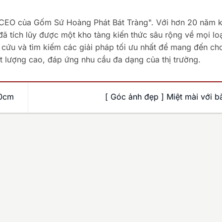
"CEO của Gốm Sứ Hoàng Phát Bát Tràng". Với hơn 20 năm k
ã tích lũy được một kho tàng kiến thức sâu rộng về mọi lo
cứu và tìm kiếm các giải pháp tối ưu nhất để mang đến ch
 lượng cao, đáp ứng nhu cầu đa dạng của thị trường.
20cm
[ Góc ảnh đẹp ] Miệt mài với b