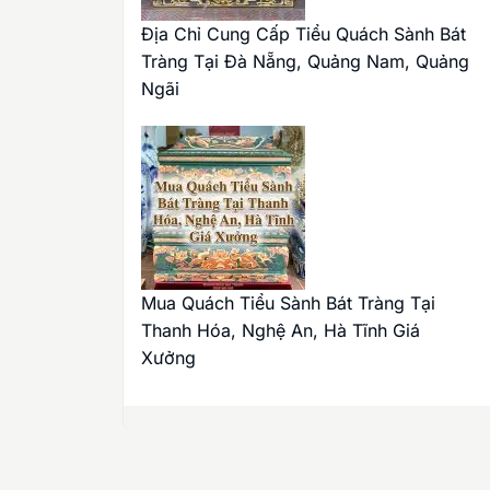
Địa Chỉ Cung Cấp Tiểu Quách Sành Bát
Tràng Tại Đà Nẵng, Quảng Nam, Quảng
Ngãi
Mua Quách Tiểu Sành Bát Tràng Tại
Thanh Hóa, Nghệ An, Hà Tĩnh Giá
Xưởng