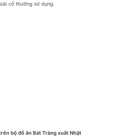
oài cổ thưởng sử dụng.
rên bộ đồ ăn Bát Tràng xuất Nhật