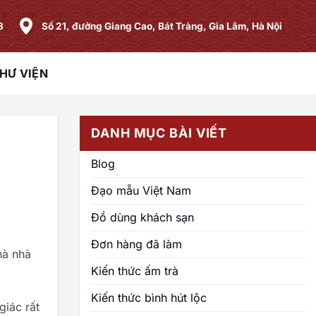
8
Số 21, đường Giang Cao, Bát Tràng, Gia Lâm, Hà Nội
HƯ VIỆN
DANH MỤC BÀI VIẾT
Blog
Đạo mẫu Việt Nam
Đồ dùng khách sạn
Đơn hàng đã làm
hà nhà
Kiến thức ấm trà
Kiến thức bình hút lộc
giác rất