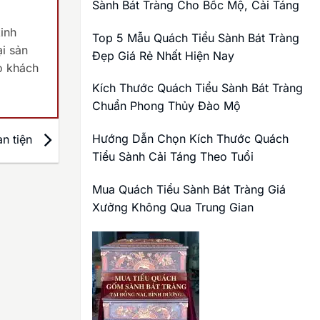
Sành Bát Tràng Cho Bốc Mộ, Cải Táng
inh
Top 5 Mẫu Quách Tiểu Sành Bát Tràng
ại sản
Đẹp Giá Rẻ Nhất Hiện Nay
o khách
Kích Thước Quách Tiểu Sành Bát Tràng
Chuẩn Phong Thủy Đào Mộ
Hướng Dẫn Chọn Kích Thước Quách
àn tiện
Tiểu Sành Cải Táng Theo Tuổi
Mua Quách Tiểu Sành Bát Tràng Giá
Xưởng Không Qua Trung Gian