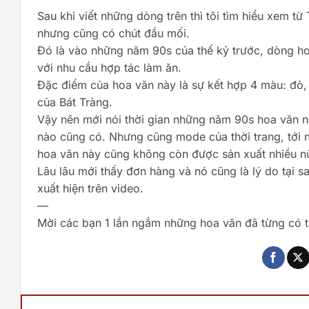
Sau khi viết những dòng trên thì tôi tìm hiểu xem t
nhưng cũng có chút đầu mối.
Đó là vào những năm 90s của thế kỷ trước, dòng h
với nhu cầu hợp tác làm ăn.
Đặc điểm của hoa văn này là sự kết hợp 4 màu: đỏ,
của Bát Tràng.
Vậy nên mới nói thời gian những năm 90s hoa văn n
nào cũng có. Nhưng cũng mode của thời trang, tới 
hoa văn này cũng không còn được sản xuất nhiều nữ
Lâu lâu mới thấy đơn hàng và nó cũng là lý do tại s
xuất hiện trên video.
—
Mời các bạn 1 lần ngắm những hoa văn đã từng có t