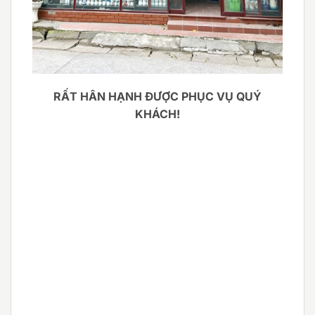
RẤT HÂN HẠNH ĐƯỢC PHỤC VỤ QUÝ
KHÁCH!