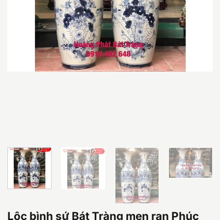
Lộc bình sứ Bát Tràng men rạn Phúc