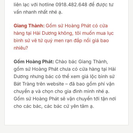
liên lạc với hotline 0918.482.648 để được tư
vấn nhanh nhất nhé ạ.
Giang Thành:
Gốm sứ Hoàng Phát có cửa
hàng tại Hải Dương không, tôi muốn mua lục
bình sứ vẽ tứ quý men rạn đắp nổi giá bao
nhiêu?
Gốm Hoàng Phát:
Chào bác Giang Thành,
gốm sứ Hoàng Phát chưa có cửa hàng tại Hải
Dương nhưng bác có thể xem giá lộc bình sứ
Bát Tràng trên website – đã bao gồm phí vận
chuyển ạ và chọn cho gia đình mình nhé ạ.
Gốm sứ Hoàng Phát sẽ vận chuyển tới tận nơi
cho các bác, các bác cứ yên tâm ạ.