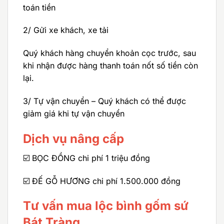
toán tiền
2/ Gửi xe khách, xe tải
Quý khách hàng chuyển khoản cọc trước, sau
khi nhận được hàng thanh toán nốt số tiền còn
lại.
3/ Tự vận chuyển – Quý khách có thể được
giảm giá khi tự vận chuyển
Dịch vụ nâng cấp
☑️ BỌC ĐỒNG chi phí 1 triệu đồng
☑️ ĐẾ GỖ HƯƠNG chi phí 1.500.000 đồng
Tư vấn mua lộc bình gốm sứ
Bát Tràng