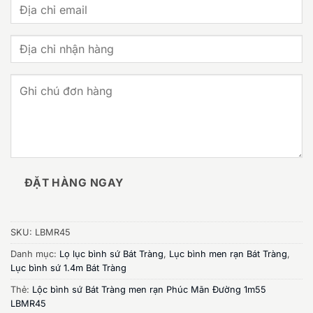
ĐẶT HÀNG NGAY
SKU:
LBMR45
Danh mục:
Lọ lục bình sứ Bát Tràng
,
Lục bình men rạn Bát Tràng
,
Lục bình sứ 1.4m Bát Tràng
Thẻ:
Lộc bình sứ Bát Tràng men rạn Phúc Mãn Đường 1m55
LBMR45