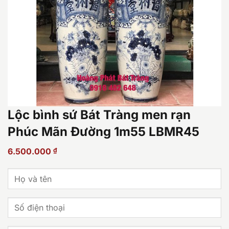
Lộc bình sứ Bát Tràng men rạn
Phúc Mãn Đường 1m55 LBMR45
6.500.000
₫