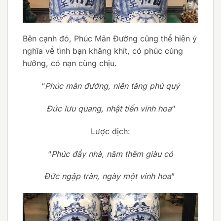
Bên cạnh đó, Phúc Mãn Đường cũng thể hiện ý
nghĩa về tình bạn khăng khít, có phúc cùng
hưởng, có nạn cùng chịu.
“
Phúc mãn đường, niên tăng phú quý
Ðức lưu quang, nhật tiến vinh hoa
“
Lược dịch:
“
Phúc đầy nhà, năm thêm giàu có
Ðức ngập tràn, ngày một vinh hoa
”