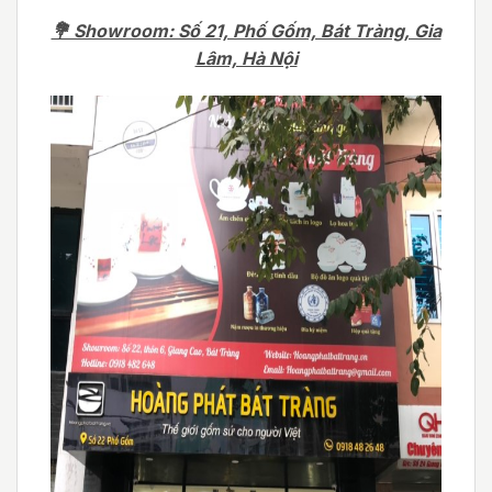
💐 Showroom: Số 21, Phố Gốm, Bát Tràng, Gia
Lâm, Hà Nội