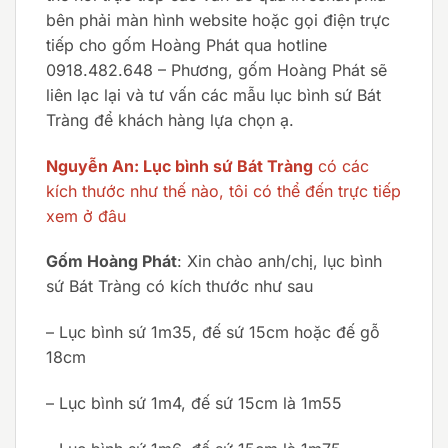
bên phải màn hình website hoặc gọi điện trực
tiếp cho gốm Hoàng Phát qua hotline
0918.482.648 – Phương, gốm Hoàng Phát sẽ
liên lạc lại và tư vấn các mẫu lục bình sứ Bát
Tràng để khách hàng lựa chọn ạ.
Nguyễn An: Lục bình sứ Bát Tràng
có các
kích thước như thế nào, tôi có thể đến trực tiếp
xem ở đâu
Gốm Hoàng Phát
: Xin chào anh/chị, lục bình
sứ Bát Tràng có kích thước như sau
– Lục bình sứ 1m35, đế sứ 15cm hoặc đế gỗ
18cm
– Lục bình sứ 1m4, đế sứ 15cm là 1m55