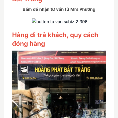
Bấm để nhận tư vấn từ Mrs Phương
Hàng đi trả khách, quy cách
đóng hàng