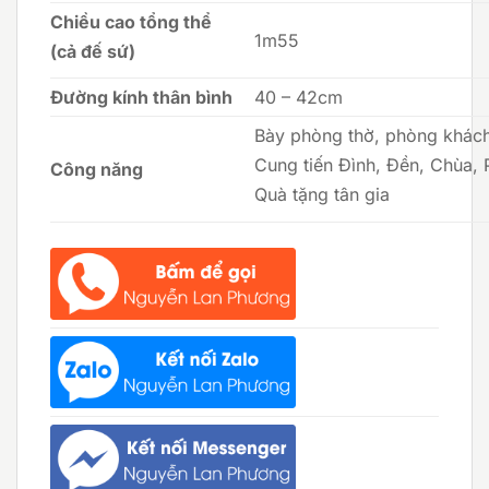
Chiều cao tổng thể
1m55
(cả đế sứ)
Đường kính thân bình
40 – 42cm
Bày phòng thờ, phòng khách
Cung tiến Đình, Đền, Chùa, 
Công năng
Quà tặng tân gia