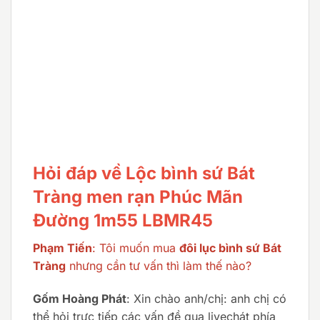
Hỏi đáp về Lộc bình sứ Bát
Tràng men rạn Phúc Mãn
Đường 1m55 LBMR45
Phạm Tiến
: Tôi muốn mua
đôi lục bình sứ Bát
Tràng
nhưng cần tư vấn thì làm thế nào?
Gốm Hoàng Phát
: Xin chào anh/chị: anh chị có
thể hỏi trực tiếp các vấn đề qua livechát phía