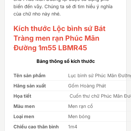
biến đến vậy. Chúng ta sẽ đi tìm hiểu ý nghĩa
của chữ nho này nhé.
Kích thước Lộc bình sứ Bát
Tràng men rạn Phúc Mãn
Đường 1m55 LBMR45
Bảng thông số kích thước
Tên sản phẩm
Lục bình sứ Phúc Mãn Đườn
Hãng sản xuất
Gốm Hoàng Phát
Họa tiết
Cuốn thư chữ Phúc Mãn Đ
Màu men
Men rạn cổ
Loại men
Men bóng
Chiều cao thân bình
1m4