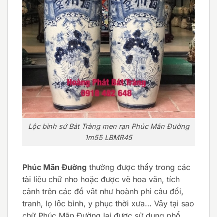
Lộc bình sứ Bát Tràng men rạn Phúc Mãn Đường
1m55 LBMR45
Phúc Mãn Đường
thường được thấy trong các
tài liệu chữ nho hoặc được vẽ hoa văn, tích
cảnh trên các đồ vật như hoành phi câu đối,
tranh, lọ lộc bình, y phục thời xưa… Vậy tại sao
chữ Phúc Mãn Đường lại được sử dụng phổ