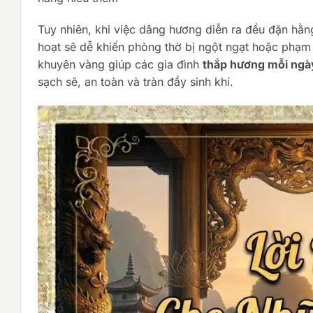
Tuy nhiên, khi việc dâng hương diễn ra đều đặn hằn
hoạt sẽ dễ khiến phòng thờ bị ngột ngạt hoặc phạm 
khuyên vàng giúp các gia đình
thắp hương mỗi ngà
sạch sẽ, an toàn và tràn đầy sinh khí.