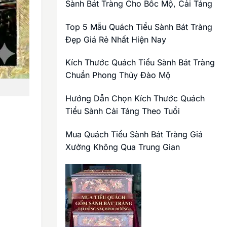
Sành Bát Tràng Cho Bốc Mộ, Cải Táng
Top 5 Mẫu Quách Tiểu Sành Bát Tràng
Đẹp Giá Rẻ Nhất Hiện Nay
Kích Thước Quách Tiểu Sành Bát Tràng
Chuẩn Phong Thủy Đào Mộ
Hướng Dẫn Chọn Kích Thước Quách
Tiểu Sành Cải Táng Theo Tuổi
Mua Quách Tiểu Sành Bát Tràng Giá
Xưởng Không Qua Trung Gian