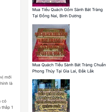
Mua Tiểu Quách Gốm Sành Bát Tràng
Tại Đồng Nai, Bình Dương
Mua Quách Tiểu Sành Bát Tràng Chuẩn
Phong Thủy Tại Gia Lai, Đắk Lắk
vị mới
hính là
n có
 thắp 1