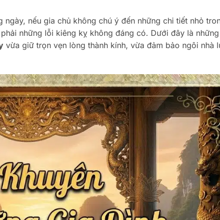
g ngày, nếu gia chủ không chú ý đến những chi tiết nhỏ tro
phải những lỗi kiêng kỵ không đáng có. Dưới đây là những 
y
vừa giữ trọn vẹn lòng thành kính, vừa đảm bảo ngôi nhà 