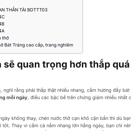
AN THẦN TÀI BDTTT03
4C
4B
4A
n thờ
ờ Bát Tràng cao cấp, trang nghiêm
h sẽ quan trọng hơn thắp quá
 nghĩ rằng phải thắp thật nhiều nhang, cắm hương đầy bát 
ng mỗi ngày
, điều các bậc bề trên chứng giám nhiều nhất c
ngày không thay, chén nước thờ cạn khô cặn bẩn thì dù bạ
 tốt. Thay vì cắm cả nắm nhang lớn hằng ngày, bạn chỉ nên