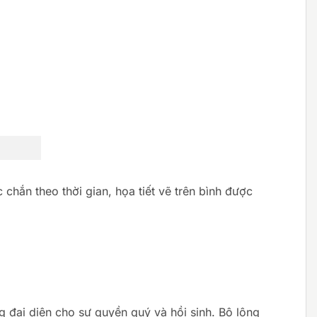
hắn theo thời gian, họa tiết vẽ trên bình được
 đại diện cho sự quyền quý và hồi sinh. Bộ lông