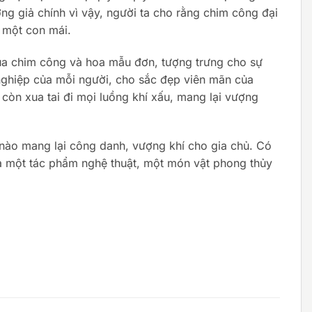
ng giả chính vì vậy, người ta cho rằng chim công đại
i một con mái.
của chim công và hoa mẫu đơn, tượng trưng cho sự
 nghiệp của mỗi người, cho sắc đẹp viên mãn của
òn xua tai đi mọi luồng khí xấu, mang lại vượng
nào mang lại công danh, vượng khí cho gia chủ. Có
 là một tác phẩm nghệ thuật, một món vật phong thủy