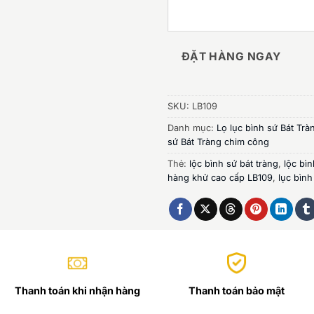
ĐẶT HÀNG NGAY
SKU:
LB109
Danh mục:
Lọ lục bình sứ Bát Trà
sứ Bát Tràng chim công
Thẻ:
lộc bình sứ bát tràng
,
lộc bì
hàng khử cao cấp LB109
,
lục bình
Thanh toán khi nhận hàng
Thanh toán bảo mật