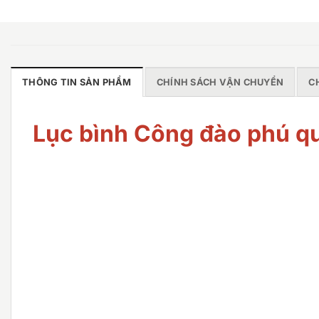
THÔNG TIN SẢN PHẨM
CHÍNH SÁCH VẬN CHUYỂN
C
Lục bình Công đào phú q