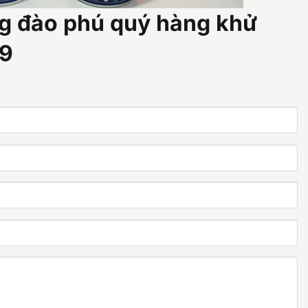
g đào phú quý hàng khử
09