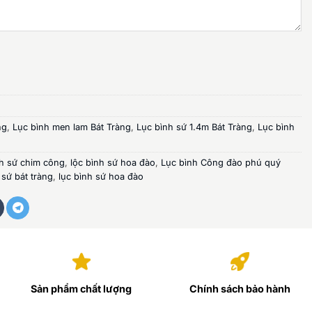
ng
,
Lục bình men lam Bát Tràng
,
Lục bình sứ 1.4m Bát Tràng
,
Lục bình
nh sứ chim công
,
lộc bình sứ hoa đào
,
Lục bình Công đào phú quý
 sứ bát tràng
,
lục bình sứ hoa đào
Sản phẩm chất lượng
Chính sách bảo hành