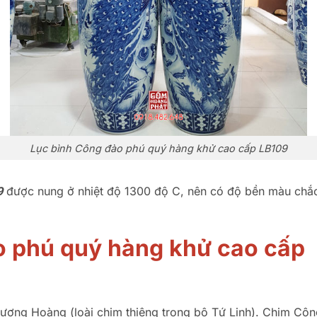
Lục bình Công đào phú quý hàng khử cao cấp LB109
9
được nung ở nhiệt độ 1300 độ C, nên có độ bền màu chắc c
o phú quý hàng khử cao cấp
ượng Hoàng (loài chim thiêng trong bộ Tứ Linh). Chim Công