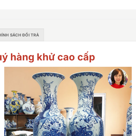
HÍNH SÁCH ĐỔI TRẢ
uý hàng khử cao cấp