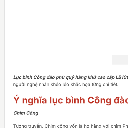
Lục bình Công đào phú quý hàng khử cao cấp LB10
người nghệ nhân khéo léo khắc họa từng chi tiết.
Ý nghĩa l
ục bình Công đà
Chim Công
Tương truyền, Chim công vốn là họ hàng với chim Ph