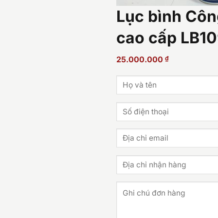
Lục bình Côn
cao cấp LB1
25.000.000
₫