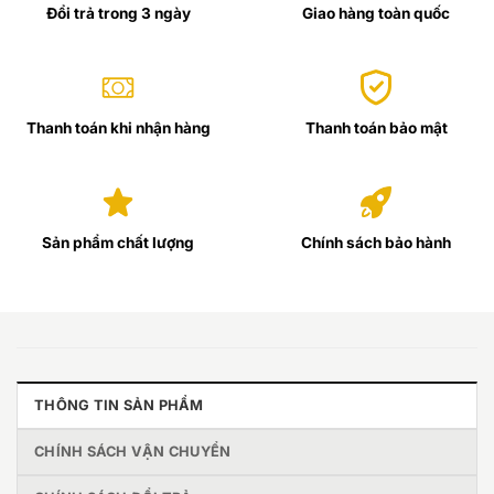
Đổi trả trong 3 ngày
Giao hàng toàn quốc
Thanh toán khi nhận hàng
Thanh toán bảo mật
Sản phẩm chất lượng
Chính sách bảo hành
THÔNG TIN SẢN PHẨM
CHÍNH SÁCH VẬN CHUYỂN