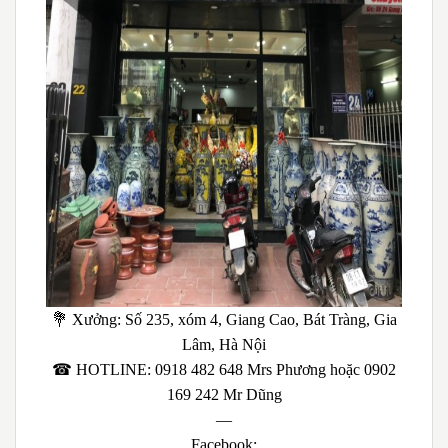
💐 Xưởng: Số 235, xóm 4, Giang Cao, Bát Tràng, Gia
Lâm, Hà Nội
☎ HOTLINE: 0918 482 648 Mrs Phương hoặc 0902
169 242 Mr Dũng
—
Facebook: