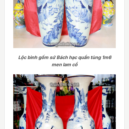
Lộc bình gốm sứ Bách hạc quần tùng 1m6
men lam cổ