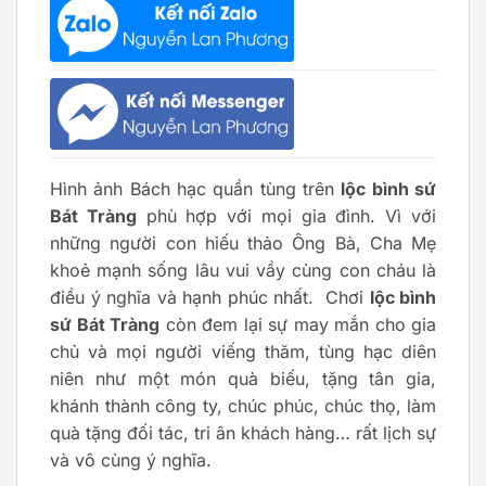
Hình ảnh Bách hạc quần tùng trên
lộc bình sứ
Bát Tràng
phù hợp với mọi gia đình. Vì với
những người con hiếu thảo Ông Bà, Cha Mẹ
khoẻ mạnh sống lâu vui vầy cùng con cháu là
điều ý nghĩa và hạnh phúc nhất. Chơi
lộc bình
sứ Bát Tràng
còn đem lại sự may mắn cho gia
chủ và mọi người viếng thăm, tùng hạc diên
niên như một món quà biếu, tặng tân gia,
khánh thành công ty, chúc phúc, chúc thọ, làm
quà tặng đối tác, tri ân khách hàng… rất lịch sự
và vô cùng ý nghĩa.