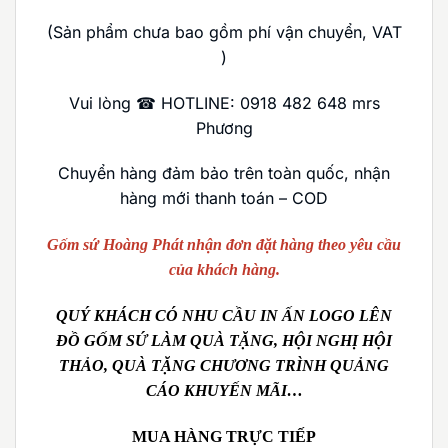
(Sản phẩm chưa bao gồm phí vận chuyển, VAT
)
Vui lòng ☎ HOTLINE: 0918 482 648 mrs
Phương
Chuyển hàng đảm bảo trên toàn quốc, nhận
hàng mới thanh toán – COD
Gốm sứ Hoàng Phát nhận đơn đặt hàng theo yêu cầu
của khách hàng.
QUÝ KHÁCH CÓ NHU CẦU IN ẤN LOGO LÊN
ĐỒ GỐM SỨ LÀM QUÀ TẶNG, HỘI NGHỊ HỘI
THẢO, QUÀ TẶNG CHƯƠNG TRÌNH QUẢNG
CÁO KHUYẾN MÃI…
MUA HÀNG TRỰC TIẾP