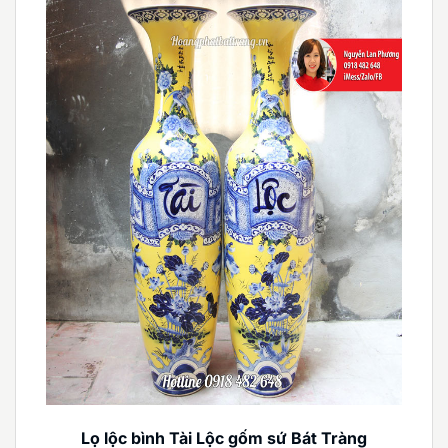
Lọ lộc bình Tài Lộc gốm sứ Bát Tràng