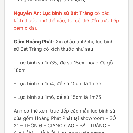
Nguyễn An: Lục bình sứ Bát Tràng
có các
kích thước như thế nào, tôi có thể đến trực tiếp
xem ở đâu
Gốm Hoàng Phát
: Xin chào anh/chị, lục bình
sứ Bát Tràng có kích thước như sau
– Lục bình sứ 1m35, đế sứ 15cm hoặc đế gỗ
18cm
– Lục bình sứ 1m4, đế sứ 15cm là 1m55
– Lục bình sứ 1m6, đế sứ 15cm là 1m75
Anh có thể xem trực tiếp các mẫu lục bình sứ
của gốm Hoàng Phát Phát tại showroom – SỐ
21 – THÔN 6 – GIANG CAO – BÁT TRÀNG –
GIA LÂM – HÀ NỘI. Hotline tư vấn nhanh: