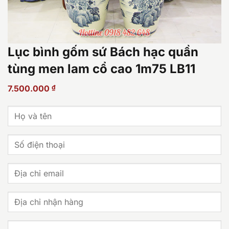
Lục bình gốm sứ Bách hạc quần
tùng men lam cổ cao 1m75 LB11
7.500.000
₫