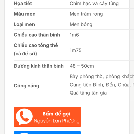
Họa tiết
Chim hạc và cây tùng
Màu men
Men tràm rong
Loại men
Men bóng
Chiều cao thân bình
1m6
Chiều cao tổng thể
1m75
(cả đế sứ)
Đường kính thân bình
48 – 50cm
Bày phòng thờ, phòng khách
Cung tiến Đình, Đền, Chùa, 
Công năng
Quà tặng tân gia