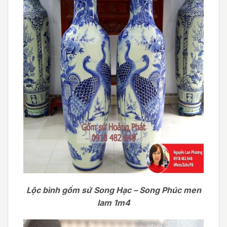
Lộc bình gốm sứ Song Hạc – Song Phúc men
lam 1m4