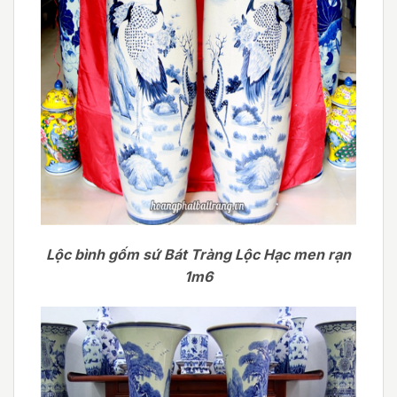
Lộc bình gốm sứ Bát Tràng Lộc Hạc men rạn
1m6