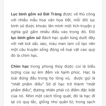
Lục bình gốm sứ Bát Tràng
được vẽ thủ công
với nhiều mẫu hoa văn họa tiết, mỗi đôi lục
bình sứ được khoác lên mình một tích truyện ý
nghĩa gửi gắm nhiều điều vào trong đó. Đôi
lục bình gốm sứ
Bách hạc quần tùng dưới đây
với nét bút sắc sảo, màu men lam cổ tạo nên
một câu truyện sống động về loại vật cao quý
đó là chim hạc.
Chim hạc
trong phong thủy được coi là biểu
tượng của sự êm đềm và hạnh phúc. Hạc là
loài đứng đầu trong họ lông vũ, được gọi là
“nhất phẩm điểu” Sở dĩ hạc trở thành “nhất
phẩm điểu”, đương nhiên phải có điểm đặc biệt
của nó. Nhìn một cách tổng quát, đó là hạc đi
lại có quy tắc, giống như quân tử; trong sạch