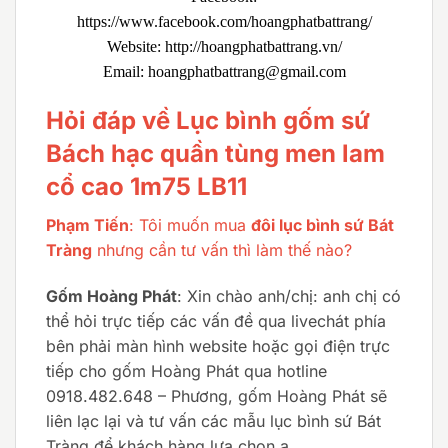
https://www.facebook.com/hoangphatbattrang/
Website: http://hoangphatbattrang.vn/
Email: hoangphatbattrang@gmail.com
Hỏi đáp về Lục bình gốm sứ
Bách hạc quần tùng men lam
cổ cao 1m75 LB11
Phạm Tiến
: Tôi muốn mua
đôi lục bình sứ Bát
Tràng
nhưng cần tư vấn thì làm thế nào?
Gốm Hoàng Phát
: Xin chào anh/chị: anh chị có
thể hỏi trực tiếp các vấn đề qua livechát phía
bên phải màn hình website hoặc gọi điện trực
tiếp cho gốm Hoàng Phát qua hotline
0918.482.648 – Phương, gốm Hoàng Phát sẽ
liên lạc lại và tư vấn các mẫu lục bình sứ Bát
Tràng để khách hàng lựa chọn ạ.