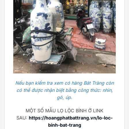
Nếu bạn kiểm tra xem có hàng Bát Tràng còn
có thể được nhận biệt bằng công thức: nhìn,
gõ, úp.
MỘT SỐ MẪU LỌ LỘC BÌNH Ở LINK
SAU:
https://hoangphatbattrang.vn/lo-loc-
binh-bat-trang