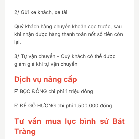
2/ Gửi xe khách, xe tải
Quý khách hàng chuyển khoản cọc trước, sau
khi nhận được hàng thanh toán nốt số tiền còn
lại.
3/ Tự vận chuyển – Quý khách có thể được
giảm giá khi tự vận chuyển
Dịch vụ nâng cấp
☑️ BỌC ĐỒNG chi phí 1 triệu đồng
☑️ ĐẾ GỖ HƯƠNG chi phí 1.500.000 đồng
Tư vấn mua lục bình sứ Bát
Tràng