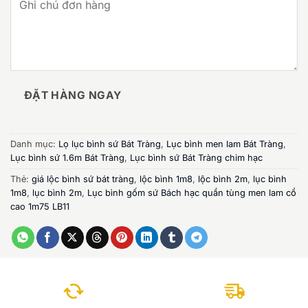
ĐẶT HÀNG NGAY
Danh mục:
Lọ lục bình sứ Bát Tràng
,
Lục bình men lam Bát Tràng
,
Lục bình sứ 1.6m Bát Tràng
,
Lục bình sứ Bát Tràng chim hạc
Thẻ:
giá lộc bình sứ bát tràng
,
lộc bình 1m8
,
lộc bình 2m
,
lục bình
1m8
,
lục bình 2m
,
Lục bình gốm sứ Bách hạc quần tùng men lam cổ
cao 1m75 LB11