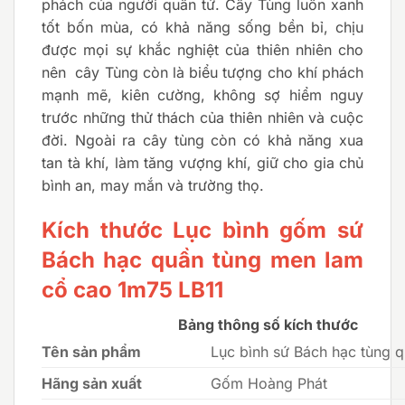
phách của người quân tử. Cây Tùng luôn xanh
tốt bốn mùa, có khả năng sống bền bỉ, chịu
được mọi sự khắc nghiệt của thiên nhiên cho
nên cây Tùng còn là biểu tượng cho khí phách
mạnh mẽ, kiên cường, không sợ hiểm nguy
trước những thử thách của thiên nhiên và cuộc
đời. Ngoài ra cây tùng còn có khả năng xua
tan tà khí, làm tăng vượng khí, giữ cho gia chủ
bình an, may mắn và trường thọ.
Kích thước Lục bình gốm sứ
Bách hạc quần tùng men lam
cổ cao 1m75 LB11
Bảng thông số kích thước
Tên sản phẩm
Lục bình sứ Bách hạc tùng 
Hãng sản xuất
Gốm Hoàng Phát