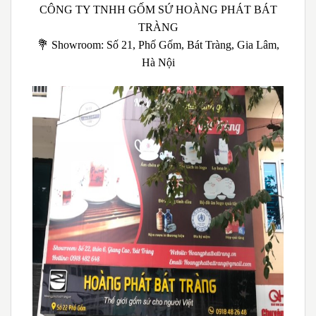
CÔNG TY TNHH GỐM SỨ HOÀNG PHÁT BÁT
TRÀNG
💐 Showroom: Số 21, Phố Gốm, Bát Tràng, Gia Lâm,
Hà Nội