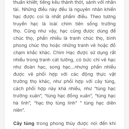
thuần khiết; tiếng kêu thánh thót, sánh với nhân
tài. Những điều này đều là nguyên nhân khiến
hạc được coi là nhất phẩm điểu. Theo tương
truyền hạc là loài chim tiên sống trường
thọ. Cũng như vậy, hạc cũng được dùng để
chúc thọ, phần nhiều là tranh chúc thọ, bình
phong chúc thọ hoặc những tranh vẽ hoặc đồ
chạm khắc khác. Chim Hạc được sử dụng rất
nhiều trong tranh cát tường, có bức chỉ vẽ hạc
như đoàn hạc, song hạc…nhưng phần nhiều
được vẽ phối hợp với các động thực vật
trường thọ khác, như phối hợp với cây tùng,
cách phối hợp này khá nhiều, như “tùng hạc
trường xuân”, “tùng hạc đồng xuân”, “tùng hạc
hà linh”, “hạc thọ tùng linh” ” tùng hạc diên
niên”.
Cây tùng
trong phong thủy được nói đến khí