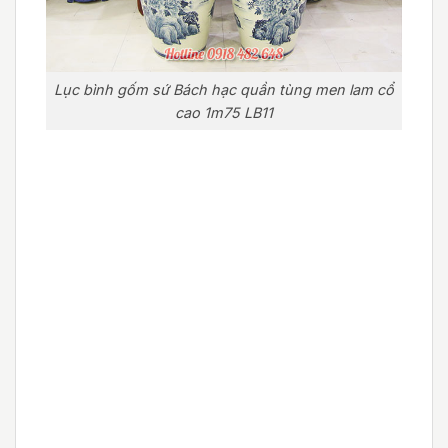
Lục bình gốm sứ Bách hạc quần tùng men lam cổ
cao 1m75 LB11