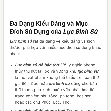
Đa Dạng Kiểu Dáng và Mục
Đích Sử Dụng của
Lục Bình Sứ
Lục bình sứ
rất đa dạng về kiểu dáng và kích
thước, phù hợp với nhiều mục đích sử dụng khác
nhau:
Lục bình sứ để bàn thờ
: Với ý nghĩa phong
thủy thu hút tài lộc và vượng khí,
lục bình sứ
là một vật phẩm không thể thiếu trên bàn thờ
gia tiên. Các mẫu
lục bình sứ
dùng cho bàn
thờ thường có kích thước vừa phải, họa tiết
trang nghiêm như rồng, phượng, hoa sen,
hoặc các chữ Phúc, Lộc, Thọ.
Lục bình sứ để phòng thờ
: Tương tự như bàn