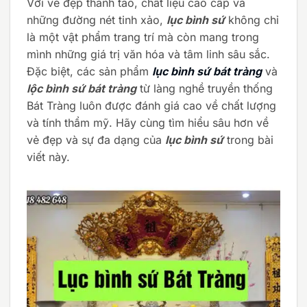
Với vẻ đẹp thanh tao, chất liệu cao cấp và
những đường nét tinh xảo,
lục bình sứ
không chỉ
là một vật phẩm trang trí mà còn mang trong
mình những giá trị văn hóa và tâm linh sâu sắc.
Đặc biệt, các sản phẩm
lục bình sứ bát tràng
và
lộc bình sứ bát tràng
từ làng nghề truyền thống
Bát Tràng luôn được đánh giá cao về chất lượng
và tính thẩm mỹ. Hãy cùng tìm hiểu sâu hơn về
vẻ đẹp và sự đa dạng của
lục bình sứ
trong bài
viết này.