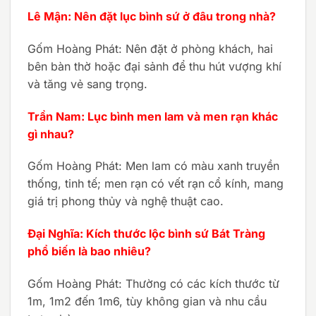
Lê Mận: Nên đặt lục bình sứ ở đâu trong nhà?
Gốm Hoàng Phát: Nên đặt ở phòng khách, hai
bên bàn thờ hoặc đại sảnh để thu hút vượng khí
và tăng vẻ sang trọng.
Trần Nam: Lục bình men lam và men rạn khác
gì nhau?
Gốm Hoàng Phát: Men lam có màu xanh truyền
thống, tinh tế; men rạn có vết rạn cổ kính, mang
giá trị phong thủy và nghệ thuật cao.
Đại Nghĩa: Kích thước lộc bình sứ Bát Tràng
phổ biến là bao nhiêu?
Gốm Hoàng Phát: Thường có các kích thước từ
1m, 1m2 đến 1m6, tùy không gian và nhu cầu