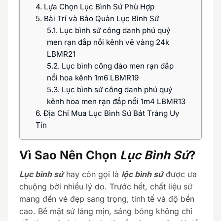
4.
Lựa Chọn Lục Bình Sứ Phù Hợp
5.
Bài Trí và Bảo Quản Lục Bình Sứ
5.1.
Lục bình sứ công danh phú quý
men rạn đắp nổi kênh vẽ vàng 24k
LBMR21
5.2.
Lục bình công đào men rạn đắp
nổi hoa kênh 1m6 LBMR19
5.3.
Lục bình sứ công danh phú quý
kênh hoa men rạn đắp nổi 1m4 LBMR13
6.
Địa Chỉ Mua Lục Bình Sứ Bát Tràng Uy
Tín
Vì Sao Nên Chọn
Lục Bình Sứ
?
Lục bình sứ
hay còn gọi là
lộc bình sứ
được ưa
chuộng bởi nhiều lý do. Trước hết, chất liệu sứ
mang đến vẻ đẹp sang trọng, tinh tế và độ bền
cao. Bề mặt sứ láng mịn, sáng bóng không chỉ