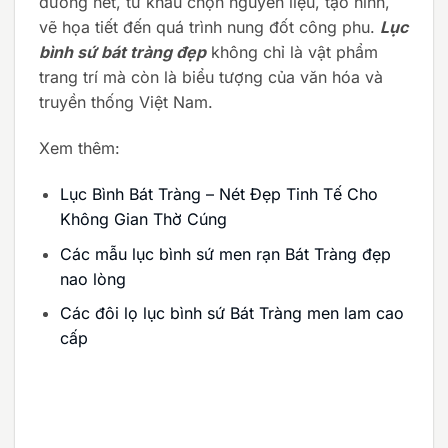
đường nét, từ khâu chọn nguyên liệu, tạo hình,
vẽ họa tiết đến quá trình nung đốt công phu.
Lục
bình sứ bát tràng đẹp
không chỉ là vật phẩm
trang trí mà còn là biểu tượng của văn hóa và
truyền thống Việt Nam.
Xem thêm:
Lục Bình Bát Tràng – Nét Đẹp Tinh Tế Cho
Không Gian Thờ Cúng
Các mẫu lục bình sứ men rạn Bát Tràng đẹp
nao lòng
Các đôi lọ lục bình sứ Bát Tràng men lam cao
cấp