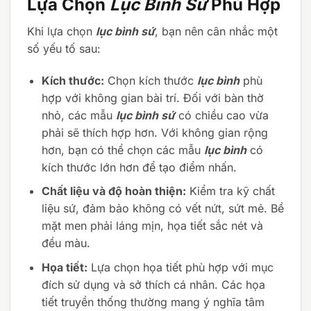
Lựa Chọn
Lục Bình Sứ
Phù Hợp
Khi lựa chọn
lục bình sứ
, bạn nên cân nhắc một
số yếu tố sau:
Kích thước:
Chọn kích thước
lục bình
phù
hợp với không gian bài trí. Đối với bàn thờ
nhỏ, các mẫu
lục bình sứ
có chiều cao vừa
phải sẽ thích hợp hơn. Với không gian rộng
hơn, bạn có thể chọn các mẫu
lục bình
có
kích thước lớn hơn để tạo điểm nhấn.
Chất liệu và độ hoàn thiện:
Kiểm tra kỹ chất
liệu sứ, đảm bảo không có vết nứt, sứt mẻ. Bề
mặt men phải láng mịn, họa tiết sắc nét và
đều màu.
Họa tiết:
Lựa chọn họa tiết phù hợp với mục
đích sử dụng và sở thích cá nhân. Các họa
tiết truyền thống thường mang ý nghĩa tâm