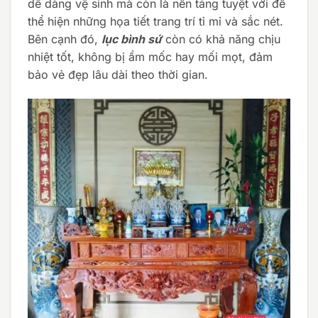
dễ dàng vệ sinh mà còn là nền tảng tuyệt vời để
thể hiện những họa tiết trang trí tỉ mỉ và sắc nét.
Bên cạnh đó,
lục bình sứ
còn có khả năng chịu
nhiệt tốt, không bị ẩm mốc hay mối mọt, đảm
bảo vẻ đẹp lâu dài theo thời gian.