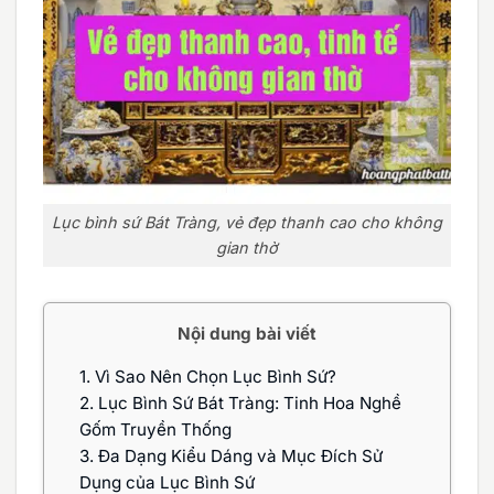
Lục bình sứ Bát Tràng, vẻ đẹp thanh cao cho không
gian thờ
Nội dung bài viết
1.
Vì Sao Nên Chọn Lục Bình Sứ?
2.
Lục Bình Sứ Bát Tràng: Tinh Hoa Nghề
Gốm Truyền Thống
3.
Đa Dạng Kiểu Dáng và Mục Đích Sử
Dụng của Lục Bình Sứ