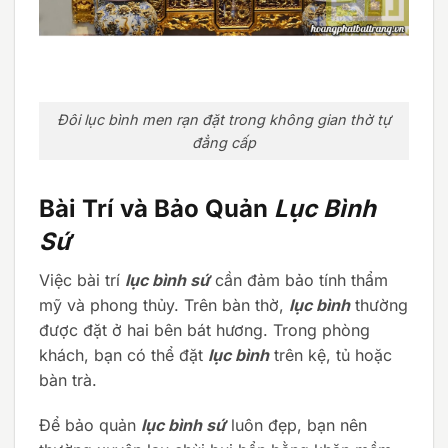
Đôi lục bình men rạn đặt trong không gian thờ tự
đẳng cấp
Bài Trí và Bảo Quản
Lục Bình
Sứ
Việc bài trí
lục bình sứ
cần đảm bảo tính thẩm
mỹ và phong thủy. Trên bàn thờ,
lục bình
thường
được đặt ở hai bên bát hương. Trong phòng
khách, bạn có thể đặt
lục bình
trên kệ, tủ hoặc
bàn trà.
Để bảo quản
lục bình sứ
luôn đẹp, bạn nên