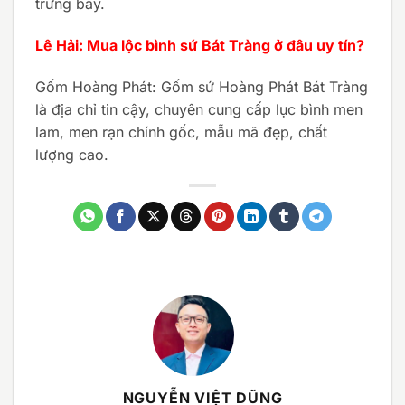
trưng bày.
Lê Hải: Mua lộc bình sứ Bát Tràng ở đâu uy tín?
Gốm Hoàng Phát: Gốm sứ Hoàng Phát Bát Tràng
là địa chỉ tin cậy, chuyên cung cấp lục bình men
lam, men rạn chính gốc, mẫu mã đẹp, chất
lượng cao.
NGUYỄN VIỆT DŨNG