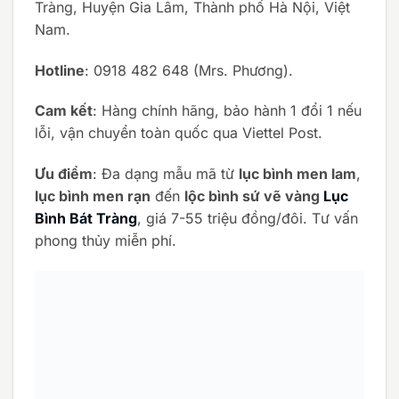
Tràng, Huyện Gia Lâm, Thành phố Hà Nội, Việt
Nam.
Hotline
: 0918 482 648 (Mrs. Phương).
Cam kết
: Hàng chính hãng, bảo hành 1 đổi 1 nếu
lỗi, vận chuyển toàn quốc qua Viettel Post.
Ưu điểm
: Đa dạng mẫu mã từ
lục bình men lam
,
lục bình men rạn
đến
lộc bình sứ vẽ vàng
Lục
Bình Bát Tràng
, giá 7-55 triệu đồng/đôi. Tư vấn
phong thủy miễn phí.