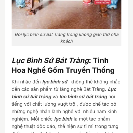
Đôi lục bình sứ Bát Tràng trong không gian thờ nhà
khách
Lục Bình Sứ Bát Tràng
: Tinh
Hoa Nghề Gốm Truyền Thống
Khi nhắc đến
lục bình sứ
, không thể không nhắc
đến các sản phẩm từ làng nghề Bát Tràng.
Lục
bình sứ bát tràng
và
lộc bình sứ bát tràng
nổi
tiếng với chất lượng vượt trội, được chế tác bởi
những nghệ nhân lành nghề với nhiều năm kinh
nghiệm. Mỗi chiếc
lục bình
là một tác phẩm
nghệ thuật độc đáo, thể hiện sự tỉ mỉ trong từng