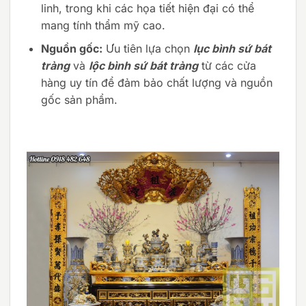
linh, trong khi các họa tiết hiện đại có thể
mang tính thẩm mỹ cao.
Nguồn gốc:
Ưu tiên lựa chọn
lục bình sứ bát
tràng
và
lộc bình sứ bát tràng
từ các cửa
hàng uy tín để đảm bảo chất lượng và nguồn
gốc sản phẩm.