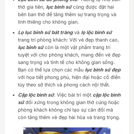
thờ gia tiên,
lục bình sứ
cũng được đặt hai
bên ban thờ để tăng thêm sự trang trọng và
linh thiêng cho không gian.
Lọ lục bình sứ bát tràng
và
lọ lộc bình sứ
trang trí phòng khách: Với vẻ đẹp thanh cao,
lục bình sứ
còn là một vật phẩm trang trí
tuyệt vời cho phòng khách, mang đến vẻ đẹp
sang trọng và tinh tế cho không gian sống.
Bạn có thể lựa chọn các mẫu
lục bình sứ đẹp
với họa tiết phong phú, hiện đại hoặc cổ điển
tùy theo sở thích và phong cách nội thất.
Cặp lộc bình sứ
: Việc bài trí một
cặp lộc bình
sứ
đối xứng trong không gian thờ cúng hoặc
phòng khách không chỉ tạo sự cân đối mà
còn tăng thêm vẻ đẹp hài hòa và trang trọng.