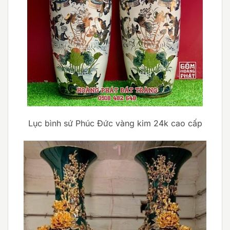
Lục bình sứ Phúc Đức vàng kim 24k cao cấp