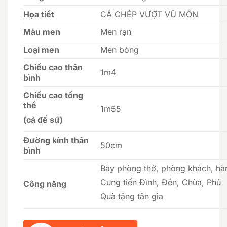
Họa tiết
CÁ CHÉP VƯỢT VŨ MÔN
Màu men
Men rạn
Loại men
Men bóng
Chiều cao thân
1m4
bình
Chiều cao tổng
thể
1m55
(cả đế sứ)
Đường kính thân
50cm
bình
Bày phòng thờ, phòng khách, hà
Cung tiến Đình, Đền, Chùa, Phủ
Công năng
Quà tặng tân gia