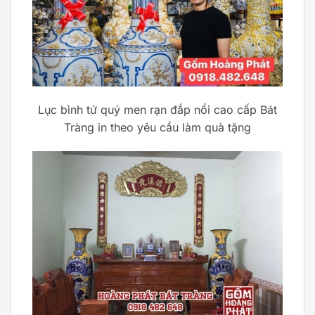
Lục bình tứ quý men rạn đắp nổi cao cấp Bát
Tràng in theo yêu cầu làm quà tặng