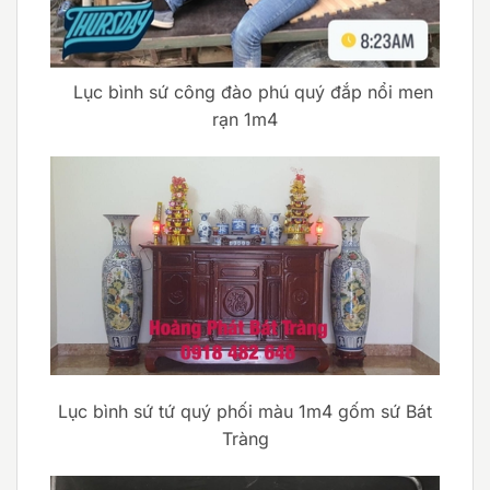
Lục bình sứ công đào phú quý đắp nổi men
rạn 1m4
Lục bình sứ tứ quý phối màu 1m4 gốm sứ Bát
Tràng