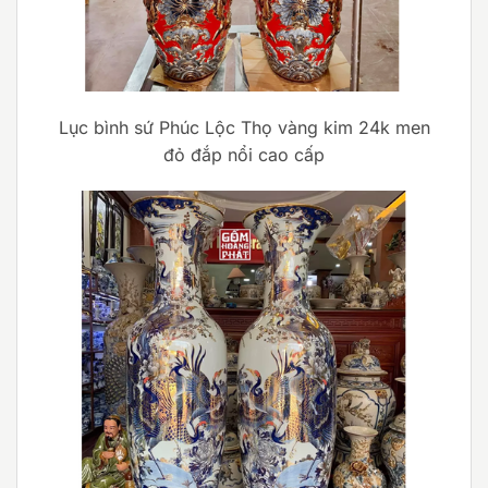
Lục bình sứ Phúc Lộc Thọ vàng kim 24k men
đỏ đắp nổi cao cấp