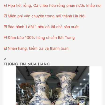
☑️ Họa tiết rồng, Cá chép hóa rồng phun nước khắp nơi
☑️ Miễn phí vận chuyển trong nội thành Hà Nội
☑️ Bảo hành 1 đổi 1 nếu có lỗi nhà sản xuất
☑️ Đảm bảo 100% hàng chuẩn Bát Tràng
☑️ Nhận hàng, kiểm tra và thanh toán
×
THÔNG TIN MUA HÀNG