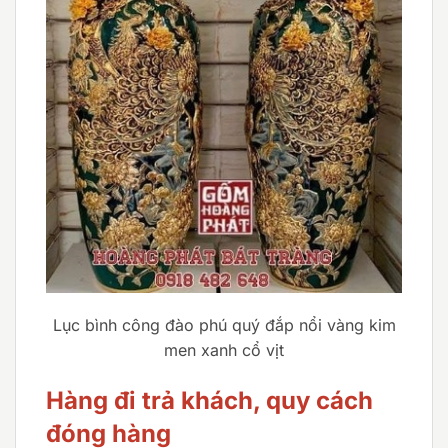
Lục bình công đào phú quý đắp nổi vàng kim
men xanh cổ vịt
Hàng đi trả khách, quy cách
đóng hàng