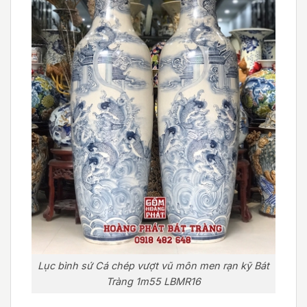
Lục bình sứ Cá chép vượt vũ môn men rạn kỹ Bát
Tràng 1m55 LBMR16