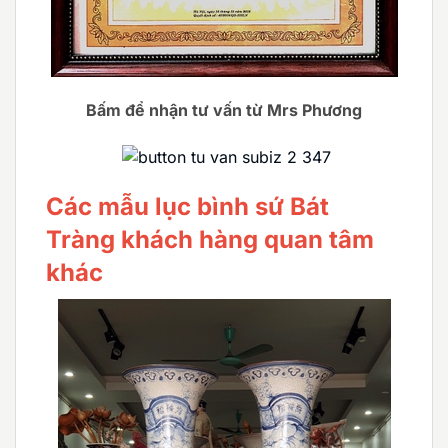
Bấm để nhận tư vấn từ Mrs Phương
Các mẫu lục bình sứ Bát
Tràng khách hàng quan tâm
khác