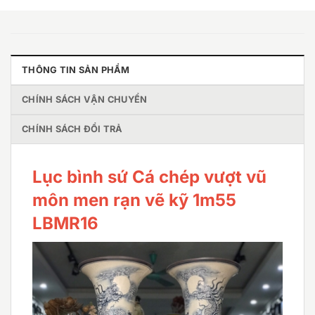
THÔNG TIN SẢN PHẨM
CHÍNH SÁCH VẬN CHUYỂN
CHÍNH SÁCH ĐỔI TRẢ
Lục bình sứ Cá chép vượt vũ
môn men rạn vẽ kỹ 1m55
LBMR16