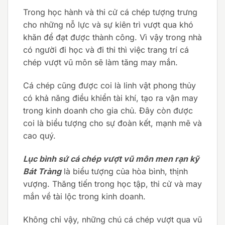
Trong học hành và thi cử cá chép tượng trưng
cho những nỗ lực và sự kiên trì vượt qua khó
khăn để đạt được thành công. Vì vậy trong nhà
có người đi học và đi thi thì việc trang trí cá
chép vượt vũ môn sẽ làm tăng may mắn.
Cá chép cũng được coi là linh vật phong thủy
có khả năng điều khiển tài khí, tạo ra vận may
trong kinh doanh cho gia chủ. Đây còn được
coi là biểu tượng cho sự đoàn kết, mạnh mẽ và
cao quý.
Lục bình sứ cá chép vượt vũ môn men rạn kỹ
Bát Tràng
là biểu tượng của hòa bình, thịnh
vượng. Thăng tiến trong học tập, thi cử và may
mắn về tài lộc trong kinh doanh.
Không chỉ vậy, những chú cá chép vượt qua vũ