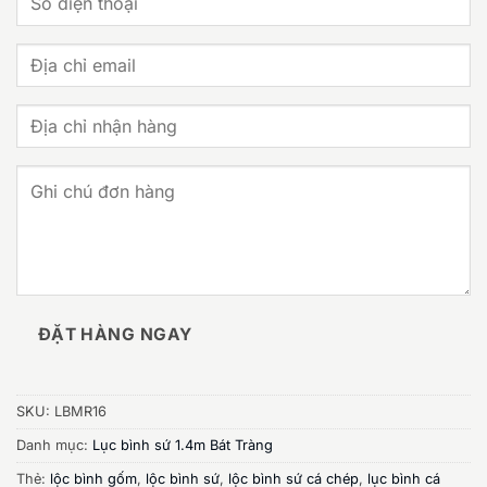
ĐẶT HÀNG NGAY
SKU:
LBMR16
Danh mục:
Lục bình sứ 1.4m Bát Tràng
Thẻ:
lộc bình gốm
,
lộc bình sứ
,
lộc bình sứ cá chép
,
lục bình cá