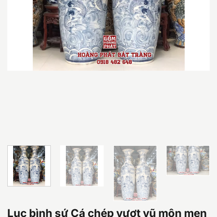
Lục bình sứ Cá chép vượt vũ môn men