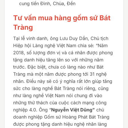
cung tiến Đình, Chùa, Đền
Tư vấn mua hàng gốm sứ Bát
Tràng
Tại lễ vinh danh, ông Lưu Duy Dần, Chủ tịch
Hiệp hội Làng nghệ Việt Nam chia sẻ: “Năm
2018, số lượng đơn vị và cá nhân được phong
tặng danh hiệu tăng lên so với những năm
trước. Đặc biệt, chưa có làng nào như Bát
Tràng mà một năm được phong tới 31 nghệ
nhân. Điều này sẽ có ý nghĩa rất lớn giúp tăng
sức cho làng nghề Bát Tràng nói riêng, cũng
như làng nghề Việt Nam nói chung đi vào
những thử thách của cuộc cách mạng công
nghiệp 4.0. Ông “
Nguyễn Việt Dũng”
chủ
doanh nghiệp Gốm sứ Hoàng Phát Bát Tràng
được phong tặng danh hiệu nghệ nhân làng