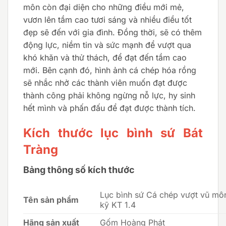
môn còn đại diện cho những điều mới mẻ,
vươn lên tầm cao tươi sáng và nhiều điều tốt
đẹp sẽ đến với gia đình. Đồng thời, sẽ có thêm
động lực, niềm tin và sức mạnh để vượt qua
khó khăn và thử thách, để đạt đến tầm cao
mới. Bên cạnh đó, hình ảnh cá chép hóa rồng
sẽ nhắc nhở các thành viên muốn đạt được
thành công phải không ngừng nỗ lực, hy sinh
hết mình và phấn đấu để đạt được thành tích.
Kích thước lục bình sứ Bát
Tràng
Bảng thông số kích thước
Lục bình sứ Cá chép vượt vũ mô
Tên sản phẩm
kỹ KT 1.4
Hãng sản xuất
Gốm Hoàng Phát