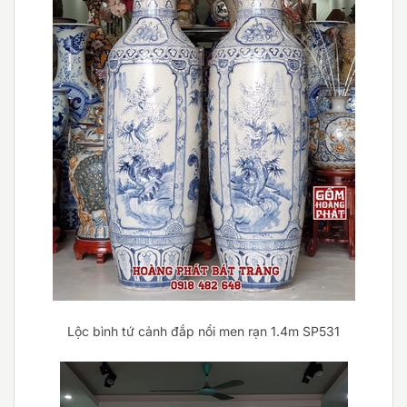
Lộc bình tứ cảnh đắp nổi men rạn 1.4m SP531