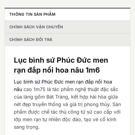
THÔNG TIN SẢN PHẨM
CHÍNH SÁCH VẬN CHUYỂN
CHÍNH SÁCH ĐỔI TRẢ
Lục bình sứ Phúc Đức men
rạn đắp nổi hoa nâu 1m6
Lục bình sứ Phúc Đức men rạn đắp nổi hoa
nâu
cao 1m75 là tác phẩm nghệ thuật đặc sắc
của làng gốm Bát Tràng, kết hợp hài hòa giữa
nét đẹp truyền thống và giá trị phong thủy. Sản
phẩm được chế tác thủ công từ sứ cao cấp với
lớp men rạn tự nhiên độc đáo, tạo vẻ cổ kính
sang trọng.