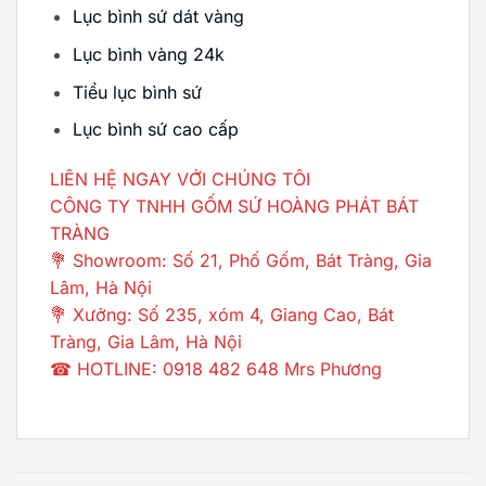
Lục bình sứ dát vàng
Lục bình vàng 24k
Tiểu lục bình sứ
Lục bình sứ cao cấp
LIÊN HỆ NGAY VỚI CHÚNG TÔI
CÔNG TY TNHH GỐM SỨ HOÀNG PHÁT BÁT
TRÀNG
💐 Showroom: Số 21, Phố Gốm, Bát Tràng, Gia
Lâm, Hà Nội
💐 Xưởng: Số 235, xóm 4, Giang Cao, Bát
Tràng, Gia Lâm, Hà Nội
☎ HOTLINE: 0918 482 648 Mrs Phương