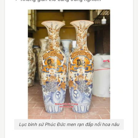
Lục bình sứ Phúc Đức men rạn đắp nổi hoa nâu