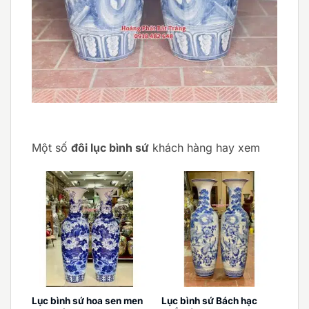
Một số
đôi lục bình sứ
khách hàng hay xem
Lục bình sứ hoa sen men
Lục bình sứ Bách hạc