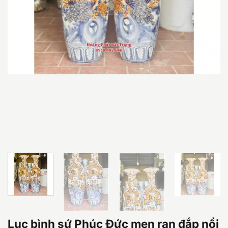
Lục bình sứ Phúc Đức men rạn đắp nổi