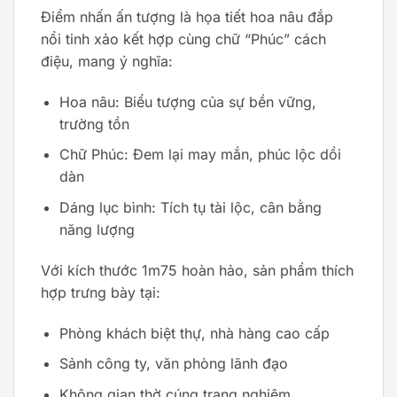
Điểm nhấn ấn tượng là họa tiết hoa nâu đắp
nổi tinh xảo kết hợp cùng chữ “Phúc” cách
điệu, mang ý nghĩa:
Hoa nâu: Biểu tượng của sự bền vững,
trường tồn
Chữ Phúc: Đem lại may mắn, phúc lộc dồi
dàn
Dáng lục bình: Tích tụ tài lộc, cân bằng
năng lượng
Với kích thước 1m75 hoàn hảo, sản phẩm thích
hợp trưng bày tại:
Phòng khách biệt thự, nhà hàng cao cấp
Sảnh công ty, văn phòng lãnh đạo
Không gian thờ cúng trang nghiêm