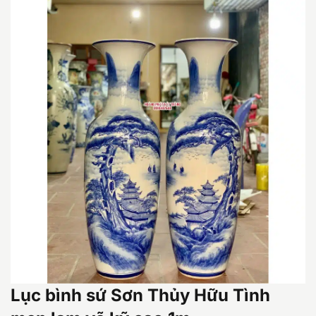
Lục bình sứ Sơn Thủy Hữu Tình