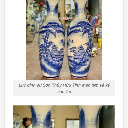
Lục bình sứ Sơn Thủy Hữu Tình men lam vẽ kỹ
cao 1m