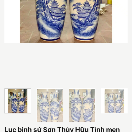
Lục bình sứ Sơn Thủy Hữu Tình men