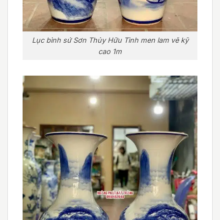
Lục bình sứ Sơn Thủy Hữu Tình men lam vẽ kỹ
cao 1m