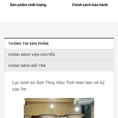
Sản phẩm chất lượng
Chính sách bảo hành
THÔNG TIN SẢN PHẨM
CHÍNH SÁCH VẬN CHUYỂN
CHÍNH SÁCH ĐỔI TRẢ
Lục bình sứ Sơn Thủy Hữu Tình men lam vẽ kỹ
cao 1m