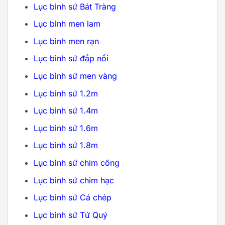
8.500.000 ₫.
40.000.000 ₫.
Lục bình sứ Bát Tràng
Lục bình men lam
Lục bình men rạn
Lục bình sứ đắp nổi
Lục bình sứ men vàng
Lục bình sứ 1.2m
Lục bình sứ 1.4m
Lục bình sứ 1.6m
Lục bình sứ 1.8m
Lục bình sứ chim công
Lục bình sứ chim hạc
Lục bình sứ Cá chép
Lục bình sứ Tứ Quý