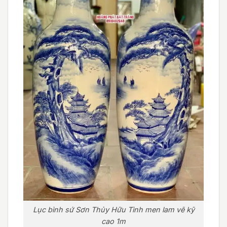
Lục bình sứ Sơn Thủy Hữu Tình men lam vẽ kỹ
cao 1m