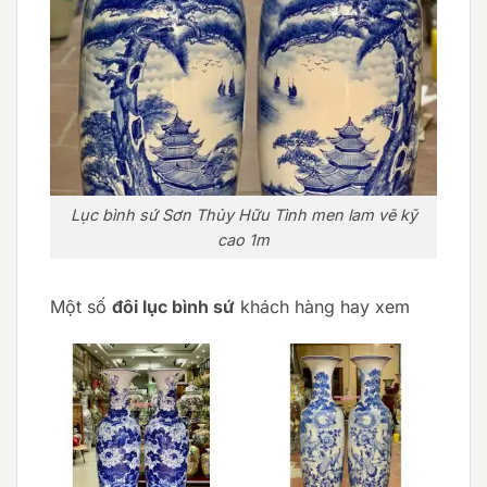
Lục bình sứ Sơn Thủy Hữu Tình men lam vẽ kỹ
cao 1m
Một số
đôi lục bình sứ
khách hàng hay xem