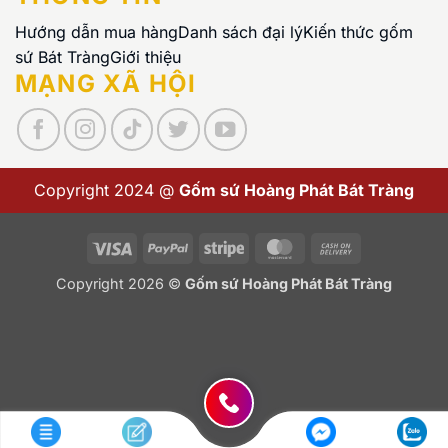
Hướng dẫn mua hàng
Danh sách đại lý
Kiến thức gốm
sứ Bát Tràng
Giới thiệu
MẠNG XÃ HỘI
Copyright 2024 @
Gốm sứ Hoàng Phát Bát Tràng
Visa
PayPal
Stripe
MasterCard
Cash
On
Copyright 2026 ©
Gốm sứ Hoàng Phát Bát Tràng
Delivery