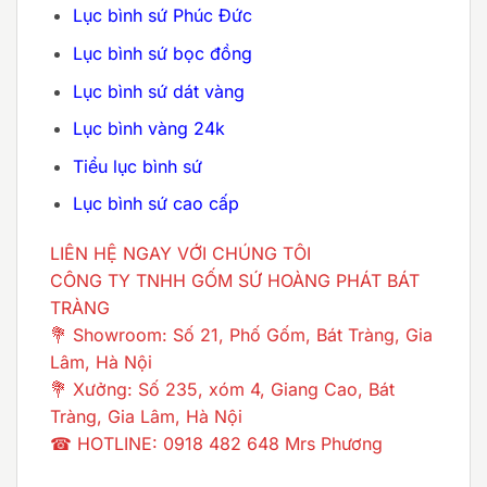
Lục bình sứ Phúc Đức
Lục bình sứ bọc đồng
Lục bình sứ dát vàng
Lục bình vàng 24k
Tiểu lục bình sứ
Lục bình sứ cao cấp
LIÊN HỆ NGAY VỚI CHÚNG TÔI
CÔNG TY TNHH GỐM SỨ HOÀNG PHÁT BÁT
TRÀNG
💐 Showroom: Số 21, Phố Gốm, Bát Tràng, Gia
Lâm, Hà Nội
💐 Xưởng: Số 235, xóm 4, Giang Cao, Bát
Tràng, Gia Lâm, Hà Nội
☎ HOTLINE: 0918 482 648 Mrs Phương