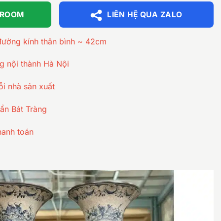
WROOM
LIÊN HỆ QUA ZALO
đường kính thân bình ~ 42cm
ng nội thành Hà Nội
ỗi nhà sản xuất
ẩn Bát Tràng
hanh toán