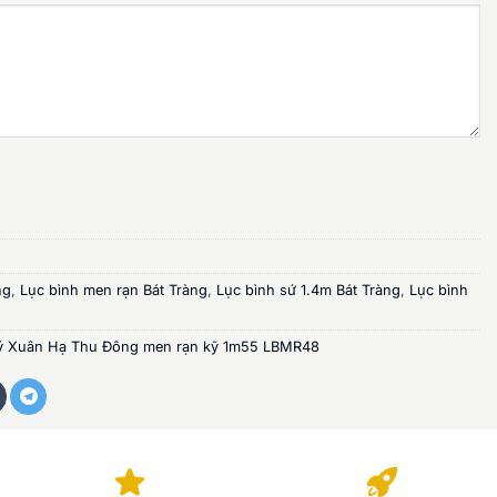
ng
,
Lục bình men rạn Bát Tràng
,
Lục bình sứ 1.4m Bát Tràng
,
Lục bình
quý Xuân Hạ Thu Đông men rạn kỹ 1m55 LBMR48