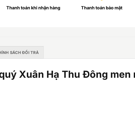
Thanh toán khi nhận hàng
Thanh toán bảo mật
HÍNH SÁCH ĐỔI TRẢ
ứ quý Xuân Hạ Thu Đông men