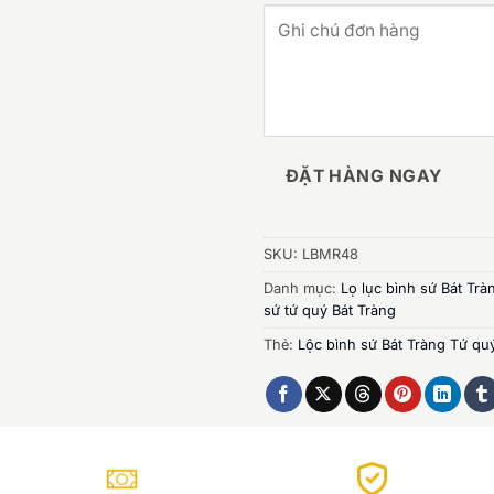
ĐẶT HÀNG NGAY
SKU:
LBMR48
Danh mục:
Lọ lục bình sứ Bát Trà
sứ tứ quý Bát Tràng
Thẻ:
Lộc bình sứ Bát Tràng Tứ 