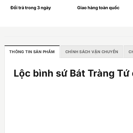
Đổi trả trong 3 ngày
Giao hàng toàn quốc
THÔNG TIN SẢN PHẨM
CHÍNH SÁCH VẬN CHUYỂN
C
Lộc bình sứ Bát Tràng T