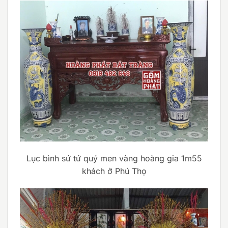
Lục bình sứ tứ quý men vàng hoàng gia 1m55
khách ở Phú Thọ