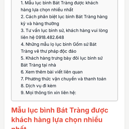
1.
Mẫu lục bình Bát Tràng được khách
hàng lựa chọn nhiều nhất
2.
Cách phân biệt lục bình Bát Tràng hàng
kỹ và hàng thường
3.
Tư vấn lục bình sứ, khách hàng vui lòng
liên hệ 0918.482.648
4.
Những mẫu lọ lục bình Gốm sứ Bát
Tràng vẽ thư pháp độc đáo
5.
Khách hàng trưng bày đôi lục bình sứ
Bát Tràng tại nhà
6.
Xem thêm bài viết liên quan
7.
Phương thức vận chuyển và thanh toán
8.
Dịch vụ đi kèm
9.
Mọi thông tin xin liên hệ:
Mẫu lục bình Bát Tràng được
khách hàng lựa chọn nhiều