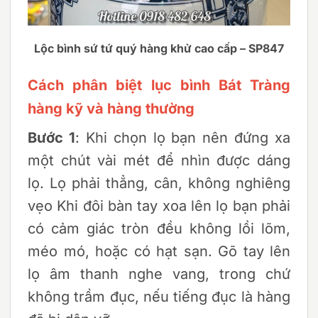
Lộc bình sứ tứ quý hàng khử cao cấp – SP847
Cách phân biệt lục bình Bát Tràng
hàng kỹ và hàng thường
Bước 1
: Khi chọn lọ bạn nên đứng xa
một chút vài mét để nhìn được dáng
lọ. Lọ phải thẳng, cân, không nghiêng
vẹo Khi đôi bàn tay xoa lên lọ bạn phải
có cảm giác tròn đều không lồi lõm,
méo mó, hoặc có hạt sạn. Gõ tay lên
lọ âm thanh nghe vang, trong chứ
không trầm đục, nếu tiếng đục là hàng