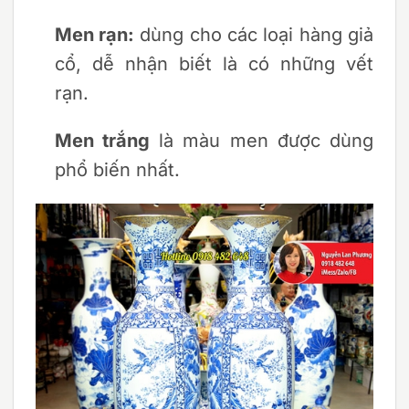
Men rạn:
dùng cho các loại hàng giả
cổ, dễ nhận biết là có những vết
rạn.
Men trắng
là màu men được dùng
phổ biến nhất.