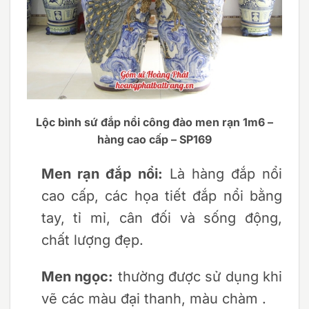
Lộc bình sứ đắp nổi công đào men rạn 1m6 –
hàng cao cấp – SP169
Men rạn đắp nổi:
Là hàng đắp nổi
cao cấp, các họa tiết đắp nổi bằng
tay, tỉ mỉ, cân đối và sống động,
chất lượng đẹp.
Men ngọc:
thường được sử dụng khi
vẽ các màu đại thanh, màu chàm .