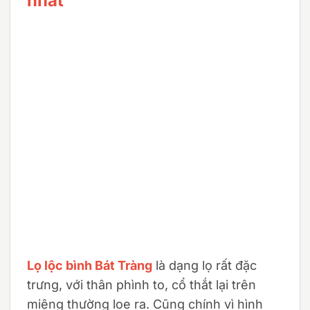
nhất
Lọ lộc bình Bát Tràng
là dạng lọ rất đặc
trưng, với thân phình to, cổ thắt lại trên
miệng thường loe ra. Cũng chính vì hình