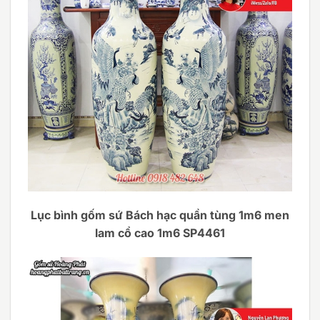
Lục bình gốm sứ Bách hạc quần tùng 1m6 men
lam cổ cao 1m6 SP4461