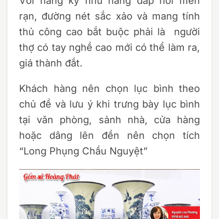
Với hàng kỹ như hàng đắp nổi men
rạn, đường nét sắc xảo và mang tính
thủ công cao bắt buộc phải là người
thợ có tay nghề cao mới có thể làm ra,
giá thành đắt.
Khách hàng nên chọn lục bình theo
chủ đề và lưu ý khi trưng bày lục bình
tại văn phòng, sảnh nhà, cửa hàng
hoặc dâng lên đền nên chọn tích
“Long Phụng Chầu Nguyệt”