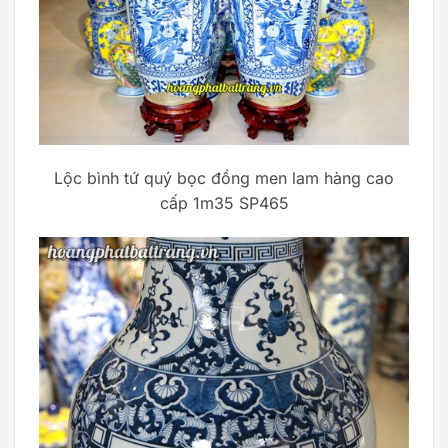
Lộc bình tứ quý bọc đồng men lam hàng cao
cấp 1m35 SP465