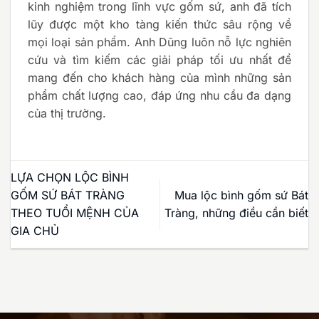
kinh nghiệm trong lĩnh vực gốm sứ, anh đã tích
lũy được một kho tàng kiến thức sâu rộng về
mọi loại sản phẩm. Anh Dũng luôn nỗ lực nghiên
cứu và tìm kiếm các giải pháp tối ưu nhất để
mang đến cho khách hàng của mình những sản
phẩm chất lượng cao, đáp ứng nhu cầu đa dạng
của thị trường.
LỰA CHỌN LỘC BÌNH
GỐM SỨ BÁT TRÀNG
Mua lộc bình gốm sứ Bát
THEO TUỔI MỆNH CỦA
Tràng, những điều cần biết
GIA CHỦ