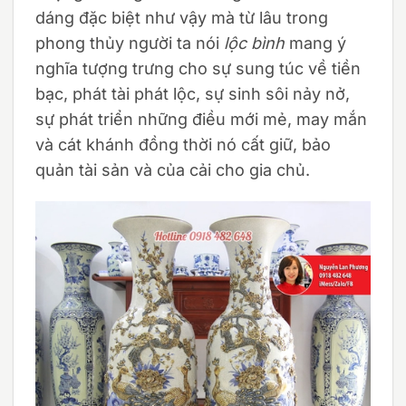
dáng đặc biệt như vậy mà từ lâu trong
phong thủy người ta nói
lộc bình
mang ý
nghĩa tượng trưng cho sự sung túc về tiền
bạc, phát tài phát lộc, sự sinh sôi nảy nở,
sự phát triển những điều mới mẻ, may mắn
và cát khánh đồng thời nó cất giữ, bảo
quản tài sản và của cải cho gia chủ.