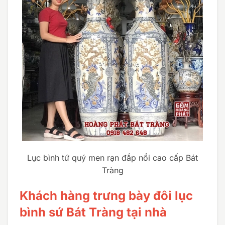
Lục bình tứ quý men rạn đắp nổi cao cấp Bát
Tràng
Khách hàng trưng bày đôi lục
bình sứ Bát Tràng tại nhà