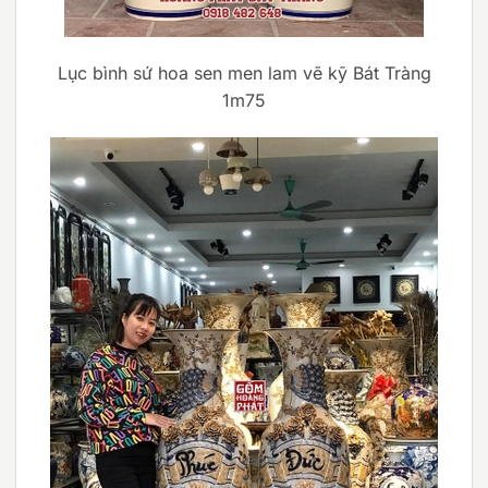
Lục bình sứ hoa sen men lam vẽ kỹ Bát Tràng
1m75