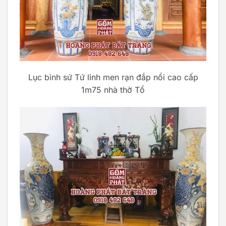
Lục bình sứ Tứ linh men rạn đắp nổi cao cấp
1m75 nhà thờ Tổ