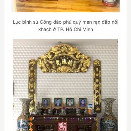
Lục bình sứ Công đào phú quý men rạn đắp nổi
khách ở TP. Hồ Chí Minh