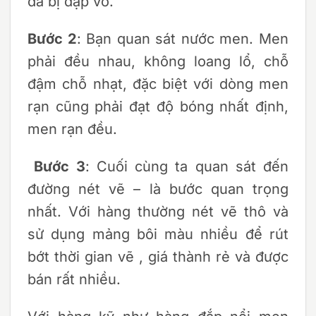
đã bị dập vỡ.
Bước 2
: Bạn quan sát nước men. Men
phải đều nhau, không loang lổ, chỗ
đậm chỗ nhạt, đặc biệt với dòng men
rạn cũng phải đạt độ bóng nhất định,
men rạn đều.
Bước 3
: Cuối cùng ta quan sát đến
đường nét vẽ – là bước quan trọng
nhất. Với hàng thường nét vẽ thô và
sử dụng mảng bôi màu nhiều để rút
bớt thời gian vẽ , giá thành rẻ và được
bán rất nhiều.