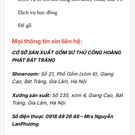
Dịch vụ bọc đồng
Đế gỗ
Mọi thông tin xin liên hệ:
CƠ SỞ SẢN XUẤT GỐM SỨ THỦ CÔNG HOÀNG
PHÁT BÁT TRÀNG
Showroom:
Số 21, Phố Gốm (xóm 6), Giang
Cao, Bát Tràng, Gia Lâm, Hà Nội
Xưởng sản xuất:
Số 235, xóm 4, Giang Cao, Bát
Tràng, Gia Lâm, Hà Nội
Số điện thoại:
0918 48 26 48 – Mrs Nguyễn
LanPhương